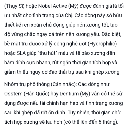
(Thụy Sĩ) hoặc Nobel Active (Mỹ) được đánh giá là tối
ưu nhất cho tình trạng của Chị. Các dòng này sở hữu
thiết kế ren xoắn chủ động giúp nén xương tốt, tạo
độ vững chắc ngay cả trên nền xương yếu. Đặc biệt,
bề mặt trụ được xử lý công nghệ ướt (Hydrophilic)
hoặc SLA giúp "thu hút" máu và tế bào xương đến
bám dính cực nhanh, rút ngắn thời gian tích hợp và
giảm thiểu nguy cơ đào thải trụ sau khi ghép xương.
Nhóm trụ phổ thông (Cân nhắc): Các dòng như
Osstem (Hàn Quốc) hay Dentium (Mỹ) vẫn có thể sử
dụng được nếu tài chính hạn hẹp và tình trạng xương
sau khi ghép đã rất ổn định. Tuy nhiên, thời gian chờ
tích hợp xương sẽ lâu hơn (có thể lên đến 6 tháng).