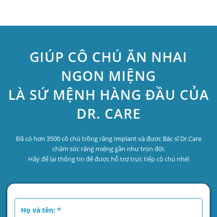
GIÚP CÔ CHÚ ĂN NHAI
NGON MIỆNG
LÀ SỨ MỆNH HÀNG ĐẦU CỦA
DR. CARE
Đã có hơn 3500 cô chú trồng răng Implant và được Bác sĩ Dr.Care
chăm sóc răng miệng gần như trọn đời.
Hãy để lại thông tin để được hỗ trợ trực tiếp cô chú nhé!