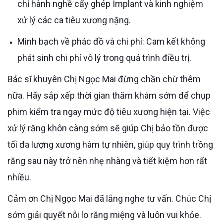
chỉ hành nghề cấy ghép Implant và kinh nghiệm
xử lý các ca tiêu xương nặng.
Minh bạch về phác đồ và chi phí: Cam kết không
phát sinh chi phí vô lý trong quá trình điều trị.
Bác sĩ khuyên Chị Ngọc Mai đừng chần chừ thêm
nữa. Hãy sắp xếp thời gian thăm khám sớm để chụp
phim kiểm tra ngay mức độ tiêu xương hiện tại. Việc
xử lý răng khôn càng sớm sẽ giúp Chị bảo tồn được
tối đa lượng xương hàm tự nhiên, giúp quy trình trồng
răng sau này trở nên nhẹ nhàng và tiết kiệm hơn rất
nhiều.
Cảm ơn Chị Ngọc Mai đã lắng nghe tư vấn. Chúc Chị
sớm giải quyết nỗi lo răng miệng và luôn vui khỏe.