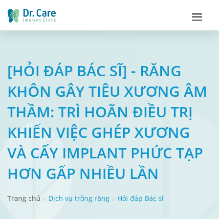
[HỎI ĐÁP BÁC SĨ] - RĂNG
KHÔN GÂY TIÊU XƯƠNG ÂM
THẦM: TRÌ HOÃN ĐIỀU TRỊ
KHIẾN VIỆC GHÉP XƯƠNG
VÀ CẤY IMPLANT PHỨC TẠP
HƠN GẤP NHIỀU LẦN
Trang chủ
Dịch vụ trồng răng
Hỏi đáp Bác sĩ