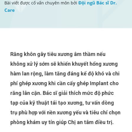
Đội ngũ Bác sĩ Dr.
Bài viết được cố vấn chuyên môn bởi
Care
Răng khôn gây tiêu xương âm thầm nếu
không xử lý sớm sẽ khiến khuyết hổng xương
hàm lan rộng, làm tăng đáng kể độ khó và chi
phí ghép xương khi cần cấy ghép Implant cho
răng lân cận. Bác sĩ giải thích mức độ phức
tạp của kỹ thuật tái tạo xương, tư vấn dòng
trụ phù hợp với nền xương yếu và tiêu chí chọn
phòng khám uy tín giúp Chị an tâm điều trị.