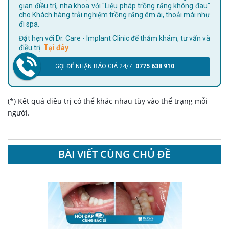
gian điều trị, nha khoa với "Liệu pháp trồng răng không đau"
cho Khách hàng trải nghiệm trồng răng êm ái, thoải mái như
đi spa.
Đặt hẹn với Dr. Care - Implant Clinic để thăm khám, tư vấn và
điều trị.
Tại đây
GỌI ĐỂ NHẬN BÁO GIÁ 24/7:
0775 638 910
(*) Kết quả điều trị có thể khác nhau tùy vào thể trạng mỗi
người.
BÀI VIẾT CÙNG CHỦ ĐỀ