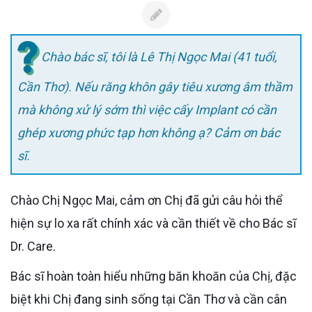
Chào bác sĩ, tôi là Lê Thị Ngọc Mai (41 tuổi,
Cần Thơ). Nếu răng khôn gây tiêu xương âm thầm
mà không xử lý sớm thì việc cấy Implant có cần
ghép xương phức tạp hơn không ạ? Cảm ơn bác
sĩ.
Chào Chị Ngọc Mai, cảm ơn Chị đã gửi câu hỏi thể
hiện sự lo xa rất chính xác và cần thiết về cho Bác sĩ
Dr. Care.
Bác sĩ hoàn toàn hiểu những băn khoăn của Chị, đặc
biệt khi Chị đang sinh sống tại Cần Thơ và cần cân