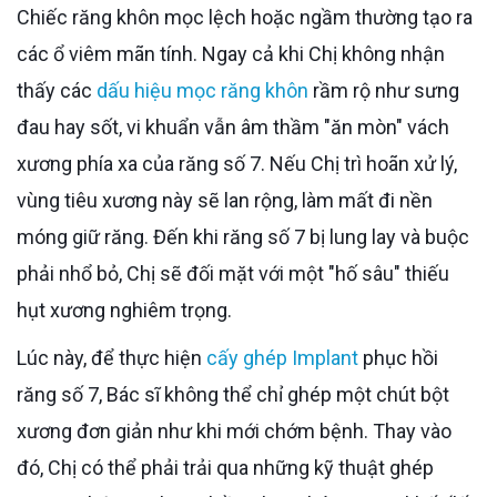
Chiếc răng khôn mọc lệch hoặc ngầm thường tạo ra
các ổ viêm mãn tính. Ngay cả khi Chị không nhận
thấy các
dấu hiệu mọc răng khôn
rầm rộ như sưng
đau hay sốt, vi khuẩn vẫn âm thầm "ăn mòn" vách
xương phía xa của răng số 7. Nếu Chị trì hoãn xử lý,
vùng tiêu xương này sẽ lan rộng, làm mất đi nền
móng giữ răng. Đến khi răng số 7 bị lung lay và buộc
phải nhổ bỏ, Chị sẽ đối mặt với một "hố sâu" thiếu
hụt xương nghiêm trọng.
Lúc này, để thực hiện
cấy ghép Implant
phục hồi
răng số 7, Bác sĩ không thể chỉ ghép một chút bột
xương đơn giản như khi mới chớm bệnh. Thay vào
đó, Chị có thể phải trải qua những kỹ thuật ghép