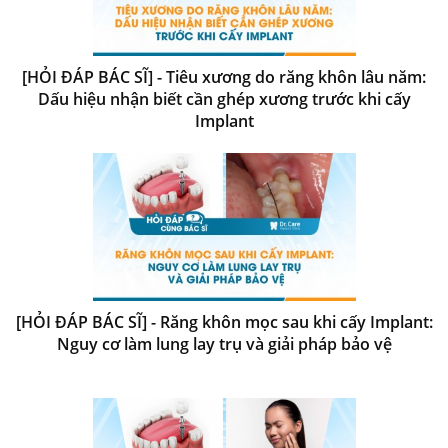
[HỎI ĐÁP BÁC SĨ] - Tiêu xương do răng khôn lâu năm:
Dấu hiệu nhận biết cần ghép xương trước khi cấy
Implant
[HỎI ĐÁP BÁC SĨ] - Răng khôn mọc sau khi cấy Implant:
Nguy cơ làm lung lay trụ và giải pháp bảo vệ