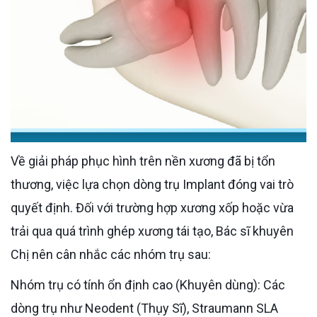
Về giải pháp phục hình trên nền xương đã bị tổn
thương, việc lựa chọn dòng trụ Implant đóng vai trò
quyết định. Đối với trường hợp xương xốp hoặc vừa
trải qua quá trình ghép xương tái tạo, Bác sĩ khuyên
Chị nên cân nhắc các nhóm trụ sau:
Nhóm trụ có tính ổn định cao (Khuyên dùng): Các
dòng trụ như Neodent (Thụy Sĩ), Straumann SLA