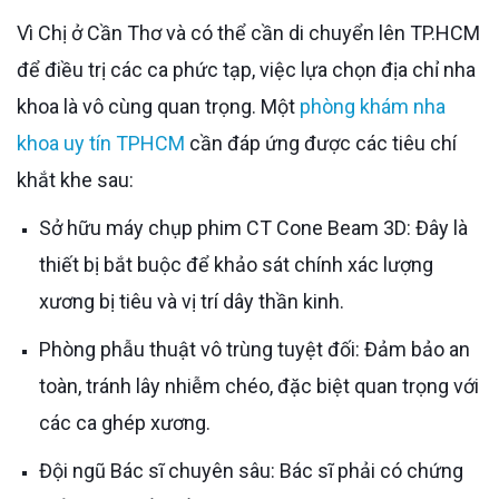
Vì Chị ở Cần Thơ và có thể cần di chuyển lên TP.HCM
để điều trị các ca phức tạp, việc lựa chọn địa chỉ nha
khoa là vô cùng quan trọng. Một
phòng khám nha
khoa uy tín TPHCM
cần đáp ứng được các tiêu chí
khắt khe sau:
Sở hữu máy chụp phim CT Cone Beam 3D: Đây là
thiết bị bắt buộc để khảo sát chính xác lượng
xương bị tiêu và vị trí dây thần kinh.
Phòng phẫu thuật vô trùng tuyệt đối: Đảm bảo an
toàn, tránh lây nhiễm chéo, đặc biệt quan trọng với
các ca ghép xương.
Đội ngũ Bác sĩ chuyên sâu: Bác sĩ phải có chứng