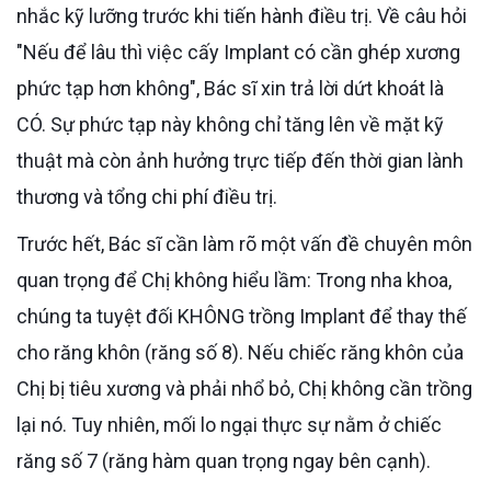
nhắc kỹ lưỡng trước khi tiến hành điều trị. Về câu hỏi
"Nếu để lâu thì việc cấy Implant có cần ghép xương
phức tạp hơn không", Bác sĩ xin trả lời dứt khoát là
CÓ. Sự phức tạp này không chỉ tăng lên về mặt kỹ
thuật mà còn ảnh hưởng trực tiếp đến thời gian lành
thương và tổng chi phí điều trị.
Trước hết, Bác sĩ cần làm rõ một vấn đề chuyên môn
quan trọng để Chị không hiểu lầm: Trong nha khoa,
chúng ta tuyệt đối KHÔNG trồng Implant để thay thế
cho răng khôn (răng số 8). Nếu chiếc răng khôn của
Chị bị tiêu xương và phải nhổ bỏ, Chị không cần trồng
lại nó. Tuy nhiên, mối lo ngại thực sự nằm ở chiếc
răng số 7 (răng hàm quan trọng ngay bên cạnh).