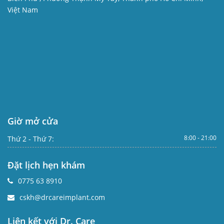
Việt Nam
Giờ mở cửa
8:00 - 21:00
Thứ 2 - Thứ 7:
Đặt lịch hẹn khám
0775 63 8910
cskh@drcareimplant.com
Liên kết với Dr. Care