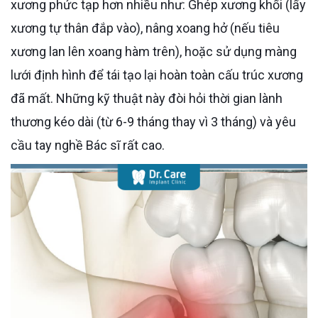
xương phức tạp hơn nhiều như: Ghép xương khối (lấy
xương tự thân đắp vào), nâng xoang hở (nếu tiêu
xương lan lên xoang hàm trên), hoặc sử dụng màng
lưới định hình để tái tạo lại hoàn toàn cấu trúc xương
đã mất. Những kỹ thuật này đòi hỏi thời gian lành
thương kéo dài (từ 6-9 tháng thay vì 3 tháng) và yêu
cầu tay nghề Bác sĩ rất cao.