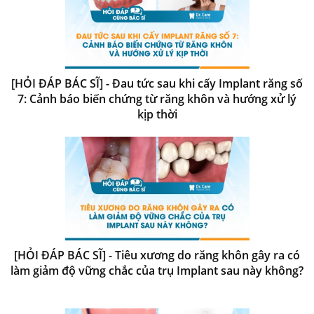
[HỎI ĐÁP BÁC SĨ] - Đau tức sau khi cấy Implant răng số
7: Cảnh báo biến chứng từ răng khôn và hướng xử lý
kịp thời
[HỎI ĐÁP BÁC SĨ] - Tiêu xương do răng khôn gây ra có
làm giảm độ vững chắc của trụ Implant sau này không?