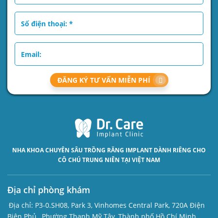
ĐĂNG KÝ TƯ VẤN MIỄN PHÍ
NHA KHOA CHUYÊN SÂU
TRỒNG RĂNG IMPLANT
DÀNH RIÊNG CHO
CÔ CHÚ TRUNG NIÊN TẠI VIỆT NAM
Địa chỉ phòng khám
Địa chỉ:
P3-0.SH08, Park 3, Vinhomes Central Park, 720A Điện
Biên Phủ , Phường Thạnh Mỹ Tây, Thành phố Hồ Chí Minh,