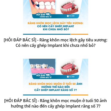
[HỎI ĐÁP BÁC SĨ] - Răng khôn mọc lệch gây tiêu xương:
Có nên cấy ghép Implant khi chưa nhổ bỏ?
[HỎI ĐÁP BÁC SĨ] - Răng khôn mọc muộn ở tuổi 50 ảnh
hưởng thế nào đến cấy ghép Implant răng số 7?