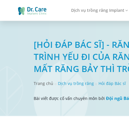
Dịch vụ trồng răng Implant
[HỎI ĐÁP BÁC SĨ] - 
TRÌNH YẾU ĐI CỦA RĂ
MẤT RĂNG BẢY THÌ T
Trang chủ
Dịch vụ trồng răng
Hỏi đáp Bác sĩ
Đội ngũ Bá
Bài viết được cố vấn chuyên môn bởi