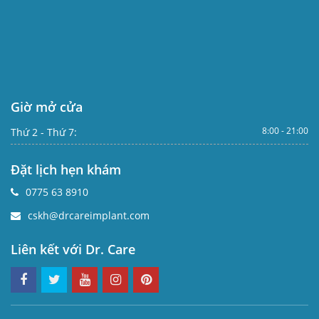
Giờ mở cửa
8:00 - 21:00
Thứ 2 - Thứ 7:
Đặt lịch hẹn khám
0775 63 8910
cskh@drcareimplant.com
Liên kết với Dr. Care