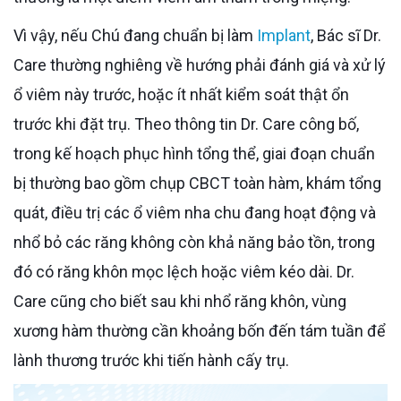
Vì vậy, nếu Chú đang chuẩn bị làm
Implant
, Bác sĩ Dr.
Care thường nghiêng về hướng phải đánh giá và xử lý
ổ viêm này trước, hoặc ít nhất kiểm soát thật ổn
trước khi đặt trụ. Theo thông tin Dr. Care công bố,
trong kế hoạch phục hình tổng thể, giai đoạn chuẩn
bị thường bao gồm chụp CBCT toàn hàm, khám tổng
quát, điều trị các ổ viêm nha chu đang hoạt động và
nhổ bỏ các răng không còn khả năng bảo tồn, trong
đó có răng khôn mọc lệch hoặc viêm kéo dài. Dr.
Care cũng cho biết sau khi nhổ răng khôn, vùng
xương hàm thường cần khoảng bốn đến tám tuần để
lành thương trước khi tiến hành cấy trụ.