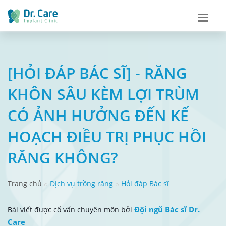
[HỎI ĐÁP BÁC SĨ] - RĂNG
KHÔN SÂU KÈM LỢI TRÙM
CÓ ẢNH HƯỞNG ĐẾN KẾ
HOẠCH ĐIỀU TRỊ PHỤC HỒI
RĂNG KHÔNG?
Trang chủ
Dịch vụ trồng răng
Hỏi đáp Bác sĩ
Đội ngũ Bác sĩ Dr.
Bài viết được cố vấn chuyên môn bởi
Care