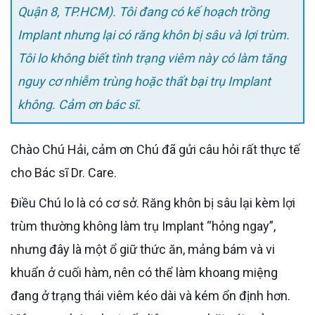
Quận 8, TP.HCM). Tôi đang có kế hoạch trồng
Implant nhưng lại có răng khôn bị sâu và lợi trùm.
Tôi lo không biết tình trạng viêm này có làm tăng
nguy cơ nhiễm trùng hoặc thất bại trụ Implant
không. Cảm ơn bác sĩ.
Chào Chú Hải, cảm ơn Chú đã gửi câu hỏi rất thực tế
cho Bác sĩ Dr. Care.
Điều Chú lo là có cơ sở. Răng khôn bị sâu lại kèm lợi
trùm thường không làm trụ Implant “hỏng ngay”,
nhưng đây là một ổ giữ thức ăn, mảng bám và vi
khuẩn ở cuối hàm, nên có thể làm khoang miệng
đang ở trạng thái viêm kéo dài và kém ổn định hơn.