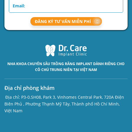
ĐĂNG KÝ TƯ VẤN MIỄN PHÍ
NHA KHOA CHUYÊN SÂU
TRỒNG RĂNG IMPLANT
DÀNH RIÊNG CHO
CÔ CHÚ TRUNG NIÊN TẠI VIỆT NAM
Địa chỉ phòng khám
Địa chỉ:
P3-0.SH08, Park 3, Vinhomes Central Park, 720A Điện
Biên Phủ , Phường Thạnh Mỹ Tây, Thành phố Hồ Chí Minh,
Việt Nam