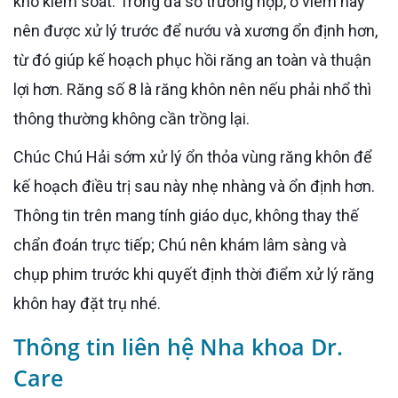
khó kiểm soát. Trong đa số trường hợp, ổ viêm này
nên được xử lý trước để nướu và xương ổn định hơn,
từ đó giúp kế hoạch phục hồi răng an toàn và thuận
lợi hơn. Răng số 8 là răng khôn nên nếu phải nhổ thì
thông thường không cần trồng lại.
Chúc Chú Hải sớm xử lý ổn thỏa vùng răng khôn để
kế hoạch điều trị sau này nhẹ nhàng và ổn định hơn.
Thông tin trên mang tính giáo dục, không thay thế
chẩn đoán trực tiếp; Chú nên khám lâm sàng và
chụp phim trước khi quyết định thời điểm xử lý răng
khôn hay đặt trụ nhé.
Thông tin liên hệ Nha khoa Dr.
Care