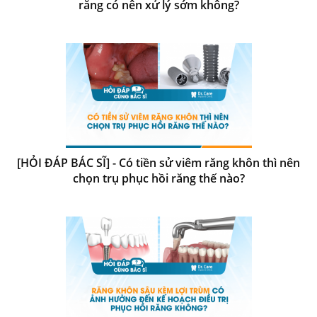
răng có nên xử lý sớm không?
[HỎI ĐÁP BÁC SĨ] - Có tiền sử viêm răng khôn thì nên
chọn trụ phục hồi răng thế nào?