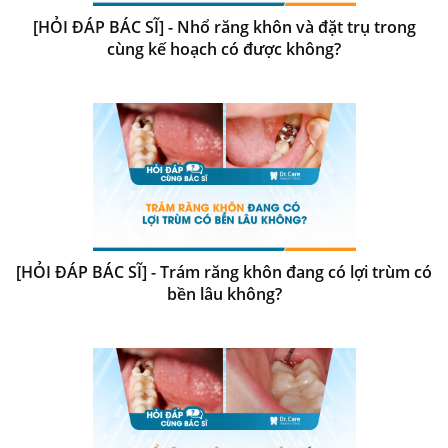
[HỎI ĐÁP BÁC SĨ] - Nhổ răng khôn và đặt trụ trong
cùng kế hoạch có được không?
[HỎI ĐÁP BÁC SĨ] - Trám răng khôn đang có lợi trùm có
bền lâu không?