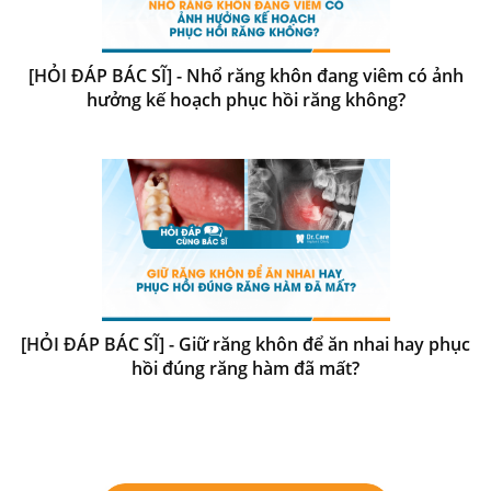
[HỎI ĐÁP BÁC SĨ] - Nhổ răng khôn đang viêm có ảnh
hưởng kế hoạch phục hồi răng không?
[HỎI ĐÁP BÁC SĨ] - Giữ răng khôn để ăn nhai hay phục
hồi đúng răng hàm đã mất?