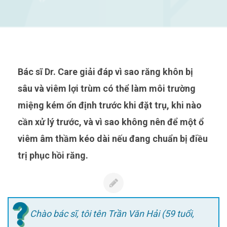
Bác sĩ Dr. Care giải đáp vì sao răng khôn bị
sâu và viêm lợi trùm có thể làm môi trường
miệng kém ổn định trước khi đặt trụ, khi nào
cần xử lý trước, và vì sao không nên để một ổ
viêm âm thầm kéo dài nếu đang chuẩn bị điều
trị phục hồi răng.
Chào bác sĩ, tôi tên Trần Văn Hải (59 tuổi,