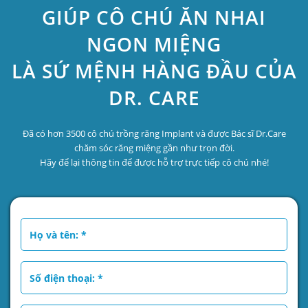
GIÚP CÔ CHÚ ĂN NHAI
NGON MIỆNG
LÀ SỨ MỆNH HÀNG ĐẦU CỦA
DR. CARE
Đã có hơn 3500 cô chú trồng răng Implant và được Bác sĩ Dr.Care
chăm sóc răng miệng gần như trọn đời.
Hãy để lại thông tin để được hỗ trợ trực tiếp cô chú nhé!