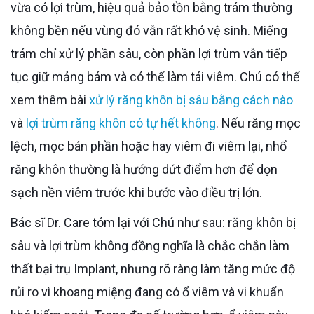
vừa có lợi trùm, hiệu quả bảo tồn bằng trám thường
không bền nếu vùng đó vẫn rất khó vệ sinh. Miếng
trám chỉ xử lý phần sâu, còn phần lợi trùm vẫn tiếp
tục giữ mảng bám và có thể làm tái viêm. Chú có thể
xem thêm bài
xử lý răng khôn bị sâu bằng cách nào
và
lợi trùm răng khôn có tự hết không
. Nếu răng mọc
lệch, mọc bán phần hoặc hay viêm đi viêm lại, nhổ
răng khôn thường là hướng dứt điểm hơn để dọn
sạch nền viêm trước khi bước vào điều trị lớn.
Bác sĩ Dr. Care tóm lại với Chú như sau: răng khôn bị
sâu và lợi trùm không đồng nghĩa là chắc chắn làm
thất bại trụ Implant, nhưng rõ ràng làm tăng mức độ
rủi ro vì khoang miệng đang có ổ viêm và vi khuẩn