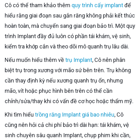
Cô có thể tham khảo thêm
quy trình cấy implant
để
hiểu rằng giai đoạn sau gắn răng không phải kết thúc
hoàn toàn, mà chuyển sang giai đoạn bảo trì. Một quy
trình Implant đầy đủ luôn có phần tái khám, vệ sinh,
kiểm tra khớp cắn và theo dõi mô quanh trụ lâu dài.
Nếu muốn hiểu thêm về
trụ Implant
, Cô nên phân
biệt trụ trong xương với mão sứ bên trên. Trụ không
cần thay định kỳ nếu xương quanh trụ ổn, nhưng
mão, vít hoặc phục hình bên trên có thể cần
chỉnh/sửa/thay khi có vấn đề cơ học hoặc thẩm mỹ.
Khi tìm hiểu
trồng răng Implant giá bao nhiêu
, Cô
cũng nên hỏi cả chi phí bảo trì dài hạn: tái khám, vệ
sinh chuyên sâu quanh Implant, chụp phim khi cần,