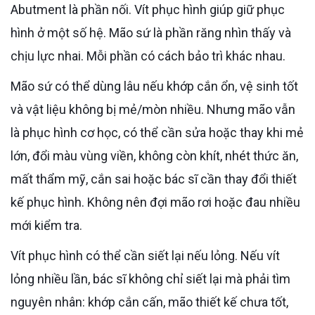
Abutment là phần nối. Vít phục hình giúp giữ phục
hình ở một số hệ. Mão sứ là phần răng nhìn thấy và
chịu lực nhai. Mỗi phần có cách bảo trì khác nhau.
Mão sứ có thể dùng lâu nếu khớp cắn ổn, vệ sinh tốt
và vật liệu không bị mẻ/mòn nhiều. Nhưng mão vẫn
là phục hình cơ học, có thể cần sửa hoặc thay khi mẻ
lớn, đổi màu vùng viền, không còn khít, nhét thức ăn,
mất thẩm mỹ, cắn sai hoặc bác sĩ cần thay đổi thiết
kế phục hình. Không nên đợi mão rơi hoặc đau nhiều
mới kiểm tra.
Vít phục hình có thể cần siết lại nếu lỏng. Nếu vít
lỏng nhiều lần, bác sĩ không chỉ siết lại mà phải tìm
nguyên nhân: khớp cắn cấn, mão thiết kế chưa tốt,