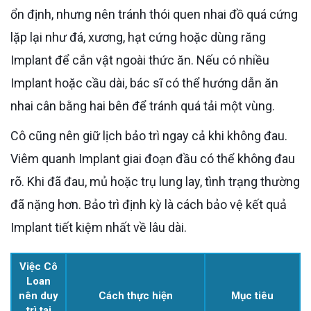
ổn định, nhưng nên tránh thói quen nhai đồ quá cứng
lặp lại như đá, xương, hạt cứng hoặc dùng răng
Implant để cắn vật ngoài thức ăn. Nếu có nhiều
Implant hoặc cầu dài, bác sĩ có thể hướng dẫn ăn
nhai cân bằng hai bên để tránh quá tải một vùng.
Cô cũng nên giữ lịch bảo trì ngay cả khi không đau.
Viêm quanh Implant giai đoạn đầu có thể không đau
rõ. Khi đã đau, mủ hoặc trụ lung lay, tình trạng thường
đã nặng hơn. Bảo trì định kỳ là cách bảo vệ kết quả
Implant tiết kiệm nhất về lâu dài.
Việc Cô
Loan
nên duy
Cách thực hiện
Mục tiêu
trì tại