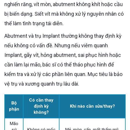
nghiến răng, vít mòn, abutment không khít hoặc cầu
bị biến dạng. Siết vít mà không xử lý nguyên nhân có
thể làm tình trạng tái diễn.
Abutment và trụ Implant thường không thay định kỳ
nếu không có vấn đề. Nhưng nếu viêm quanh
Implant, gãy vít, hỏng abutment, sai phục hình hoặc
cần làm lại mão, bác sĩ có thể tháo phục hình để
kiểm tra và xử lý các phần liên quan. Mục tiêu là bảo
vệ trụ và xương quanh trụ lâu dài.
Có cần thay
Bộ
định kỳ
Khi nào cần sửa/thay?
phận
không?
Mão
sứ
Không có mốc
Mẻ, mòn, cấn, mất thẩm mỹ,