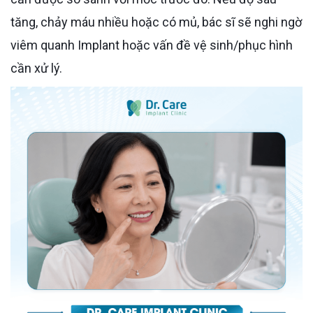
tăng, chảy máu nhiều hoặc có mủ, bác sĩ sẽ nghi ngờ
viêm quanh Implant hoặc vấn đề vệ sinh/phục hình
cần xử lý.