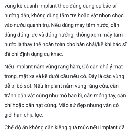
vùng kẽ quanh Implant theo đúng dụng cụ bác sĩ
hướng dẫn, không dùng tăm tre hoặc vật nhọn chọc
vào nướu quanh trụ. Nếu dùng máy tăm nước, cần
dùng đúng lực và đúng hướng, không xem máy tăm
nước là thay thế hoàn toàn cho bàn chải/kẽ khi bác sĩ
đã chỉ định dụng cụ khác.
Nếu Implant nằm vùng răng hàm, Cô cần chú ý mặt
trong, mặt xa và kẽ dưới cầu nếu có. Đây là các vùng
dễ bị bỏ sót. Nếu Implant nằm vùng răng cửa, cần
tránh cắn vật cứng như mở bao bì, cắn móng tay, cắn
chỉ hoặc cắn hạt cứng. Mão sứ đẹp nhưng vẫn có
giới hạn chịu lực.
Chế độ ăn không cần kiêng quá mức nếu Implant đã