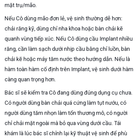
mặt trụ/mão.
Nếu Cô dùng mão đơn lẻ, vệ sinh thường dễ hơn:
chải răng kỹ, dùng chỉ nha khoa hoặc bàn chải kẽ
quanh vùng tiếp xúc. Nếu Cô dùng cầu Implant nhiều
răng, cần làm sạch dưới nhịp cầu bằng chỉ luồn, bàn
chải kẽ hoặc máy tăm nước theo hướng dẫn. Nếu là
hàm toàn hàm cố định trên Implant, vệ sinh dưới hàm
càng quan trọng hơn.
Bác sĩ sẽ kiểm tra Cô đang dùng đúng dụng cụ chưa.
Có người dùng bàn chải quá cứng làm tụt nướu, có
người dùng tăm nhọn làm tổn thương mô, có người
chỉ chải mặt ngoài mà bỏ qua vùng dưới cầu. Tái
khám là lúc bác sĩ chỉnh lại kỹ thuật vệ sinh để phù