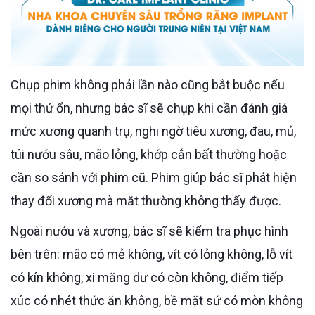
Chụp phim không phải lần nào cũng bắt buộc nếu
mọi thứ ổn, nhưng bác sĩ sẽ chụp khi cần đánh giá
mức xương quanh trụ, nghi ngờ tiêu xương, đau, mủ,
túi nướu sâu, mão lỏng, khớp cắn bất thường hoặc
cần so sánh với phim cũ. Phim giúp bác sĩ phát hiện
thay đổi xương mà mắt thường không thấy được.
Ngoài nướu và xương, bác sĩ sẽ kiểm tra phục hình
bên trên: mão có mẻ không, vít có lỏng không, lỗ vít
có kín không, xi măng dư có còn không, điểm tiếp
xúc có nhét thức ăn không, bề mặt sứ có mòn không