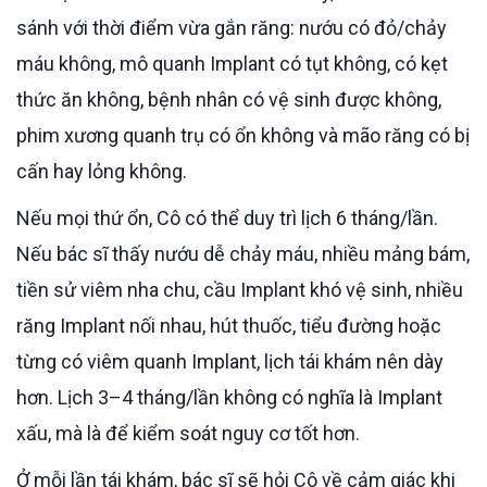
sánh với thời điểm vừa gắn răng: nướu có đỏ/chảy
máu không, mô quanh Implant có tụt không, có kẹt
thức ăn không, bệnh nhân có vệ sinh được không,
phim xương quanh trụ có ổn không và mão răng có bị
cấn hay lỏng không.
Nếu mọi thứ ổn, Cô có thể duy trì lịch 6 tháng/lần.
Nếu bác sĩ thấy nướu dễ chảy máu, nhiều mảng bám,
tiền sử viêm nha chu, cầu Implant khó vệ sinh, nhiều
răng Implant nối nhau, hút thuốc, tiểu đường hoặc
từng có viêm quanh Implant, lịch tái khám nên dày
hơn. Lịch 3–4 tháng/lần không có nghĩa là Implant
xấu, mà là để kiểm soát nguy cơ tốt hơn.
Ở mỗi lần tái khám, bác sĩ sẽ hỏi Cô về cảm giác khi