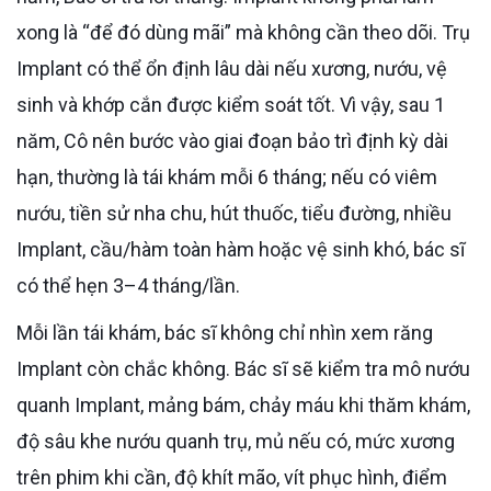
xong là “để đó dùng mãi” mà không cần theo dõi. Trụ
Implant có thể ổn định lâu dài nếu xương, nướu, vệ
sinh và khớp cắn được kiểm soát tốt. Vì vậy, sau 1
năm, Cô nên bước vào giai đoạn bảo trì định kỳ dài
hạn, thường là tái khám mỗi 6 tháng; nếu có viêm
nướu, tiền sử nha chu, hút thuốc, tiểu đường, nhiều
Implant, cầu/hàm toàn hàm hoặc vệ sinh khó, bác sĩ
có thể hẹn 3–4 tháng/lần.
Mỗi lần tái khám, bác sĩ không chỉ nhìn xem răng
Implant còn chắc không. Bác sĩ sẽ kiểm tra mô nướu
quanh Implant, mảng bám, chảy máu khi thăm khám,
độ sâu khe nướu quanh trụ, mủ nếu có, mức xương
trên phim khi cần, độ khít mão, vít phục hình, điểm