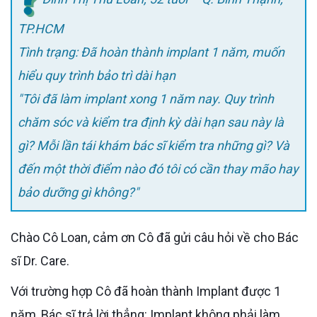
TP.HCM
Tình trạng: Đã hoàn thành implant 1 năm, muốn
hiểu quy trình bảo trì dài hạn
"Tôi đã làm implant xong 1 năm nay. Quy trình
chăm sóc và kiểm tra định kỳ dài hạn sau này là
gì? Mỗi lần tái khám bác sĩ kiểm tra những gì? Và
đến một thời điểm nào đó tôi có cần thay mão hay
bảo dưỡng gì không?"
Chào Cô Loan, cảm ơn Cô đã gửi câu hỏi về cho Bác
sĩ Dr. Care.
Với trường hợp Cô đã hoàn thành Implant được 1
năm, Bác sĩ trả lời thẳng: Implant không phải làm