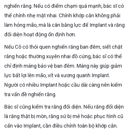
nghiến răng. Nếu có điểm chạm quá mạnh, bác sĩ có
thể chỉnh nhẹ mặt nhai. Chỉnh khớp cắn không phải
làm hỏng mão, mà là cân bằng lực để Implant và răng
đối diện hoạt động ổn định hơn.
Nếu Cô có thói quen nghiến răng ban đêm, siết chặt
răng hoặc thường xuyên nhai đồ cứng, bác sĩ có thể
chỉ định máng bảo vệ ban đêm. Máng này giúp giảm
lực bất lợi lên mão, vít và xương quanh Implant.
Người có nhiều Implant hoặc cầu dài càng nên kiểm
tra vấn đề nghiến răng.
Bác sĩ cũng kiểm tra răng đối diện. Nếu răng đối diện
là răng thật bị mòn, răng sứ bị mẻ hoặc phục hình cũ
cấn vào Implant, cần điều chỉnh toàn bộ khớp cắn.