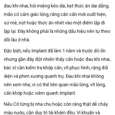
đau khi nhai, hôi miệng kéo dài, kẹt thức ăn dai dẳng,
mão có cảm giác lỏng, răng cắn cấn mới xuất hiện,
sứ mẻ, nứt hoặc thức ăn nhét vào một điểm lặp đi
lặp lại. Đây không phải là những dấu hiệu nên tự theo
dõi lâu ở nhà.
Đặc biệt, nếu Implant đã làm 1 năm và trước đó ổn
nhưng gần đây đột nhiên thấy cấn hoặc đau khi nhai,
bác sĩ cần kiểm tra khớp cắn, vít phục hình, răng đối
diện và phim xương quanh trụ. Đau khi nhai không
nên xem nhẹ, vì có thể liên quan mão lỏng, vít lỏng,
cấn khớp hoặc viêm quanh Implant.
Nếu Cô từng bị nha chu hoặc còn răng thật dễ chảy
máu nướu, cần duy trì tái khám đều. Vi khuẩn và