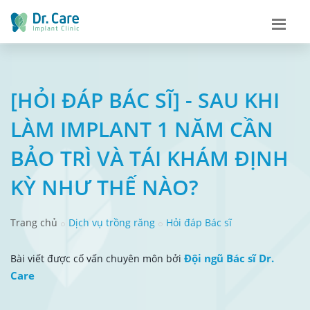
[HỎI ĐÁP BÁC SĨ] - SAU KHI
LÀM IMPLANT 1 NĂM CẦN
BẢO TRÌ VÀ TÁI KHÁM ĐỊNH
KỲ NHƯ THẾ NÀO?
Trang chủ
Dịch vụ trồng răng
Hỏi đáp Bác sĩ
Đội ngũ Bác sĩ Dr.
Bài viết được cố vấn chuyên môn bởi
Care