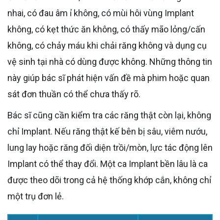
nhai, có đau âm ỉ không, có mùi hôi vùng Implant
không, có kẹt thức ăn không, có thấy mão lỏng/cấn
không, có chảy máu khi chải răng không và dụng cụ
vệ sinh tại nhà có dùng được không. Những thông tin
này giúp bác sĩ phát hiện vấn đề mà phim hoặc quan
sát đơn thuần có thể chưa thấy rõ.
Bác sĩ cũng cần kiểm tra các răng thật còn lại, không
chỉ Implant. Nếu răng thật kế bên bị sâu, viêm nướu,
lung lay hoặc răng đối diện trồi/mòn, lực tác động lên
Implant có thể thay đổi. Một ca Implant bền lâu là ca
được theo dõi trong cả hệ thống khớp cắn, không chỉ
một trụ đơn lẻ.