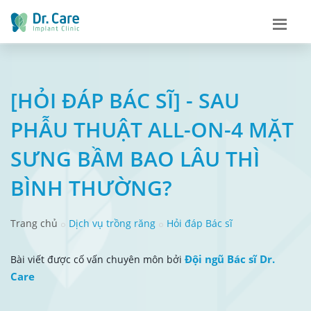
[HỎI ĐÁP BÁC SĨ] - SAU
PHẪU THUẬT ALL-ON-4 MẶT
SƯNG BẦM BAO LÂU THÌ
BÌNH THƯỜNG?
Trang chủ
Dịch vụ trồng răng
Hỏi đáp Bác sĩ
Đội ngũ Bác sĩ Dr.
Bài viết được cố vấn chuyên môn bởi
Care