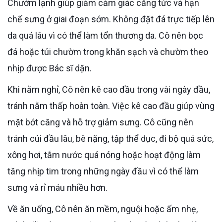
Chườm lạnh giúp giảm cảm giác căng tức và hạn
chế sưng ở giai đoạn sớm. Không đặt đá trực tiếp lên
da quá lâu vì có thể làm tổn thương da. Cô nên bọc
đá hoặc túi chườm trong khăn sạch và chườm theo
nhịp được Bác sĩ dặn.
Khi nằm nghỉ, Cô nên kê cao đầu trong vài ngày đầu,
tránh nằm thấp hoàn toàn. Việc kê cao đầu giúp vùng
mặt bớt căng và hỗ trợ giảm sưng. Cô cũng nên
tránh cúi đầu lâu, bê nặng, tập thể dục, đi bộ quá sức,
xông hơi, tắm nước quá nóng hoặc hoạt động làm
tăng nhịp tim trong những ngày đầu vì có thể làm
sưng và rỉ máu nhiều hơn.
Về ăn uống, Cô nên ăn mềm, nguội hoặc ấm nhẹ,