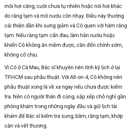
môi hơi căng, cười chưa tự nhiên hoặc nói hơi khác
do răng tạm và mô nướu còn nhạy. Điều này thường
cải thiện dần khi sưng giảm và Cô quen với hàm răng
tạm. Nếu răng tạm cấn đau, làm hằn nướu hoặc
khiến Cô không ăn mềm được, cần đến chỉnh sớm,
không cố chịu.
Vì Cô ở Cà Mau, Bác sĩ khuyên nên tính kỹ lịch ở lại
TP.HCM sau phẫu thuật. Với All-on-4, Cô không nên
phẫu thuật xong là về xa ngay nếu chưa được kiểm
tra. Nên có người thân đi cùng, sắp xếp chỗ nghỉ gần
phòng khám trong những ngày đầu và giữ lịch tái
khám để Bác sĩ kiểm tra sưng, bầm, răng tạm, khớp
cắn và vết thương.