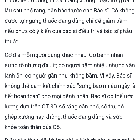
thuốc tiểu đường, thuốc loãng xương hoặc từng bầm
lâu sau nhổ răng, cần báo trước cho Bác sĩ. Cô không
được tự ngưng thuốc đang dùng chỉ để giảm bầm
nếu chưa có ý kiến của bác sĩ điều trị và bác sĩ phẫu
thuật.
Cơ địa mỗi người cũng khác nhau. Có bệnh nhân
sưng rõ nhưng đau ít; có người bầm nhiều nhưng vẫn
lành ổn; có người gần như không bầm. Vì vậy, Bác sĩ
không thể cam kết chính xác “sưng bao nhiêu ngày là
hết hoàn toàn” cho mọi bệnh nhân. Bác sĩ có thể ước
lượng dựa trên CT 3D, số răng cần nhổ, số trụ, có
ghép xương hay không, thuốc đang dùng và sức
khỏe toàn thân của Cô.