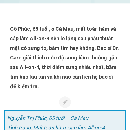
Cô Phúc, 65 tuổi, ở Cà Mau, mất toàn hàm và
sắp làm All-on-4 nên lo lắng sau phẫu thuật
mặt có sưng to, bầm tím hay không. Bác sĩ Dr.
Care giải thích mức độ sưng bầm thường gặp
sau All-on-4, thời điểm sưng nhiều nhất, bầm
tím bao lâu tan và khi nào cần liên hệ bác sĩ
để kiểm tra.
Nguyễn Thị Phúc, 65 tuổi – Cà Mau
Tình trạng: Mất toàn hàm, sắp làm All-on-4