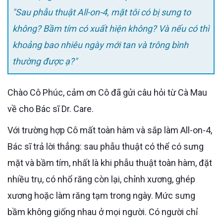
"Sau phẫu thuật All-on-4, mặt tôi có bị sưng to
không? Bầm tím có xuất hiện không? Và nếu có thì
khoảng bao nhiêu ngày mới tan và trông bình
thường được ạ?"
Chào Cô Phúc, cảm ơn Cô đã gửi câu hỏi từ Cà Mau
về cho Bác sĩ Dr. Care.
Với trường hợp Cô mất toàn hàm và sắp làm All-on-4,
Bác sĩ trả lời thẳng: sau phẫu thuật có thể có sưng
mặt và bầm tím, nhất là khi phẫu thuật toàn hàm, đặt
nhiều trụ, có nhổ răng còn lại, chỉnh xương, ghép
xương hoặc làm răng tạm trong ngày. Mức sưng
bầm không giống nhau ở mọi người. Có người chỉ