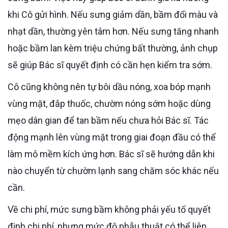
khi Cô gửi hình. Nếu sưng giảm dần, bầm đổi màu và
nhạt dần, thường yên tâm hơn. Nếu sưng tăng nhanh
hoặc bầm lan kèm triệu chứng bất thường, ảnh chụp
sẽ giúp Bác sĩ quyết định có cần hẹn kiểm tra sớm.
Cô cũng không nên tự bôi dầu nóng, xoa bóp mạnh
vùng mặt, đắp thuốc, chườm nóng sớm hoặc dùng
mẹo dân gian để tan bầm nếu chưa hỏi Bác sĩ. Tác
động mạnh lên vùng mặt trong giai đoạn đầu có thể
làm mô mềm kích ứng hơn. Bác sĩ sẽ hướng dẫn khi
nào chuyển từ chườm lạnh sang chăm sóc khác nếu
cần.
Về chi phí, mức sưng bầm không phải yếu tố quyết
định chi phí, nhưng mức độ phẫu thuật có thể liên