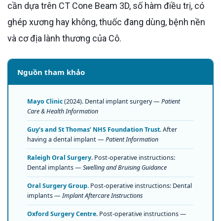
cần dựa trên CT Cone Beam 3D, số hàm điều trị, có
ghép xương hay không, thuốc đang dùng, bệnh nền
và cơ địa lành thương của Cô.
Nguồn tham khảo
Mayo Clinic
(2024). Dental implant surgery —
Patient
Care & Health Information
Guy’s and St Thomas’ NHS Foundation Trust
. After
having a dental implant —
Patient Information
Raleigh Oral Surgery
. Post-operative instructions:
Dental implants —
Swelling and Bruising Guidance
Oral Surgery Group
. Post-operative instructions: Dental
implants —
Implant Aftercare Instructions
Oxford Surgery Centre
. Post-operative instructions —