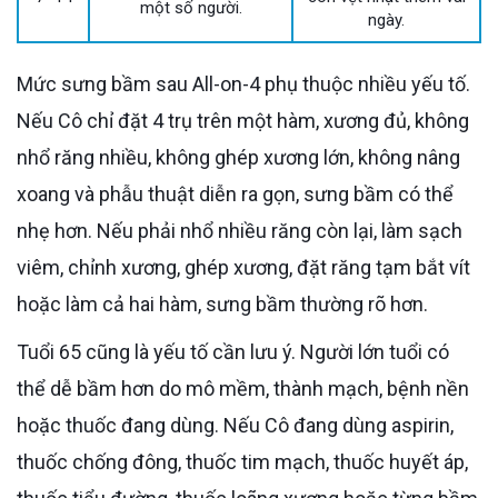
một số người.
ngày.
Mức sưng bầm sau All-on-4 phụ thuộc nhiều yếu tố.
Nếu Cô chỉ đặt 4 trụ trên một hàm, xương đủ, không
nhổ răng nhiều, không ghép xương lớn, không nâng
xoang và phẫu thuật diễn ra gọn, sưng bầm có thể
nhẹ hơn. Nếu phải nhổ nhiều răng còn lại, làm sạch
viêm, chỉnh xương, ghép xương, đặt răng tạm bắt vít
hoặc làm cả hai hàm, sưng bầm thường rõ hơn.
Tuổi 65 cũng là yếu tố cần lưu ý. Người lớn tuổi có
thể dễ bầm hơn do mô mềm, thành mạch, bệnh nền
hoặc thuốc đang dùng. Nếu Cô đang dùng aspirin,
thuốc chống đông, thuốc tim mạch, thuốc huyết áp,