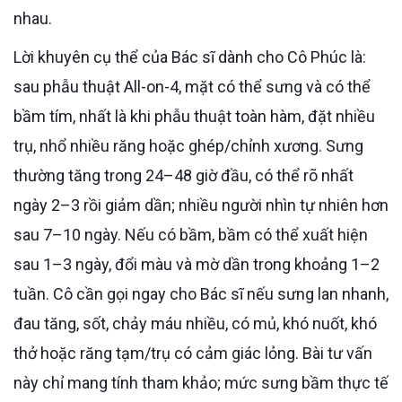
nhau.
Lời khuyên cụ thể của Bác sĩ dành cho Cô Phúc là:
sau phẫu thuật All-on-4, mặt có thể sưng và có thể
bầm tím, nhất là khi phẫu thuật toàn hàm, đặt nhiều
trụ, nhổ nhiều răng hoặc ghép/chỉnh xương. Sưng
thường tăng trong 24–48 giờ đầu, có thể rõ nhất
ngày 2–3 rồi giảm dần; nhiều người nhìn tự nhiên hơn
sau 7–10 ngày. Nếu có bầm, bầm có thể xuất hiện
sau 1–3 ngày, đổi màu và mờ dần trong khoảng 1–2
tuần. Cô cần gọi ngay cho Bác sĩ nếu sưng lan nhanh,
đau tăng, sốt, chảy máu nhiều, có mủ, khó nuốt, khó
thở hoặc răng tạm/trụ có cảm giác lỏng. Bài tư vấn
này chỉ mang tính tham khảo; mức sưng bầm thực tế