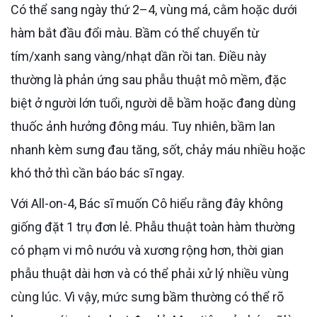
Có thể sang ngày thứ 2–4, vùng má, cằm hoặc dưới
hàm bắt đầu đổi màu. Bầm có thể chuyển từ
tím/xanh sang vàng/nhạt dần rồi tan. Điều này
thường là phản ứng sau phẫu thuật mô mềm, đặc
biệt ở người lớn tuổi, người dễ bầm hoặc đang dùng
thuốc ảnh hưởng đông máu. Tuy nhiên, bầm lan
nhanh kèm sưng đau tăng, sốt, chảy máu nhiều hoặc
khó thở thì cần báo bác sĩ ngay.
Với All-on-4, Bác sĩ muốn Cô hiểu rằng đây không
giống đặt 1 trụ đơn lẻ. Phẫu thuật toàn hàm thường
có phạm vi mô nướu và xương rộng hơn, thời gian
phẫu thuật dài hơn và có thể phải xử lý nhiều vùng
cùng lúc. Vì vậy, mức sưng bầm thường có thể rõ