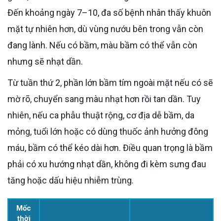
Đến khoảng ngày 7–10, đa số bệnh nhân thấy khuôn
mặt tự nhiên hơn, dù vùng nướu bên trong vẫn còn
đang lành. Nếu có bầm, màu bầm có thể vẫn còn
nhưng sẽ nhạt dần.
Từ tuần thứ 2, phần lớn bầm tím ngoài mặt nếu có sẽ
mờ rõ, chuyển sang màu nhạt hơn rồi tan dần. Tuy
nhiên, nếu ca phẫu thuật rộng, cơ địa dễ bầm, da
mỏng, tuổi lớn hoặc có dùng thuốc ảnh hưởng đông
máu, bầm có thể kéo dài hơn. Điều quan trọng là bầm
phải có xu hướng nhạt dần, không đi kèm sưng đau
tăng hoặc dấu hiệu nhiễm trùng.
Mốc
thời