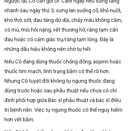
Ngược lại, Cô cần gọi Dr. Care ngay nếu sưng tăng
nhanh sau ngày thứ 3, sưng lan xuống cổ, khó nuốt,
khó thở, sốt, đau tăng dữ dội, chảy máu không cầm,
có mủ, mùi hôi nặng, vết thương hở, răng tạm cấn
đau hoặc có cảm giác trụ/răng tạm lỏng. Đây là
những dấu hiệu không nên chờ tự hết.
Nếu Cô đang dùng thuốc chống đông, aspirin hoặc
thuốc tim mạch, tình trạng bầm có thể rõ hơn.
Nhưng Cô tuyệt đối không tự ngưng thuốc đang
dùng trước hoặc sau phẫu thuật nếu chưa có chỉ
định phối hợp giữa Bác sĩ phẫu thuật và bác sĩ điều
trị bệnh nền. Việc tự ngưng thuốc có thể nguy hiểm
hơn vết bầm.