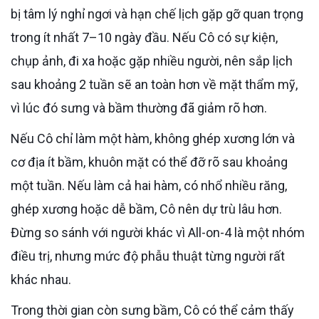
bị tâm lý nghỉ ngơi và hạn chế lịch gặp gỡ quan trọng
trong ít nhất 7–10 ngày đầu. Nếu Cô có sự kiện,
chụp ảnh, đi xa hoặc gặp nhiều người, nên sắp lịch
sau khoảng 2 tuần sẽ an toàn hơn về mặt thẩm mỹ,
vì lúc đó sưng và bầm thường đã giảm rõ hơn.
Nếu Cô chỉ làm một hàm, không ghép xương lớn và
cơ địa ít bầm, khuôn mặt có thể đỡ rõ sau khoảng
một tuần. Nếu làm cả hai hàm, có nhổ nhiều răng,
ghép xương hoặc dễ bầm, Cô nên dự trù lâu hơn.
Đừng so sánh với người khác vì All-on-4 là một nhóm
điều trị, nhưng mức độ phẫu thuật từng người rất
khác nhau.
Trong thời gian còn sưng bầm, Cô có thể cảm thấy