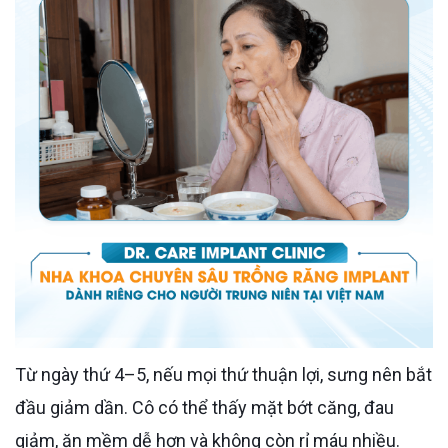
Từ ngày thứ 4–5, nếu mọi thứ thuận lợi, sưng nên bắt
đầu giảm dần. Cô có thể thấy mặt bớt căng, đau
giảm, ăn mềm dễ hơn và không còn rỉ máu nhiều.