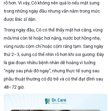
rõ hơn. Vì vậy, Cô không nên quá lo nếu mặt sưng
trong những ngày đầu nhưng vẫn nằm trong mức
được Bác sĩ dặn.
Trong ngày đầu, Cô có thể thấy mặt hơi căng, vùng
môi/má còn tê hoặc hơi nặng, nước bọt hồng nhẹ,
vùng nướu cộm chỉ hoặc cộm răng tạm. Sang ngày
thứ 2–3, sưng có thể nhìn rõ hơn khi soi gương. Đây
là giai đoạn nhiều bệnh nhân dễ hoảng vì tưởng
“ngày sau phải đỡ ngay”, nhưng thực tế sưng sau
phẫu thuật thường có độ trễ và có thể đạt đỉnh sau
48–72 giờ.