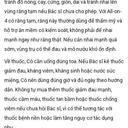
tránh đồ nóng, cay, cứng, giòn, dai và tránh nhai lên
vùng răng tạm nếu Bác sĩ chưa cho phép. Với All-on-
4 có răng tạm, răng này thường dùng để thẩm mỹ và
hỗ trợ ăn mềm có kiểm soát, không phải để nhai
mạnh ngay như răng thật. Nếu cắn nhai mạnh quá
sớm, vùng trụ có thể đau và mô nướu khó ổn định.
Về thuốc, Cô cần uống đúng toa. Nếu Bác sĩ kê thuốc
giảm đau, kháng viêm, kháng sinh hoặc nước súc
miệng, Cô nên dùng đúng giờ và đủ ngày theo hướng
dẫn. Không tự mua thêm thuốc giảm đau mạnh,
thuốc cầm máu, thuốc tan bầm hoặc thuốc chống
viêm nếu chưa hỏi Bác sĩ, vì có thể tương tác với
thuốc bệnh nền hoặc làm tăng nguy cơ tác dụng
phụ.