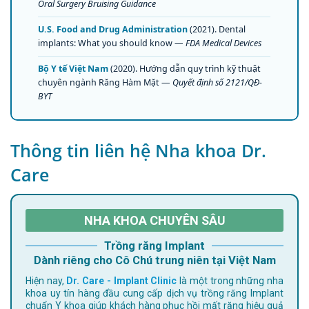
Oral Surgery Bruising Guidance
U.S. Food and Drug Administration
(2021). Dental
implants: What you should know —
FDA Medical Devices
Bộ Y tế Việt Nam
(2020). Hướng dẫn quy trình kỹ thuật
chuyên ngành Răng Hàm Mặt —
Quyết định số 2121/QĐ-
BYT
Thông tin liên hệ Nha khoa Dr.
Care
NHA KHOA CHUYÊN SÂU
Trồng răng Implant
Dành riêng cho Cô Chú trung niên tại Việt Nam
Hiện nay,
Dr. Care - Implant Clinic
là một trong những nha
khoa uy tín hàng đầu cung cấp dịch vụ trồng răng Implant
chuẩn Y khoa giúp khách hàng phục hồi mất răng hiệu quả