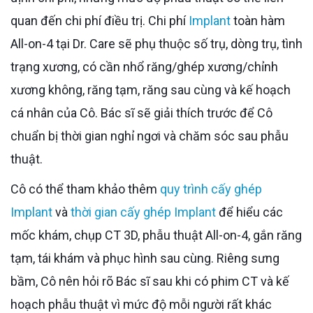
quan đến chi phí điều trị. Chi phí
Implant
toàn hàm
All-on-4 tại Dr. Care sẽ phụ thuộc số trụ, dòng trụ, tình
trạng xương, có cần nhổ răng/ghép xương/chỉnh
xương không, răng tạm, răng sau cùng và kế hoạch
cá nhân của Cô. Bác sĩ sẽ giải thích trước để Cô
chuẩn bị thời gian nghỉ ngơi và chăm sóc sau phẫu
thuật.
Cô có thể tham khảo thêm
quy trình cấy ghép
Implant
và
thời gian cấy ghép Implant
để hiểu các
mốc khám, chụp CT 3D, phẫu thuật All-on-4, gắn răng
tạm, tái khám và phục hình sau cùng. Riêng sưng
bầm, Cô nên hỏi rõ Bác sĩ sau khi có phim CT và kế
hoạch phẫu thuật vì mức độ mỗi người rất khác