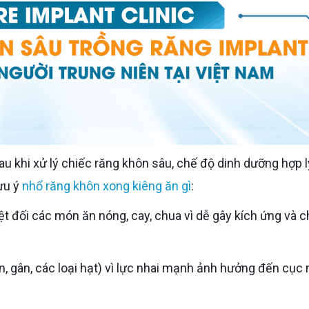
u khi xử lý chiếc răng khôn sâu, chế độ dinh dưỡng hợp l
ưu ý
nhổ răng khôn xong kiêng ăn gì
: