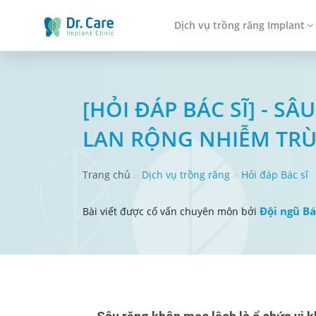
Dịch vụ trồng răng Implant
[HỎI ĐÁP BÁC SĨ] - 
LAN RỘNG NHIỄM TR
Trang chủ
Dịch vụ trồng răng
Hỏi đáp Bác sĩ
Đội ngũ Bá
Bài viết được cố vấn chuyên môn bởi