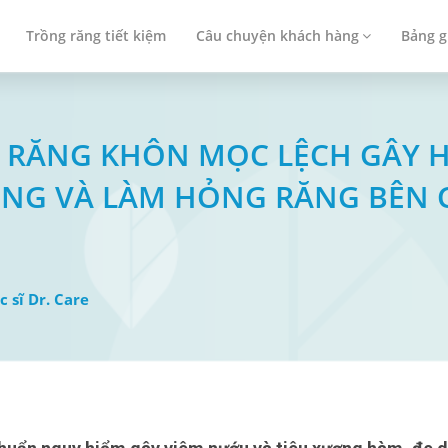
Trồng răng tiết kiệm
Câu chuyện khách hàng
Bảng g
SÂU RĂNG KHÔN MỌC LỆCH GÂY 
ÙNG VÀ LÀM HỎNG RĂNG BÊN
c sĩ Dr. Care