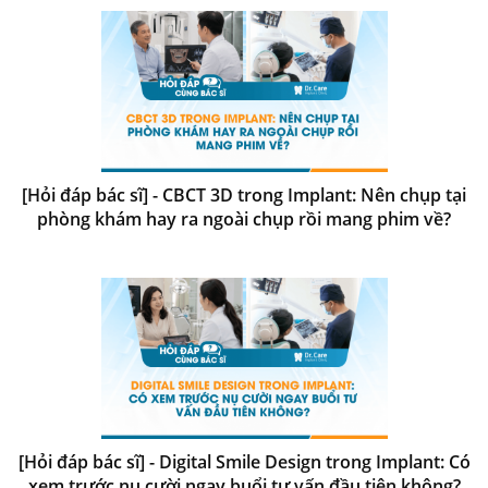
[Hỏi đáp bác sĩ] - CBCT 3D trong Implant: Nên chụp tại
phòng khám hay ra ngoài chụp rồi mang phim về?
[Hỏi đáp bác sĩ] - Digital Smile Design trong Implant: Có
xem trước nụ cười ngay buổi tư vấn đầu tiên không?