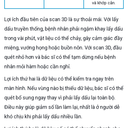
và khớp cắn.
Lợi ích đầu tiên của scan 3D là sự thoải mái. Với lấy
dấu truyền thống, bệnh nhân phải ngậm khay lấy dấu
trong vài phút, vật liệu có thể chảy, gây cảm giác đầy
miệng, vướng họng hoặc buồn nôn. Với scan 3D, đầu
quét nhỏ hơn và bác sĩ có thể tạm dừng nếu bệnh
nhân mỏi hàm hoặc cần nghỉ.
Lợi ích thứ hai là dữ liệu có thể kiểm tra ngay trên
màn hình. Nếu vùng nào bị thiếu dữ liệu, bác sĩ có thể
quét bổ sung ngay thay vì phải lấy dấu lại toàn bộ.
Điều này giúp giảm số lần làm lại, nhất là ở người dễ
khó chịu khi phải lấy dấu nhiều lần.