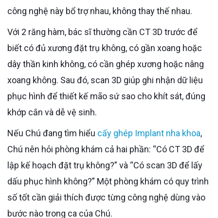
công nghệ này bổ trợ nhau, không thay thế nhau.
Với 2 răng hàm, bác sĩ thường cần CT 3D trước để
biết có đủ xương đặt trụ không, có gần xoang hoặc
dây thần kinh không, có cần ghép xương hoặc nâng
xoang không. Sau đó, scan 3D giúp ghi nhận dữ liệu
phục hình để thiết kế mão sứ sao cho khít sát, đúng
khớp cắn và dễ vệ sinh.
Nếu Chú đang tìm hiểu
cấy ghép Implant nha khoa
,
Chú nên hỏi phòng khám cả hai phần: “Có CT 3D để
lập kế hoạch đặt trụ không?” và “Có scan 3D để lấy
dấu phục hình không?” Một phòng khám có quy trình
số tốt cần giải thích được từng công nghệ dùng vào
bước nào trong ca của Chú.