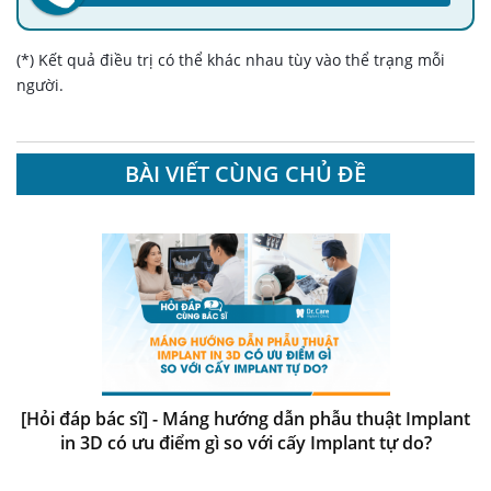
(*) Kết quả điều trị có thể khác nhau tùy vào thể trạng mỗi
người.
BÀI VIẾT CÙNG CHỦ ĐỀ
[Hỏi đáp bác sĩ] - Máng hướng dẫn phẫu thuật Implant
in 3D có ưu điểm gì so với cấy Implant tự do?