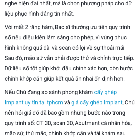
nghe hiện đại nhất, mà là chọn phương pháp cho dữ
liệu phục hình đáng tin nhất.
Với mất 2 răng hàm, Bác sĩ thường ưu tiên quy trình
số nếu điều kiện lâm sàng cho phép, vì vùng phục
hình không quá dài và scan có lợi về sự thoải mái.
Sau đó, mão sứ vẫn phải được thử và chỉnh trực tiếp.
Dữ liệu số tốt giúp khởi đầu chính xác hơn, còn bước
chỉnh khớp cắn giúp kết quả ăn nhai ổn định hơn.
Nếu Chú đang so sánh phòng khám
cấy ghép
Implant uy tín tại tphcm
và
giá cấy ghép Implant
, Chú
nên hỏi giá đó đã bao gồm những bước nào trong
quy trình số: CT 3D, scan 3D, Abutment cá nhân hóa,
mão sứ, thử mão, chỉnh khớp cắn và tái khám sau