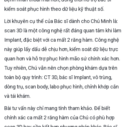
kiểm soát phục hình theo dữ liệu kỹ thuật số.
Lời khuyên cụ thể của Bác sĩ dành cho Chú Minh là:
scan 3D là một công nghệ rất đáng quan tâm khi làm
Implant, đặc biệt với ca mất 2 răng hàm. Công nghệ
này giúp lấy dấu dễ chịu hơn, kiểm soát dữ liệu trực
quan hơn và hỗ trợ phục hình mão sứ chính xác hơn.
Tuy nhiên, Chú vẫn nên chọn phòng khám dựa trên
toàn bộ quy trình: CT 3D, bác sĩ Implant, vô trùng,
dòng trụ, scan body, labo phục hình, chỉnh khớp cắn
và tái khám.
Bài tư vấn này chỉ mang tính tham khảo. Để biết
chính xác ca mất 2 răng hàm của Chú có phù hợp
scan 3D hay cần kết hợp phương pháp khác, Bác sĩ