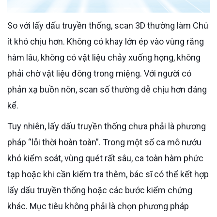
So với lấy dấu truyền thống, scan 3D thường làm Chú
ít khó chịu hơn. Không có khay lớn ép vào vùng răng
hàm lâu, không có vật liệu chảy xuống họng, không
phải chờ vật liệu đông trong miệng. Với người có
phản xạ buồn nôn, scan số thường dễ chịu hơn đáng
kể.
Tuy nhiên, lấy dấu truyền thống chưa phải là phương
pháp “lỗi thời hoàn toàn”. Trong một số ca mô nướu
khó kiểm soát, vùng quét rất sâu, ca toàn hàm phức
tạp hoặc khi cần kiểm tra thêm, bác sĩ có thể kết hợp
lấy dấu truyền thống hoặc các bước kiểm chứng
khác. Mục tiêu không phải là chọn phương pháp