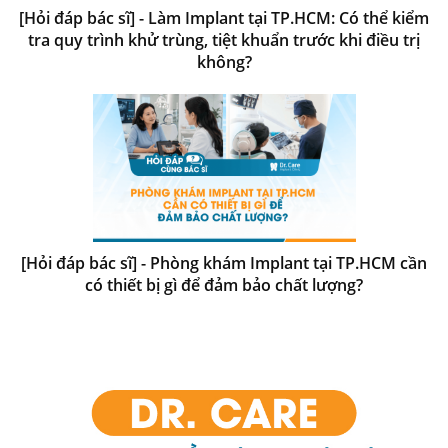
[Hỏi đáp bác sĩ] - Làm Implant tại TP.HCM: Có thể kiểm
tra quy trình khử trùng, tiệt khuẩn trước khi điều trị
không?
[Hỏi đáp bác sĩ] - Phòng khám Implant tại TP.HCM cần
có thiết bị gì để đảm bảo chất lượng?