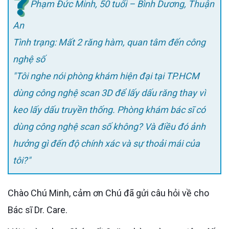
Phạm Đức Minh, 50 tuổi – Bình Dương, Thuận
An
Tình trạng: Mất 2 răng hàm, quan tâm đến công
nghệ số
"Tôi nghe nói phòng khám hiện đại tại TP.HCM
dùng công nghệ scan 3D để lấy dấu răng thay vì
keo lấy dấu truyền thống. Phòng khám bác sĩ có
dùng công nghệ scan số không? Và điều đó ảnh
hưởng gì đến độ chính xác và sự thoải mái của
tôi?"
Chào Chú Minh, cảm ơn Chú đã gửi câu hỏi về cho
Bác sĩ Dr. Care.