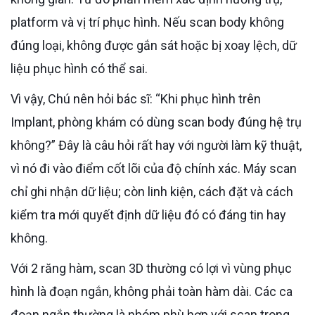
platform và vị trí phục hình. Nếu scan body không
đúng loại, không được gắn sát hoặc bị xoay lệch, dữ
liệu phục hình có thể sai.
Vì vậy, Chú nên hỏi bác sĩ: “Khi phục hình trên
Implant, phòng khám có dùng scan body đúng hệ trụ
không?” Đây là câu hỏi rất hay với người làm kỹ thuật,
vì nó đi vào điểm cốt lõi của độ chính xác. Máy scan
chỉ ghi nhận dữ liệu; còn linh kiện, cách đặt và cách
kiểm tra mới quyết định dữ liệu đó có đáng tin hay
không.
Với 2 răng hàm, scan 3D thường có lợi vì vùng phục
hình là đoạn ngắn, không phải toàn hàm dài. Các ca
đoạn ngắn thường là nhóm phù hợp với scan trong