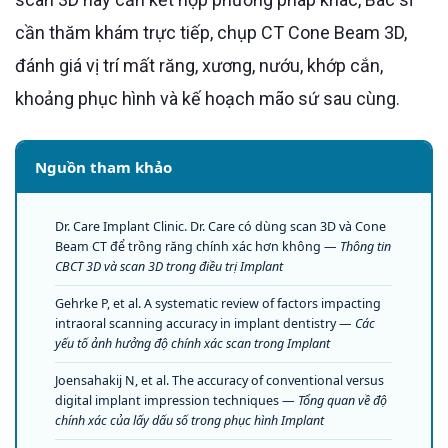
cần thăm khám trực tiếp, chụp CT Cone Beam 3D,
đánh giá vị trí mất răng, xương, nướu, khớp cắn,
khoảng phục hình và kế hoạch mão sứ sau cùng.
Nguồn tham khảo
Dr. Care Implant Clinic. Dr. Care có dùng scan 3D và Cone
Beam CT để trồng răng chính xác hơn không —
Thông tin
CBCT 3D và scan 3D trong điều trị Implant
Gehrke P, et al. A systematic review of factors impacting
intraoral scanning accuracy in implant dentistry —
Các
yếu tố ảnh hưởng độ chính xác scan trong Implant
Joensahakij N, et al. The accuracy of conventional versus
digital implant impression techniques —
Tổng quan về độ
chính xác của lấy dấu số trong phục hình Implant