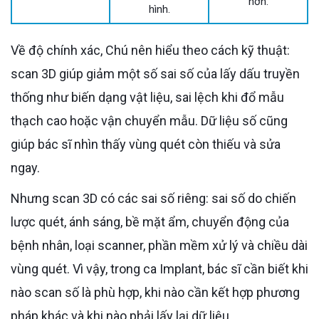
hơn.
hình.
Về độ chính xác, Chú nên hiểu theo cách kỹ thuật:
scan 3D giúp giảm một số sai số của lấy dấu truyền
thống như biến dạng vật liệu, sai lệch khi đổ mẫu
thạch cao hoặc vận chuyển mẫu. Dữ liệu số cũng
giúp bác sĩ nhìn thấy vùng quét còn thiếu và sửa
ngay.
Nhưng scan 3D có các sai số riêng: sai số do chiến
lược quét, ánh sáng, bề mặt ẩm, chuyển động của
bệnh nhân, loại scanner, phần mềm xử lý và chiều dài
vùng quét. Vì vậy, trong ca Implant, bác sĩ cần biết khi
nào scan số là phù hợp, khi nào cần kết hợp phương
pháp khác và khi nào phải lấy lại dữ liệu.