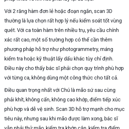
Với 2 răng hàm đơn lẻ hoặc đoạn ngắn, scan 3D
thường là lựa chọn rất hợp lý nếu kiểm soát tốt vùng
quét. Với ca toàn hàm trên nhiều trụ, yêu cầu chính
xác rất cao, một số trường hợp có thể cần thêm
phương pháp hỗ trợ như photogrammetry, máng
kiểm tra hoặc kỹ thuật lấy dấu khác tùy chỉ định.
Điều này cho thấy bác sĩ phải chọn quy trình phù hợp
với từng ca, không dùng một công thức cho tất cả.
Điều quan trọng nhất với Chú là mão sứ sau cùng
phải khít, không cấn, không cao khớp, điểm tiếp xúc
phù hợp và dễ vệ sinh. Scan 3D hỗ trợ mạnh cho mục
tiêu này, nhưng sau khi mão được làm xong, bác sĩ
vẫn phải thử mão, kiểm tra khớp cắn, kiểm tra điểm