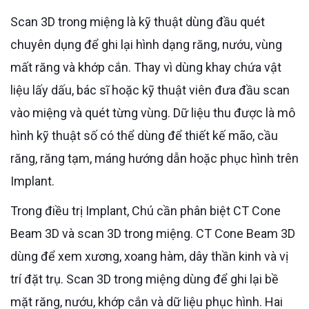
Scan 3D trong miệng là kỹ thuật dùng đầu quét
chuyên dụng để ghi lại hình dạng răng, nướu, vùng
mất răng và khớp cắn. Thay vì dùng khay chứa vật
liệu lấy dấu, bác sĩ hoặc kỹ thuật viên đưa đầu scan
vào miệng và quét từng vùng. Dữ liệu thu được là mô
hình kỹ thuật số có thể dùng để thiết kế mão, cầu
răng, răng tạm, máng hướng dẫn hoặc phục hình trên
Implant.
Trong điều trị Implant, Chú cần phân biệt CT Cone
Beam 3D và scan 3D trong miệng. CT Cone Beam 3D
dùng để xem xương, xoang hàm, dây thần kinh và vị
trí đặt trụ. Scan 3D trong miệng dùng để ghi lại bề
mặt răng, nướu, khớp cắn và dữ liệu phục hình. Hai