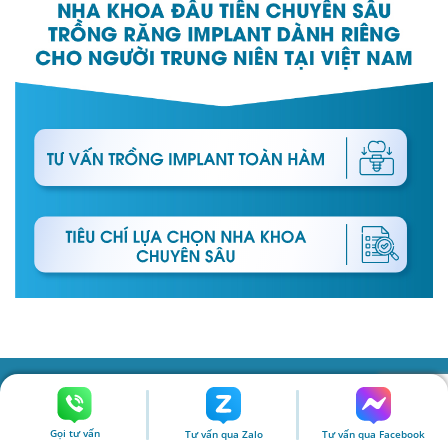
GIÚP CÔ CHÚ ĂN NHAI
Gọi tư vấn
Tư vấn qua Zalo
Tư vấn qua Facebook