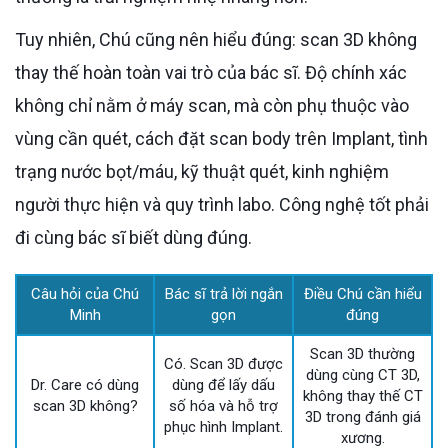
Tuy nhiên, Chú cũng nên hiểu đúng: scan 3D không
thay thế hoàn toàn vai trò của bác sĩ. Độ chính xác
không chỉ nằm ở máy scan, mà còn phụ thuộc vào
vùng cần quét, cách đặt scan body trên Implant, tình
trạng nước bọt/máu, kỹ thuật quét, kinh nghiệm
người thực hiện và quy trình labo. Công nghệ tốt phải
đi cùng bác sĩ biết dùng đúng.
Câu hỏi của Chú
Bác sĩ trả lời ngắn
Điều Chú cần hiểu
Minh
gọn
đúng
Scan 3D thường
Có. Scan 3D được
dùng cùng CT 3D,
Dr. Care có dùng
dùng để lấy dấu
không thay thế CT
scan 3D không?
số hóa và hỗ trợ
3D trong đánh giá
phục hình Implant.
xương.