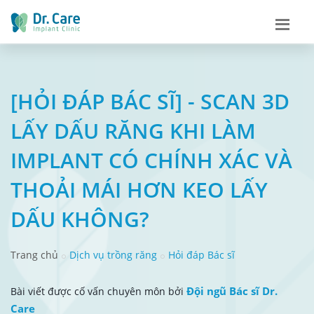
[HỎI ĐÁP BÁC SĨ] - SCAN 3D
LẤY DẤU RĂNG KHI LÀM
IMPLANT CÓ CHÍNH XÁC VÀ
THOẢI MÁI HƠN KEO LẤY
DẤU KHÔNG?
Trang chủ
Dịch vụ trồng răng
Hỏi đáp Bác sĩ
Đội ngũ Bác sĩ Dr.
Bài viết được cố vấn chuyên môn bởi
Care