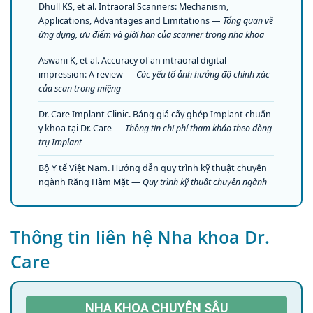
Dhull KS, et al. Intraoral Scanners: Mechanism,
Applications, Advantages and Limitations —
Tổng quan về
ứng dụng, ưu điểm và giới hạn của scanner trong nha khoa
Aswani K, et al. Accuracy of an intraoral digital
impression: A review —
Các yếu tố ảnh hưởng độ chính xác
của scan trong miệng
Dr. Care Implant Clinic. Bảng giá cấy ghép Implant chuẩn
y khoa tại Dr. Care —
Thông tin chi phí tham khảo theo dòng
trụ Implant
Bộ Y tế Việt Nam. Hướng dẫn quy trình kỹ thuật chuyên
ngành Răng Hàm Mặt —
Quy trình kỹ thuật chuyên ngành
Thông tin liên hệ Nha khoa Dr.
Care
NHA KHOA CHUYÊN SÂU