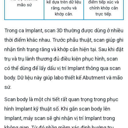
kế dựa trên dữ liệu
điểm tiếp xúc và
mão sứ
răng, nướu và
chỉnh khớp cắn
khớp cắn.
trực tiếp.
Trong ca Implant, scan 3D thường được dùng ở nhiều
thời điểm khác nhau. Trước phẫu thuật, scan giúp ghi
nhận tình trạng răng và khớp cắn hiện tại. Sau khi đặt
trụ và trụ lành thương đủ điều kiện phục hình, scan
có thể dùng để lấy dấu vị trí Implant thông qua scan
body. Dữ liệu này giúp labo thiết kế Abutment và mão
sứ.
Scan body là một chi tiết rất quan trọng trong phục
hình Implant kỹ thuật số. Khi gắn scan body lên
Implant, máy scan sẽ ghi nhận vị trí Implant trong
không gian. Từ đó phần mềm xác định hướng trụ,