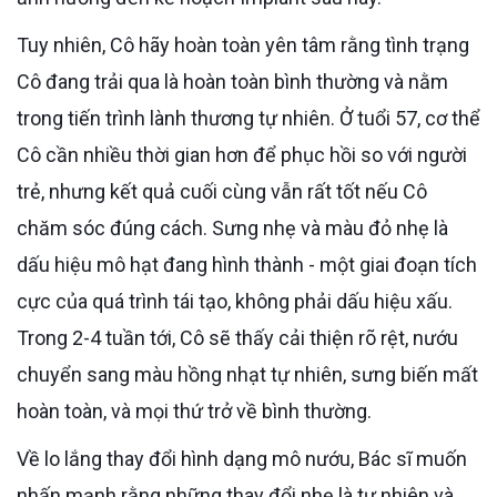
Tuy nhiên, Cô hãy hoàn toàn yên tâm rằng tình trạng
Cô đang trải qua là hoàn toàn bình thường và nằm
trong tiến trình lành thương tự nhiên. Ở tuổi 57, cơ thể
Cô cần nhiều thời gian hơn để phục hồi so với người
trẻ, nhưng kết quả cuối cùng vẫn rất tốt nếu Cô
chăm sóc đúng cách. Sưng nhẹ và màu đỏ nhẹ là
dấu hiệu mô hạt đang hình thành - một giai đoạn tích
cực của quá trình tái tạo, không phải dấu hiệu xấu.
Trong 2-4 tuần tới, Cô sẽ thấy cải thiện rõ rệt, nướu
chuyển sang màu hồng nhạt tự nhiên, sưng biến mất
hoàn toàn, và mọi thứ trở về bình thường.
Về lo lắng thay đổi hình dạng mô nướu, Bác sĩ muốn
nhấn mạnh rằng những thay đổi nhẹ là tự nhiên và