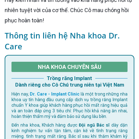
nhiên tuyệt vời của cơ thể. Chúc Cô mau chóng hồi
phục hoàn toàn!
Thông tin liên hệ Nha khoa Dr.
Care
NHA KHOA CHUYÊN SÂU
Trồng răng Implant
Dành riêng cho Cô Chú trung niên tại Việt Nam
Hiện nay,
Dr. Care - Implant Clinic
là một trong những nha
khoa uy tín hàng đầu cung cấp dịch vụ trồng răng Implant
chuẩn Y khoa giúp khách hàng phục hồi mất răng hiệu quả
và an toàn đáp ứng 3 tiêu chí: Phục hồi khả năng ăn nhai,
hoàn thiện thẩm mỹ và đảm bảo sử dụng lâu bền.
Đến nha khoa, Khách hàng được
Đội ngũ Bác sĩ
dày dặn
kinh nghiệm tư vấn tận tâm, cặn kẽ về tình trạng răng
miệng. tình trạng mất răng. Bác sĩ sau khi thăm khám kỹ