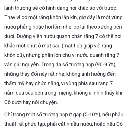
lành thương sẽ có hình dạng hơi khác so với trước.
Thay vì có một răng khôn lấp kín, giờ đây là một vùng
nướu phẳng hoặc hơi lõm nhẹ, co lại theo xương bên
dưới. Đường viền nướu quanh chân răng 7 có thể hơi
khác một chút ở mặt sau (mặt tiếp giáp với răng
khôn cũ), nhưng phần lớn chu vi nướu quanh răng 7
vẫn giữ nguyên. Trong đa số trường hợp (90-95%),
những thay đổi này rất nhẹ, không ảnh hưởng đến
thẩm mỹ hay chức năng, vì vùng phía sau răng 7
nằm quá sâu bên trong miệng, không ai nhìn thấy khi
Cô cười hay nói chuyện.
Chỉ trong một số trường hợp ít gặp (5-10%), nếu phẫu
thuật rất phức tạp, phải cắt nhiều nướu, hoặc nếu Cô