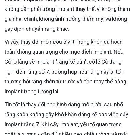
không cần phải trồng Implant thay thế, vì không tham
gia nhai chính, không ảnh hưởng thẩm mỹ, và không
gây dịch chuyển răng khác.
Vì vậy, thay đổi mô nướu ở vị trí răng khôn cũ hoàn
toàn không quan trọng cho mục đích Implant. Nếu
Cô lo lắng về Implant "răng kế cận", có lẽ Cô đang
nghĩ đến răng số 7, trường hợp nếu răng này bị tổn
thương bởi răng khôn từ trước và cần thay thế bằng
Implant trong tương lai.
Tin tốt là thay đổi nhẹ hình dạng mô nướu sau nhổ
răng khôn không gây khó khăn đáng kể cho việc cấy
Implant răng 7. Khi cấy Implant, yếu tố quan trọng
nhất là xương - cần đủ chiều cao, chiều rộng, và mật