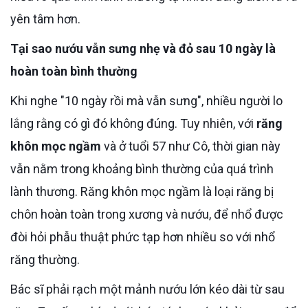
yên tâm hơn.
Tại sao nướu vẫn sưng nhẹ và đỏ sau 10 ngày là
hoàn toàn bình thường
Khi nghe "10 ngày rồi mà vẫn sưng", nhiều người lo
lắng rằng có gì đó không đúng. Tuy nhiên, với
răng
khôn mọc ngầm
và ở tuổi 57 như Cô, thời gian này
vẫn nằm trong khoảng bình thường của quá trình
lành thương. Răng khôn mọc ngầm là loại răng bị
chôn hoàn toàn trong xương và nướu, để nhổ được
đòi hỏi phẫu thuật phức tạp hơn nhiều so với nhổ
răng thường.
Bác sĩ phải rạch một mảnh nướu lớn kéo dài từ sau