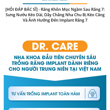
[HỎI ĐÁP BÁC SĨ] - Răng Khôn Mọc Ngầm Sau Răng 7:
Sưng Nướu Kéo Dài, Dây Chằng Nha Chu Bị Kéo Căng
Và Ảnh Hưởng Đến Implant Răng 7