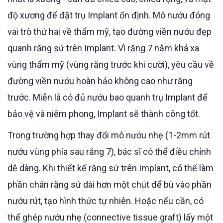
độ xương để đặt trụ Implant ổn định. Mô nướu đóng
vai trò thứ hai về thẩm mỹ, tạo đường viền nướu đẹp
quanh răng sứ trên Implant. Vì răng 7 nằm khá xa
vùng thẩm mỹ (vùng răng trước khi cười), yêu cầu về
đường viền nướu hoàn hảo không cao như răng
trước. Miễn là có đủ nướu bao quanh trụ Implant để
bảo vệ và niêm phong, Implant sẽ thành công tốt.
Trong trường hợp thay đổi mô nướu nhẹ (1-2mm rút
nướu vùng phía sau răng 7), bác sĩ có thể điều chỉnh
dễ dàng. Khi thiết kế răng sứ trên Implant, có thể làm
phần chân răng sứ dài hơn một chút để bù vào phần
nướu rút, tạo hình thức tự nhiên. Hoặc nếu cần, có
thể ghép nướu nhẹ (connective tissue graft) lấy một