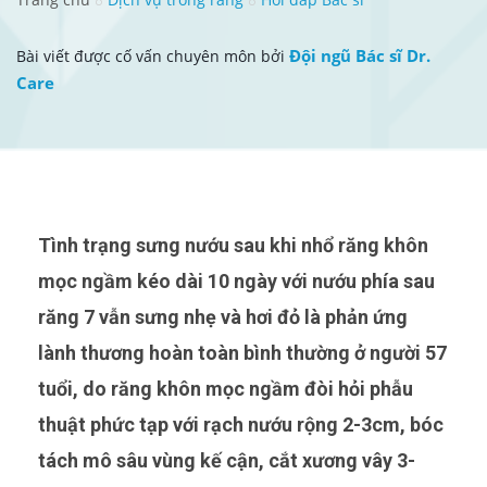
Đội ngũ Bác sĩ Dr.
Bài viết được cố vấn chuyên môn bởi
Care
Tình trạng sưng nướu sau khi nhổ răng khôn
mọc ngầm kéo dài 10 ngày với nướu phía sau
răng 7 vẫn sưng nhẹ và hơi đỏ là phản ứng
lành thương hoàn toàn bình thường ở người 57
tuổi, do răng khôn mọc ngầm đòi hỏi phẫu
thuật phức tạp với rạch nướu rộng 2-3cm, bóc
tách mô sâu vùng kế cận, cắt xương vây 3-