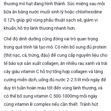
thương mô hạt đang hình thành. Súc miệng sau mỗi
bữa ăn bằng nước muối sinh lý hoặc chlorhexidine
0.12% giúp giữ vùng phẫu thuật sạch sẽ, giảm vi
khuẩn, hỗ trợ lành thương nhanh hơn.
Chế độ dinh dưỡng cũng đóng vai trò quan trọng
trong quá trình tái tạo mô. Cô nên bổ sung đủ protein
(thịt nạc, cá, trứng, đậu) để cung cấp nguyên liệu cho
tế bào sợi sản xuất collagen, ăn nhiều rau xanh và trái
cây giàu vitamin C hỗ trợ tổng hợp collagen và tăng
cường miễn dịch, uống đủ nước 2-2.5 lít mỗi ngày để
duy trì tuần hoàn máu tốt đến vùng lành thương, và
có thể bổ sung vitamin C 500-1000mg mỗi ngày
cùng vitamin B complex nếu cần thiết. Tránh hút