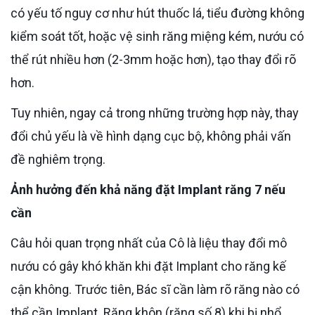
có yếu tố nguy cơ như hút thuốc lá, tiểu đường không
kiểm soát tốt, hoặc vệ sinh răng miệng kém, nướu có
thể rút nhiều hơn (2-3mm hoặc hơn), tạo thay đổi rõ
hơn.
Tuy nhiên, ngay cả trong những trường hợp này, thay
đổi chủ yếu là về hình dạng cục bộ, không phải vấn
đề nghiêm trọng.
Ảnh hưởng đến khả năng đặt Implant răng 7 nếu
cần
Câu hỏi quan trọng nhất của Cô là liệu thay đổi mô
nướu có gây khó khăn khi đặt Implant cho răng kế
cận không. Trước tiên, Bác sĩ cần làm rõ răng nào có
thể cần Implant. Răng khôn (răng số 8) khi bị nhổ