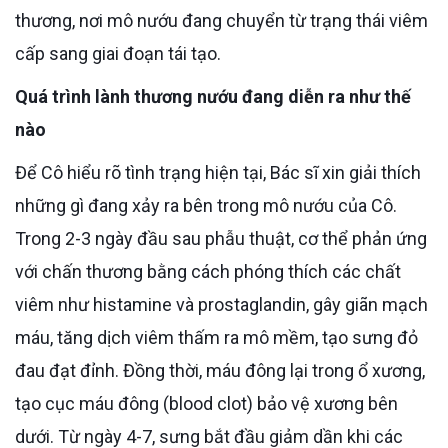
thương, nơi mô nướu đang chuyển từ trạng thái viêm
cấp sang giai đoạn tái tạo.
Quá trình lành thương nướu đang diễn ra như thế
nào
Để Cô hiểu rõ tình trạng hiện tại, Bác sĩ xin giải thích
những gì đang xảy ra bên trong mô nướu của Cô.
Trong 2-3 ngày đầu sau phẫu thuật, cơ thể phản ứng
với chấn thương bằng cách phóng thích các chất
viêm như histamine và prostaglandin, gây giãn mạch
máu, tăng dịch viêm thấm ra mô mềm, tạo sưng đỏ
đau đạt đỉnh. Đồng thời, máu đông lại trong ổ xương,
tạo cục máu đông (blood clot) bảo vệ xương bên
dưới. Từ ngày 4-7, sưng bắt đầu giảm dần khi các