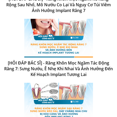
Rộng Sau Nhổ, Mô Nướu Co Lại Và Nguy Cơ Túi Viêm
Ảnh Hưởng Implant Răng 7
[HỎI ĐÁP BÁC SĨ] - Răng Khôn Mọc Ngầm Tác Động
Răng 7: Sưng Nướu, Ê Nhẹ Khi Nhai Và Ảnh Hưởng Đến
Kế Hoạch Implant Tương Lai