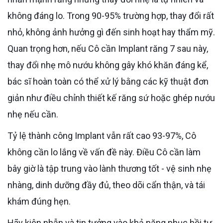
không đáng lo. Trong 90-95% trường hợp, thay đổi rất
nhỏ, không ảnh hưởng gì đến sinh hoạt hay thẩm mỹ.
Quan trọng hơn, nếu Cô cần Implant răng 7 sau này,
thay đổi nhẹ mô nướu không gây khó khăn đáng kể,
bác sĩ hoàn toàn có thể xử lý bằng các kỹ thuật đơn
giản như điều chỉnh thiết kế răng sứ hoặc ghép nướu
nhẹ nếu cần.
Tỷ lệ thành công Implant vẫn rất cao 93-97%, Cô
không cần lo lắng về vấn đề này. Điều Cô cần làm
bây giờ là tập trung vào lành thương tốt - vệ sinh nhẹ
nhàng, dinh dưỡng đầy đủ, theo dõi cẩn thận, và tái
khám đúng hẹn.
Hãy kiên nhẫn và tin tưởng vào khả năng phục hồi tự