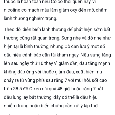
thuốc lá hoàn toàn nếu Cô có thói quen này, vì
nicotine co mạch máu làm giảm oxy đến mô, chậm
lành thương nghiêm trọng.
Theo dõi diễn biến lành thương để phát hiện sớm bất
thường cũng rất quan trọng. Sưng nhẹ và đỏ nhẹ như
hiện tại là bình thường, nhưng Cô cần lưu ý một số
dấu hiệu cảnh báo cần tái khám ngay. Nếu sưng tăng
lên sau ngày thứ 10 thay vì giảm dần, đau tăng mạnh
không đáp ứng với thuốc giảm đau, xuất hiện mủ
chảy ra từ vùng phía sau răng 7 với mùi hôi, sốt cao
trên 38.5 độ C kéo dài quá 48 giờ, hoặc răng 7 bắt
đầu lung lay bất thường, đây có thể là dấu hiệu
nhiễm trùng hoặc biến chứng cần xử lý kịp thời.