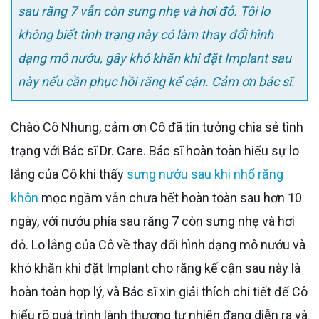
sau răng 7 vẫn còn sưng nhẹ và hơi đỏ. Tôi lo
không biết tình trạng này có làm thay đổi hình
dạng mô nướu, gây khó khăn khi đặt Implant sau
này nếu cần phục hồi răng kế cận. Cảm ơn bác sĩ.
Chào Cô Nhung, cảm ơn Cô đã tin tưởng chia sẻ tình
trạng với Bác sĩ Dr. Care. Bác sĩ hoàn toàn hiểu sự lo
lắng của Cô khi thấy
sưng nướu sau khi nhổ răng
khôn
mọc ngầm vẫn chưa hết hoàn toàn sau hơn 10
ngày, với nướu phía sau răng 7 còn sưng nhẹ và hơi
đỏ. Lo lắng của Cô về thay đổi hình dạng mô nướu và
khó khăn khi đặt Implant cho răng kế cận sau này là
hoàn toàn hợp lý, và Bác sĩ xin giải thích chi tiết để Cô
hiểu rõ quá trình lành thương tự nhiên đang diễn ra và