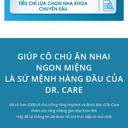
GIÚP CÔ CHÚ ĂN NHAI
NGON MIỆNG
LÀ SỨ MỆNH HÀNG ĐẦU CỦA
DR. CARE
Đã có hơn 3500 cô chú trồng răng Implant và được Bác sĩ Dr.Care
chăm sóc răng miệng gần như trọn đời.
Hãy để lại thông tin để được hỗ trợ trực tiếp cô chú nhé!