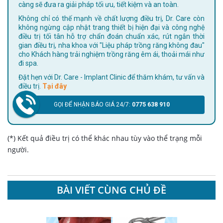
càng sẽ đưa ra giải pháp tối ưu, tiết kiệm và an toàn.
Không chỉ có thế mạnh về chất lượng điều trị, Dr. Care còn
không ngừng cập nhật trang thiết bị hiện đại và công nghệ
điều trị tối tân hỗ trợ chẩn đoán chuẩn xác, rút ngắn thời
gian điều trị, nha khoa với "Liệu pháp trồng răng không đau"
cho Khách hàng trải nghiệm trồng răng êm ái, thoải mái như
đi spa.
Đặt hẹn với Dr. Care - Implant Clinic để thăm khám, tư vấn và
điều trị.
Tại đây
GỌI ĐỂ NHẬN BÁO GIÁ 24/7:
0775 638 910
(*) Kết quả điều trị có thể khác nhau tùy vào thể trạng mỗi
người.
BÀI VIẾT CÙNG CHỦ ĐỀ