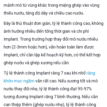
mảnh mô từ vùng khác trong miệng ghép vào vùng
thiếu nướu, tăng độ dày và chiều cao nướu.
Đây là thủ thuật đơn giản, tỷ lệ thành công cao, không
ảnh hưởng nhiều đến tổng thời gian và chi phí
Implant. Trong trường hợp thay đổi mô nướu nhiều
hơn (2-3mm hoặc hơn), vẫn hoàn toàn làm được
Implant, chỉ cần lập kế hoạch kỹ hơn, có thể kết hợp
ghép nướu và ghép xương nếu cần.
Tỷ lệ thành công Implant răng 7 sau khi nhổ
răng
khôn mọc ngầm
vẫn rất cao. Nếu xương tốt và mô
nướu thay đổi nhẹ, tỷ lệ thành công đạt 95-97%
tương đương Implant răng 7 bình thường. Nếu cần
can thiệp thêm (ghép nướu nhẹ), tỷ lệ thành công