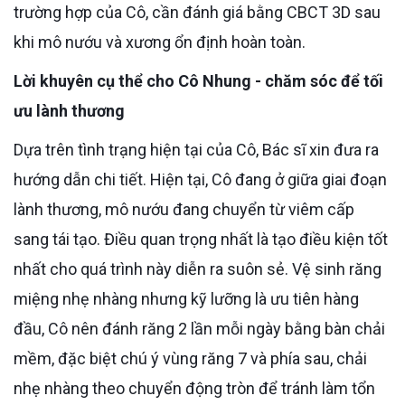
trường hợp của Cô, cần đánh giá bằng CBCT 3D sau
khi mô nướu và xương ổn định hoàn toàn.
Lời khuyên cụ thể cho Cô Nhung - chăm sóc để tối
ưu lành thương
Dựa trên tình trạng hiện tại của Cô, Bác sĩ xin đưa ra
hướng dẫn chi tiết. Hiện tại, Cô đang ở giữa giai đoạn
lành thương, mô nướu đang chuyển từ viêm cấp
sang tái tạo. Điều quan trọng nhất là tạo điều kiện tốt
nhất cho quá trình này diễn ra suôn sẻ. Vệ sinh răng
miệng nhẹ nhàng nhưng kỹ lưỡng là ưu tiên hàng
đầu, Cô nên đánh răng 2 lần mỗi ngày bằng bàn chải
mềm, đặc biệt chú ý vùng răng 7 và phía sau, chải
nhẹ nhàng theo chuyển động tròn để tránh làm tổn