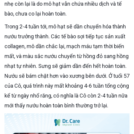
nhẹ còn lại là do mô hạt vẫn chứa nhiều dịch và tế
bào, chưa co lại hoàn toàn.
Trong 2-4 tuần tới, mô hạt sẽ dần chuyển hóa thành
nướu trưởng thành. Các tế bào sợi tiếp tục sản xuất
collagen, mô dần chắc lại, mạch máu tạm thời biến
mất, và màu sắc nướu chuyển từ hồng đỏ sang hồng
nhạt tự nhiên. Sưng sẽ giảm dần đến hết hoàn toàn.
Nướu sẽ bám chặt hơn vào xương bên dưới. Ở tuổi 57
của Cô, quá trình này mất khoảng 4-6 tuần tổng cộng
kể từ ngày nhổ răng, có nghĩa là Cô còn 2-4 tuần nữa
mới thấy nướu hoàn toàn bình thường trở lại.