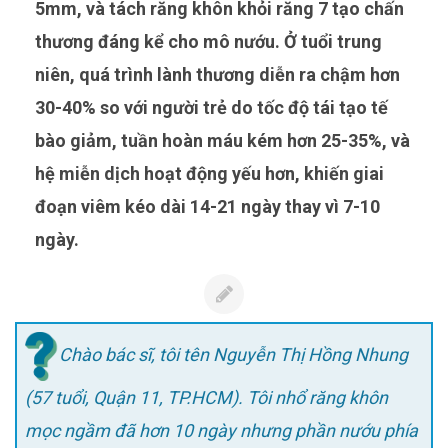
5mm, và tách răng khôn khỏi răng 7 tạo chấn
thương đáng kể cho mô nướu. Ở tuổi trung
niên, quá trình lành thương diễn ra chậm hơn
30-40% so với người trẻ do tốc độ tái tạo tế
bào giảm, tuần hoàn máu kém hơn 25-35%, và
hệ miễn dịch hoạt động yếu hơn, khiến giai
đoạn viêm kéo dài 14-21 ngày thay vì 7-10
ngày.
Chào bác sĩ, tôi tên Nguyễn Thị Hồng Nhung
(57 tuổi, Quận 11, TP.HCM). Tôi nhổ răng khôn
mọc ngầm đã hơn 10 ngày nhưng phần nướu phía