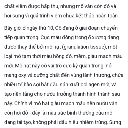
chất viêm được hấp thu, nhưng mô vẫn còn đỏ và
hơi sưng vì quá trình viêm chưa kết thúc hoàn toàn.
Bây giờ, ở ngày thứ 10, Cô đang ở giai đoạn chuyển
tiếp quan trọng. Cục máu đông trong ổ xương đang
được thay thế bởi mô hạt (granulation tissue), một
loại mô tạm thời màu hồng đỏ, mềm, giàu mạch máu
mới. Mô hạt này có vai trò cực kỳ quan trọng: nó
mang oxy và dưỡng chất đến vùng lành thương, chứa
nhiều tế bào sợi bắt đầu sản xuất collagen mới, và
tạo nền tảng cho nướu trưởng thành hình thành sau
này. Chính vì mô hạt giàu mạch máu nên nướu vẫn
còn hơi đỏ - đây là màu sắc bình thường của mô
đang tái tạo, không phải dấu hiệu nhiễm trùng. Sưng