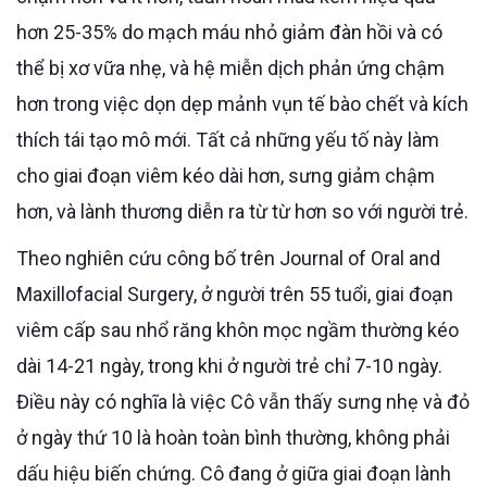
hơn 25-35% do mạch máu nhỏ giảm đàn hồi và có
thể bị xơ vữa nhẹ, và hệ miễn dịch phản ứng chậm
hơn trong việc dọn dẹp mảnh vụn tế bào chết và kích
thích tái tạo mô mới. Tất cả những yếu tố này làm
cho giai đoạn viêm kéo dài hơn, sưng giảm chậm
hơn, và lành thương diễn ra từ từ hơn so với người trẻ.
Theo nghiên cứu công bố trên Journal of Oral and
Maxillofacial Surgery, ở người trên 55 tuổi, giai đoạn
viêm cấp sau nhổ răng khôn mọc ngầm thường kéo
dài 14-21 ngày, trong khi ở người trẻ chỉ 7-10 ngày.
Điều này có nghĩa là việc Cô vẫn thấy sưng nhẹ và đỏ
ở ngày thứ 10 là hoàn toàn bình thường, không phải
dấu hiệu biến chứng. Cô đang ở giữa giai đoạn lành