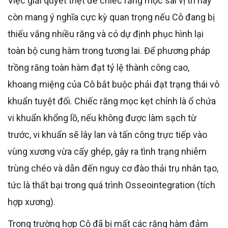
Việc giải quyết triệt để chiếc răng mọc sai vị trí này
còn mang ý nghĩa cực kỳ quan trọng nếu Cô đang bị
thiếu vắng nhiều răng và có dự định phục hình lại
toàn bộ cung hàm trong tương lai. Để phương pháp
trồng răng toàn hàm đạt tỷ lệ thành công cao,
khoang miệng của Cô bắt buộc phải đạt trạng thái vô
khuẩn tuyệt đối. Chiếc răng mọc kẹt chính là ổ chứa
vi khuẩn khổng lồ, nếu không được làm sạch từ
trước, vi khuẩn sẽ lây lan và tấn công trực tiếp vào
vùng xương vừa cấy ghép, gây ra tình trạng nhiễm
trùng chéo và dẫn đến nguy cơ đào thải trụ nhân tạo,
tức là thất bại trong quá trình Osseointegration (tích
hợp xương).
Trong trường hợp Cô đã bị mất các răng hàm đảm