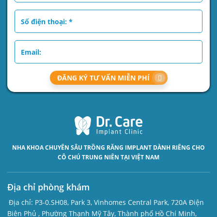
ĐĂNG KÝ TƯ VẤN MIỄN PHÍ
NHA KHOA CHUYÊN SÂU
TRỒNG RĂNG IMPLANT
DÀNH RIÊNG CHO
CÔ CHÚ TRUNG NIÊN TẠI VIỆT NAM
Địa chỉ phòng khám
Địa chỉ:
P3-0.SH08, Park 3, Vinhomes Central Park, 720A Điện
Biên Phủ , Phường Thạnh Mỹ Tây, Thành phố Hồ Chí Minh,