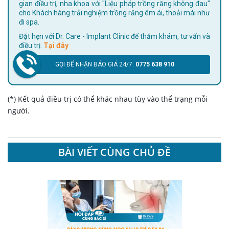
gian điều trị, nha khoa với "Liệu pháp trồng răng không đau"
cho Khách hàng trải nghiệm trồng răng êm ái, thoải mái như
đi spa.
Đặt hẹn với Dr. Care - Implant Clinic để thăm khám, tư vấn và
điều trị.
Tại đây
GỌI ĐỂ NHẬN BÁO GIÁ 24/7:
0775 638 910
(*) Kết quả điều trị có thể khác nhau tùy vào thể trạng mỗi
người.
BÀI VIẾT CÙNG CHỦ ĐỀ