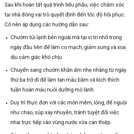
Sau khi hoàn tất quá trình tiểu phẫu, việc chăm sóc
tại nhà đóng vai trò quyết định đến tốc độ hồi phục.
Cô nên áp dụng các hướng dẫn sau:
Chườm túi lạnh bên ngoài má tại vị trí nhổ trong
ngày đầu tiên để làm co mạch, giảm sưng và xoa
dịu cảm giác khó chịu.
Chuyển sang chườm khăn ấm nhẹ nhàng từ ngày
thứ ba trở đi để làm tan máu bầm và kích thích
tuần hoàn máu nuôi dưỡng mô lành.
Duy trì thực đơn với các món mềm, lỏng, để nguội
như cháo, súp xay nhuyễn, tránh tuyệt đối việc
nhai trực tiếp vào vùng nướu vừa can thiệp.