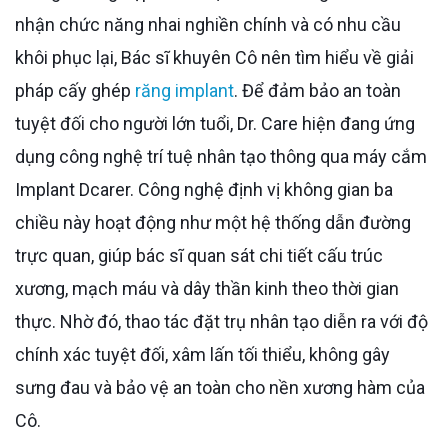
nhận chức năng nhai nghiền chính và có nhu cầu
khôi phục lại, Bác sĩ khuyên Cô nên tìm hiểu về giải
pháp cấy ghép
răng implant
. Để đảm bảo an toàn
tuyệt đối cho người lớn tuổi, Dr. Care hiện đang ứng
dụng công nghệ trí tuệ nhân tạo thông qua máy cắm
Implant Dcarer. Công nghệ định vị không gian ba
chiều này hoạt động như một hệ thống dẫn đường
trực quan, giúp bác sĩ quan sát chi tiết cấu trúc
xương, mạch máu và dây thần kinh theo thời gian
thực. Nhờ đó, thao tác đặt trụ nhân tạo diễn ra với độ
chính xác tuyệt đối, xâm lấn tối thiểu, không gây
sưng đau và bảo vệ an toàn cho nền xương hàm của
Cô.