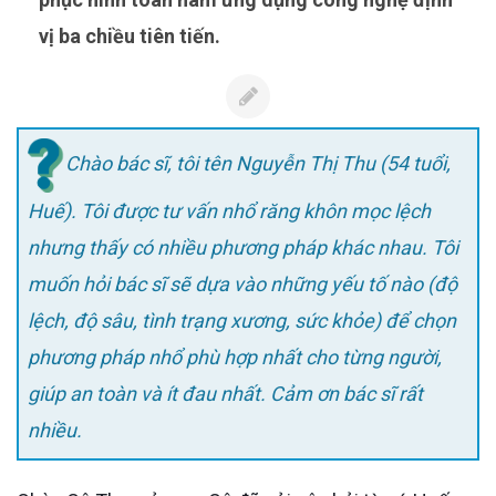
vị ba chiều tiên tiến.
Chào bác sĩ, tôi tên Nguyễn Thị Thu (54 tuổi,
Huế). Tôi được tư vấn nhổ răng khôn mọc lệch
nhưng thấy có nhiều phương pháp khác nhau. Tôi
muốn hỏi bác sĩ sẽ dựa vào những yếu tố nào (độ
lệch, độ sâu, tình trạng xương, sức khỏe) để chọn
phương pháp nhổ phù hợp nhất cho từng người,
giúp an toàn và ít đau nhất. Cảm ơn bác sĩ rất
nhiều.