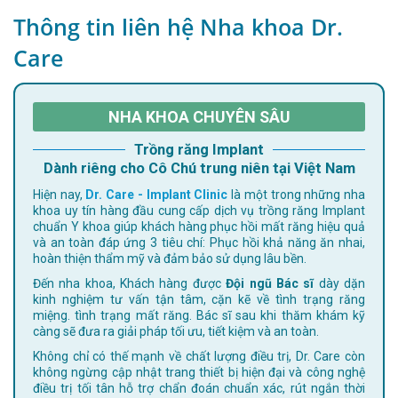
Thông tin liên hệ Nha khoa Dr.
Care
NHA KHOA CHUYÊN SÂU
Trồng răng Implant
Dành riêng cho Cô Chú trung niên tại Việt Nam
Hiện nay,
Dr. Care - Implant Clinic
là một trong những nha
khoa uy tín hàng đầu cung cấp dịch vụ trồng răng Implant
chuẩn Y khoa giúp khách hàng phục hồi mất răng hiệu quả
và an toàn đáp ứng 3 tiêu chí: Phục hồi khả năng ăn nhai,
hoàn thiện thẩm mỹ và đảm bảo sử dụng lâu bền.
Đến nha khoa, Khách hàng được
Đội ngũ Bác sĩ
dày dặn
kinh nghiệm tư vấn tận tâm, cặn kẽ về tình trạng răng
miệng. tình trạng mất răng. Bác sĩ sau khi thăm khám kỹ
càng sẽ đưa ra giải pháp tối ưu, tiết kiệm và an toàn.
Không chỉ có thế mạnh về chất lượng điều trị, Dr. Care còn
không ngừng cập nhật trang thiết bị hiện đại và công nghệ
điều trị tối tân hỗ trợ chẩn đoán chuẩn xác, rút ngắn thời