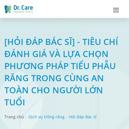
[HỎI ĐÁP BÁC SĨ] - TIÊU CHÍ
ĐÁNH GIÁ VÀ LỰA CHỌN
PHƯƠNG PHÁP TIỂU PHẪU
RĂNG TRONG CÙNG AN
TOÀN CHO NGƯỜI LỚN
TUỔI
Trang chủ
Dịch vụ trồng răng
Hỏi đáp Bác sĩ