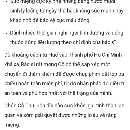
Súc miệng cực kỳ nhẹ nhàng bằng nước muối
sinh lý loãng từ ngày thứ hai, không súc mạnh hay
khạc nhổ để bảo vệ cục máu đông.
Dành nhiều thời gian nghỉ ngơi tĩnh dưỡng và uống
thuốc đúng liều lượng theo chỉ định của bác sĩ.
Dù khoảng cách từ Huế vào Thành phố Hồ Chí Minh
khá xa, Bác sĩ rất mong Cô có thể sắp xếp một
chuyến đi thăm khám để được chụp phim cắt lớp ba
chiều hoàn toàn miễn phí, từ đó nhận phác đồ điều trị
an toàn và phù hợp nhất với thể trạng của mình.
Chúc Cô Thu luôn dồi dào sức khỏe, giữ tinh thần lạc
quan và sớm giải quyết được những lo âu về răng
miệng.