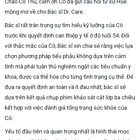
Chào Cô Thu, cảm ơn Cô đã gửi câu hỏi từ xứ Huế
mộng mơ về cho Bác sĩ Dr. Care.
Bác sĩ rất trân trọng sự tìm hiểu kỹ lưỡng của Cô
trước khi quyết định can thiệp y tế ở độ tuổi 54. Đối
với thắc mắc của Cô, Bác sĩ xin chia sẻ rằng việc lựa
chọn phương pháp tiểu phẫu không dựa trên cảm
tính mà phải tuân thủ nghiêm ngặt các tiêu chuẩn y
khoa, được cá thể hóa cho từng tình trạng cụ thể. Để
đưa ra quyết định an toàn và ít đau nhất, bác sĩ sẽ
dựa trên kết quả chụp phim khảo sát cắt lớp ba chiều
kết hợp với việc đánh giá tổng trạng sức khỏe của
Cô.
Yếu tố đầu tiên và quan trọng nhất là hình thái mọc