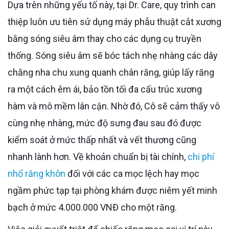
Dựa trên những yếu tố này, tại Dr. Care, quy trình can
thiệp luôn ưu tiên sử dụng máy phẫu thuật cắt xương
bằng sóng siêu âm thay cho các dụng cụ truyền
thống. Sóng siêu âm sẽ bóc tách nhẹ nhàng các dây
chằng nha chu xung quanh chân răng, giúp lấy răng
ra một cách êm ái, bảo tồn tối đa cấu trúc xương
hàm và mô mềm lân cận. Nhờ đó, Cô sẽ cảm thấy vô
cùng nhẹ nhàng, mức độ sưng đau sau đó được
kiểm soát ở mức thấp nhất và vết thương cũng
nhanh lành hơn. Về khoản chuẩn bị tài chính,
chi phí
nhổ răng khôn
đối với các ca mọc lệch hay mọc
ngầm phức tạp tại phòng khám được niêm yết minh
bạch ở mức 4.000.000 VNĐ cho một răng.