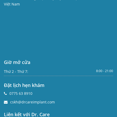
Việt Nam
Giờ mở cửa
8:00 - 21:00
Thứ 2 - Thứ 7:
Đặt lịch hẹn khám
0775 63 8910
cskh@drcareimplant.com
Liên kết với Dr. Care