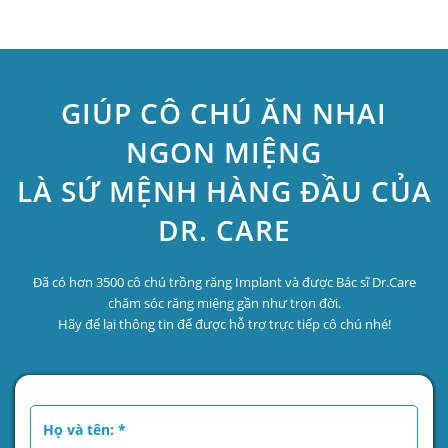
GIÚP CÔ CHÚ ĂN NHAI
NGON MIỆNG
LÀ SỨ MỆNH HÀNG ĐẦU CỦA
DR. CARE
Đã có hơn 3500 cô chú trồng răng Implant và được Bác sĩ Dr.Care
chăm sóc răng miệng gần như trọn đời.
Hãy để lại thông tin để được hỗ trợ trực tiếp cô chú nhé!