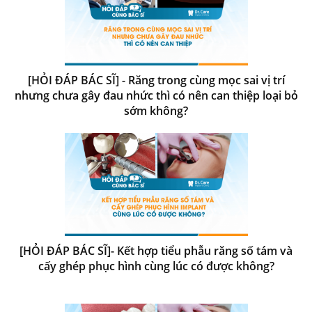
[HỎI ĐÁP BÁC SĨ] - Răng trong cùng mọc sai vị trí
nhưng chưa gây đau nhức thì có nên can thiệp loại bỏ
sớm không?
[HỎI ĐÁP BÁC SĨ]- Kết hợp tiểu phẫu răng số tám và
cấy ghép phục hình cùng lúc có được không?