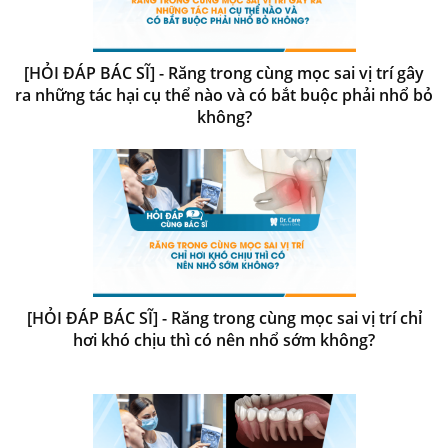
[HỎI ĐÁP BÁC SĨ] - Răng trong cùng mọc sai vị trí gây
ra những tác hại cụ thể nào và có bắt buộc phải nhổ bỏ
không?
[HỎI ĐÁP BÁC SĨ] - Răng trong cùng mọc sai vị trí chỉ
hơi khó chịu thì có nên nhổ sớm không?