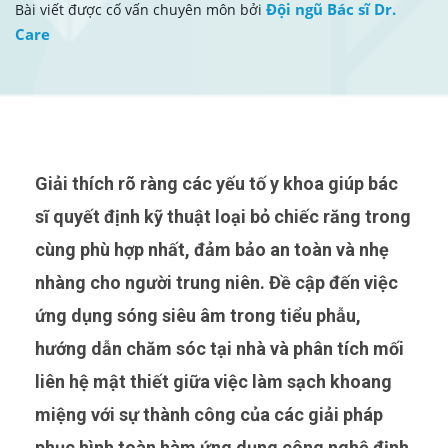
Đội ngũ Bác sĩ Dr.
Bài viết được cố vấn chuyên môn bởi
Care
Giải thích rõ ràng các yếu tố y khoa giúp bác
sĩ quyết định kỹ thuật loại bỏ chiếc răng trong
cùng phù hợp nhất, đảm bảo an toàn và nhẹ
nhàng cho người trung niên. Đề cập đến việc
ứng dụng sóng siêu âm trong tiểu phẫu,
hướng dẫn chăm sóc tại nhà và phân tích mối
liên hệ mật thiết giữa việc làm sạch khoang
miệng với sự thành công của các giải pháp
phục hình toàn hàm ứng dụng công nghệ định