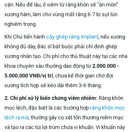
cận. Nếu để lâu, ổ viêm từ răng khôn sẽ "ăn mòn"
xương hàm, làm cho vùng mất răng 6-7 bị sụt lún
nghiêm trọng.
Khi Chú tiến hành
cấy ghép răng Implant
, nếu xương
không đủ dày, Bác sĩ bắt buộc phải chỉ định ghép
xương nhân tạo. Chi phí cho thủ thuật này tại các nha
khoa chuyên sâu thường dao động từ
2.000.000 -
5.000.000 VNĐ/vị trí
, chưa kể thời gian chờ đợi
xương tích hợp sẽ kéo dài thêm 3-6 tháng.
2. Chi phí xử lý biến chứng viêm nhiễm:
Răng khôn
mọc lệch, đặc biệt là các trường hợp
răng khôn mọc
lệch ra má
, thường gây cọ xát tổn thương niêm mạc
và tạo ra các túi lợi trùm chứa vi khuẩn. Vi khuẩn này