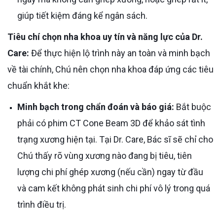
giúp tiết kiệm đáng kể ngân sách.
Tiêu chí chọn nha khoa uy tín và năng lực của Dr.
Care:
Để thực hiện lộ trình này an toàn và minh bạch
về tài chính, Chú nên chọn nha khoa đáp ứng các tiêu
chuẩn khắt khe:
Minh bạch trong chẩn đoán và báo giá:
Bắt buộc
phải có phim CT Cone Beam 3D để khảo sát tình
trạng xương hiện tại. Tại Dr. Care, Bác sĩ sẽ chỉ cho
Chú thấy rõ vùng xương nào đang bị tiêu, tiên
lượng chi phí ghép xương (nếu cần) ngay từ đầu
và cam kết không phát sinh chi phí vô lý trong quá
trình điều trị.