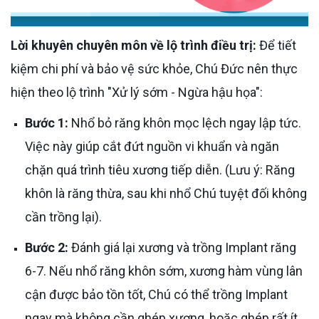
Lời khuyên chuyên môn về lộ trình điều trị:
Để tiết
kiệm chi phí và bảo vệ sức khỏe, Chú Đức nên thực
hiện theo lộ trình "Xử lý sớm - Ngừa hậu họa":
Bước 1:
Nhổ bỏ răng khôn mọc lệch ngay lập tức.
Việc này giúp cắt đứt nguồn vi khuẩn và ngăn
chặn quá trình tiêu xương tiếp diễn. (Lưu ý: Răng
khôn là răng thừa, sau khi nhổ Chú tuyệt đối không
cần trồng lại).
Bước 2:
Đánh giá lại xương và trồng Implant răng
6-7. Nếu nhổ răng khôn sớm, xương hàm vùng lân
cận được bảo tồn tốt, Chú có thể trồng Implant
ngay mà không cần ghép xương, hoặc ghép rất ít,