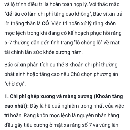
và lộ trình điều trị là hoàn toàn hợp lý. Với thắc mắc
"để lâu có làm chi phí tăng cao không", Bác sĩ xin trả
lời thẳng thắn là
CÓ
. Việc trì hoãn xử lý răng khôn
mọc lệch trong khi đang có kế hoạch phục hồi răng
6-7 thường dẫn đến tình trạng "lỗ chồng lỗ" về mặt
tài chính lẫn sức khỏe xương hàm.
Bác sĩ xin phân tích cụ thể 3 khoản chi phí thường
phát sinh hoặc tăng cao nếu Chú chọn phương án
"chờ đợi":
1. Chi phí ghép xương và màng xương (Khoản tăng
cao nhất):
Đây là hệ quả nghiêm trọng nhất của việc
trì hoãn. Răng khôn mọc lệch là nguyên nhân hàng
đầu gây tiêu xương ở mặt xa răng số 7 và vùng lân