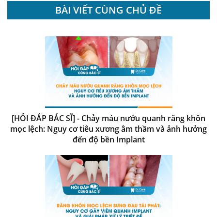
BÀI VIẾT CÙNG CHỦ ĐỀ
[HỎI ĐÁP BÁC SĨ] - Chảy máu nướu quanh răng khôn
mọc lệch: Nguy cơ tiêu xương âm thầm và ảnh hưởng
đến độ bền Implant