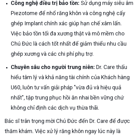
Công nghệ điều trị bảo tồn:
Sử dụng máy siêu âm
Piezotome để nhổ răng khôn và công nghệ cấy
ghép Implant chính xác giúp hạn chế xâm lấn.
Việc bảo tồn tối đa xương thật và mô mềm cho
Chú Đức là cách tốt nhất để giảm thiểu nhu cầu
ghép xương và các chi phí phụ trợ.
Chuyên sâu cho người trung niên:
Dr. Care thấu
hiểu tâm lý và khả năng tài chính của Khách hàng
U60, luôn tư vấn giải pháp "vừa đủ và hiệu quả
nhất", tập trung phục hồi ăn nhai bền vững chứ
không chỉ định các dịch vụ thừa thãi.
Bác sĩ trân trọng mời Chú Đức đến Dr. Care để được
thăm khám. Việc xử lý răng khôn ngay lúc này là