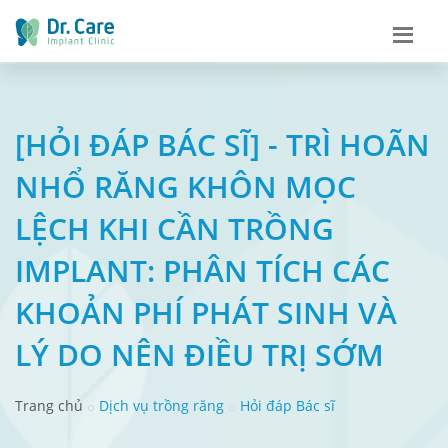
[HỎI ĐÁP BÁC SĨ] - TRÌ HOÃN
NHỔ RĂNG KHÔN MỌC
LỆCH KHI CẦN TRỒNG
IMPLANT: PHÂN TÍCH CÁC
KHOẢN PHÍ PHÁT SINH VÀ
LÝ DO NÊN ĐIỀU TRỊ SỚM
Trang chủ
Dịch vụ trồng răng
Hỏi đáp Bác sĩ