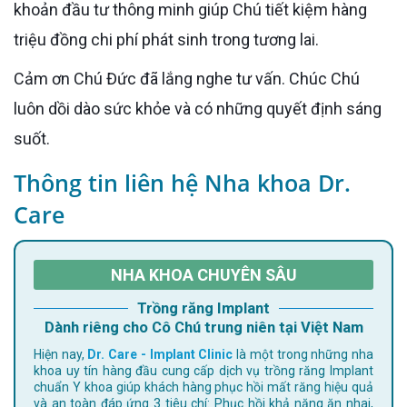
khoản đầu tư thông minh giúp Chú tiết kiệm hàng
triệu đồng chi phí phát sinh trong tương lai.
Cảm ơn Chú Đức đã lắng nghe tư vấn. Chúc Chú
luôn dồi dào sức khỏe và có những quyết định sáng
suốt.
Thông tin liên hệ Nha khoa Dr.
Care
NHA KHOA CHUYÊN SÂU
Trồng răng Implant
Dành riêng cho Cô Chú trung niên tại Việt Nam
Hiện nay,
Dr. Care - Implant Clinic
là một trong những nha
khoa uy tín hàng đầu cung cấp dịch vụ trồng răng Implant
chuẩn Y khoa giúp khách hàng phục hồi mất răng hiệu quả
và an toàn đáp ứng 3 tiêu chí: Phục hồi khả năng ăn nhai,