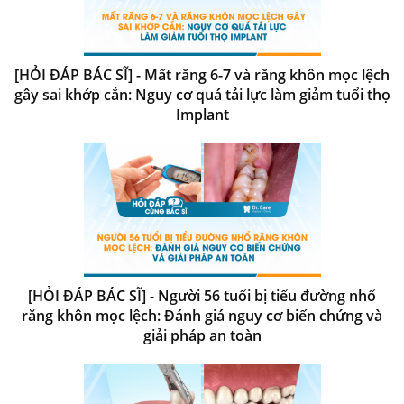
[HỎI ĐÁP BÁC SĨ] - Mất răng 6-7 và răng khôn mọc lệch
gây sai khớp cắn: Nguy cơ quá tải lực làm giảm tuổi thọ
Implant
[HỎI ĐÁP BÁC SĨ] - Người 56 tuổi bị tiểu đường nhổ
răng khôn mọc lệch: Đánh giá nguy cơ biến chứng và
giải pháp an toàn