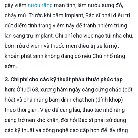
gây viêm
nướu răng
mạn tính, làm nướu sưng đỏ,
chảy mủ. Trước khi cắm Implant, Bác sĩ phải điều trị
dứt điểm tình trạng viêm này để tránh nhiễm trùng
lan sang trụ Implant. Chi phí cho việc nạo túi nha chu,
bơm rửa ổ viêm và thuốc men điều trị sẽ là một
khoản phát sinh không đáng có nếu Chú nhổ răng
sớm.
3. Chi phí cho các kỹ thuật phẫu thuật phức tạp
hơn:
Ở tuổi 63, xương hàm ngày càng cứng chắc (cốt
hóa) và chân răng bám dính chặt hơn (dính khớp)
theo thời gian. Việc để càng lâu, thao tác nhổ răng
càng trở nên khó khăn, đòi hỏi Bác sĩ phải sử dụng
các kỹ thuật và công nghệ cao cấp hơn để lấy răng