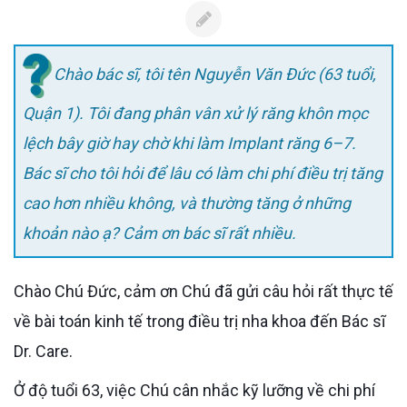
Chào bác sĩ, tôi tên Nguyễn Văn Đức (63 tuổi,
Quận 1). Tôi đang phân vân xử lý răng khôn mọc
lệch bây giờ hay chờ khi làm Implant răng 6–7.
Bác sĩ cho tôi hỏi để lâu có làm chi phí điều trị tăng
cao hơn nhiều không, và thường tăng ở những
khoản nào ạ? Cảm ơn bác sĩ rất nhiều.
Chào Chú Đức, cảm ơn Chú đã gửi câu hỏi rất thực tế
về bài toán kinh tế trong điều trị nha khoa đến Bác sĩ
Dr. Care.
Ở độ tuổi 63, việc Chú cân nhắc kỹ lưỡng về chi phí