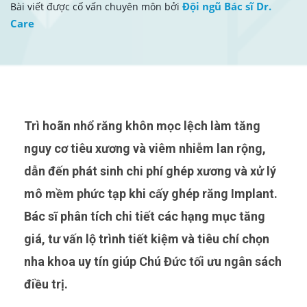
Đội ngũ Bác sĩ Dr.
Bài viết được cố vấn chuyên môn bởi
Care
Trì hoãn nhổ răng khôn mọc lệch làm tăng
nguy cơ tiêu xương và viêm nhiễm lan rộng,
dẫn đến phát sinh chi phí ghép xương và xử lý
mô mềm phức tạp khi cấy ghép răng Implant.
Bác sĩ phân tích chi tiết các hạng mục tăng
giá, tư vấn lộ trình tiết kiệm và tiêu chí chọn
nha khoa uy tín giúp Chú Đức tối ưu ngân sách
điều trị.