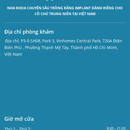
NHA KHOA CHUYÊN SÂU
TRỒNG RĂNG IMPLANT
DÀNH RIÊNG CHO
CÔ CHÚ TRUNG NIÊN TẠI VIỆT NAM
Địa chỉ phòng khám
Địa chỉ:
P3-0.SH08, Park 3, Vinhomes Central Park, 720A Điện
Biên Phủ , Phường Thạnh Mỹ Tây, Thành phố Hồ Chí Minh,
Việt Nam
Giờ mở cửa
8:00 - 21:00
Thứ 2 - Thứ 7: