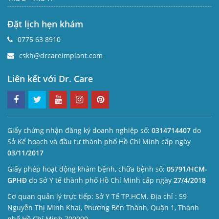
Đặt lịch hẹn khám
0775 63 8910
cskh@drcareimplant.com
Liên kết với Dr. Care
Giấy chứng nhận đăng ký doanh nghiệp số:
0314714407
do
Sở Kế hoạch và đầu tư thành phố Hồ Chí Minh cấp ngày
03/11/2017
Giấy phép hoạt động khám bệnh, chữa bệnh số:
05791/HCM-
GPHĐ
do Sở Y tế thành phố Hồ Chí Minh cấp ngày
27/4/2018
Cơ quan quản lý trực tiếp: Sở Y Tế TP.HCM. Địa chỉ : 59
Nguyễn Thị Minh Khai, Phường Bến Thành, Quận 1, Thành
phố Hồ Chí Minh 700000