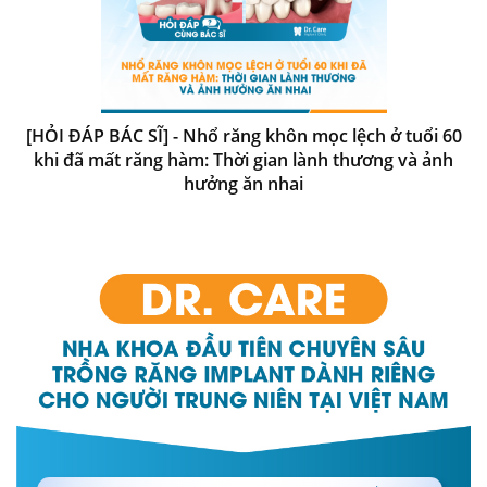
[HỎI ĐÁP BÁC SĨ] - Nhổ răng khôn mọc lệch ở tuổi 60
khi đã mất răng hàm: Thời gian lành thương và ảnh
hưởng ăn nhai