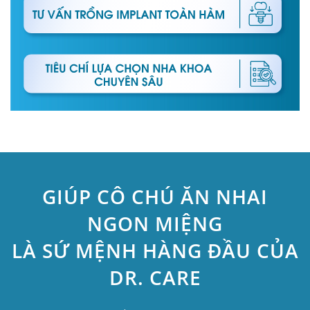
GIÚP CÔ CHÚ ĂN NHAI
NGON MIỆNG
LÀ SỨ MỆNH HÀNG ĐẦU CỦA
DR. CARE