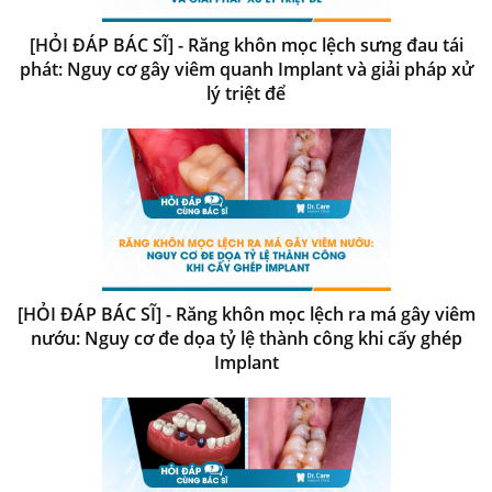
[HỎI ĐÁP BÁC SĨ] - Răng khôn mọc lệch sưng đau tái
phát: Nguy cơ gây viêm quanh Implant và giải pháp xử
lý triệt để
[HỎI ĐÁP BÁC SĨ] - Răng khôn mọc lệch ra má gây viêm
nướu: Nguy cơ đe dọa tỷ lệ thành công khi cấy ghép
Implant