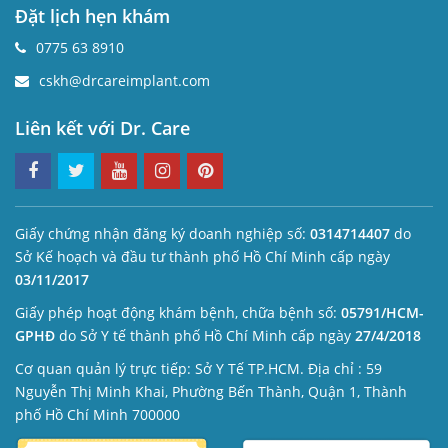
Đặt lịch hẹn khám
0775 63 8910
cskh@drcareimplant.com
Liên kết với Dr. Care
Giấy chứng nhận đăng ký doanh nghiệp số:
0314714407
do
Sở Kế hoạch và đầu tư thành phố Hồ Chí Minh cấp ngày
03/11/2017
Giấy phép hoạt động khám bệnh, chữa bệnh số:
05791/HCM-
GPHĐ
do Sở Y tế thành phố Hồ Chí Minh cấp ngày
27/4/2018
Cơ quan quản lý trực tiếp: Sở Y Tế TP.HCM. Địa chỉ : 59
Nguyễn Thị Minh Khai, Phường Bến Thành, Quận 1, Thành
phố Hồ Chí Minh 700000