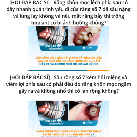
[HỎI ĐÁP BÁC SĨ] - Răng khôn mọc lệch phía sau có
đẩy nhanh quá trình yếu đi của răng số 7 đã sâu nặng
và lung lay không và nếu mất răng bảy thì trồng
Implant có bị ảnh hưởng không?
[HỎI ĐÁP BÁC SĨ] - Sâu răng số 7 kèm hôi miệng và
viêm lợi phía sau có phải đều do răng khôn mọc ngầm
gây ra và không nhổ thì có lan rộng không?