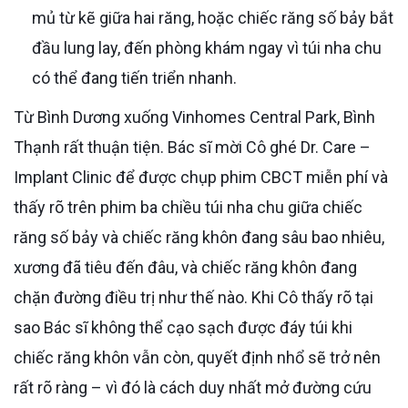
mủ từ kẽ giữa hai răng, hoặc chiếc răng số bảy bắt
đầu lung lay, đến phòng khám ngay vì túi nha chu
có thể đang tiến triển nhanh.
Từ Bình Dương xuống Vinhomes Central Park, Bình
Thạnh rất thuận tiện. Bác sĩ mời Cô ghé Dr. Care –
Implant Clinic để được chụp phim CBCT miễn phí và
thấy rõ trên phim ba chiều túi nha chu giữa chiếc
răng số bảy và chiếc răng khôn đang sâu bao nhiêu,
xương đã tiêu đến đâu, và chiếc răng khôn đang
chặn đường điều trị như thế nào. Khi Cô thấy rõ tại
sao Bác sĩ không thể cạo sạch được đáy túi khi
chiếc răng khôn vẫn còn, quyết định nhổ sẽ trở nên
rất rõ ràng – vì đó là cách duy nhất mở đường cứu