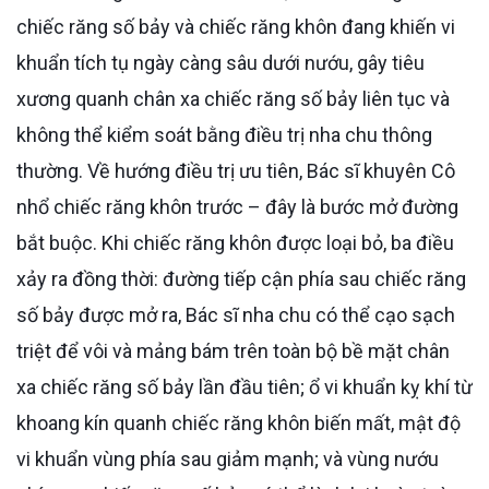
chiếc răng số bảy và chiếc răng khôn đang khiến vi
khuẩn tích tụ ngày càng sâu dưới nướu, gây tiêu
xương quanh chân xa chiếc răng số bảy liên tục và
không thể kiểm soát bằng điều trị nha chu thông
thường. Về hướng điều trị ưu tiên, Bác sĩ khuyên Cô
nhổ chiếc răng khôn trước – đây là bước mở đường
bắt buộc. Khi chiếc răng khôn được loại bỏ, ba điều
xảy ra đồng thời: đường tiếp cận phía sau chiếc răng
số bảy được mở ra, Bác sĩ nha chu có thể cạo sạch
triệt để vôi và mảng bám trên toàn bộ bề mặt chân
xa chiếc răng số bảy lần đầu tiên; ổ vi khuẩn kỵ khí từ
khoang kín quanh chiếc răng khôn biến mất, mật độ
vi khuẩn vùng phía sau giảm mạnh; và vùng nướu