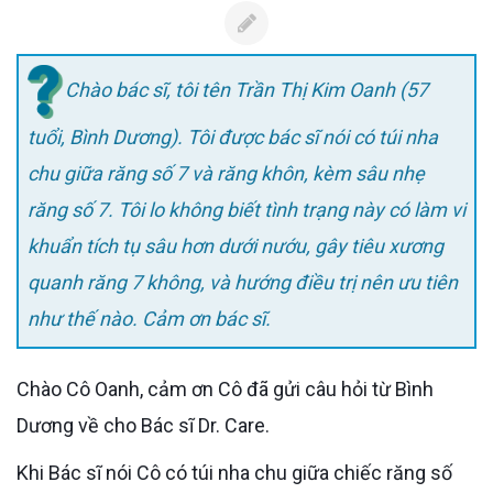
Chào bác sĩ, tôi tên Trần Thị Kim Oanh (57
tuổi, Bình Dương). Tôi được bác sĩ nói có túi nha
chu giữa răng số 7 và răng khôn, kèm sâu nhẹ
răng số 7. Tôi lo không biết tình trạng này có làm vi
khuẩn tích tụ sâu hơn dưới nướu, gây tiêu xương
quanh răng 7 không, và hướng điều trị nên ưu tiên
như thế nào. Cảm ơn bác sĩ.
Chào Cô Oanh, cảm ơn Cô đã gửi câu hỏi từ Bình
Dương về cho Bác sĩ Dr. Care.
Khi Bác sĩ nói Cô có túi nha chu giữa chiếc răng số