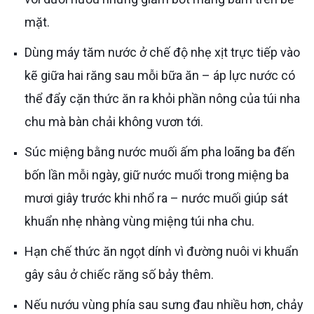
mặt.
Dùng máy tăm nước ở chế độ nhẹ xịt trực tiếp vào
kẽ giữa hai răng sau mỗi bữa ăn – áp lực nước có
thể đẩy cặn thức ăn ra khỏi phần nông của túi nha
chu mà bàn chải không vươn tới.
Súc miệng bằng nước muối ấm pha loãng ba đến
bốn lần mỗi ngày, giữ nước muối trong miệng ba
mươi giây trước khi nhổ ra – nước muối giúp sát
khuẩn nhẹ nhàng vùng miệng túi nha chu.
Hạn chế thức ăn ngọt dính vì đường nuôi vi khuẩn
gây sâu ở chiếc răng số bảy thêm.
Nếu nướu vùng phía sau sưng đau nhiều hơn, chảy