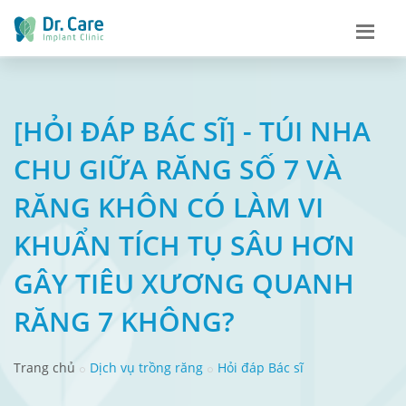
[HỎI ĐÁP BÁC SĨ] - TÚI NHA
CHU GIỮA RĂNG SỐ 7 VÀ
RĂNG KHÔN CÓ LÀM VI
KHUẨN TÍCH TỤ SÂU HƠN
GÂY TIÊU XƯƠNG QUANH
RĂNG 7 KHÔNG?
Trang chủ
Dịch vụ trồng răng
Hỏi đáp Bác sĩ