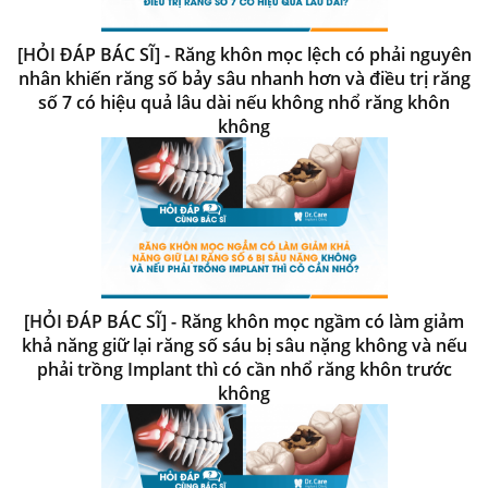
[HỎI ĐÁP BÁC SĨ] - Răng khôn mọc lệch có phải nguyên
nhân khiến răng số bảy sâu nhanh hơn và điều trị răng
số 7 có hiệu quả lâu dài nếu không nhổ răng khôn
không
[HỎI ĐÁP BÁC SĨ] - Răng khôn mọc ngầm có làm giảm
khả năng giữ lại răng số sáu bị sâu nặng không và nếu
phải trồng Implant thì có cần nhổ răng khôn trước
không