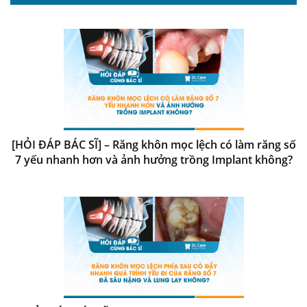
[HỎI ĐÁP BÁC SĨ] – Răng khôn mọc lệch có làm răng số
7 yếu nhanh hơn và ảnh hưởng trồng Implant không?