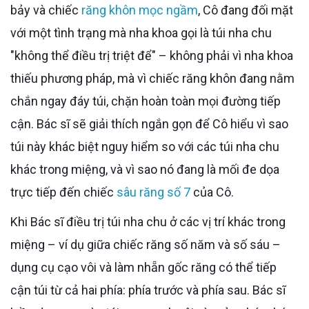
bảy và chiếc
răng khôn mọc ngầm
, Cô đang đối mặt
với một tình trạng mà nha khoa gọi là túi nha chu
"không thể điều trị triệt để" – không phải vì nha khoa
thiếu phương pháp, mà vì chiếc răng khôn đang nằm
chắn ngay đáy túi, chặn hoàn toàn mọi đường tiếp
cận. Bác sĩ sẽ giải thích ngắn gọn để Cô hiểu vì sao
túi này khác biệt nguy hiểm so với các túi nha chu
khác trong miệng, và vì sao nó đang là mối đe dọa
trực tiếp đến chiếc
sâu răng số 7
của Cô.
Khi Bác sĩ điều trị túi nha chu ở các vị trí khác trong
miệng – ví dụ giữa chiếc răng số năm và số sáu –
dụng cụ cạo vôi và làm nhẵn gốc răng có thể tiếp
cận túi từ cả hai phía: phía trước và phía sau. Bác sĩ