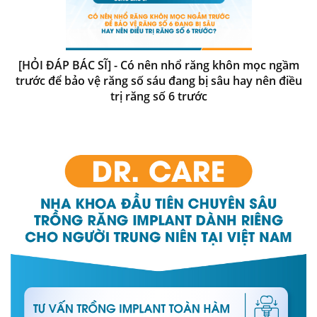
[HỎI ĐÁP BÁC SĨ] - Có nên nhổ răng khôn mọc ngầm
trước để bảo vệ răng số sáu đang bị sâu hay nên điều
trị răng số 6 trước