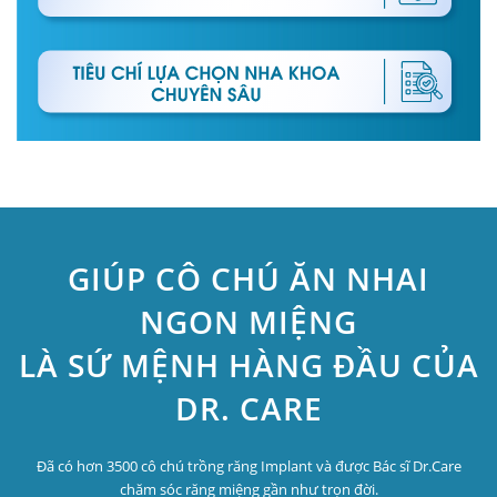
GIÚP CÔ CHÚ ĂN NHAI
NGON MIỆNG
LÀ SỨ MỆNH HÀNG ĐẦU CỦA
DR. CARE
Đã có hơn 3500 cô chú trồng răng Implant và được Bác sĩ Dr.Care
chăm sóc răng miệng gần như trọn đời.