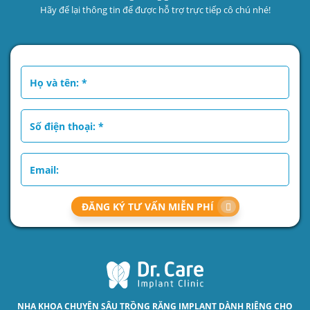
Hãy để lại thông tin để được hỗ trợ trực tiếp cô chú nhé!
ĐĂNG KÝ TƯ VẤN MIỄN PHÍ
NHA KHOA CHUYÊN SÂU
TRỒNG RĂNG IMPLANT
DÀNH RIÊNG CHO