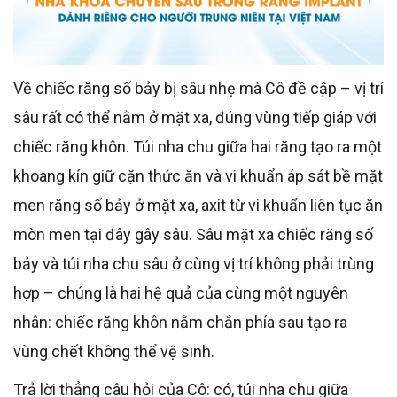
Về chiếc răng số bảy bị sâu nhẹ mà Cô đề cập – vị trí
sâu rất có thể nằm ở mặt xa, đúng vùng tiếp giáp với
chiếc răng khôn. Túi nha chu giữa hai răng tạo ra một
khoang kín giữ cặn thức ăn và vi khuẩn áp sát bề mặt
men răng số bảy ở mặt xa, axit từ vi khuẩn liên tục ăn
mòn men tại đây gây sâu. Sâu mặt xa chiếc răng số
bảy và túi nha chu sâu ở cùng vị trí không phải trùng
hợp – chúng là hai hệ quả của cùng một nguyên
nhân: chiếc răng khôn nằm chắn phía sau tạo ra
vùng chết không thể vệ sinh.
Trả lời thẳng câu hỏi của Cô: có, túi nha chu giữa