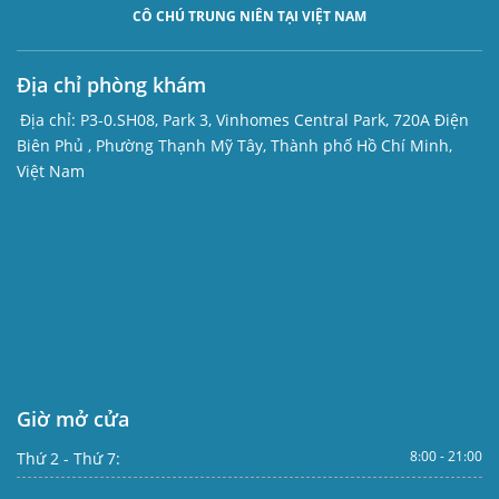
CÔ CHÚ TRUNG NIÊN TẠI VIỆT NAM
Địa chỉ phòng khám
Địa chỉ:
P3-0.SH08, Park 3, Vinhomes Central Park, 720A Điện
Biên Phủ , Phường Thạnh Mỹ Tây, Thành phố Hồ Chí Minh,
Việt Nam
Giờ mở cửa
8:00 - 21:00
Thứ 2 - Thứ 7: