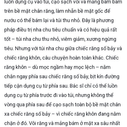
luồn dụng cụ vào túi, cạo sạch vôi và mảng bám bám
trên bề mặt chân răng, làm nhẵn bề mặt gốc để
nướu có thể bám lại và túi thu nhỏ. Đây là phương
pháp điều trị nha chu tiêu chuẩn và có hiệu quả rất
tốt – túi nha chu thu nhỏ, viêm giảm, xương ngừng
tiêu. Nhưng với túi nha chu giữa chiếc răng số bảy và
chiếc răng khôn, câu chuyện hoàn toàn khác. Chiếc
răng khôn – dù mọc ngầm hay mọc lệch – nằm
chắn ngay phía sau chiếc răng số bảy, bịt kín đường
tiếp cận dụng cụ từ phía sau. Bác sĩ chỉ có thể luồn
dụng cụ từ phía trước đi vào túi, nhưng không thể
vòng qua phía sau để cạo sạch toàn bộ bề mặt chân
xa chiếc răng số bảy – vì chiếc răng khôn đang nằm
chặn ở đó. Vôi răng và mảng bám ở mặt xa sâu nhất