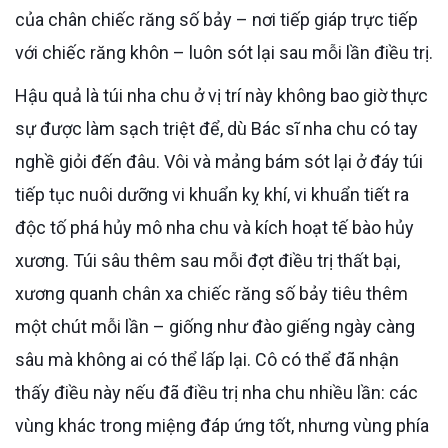
của chân chiếc răng số bảy – nơi tiếp giáp trực tiếp
với chiếc răng khôn – luôn sót lại sau mỗi lần điều trị.
Hậu quả là túi nha chu ở vị trí này không bao giờ thực
sự được làm sạch triệt để, dù Bác sĩ nha chu có tay
nghề giỏi đến đâu. Vôi và mảng bám sót lại ở đáy túi
tiếp tục nuôi dưỡng vi khuẩn kỵ khí, vi khuẩn tiết ra
độc tố phá hủy mô nha chu và kích hoạt tế bào hủy
xương. Túi sâu thêm sau mỗi đợt điều trị thất bại,
xương quanh chân xa chiếc răng số bảy tiêu thêm
một chút mỗi lần – giống như đào giếng ngày càng
sâu mà không ai có thể lấp lại. Cô có thể đã nhận
thấy điều này nếu đã điều trị nha chu nhiều lần: các
vùng khác trong miệng đáp ứng tốt, nhưng vùng phía