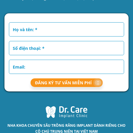
ĐĂNG KÝ TƯ VẤN MIỄN PHÍ
NHA KHOA CHUYÊN SÂU
TRỒNG RĂNG IMPLANT
DÀNH RIÊNG CHO
CÔ CHÚ TRUNG NIÊN TẠI VIỆT NAM