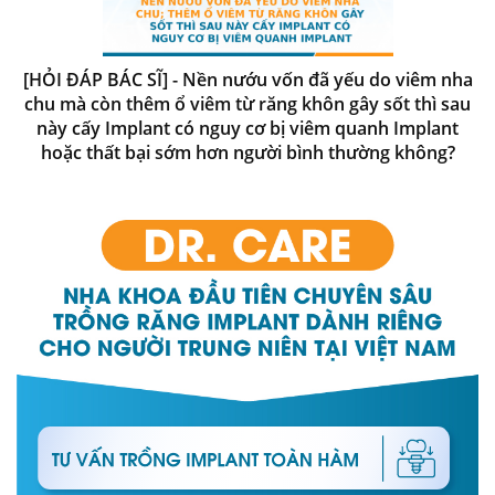
[HỎI ĐÁP BÁC SĨ] - Nền nướu vốn đã yếu do viêm nha
chu mà còn thêm ổ viêm từ răng khôn gây sốt thì sau
này cấy Implant có nguy cơ bị viêm quanh Implant
hoặc thất bại sớm hơn người bình thường không?