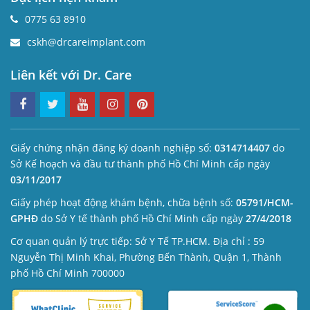
0775 63 8910
cskh@drcareimplant.com
Liên kết với Dr. Care
Giấy chứng nhận đăng ký doanh nghiệp số:
0314714407
do
Sở Kế hoạch và đầu tư thành phố Hồ Chí Minh cấp ngày
03/11/2017
Giấy phép hoạt động khám bệnh, chữa bệnh số:
05791/HCM-
GPHĐ
do Sở Y tế thành phố Hồ Chí Minh cấp ngày
27/4/2018
Cơ quan quản lý trực tiếp: Sở Y Tế TP.HCM. Địa chỉ : 59
Nguyễn Thị Minh Khai, Phường Bến Thành, Quận 1, Thành
phố Hồ Chí Minh 700000