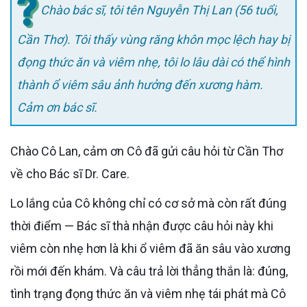
Chào bác sĩ, tôi tên Nguyễn Thị Lan (56 tuổi,
Cần Thơ). Tôi thấy vùng răng khôn mọc lệch hay bị
đọng thức ăn và viêm nhẹ, tôi lo lâu dài có thể hình
thành ổ viêm sâu ảnh hưởng đến xương hàm.
Cảm ơn bác sĩ.
Chào Cô Lan, cảm ơn Cô đã gửi câu hỏi từ Cần Thơ
về cho Bác sĩ Dr. Care.
Lo lắng của Cô không chỉ có cơ sở mà còn rất đúng
thời điểm — Bác sĩ thà nhận được câu hỏi này khi
viêm còn nhẹ hơn là khi ổ viêm đã ăn sâu vào xương
rồi mới đến khám. Và câu trả lời thẳng thắn là: đúng,
tình trạng đọng thức ăn và viêm nhẹ tái phát mà Cô