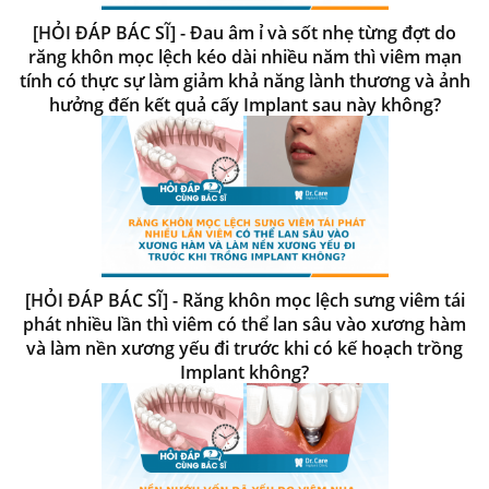
[HỎI ĐÁP BÁC SĨ] - Đau âm ỉ và sốt nhẹ từng đợt do
răng khôn mọc lệch kéo dài nhiều năm thì viêm mạn
tính có thực sự làm giảm khả năng lành thương và ảnh
hưởng đến kết quả cấy Implant sau này không?
[HỎI ĐÁP BÁC SĨ] - Răng khôn mọc lệch sưng viêm tái
phát nhiều lần thì viêm có thể lan sâu vào xương hàm
và làm nền xương yếu đi trước khi có kế hoạch trồng
Implant không?