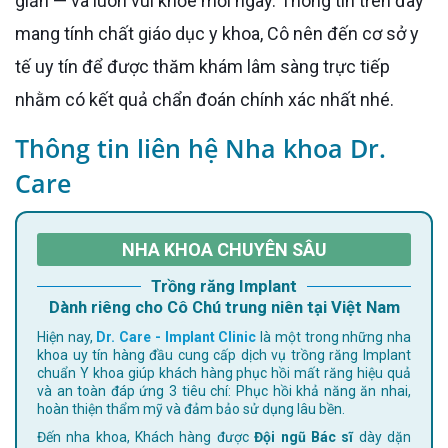
giản — và luôn vui khỏe mỗi ngày. Thông tin trên đây
mang tính chất giáo dục y khoa, Cô nên đến cơ sở y
tế uy tín để được thăm khám lâm sàng trực tiếp
nhằm có kết quả chẩn đoán chính xác nhất nhé.
Thông tin liên hệ Nha khoa Dr.
Care
NHA KHOA CHUYÊN SÂU
Trồng răng Implant
Dành riêng cho Cô Chú trung niên tại Việt Nam
Hiện nay,
Dr. Care - Implant Clinic
là một trong những nha
khoa uy tín hàng đầu cung cấp dịch vụ trồng răng Implant
chuẩn Y khoa giúp khách hàng phục hồi mất răng hiệu quả
và an toàn đáp ứng 3 tiêu chí: Phục hồi khả năng ăn nhai,
hoàn thiện thẩm mỹ và đảm bảo sử dụng lâu bền.
Đến nha khoa, Khách hàng được
Đội ngũ Bác sĩ
dày dặn