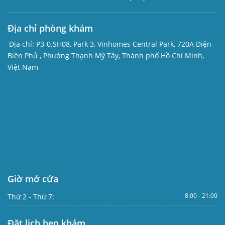
Địa chỉ phòng khám
Địa chỉ:
P3-0.SH08, Park 3, Vinhomes Central Park, 720A Điện
Biên Phủ , Phường Thạnh Mỹ Tây, Thành phố Hồ Chí Minh,
Việt Nam
Giờ mở cửa
8:00 - 21:00
Thứ 2 - Thứ 7:
Đặt lịch hẹn khám