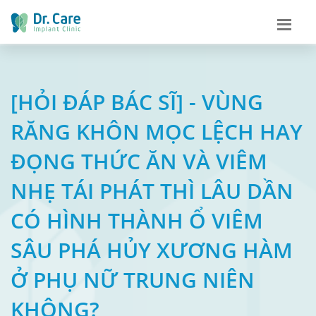
[HỎI ĐÁP BÁC SĨ] - VÙNG
RĂNG KHÔN MỌC LỆCH HAY
ĐỌNG THỨC ĂN VÀ VIÊM
NHẸ TÁI PHÁT THÌ LÂU DẦN
CÓ HÌNH THÀNH Ổ VIÊM
SÂU PHÁ HỦY XƯƠNG HÀM
Ở PHỤ NỮ TRUNG NIÊN
KHÔNG?