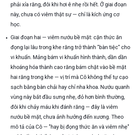
phải xỉa răng, đôi khi hơi ê nhẹ rồi hết. Ở giai đoạn
này, chưa có viêm thật sự — chỉ là kích ứng cơ
học.
Giai đoạn hai — viêm nướu bề mặt: cặn thức ăn
đọng lại lâu trong khe răng trở thành "bàn tiệc" cho
vi khuẩn. Mảng bám vi khuẩn hình thành, dần dần
khoáng hóa thành cao răng bám chặt vào bề mặt
hai răng trong khe — vị trí mà Cô không thể tự cạo
sạch bằng bàn chải hay chỉ nha khoa. Nướu quanh
vùng này bắt đầu sưng nhẹ, đỏ hơn bình thường,
đôi khi chảy máu khi đánh răng — đây là viêm
nướu bề mặt, chưa ảnh hưởng đến xương. Theo
mô tả của Cô — "hay bị đọng thức ăn và viêm nhẹ"