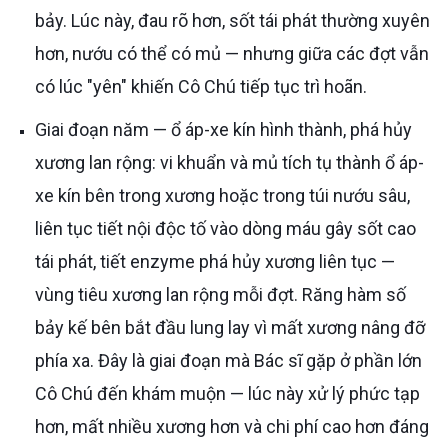
bảy. Lúc này, đau rõ hơn, sốt tái phát thường xuyên
hơn, nướu có thể có mủ — nhưng giữa các đợt vẫn
có lúc "yên" khiến Cô Chú tiếp tục trì hoãn.
Giai đoạn năm — ổ áp-xe kín hình thành, phá hủy
xương lan rộng: vi khuẩn và mủ tích tụ thành ổ áp-
xe kín bên trong xương hoặc trong túi nướu sâu,
liên tục tiết nội độc tố vào dòng máu gây sốt cao
tái phát, tiết enzyme phá hủy xương liên tục —
vùng tiêu xương lan rộng mỗi đợt. Răng hàm số
bảy kế bên bắt đầu lung lay vì mất xương nâng đỡ
phía xa. Đây là giai đoạn mà Bác sĩ gặp ở phần lớn
Cô Chú đến khám muộn — lúc này xử lý phức tạp
hơn, mất nhiều xương hơn và chi phí cao hơn đáng