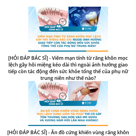
[HỎI ĐÁP BÁC SĨ] - Viêm mạn tính từ răng khôn mọc
lệch gây hôi miệng kéo dài thì ngoài ảnh hưởng giao
tiếp còn tác động đến sức khỏe tổng thể của phụ nữ
trung niên như thế nào?
[HỎI ĐÁP BÁC SĨ] - Ăn đồ cứng khiến vùng răng khôn