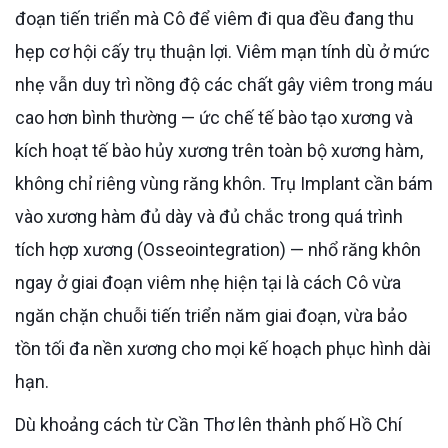
đoạn tiến triển mà Cô để viêm đi qua đều đang thu
hẹp cơ hội cấy trụ thuận lợi. Viêm mạn tính dù ở mức
nhẹ vẫn duy trì nồng độ các chất gây viêm trong máu
cao hơn bình thường — ức chế tế bào tạo xương và
kích hoạt tế bào hủy xương trên toàn bộ xương hàm,
không chỉ riêng vùng răng khôn. Trụ Implant cần bám
vào xương hàm đủ dày và đủ chắc trong quá trình
tích hợp xương (Osseointegration) — nhổ răng khôn
ngay ở giai đoạn viêm nhẹ hiện tại là cách Cô vừa
ngăn chặn chuỗi tiến triển năm giai đoạn, vừa bảo
tồn tối đa nền xương cho mọi kế hoạch phục hình dài
hạn.
Dù khoảng cách từ Cần Thơ lên thành phố Hồ Chí