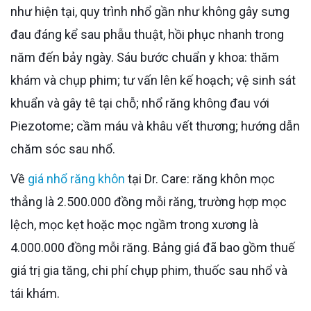
như hiện tại, quy trình nhổ gần như không gây sưng
đau đáng kể sau phẫu thuật, hồi phục nhanh trong
năm đến bảy ngày. Sáu bước chuẩn y khoa: thăm
khám và chụp phim; tư vấn lên kế hoạch; vệ sinh sát
khuẩn và gây tê tại chỗ; nhổ răng không đau với
Piezotome; cầm máu và khâu vết thương; hướng dẫn
chăm sóc sau nhổ.
Về
giá nhổ răng khôn
tại Dr. Care: răng khôn mọc
thẳng là 2.500.000 đồng mỗi răng, trường hợp mọc
lệch, mọc kẹt hoặc mọc ngầm trong xương là
4.000.000 đồng mỗi răng. Bảng giá đã bao gồm thuế
giá trị gia tăng, chi phí chụp phim, thuốc sau nhổ và
tái khám.