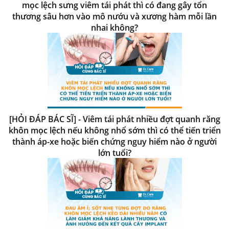
mọc lệch sưng viêm tái phát thì có đang gây tổn
thương sâu hơn vào mô nướu và xương hàm mỗi lần
nhai không?
[HỎI ĐÁP BÁC SĨ] - Viêm tái phát nhiều đợt quanh răng
khôn mọc lệch nếu không nhổ sớm thì có thể tiến triển
thành áp-xe hoặc biến chứng nguy hiểm nào ở người
lớn tuổi?