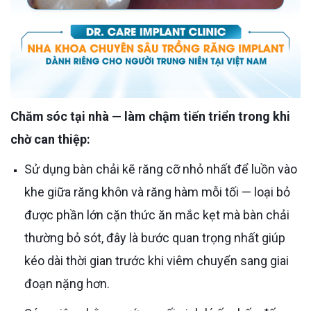
Chăm sóc tại nhà — làm chậm tiến triển trong khi
chờ can thiệp:
Sử dụng bàn chải kẽ răng cỡ nhỏ nhất để luồn vào
khe giữa răng khôn và răng hàm mỗi tối — loại bỏ
được phần lớn cặn thức ăn mắc kẹt mà bàn chải
thường bỏ sót, đây là bước quan trọng nhất giúp
kéo dài thời gian trước khi viêm chuyển sang giai
đoạn nặng hơn.