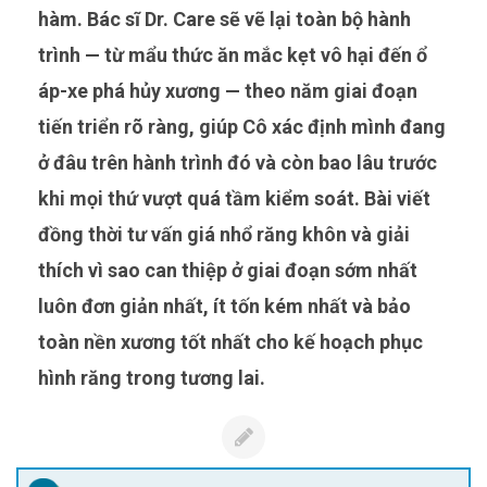
hàm. Bác sĩ Dr. Care sẽ vẽ lại toàn bộ hành
trình — từ mẩu thức ăn mắc kẹt vô hại đến ổ
áp-xe phá hủy xương — theo năm giai đoạn
tiến triển rõ ràng, giúp Cô xác định mình đang
ở đâu trên hành trình đó và còn bao lâu trước
khi mọi thứ vượt quá tầm kiểm soát. Bài viết
đồng thời tư vấn giá nhổ răng khôn và giải
thích vì sao can thiệp ở giai đoạn sớm nhất
luôn đơn giản nhất, ít tốn kém nhất và bảo
toàn nền xương tốt nhất cho kế hoạch phục
hình răng trong tương lai.