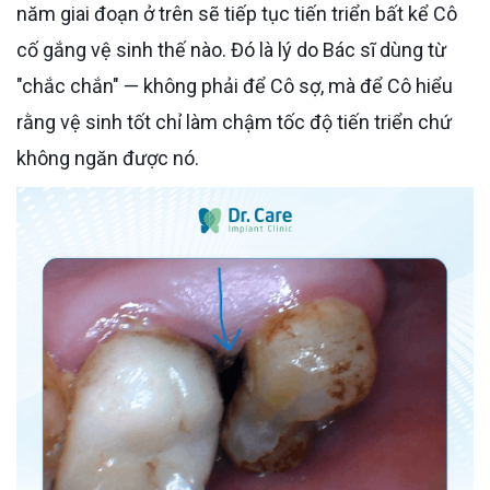
năm giai đoạn ở trên sẽ tiếp tục tiến triển bất kể Cô
cố gắng vệ sinh thế nào. Đó là lý do Bác sĩ dùng từ
"chắc chắn" — không phải để Cô sợ, mà để Cô hiểu
rằng vệ sinh tốt chỉ làm chậm tốc độ tiến triển chứ
không ngăn được nó.