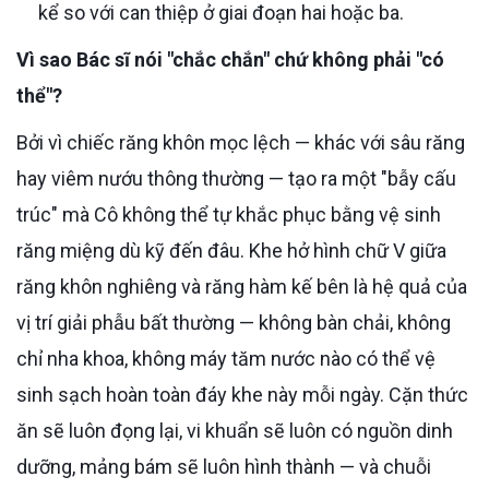
kể so với can thiệp ở giai đoạn hai hoặc ba.
Vì sao Bác sĩ nói "chắc chắn" chứ không phải "có
thể"?
Bởi vì chiếc răng khôn mọc lệch — khác với sâu răng
hay viêm nướu thông thường — tạo ra một "bẫy cấu
trúc" mà Cô không thể tự khắc phục bằng vệ sinh
răng miệng dù kỹ đến đâu. Khe hở hình chữ V giữa
răng khôn nghiêng và răng hàm kế bên là hệ quả của
vị trí giải phẫu bất thường — không bàn chải, không
chỉ nha khoa, không máy tăm nước nào có thể vệ
sinh sạch hoàn toàn đáy khe này mỗi ngày. Cặn thức
ăn sẽ luôn đọng lại, vi khuẩn sẽ luôn có nguồn dinh
dưỡng, mảng bám sẽ luôn hình thành — và chuỗi