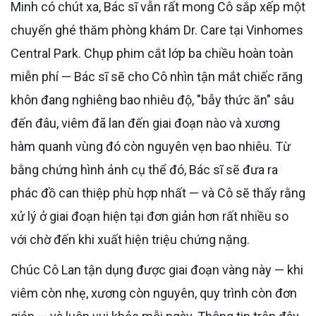
Minh có chút xa, Bác sĩ vẫn rất mong Cô sắp xếp một
chuyến ghé thăm phòng khám Dr. Care tại Vinhomes
Central Park. Chụp phim cắt lớp ba chiều hoàn toàn
miễn phí — Bác sĩ sẽ cho Cô nhìn tận mắt chiếc răng
khôn đang nghiêng bao nhiêu độ, "bẫy thức ăn" sâu
đến đâu, viêm đã lan đến giai đoạn nào và xương
hàm quanh vùng đó còn nguyên vẹn bao nhiêu. Từ
bằng chứng hình ảnh cụ thể đó, Bác sĩ sẽ đưa ra
phác đồ can thiệp phù hợp nhất — và Cô sẽ thấy rằng
xử lý ở giai đoạn hiện tại đơn giản hơn rất nhiều so
với chờ đến khi xuất hiện triệu chứng nặng.
Chúc Cô Lan tận dụng được giai đoạn vàng này — khi
viêm còn nhẹ, xương còn nguyên, quy trình còn đơn