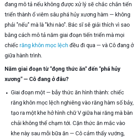
đang mô tả nếu không được xử lý sẽ chắc chắn tiến
triển thành ổ viêm sâu phá hủy xương hàm — không
phải "nếu" mà là "khi nào". Bác sĩ sẽ giải thích vì sao
bằng cách mô tả năm giai đoạn tiến triển mà mọi
chiếc
răng khôn mọc lệch
đều đi qua — và Cô đang ở
giữa hành trình.
Năm giai đoạn từ "đọng thức ăn" đến "phá hủy
xương" — Cô đang ở đâu?
Giai đoạn một — bẫy thức ăn hình thành: chiếc
răng khôn mọc lệch nghiêng vào răng hàm số bảy,
tạo ra một khe hở hình chữ V giữa hai răng mà bàn
chải không thể chạm tới. Cặn thức ăn mắc vào
khe này sau mỗi bữa ăn — Cô cảm thấy vướng,