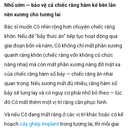
Nhổ sớm — bảo vệ cả chiếc răng hàm kế bên lẫn
nền xương cho tương lai
Bác sĩ muốn Cô nhìn rộng hơn chuyện chiếc răng
khôn. Nếu để "bẫy thức ăn" tiếp tục hoạt động qua
giai đoạn bốn và năm, Cô không chỉ mất phần xương
quanh răng khôn (chiếc răng vốn không có chức
năng nhai) mà còn mất phần xương nâng đỡ mặt xa
của chiếc răng hàm số bảy — chiếc răng ăn nhai
quan trọng. Nếu xương mất đủ nhiều, răng hàm số
bảy sẽ lung lay và có nguy cơ phải nhổ bỏ theo — lúc
đó Cô mất thêm một vị trí răng cần phục hình.
Và nếu Cô đang mất răng ở các vị trí khác hoặc có kế
hoạch
cấy ghép Implant
trong tương lai, thì mỗi giai