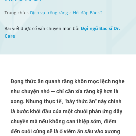
Trang chủ
Dịch vụ trồng răng
Hỏi đáp Bác sĩ
Đội ngũ Bác sĩ Dr.
Bài viết được cố vấn chuyên môn bởi
Care
Đọng thức ăn quanh răng khôn mọc lệch nghe
như chuyện nhỏ — chỉ cần xỉa răng kỹ hơn là
xong. Nhưng thực tế, "bẫy thức ăn" này chính
là bước khởi đầu của một chuỗi phản ứng dây
chuyền mà nếu không can thiệp sớm, điểm
đến cuối cùng sẽ là ổ viêm ăn sâu vào xương