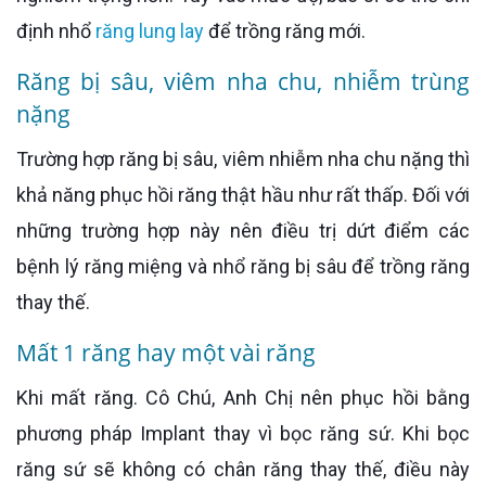
định nhổ
răng lung lay
để trồng răng mới.
Răng bị sâu, viêm nha chu, nhiễm trùng
nặng
Trường hợp răng bị sâu, viêm nhiễm nha chu nặng thì
khả năng phục hồi răng thật hầu như rất thấp. Đối với
những trường hợp này nên điều trị dứt điểm các
bệnh lý răng miệng và nhổ răng bị sâu để trồng răng
thay thế.
Mất 1 răng hay một vài răng
Khi mất răng. Cô Chú, Anh Chị nên phục hồi bằng
phương pháp Implant thay vì bọc răng sứ. Khi bọc
răng sứ sẽ không có chân răng thay thế, điều này