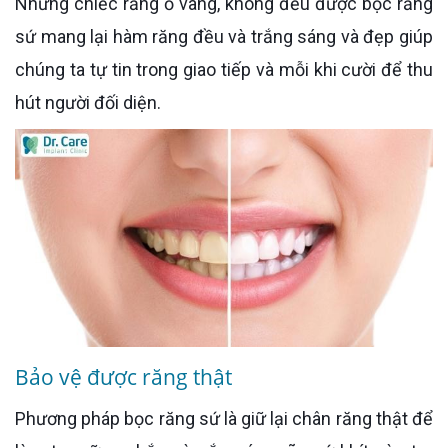
Những chiếc răng ố vàng, không đều được bọc răng
sứ mang lại hàm răng đều và trắng sáng và đẹp giúp
chúng ta tự tin trong giao tiếp và mỗi khi cười để thu
hút người đối diện.
Bảo vệ được răng thật
Phương pháp bọc răng sứ là giữ lại chân răng thật để