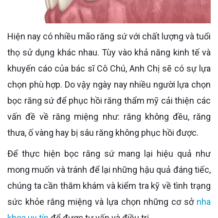
Hiện nay có nhiều mão răng sứ với chất lượng và tuổi
thọ sử dụng khác nhau. Tùy vào khả năng kinh tế và
khuyến cáo của bác sĩ Cô Chú, Anh Chị sẽ có sự lựa
chọn phù hợp. Do vậy ngày nay nhiều người lựa chọn
bọc răng sứ để phục hồi răng thẩm mỹ cải thiện các
vấn đề về răng miệng như: răng không đều, răng
thưa, ố vàng hay bị sâu răng không phục hồi được.
Để thực hiện bọc răng sứ mang lại hiệu quả như
mong muốn và tránh để lại những hậu quả đáng tiếc,
chúng ta cần thăm khám và kiểm tra kỹ về tình trạng
sức khỏe răng miệng và lựa chọn những cơ sở
nha
khoa uy tín
để được tư vấn và điều trị.