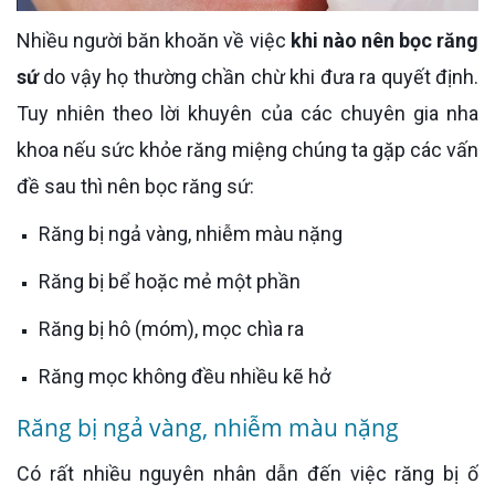
Nhiều người băn khoăn về việc
khi nào nên bọc răng
sứ
do vậy họ thường chần chừ khi đưa ra quyết định.
Tuy nhiên theo lời khuyên của các chuyên gia nha
khoa nếu sức khỏe răng miệng chúng ta gặp các vấn
đề sau thì nên bọc răng sứ:
Răng bị ngả vàng, nhiễm màu nặng
Răng bị bể hoặc mẻ một phần
Răng bị hô (móm), mọc chìa ra
Răng mọc không đều nhiều kẽ hở
Răng bị ngả vàng, nhiễm màu nặng
Có rất nhiều nguyên nhân dẫn đến việc răng bị ố