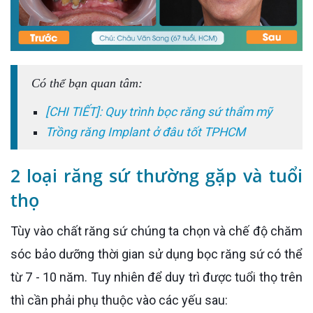
Có thể bạn quan tâm:
[CHI TIẾT]: Quy trình bọc răng sứ thẩm mỹ
Trồng răng Implant ở đâu tốt TPHCM
2 loại răng sứ thường gặp và tuổi
thọ
Tùy vào chất răng sứ chúng ta chọn và chế độ chăm
sóc bảo dưỡng thời gian sử dụng bọc răng sứ có thể
từ 7 - 10 năm. Tuy nhiên để duy trì được tuổi thọ trên
thì cần phải phụ thuộc vào các yếu sau: