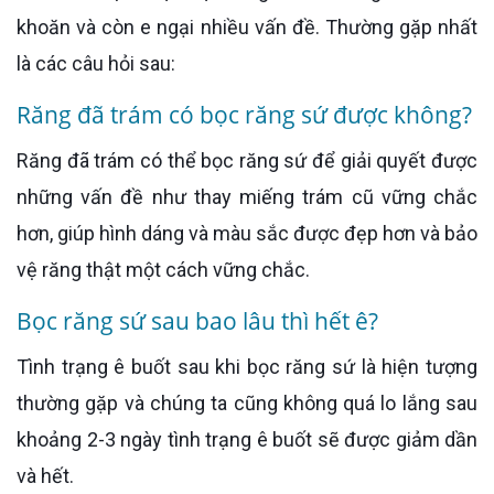
khoăn và còn e ngại nhiều vấn đề. Thường gặp nhất
là các câu hỏi sau:
Răng đã trám có bọc răng sứ được không?
Răng đã trám có thể bọc răng sứ để giải quyết được
những vấn đề như thay miếng trám cũ vững chắc
hơn, giúp hình dáng và màu sắc được đẹp hơn và bảo
vệ răng thật một cách vững chắc.
Bọc răng sứ sau bao lâu thì hết ê?
Tình trạng ê buốt sau khi bọc răng sứ là hiện tượng
thường gặp và chúng ta cũng không quá lo lắng sau
khoảng 2-3 ngày tình trạng ê buốt sẽ được giảm dần
và hết.