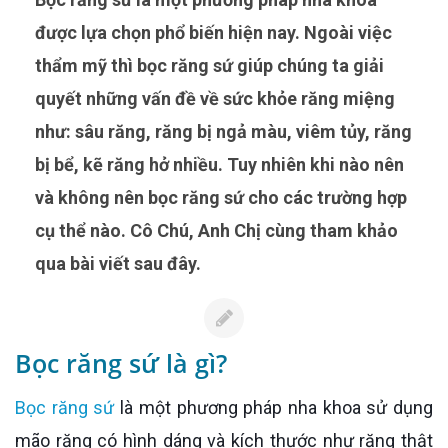
được lựa chọn phổ biến hiện nay. Ngoài việc
thẩm mỹ thì bọc răng sứ giúp chúng ta giải
quyết những vấn đề về sức khỏe răng miệng
như: sâu răng, răng bị ngả màu, viêm tủy, răng
bị bể, kẽ răng hở nhiều. Tuy nhiên khi nào nên
và không nên bọc răng sứ cho các trường hợp
cụ thể nào. Cô Chú, Anh Chị cùng tham khảo
qua bài viết sau đây.
Bọc răng sứ là gì?
Bọc răng sứ
là một phương pháp nha khoa sử dụng
mão răng có hình dáng và kích thước như răng thật