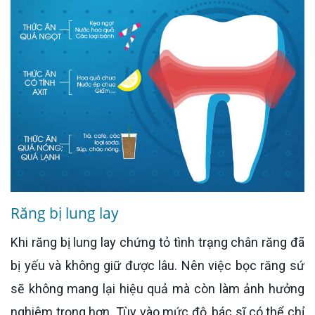
Răng bị lung lay
Khi răng bị lung lay chứng tỏ tình trạng chân răng đã
bị yếu và không giữ được lâu. Nên việc bọc răng sứ
sẽ không mang lại hiệu quả mà còn làm ảnh hưởng
nghiêm trọng hơn. Tùy vào mức độ, bác sĩ có thể chỉ