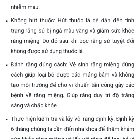
nhiễm màu.
Không hút thuốc: Hút thuốc lá dễ dẫn đến tình
trạng răng sứ bị ngả màu vàng và giảm sức khỏe
răng miệng. Do đó sau khi bọc răng sứ tuyệt đối
không được sử dụng thuốc lá.
Đánh răng đúng cách: Vệ sinh răng miệng đúng
cách giúp loại bỏ được các mảng bám và không
tạo môi trường để cho vi khuẩn tấn công gây các
bệnh về răng miệng. Giúp răng duy trì độ trắng
sáng và chắc khỏe.
Thực hiện kiểm tra và lấy vôi răng định kỳ: Định kỳ
6 tháng chúng ta cần đến nha khoa để thăm khám