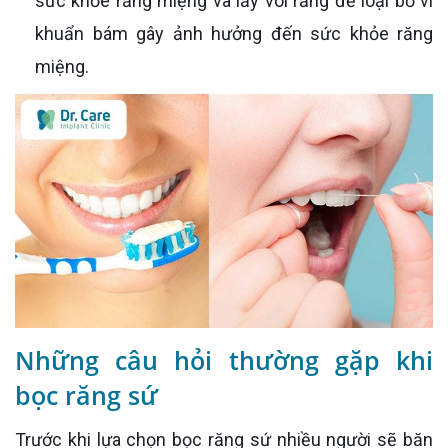
sức khỏe răng miệng và lấy vôi răng để loại bỏ vi
khuẩn bám gây ảnh hưởng đến sức khỏe răng
miệng.
Những câu hỏi thường gặp khi
bọc răng sứ
Trước khi lựa chọn bọc răng sứ nhiều người sẽ băn