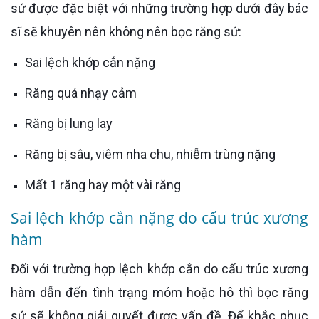
sứ được đặc biệt với những trường hợp dưới đây bác
sĩ sẽ khuyên nên không nên bọc răng sứ:
Sai lệch khớp cắn nặng
Răng quá nhạy cảm
Răng bị lung lay
Răng bị sâu, viêm nha chu, nhiễm trùng nặng
Mất 1 răng hay một vài răng
Sai lệch khớp cắn nặng do cấu trúc xương
hàm
Đối với trường hợp lệch khớp cắn do cấu trúc xương
hàm dẫn đến tình trạng móm hoặc hô thì bọc răng
sứ sẽ không giải quyết được vấn đề. Để khắc phục