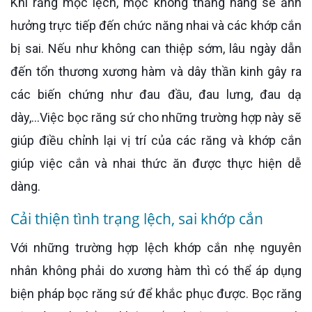
Khi răng mọc lệch, mọc không thẳng hàng sẽ ảnh
hưởng trực tiếp đến chức năng nhai và các khớp cắn
bị sai. Nếu như không can thiệp sớm, lâu ngày dẫn
đến tổn thương xương hàm và dây thần kinh gây ra
các biến chứng như đau đầu, đau lưng, đau dạ
dày,...Việc bọc răng sứ cho những trường hợp này sẽ
giúp điều chỉnh lại vị trí của các răng và khớp cắn
giúp việc cắn và nhai thức ăn được thực hiện dễ
dàng.
Cải thiện tình trạng lệch, sai khớp cắn
Với những trường hợp lệch khớp cắn nhẹ nguyên
nhân không phải do xương hàm thì có thể áp dụng
biện pháp bọc răng sứ để khắc phục được. Bọc răng