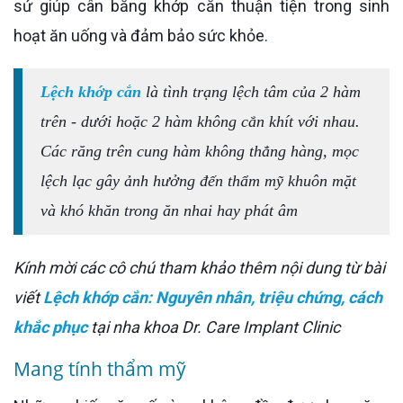
sứ giúp cân bằng khớp cắn thuận tiện trong sinh
hoạt ăn uống và đảm bảo sức khỏe.
Lệch khớp cắn
là tình trạng lệch tâm của 2 hàm
trên - dưới hoặc 2 hàm không cắn khít với nhau.
Các răng trên cung hàm không thẳng hàng, mọc
lệch lạc gây ảnh hưởng đến thẩm mỹ khuôn mặt
và khó khăn trong ăn nhai hay phát âm
Kính mời các cô chú tham khảo thêm nội dung từ bài
viết
Lệch khớp cắn: Nguyên nhân, triệu chứng, cách
khắc phục
tại nha khoa Dr. Care Implant Clinic
Mang tính thẩm mỹ