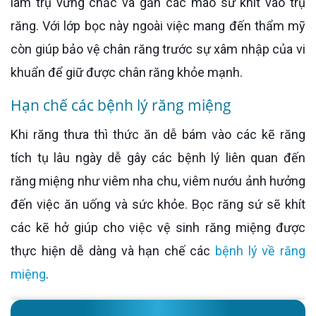
làm trụ vững chắc và gắn các mão sứ khít vào trụ
răng. Với lớp bọc này ngoài việc mang đến thẩm mỹ
còn giúp bảo vệ chân răng trước sự xâm nhập của vi
khuẩn để giữ được chân răng khỏe mạnh.
Hạn chế các bệnh lý răng miệng
Khi răng thưa thì thức ăn dễ bám vào các kẽ răng
tích tụ lâu ngày dễ gây các bệnh lý liên quan đến
răng miệng như viêm nha chu, viêm nướu ảnh hưởng
đến việc ăn uống và sức khỏe. Bọc răng sứ sẽ khít
các kẽ hở giúp cho việc vệ sinh răng miệng được
thực hiện dễ dàng và hạn chế các
bệnh lý về răng
miệng
.