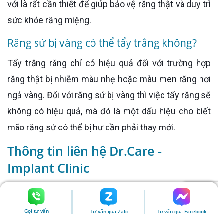
với là rất cần thiết để giúp bảo vệ răng thật và duy trì
sức khỏe răng miệng.
Răng sứ bị vàng có thể tẩy trắng không?
Tẩy trắng răng chỉ có hiệu quả đối với trường hợp
răng thật bị nhiễm màu nhẹ hoặc màu men răng hơi
ngả vàng. Đối với răng sứ bị vàng thì việc tẩy răng sẽ
không có hiệu quả, mà đó là một dấu hiệu cho biết
mão răng sứ có thể bị hư cần phải thay mới.
Thông tin liên hệ Dr.Care -
Implant Clinic
Để hiểu hơn về giải pháp trồng răng Implant giúp
phục hồi mất răng vĩnh viễn, tránh những hậu quả
Gọi tư vấn
Tư vấn qua Zalo
Tư vấn qua Facebook