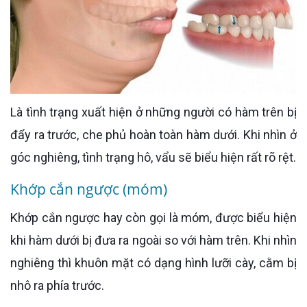
Là tình trạng xuất hiện ở những người có hàm trên bị
đẩy ra trước, che phủ hoàn toàn hàm dưới. Khi nhìn ở
góc nghiêng, tình trạng hô, vẩu sẽ biểu hiện rất rõ rệt.
Khớp cắn ngược (móm)
Khớp cắn ngược hay còn gọi là móm, được biểu hiện
khi hàm dưới bị đưa ra ngoài so với hàm trên. Khi nhìn
nghiêng thì khuôn mặt có dạng hình lưỡi cày, cằm bị
nhô ra phía trước.