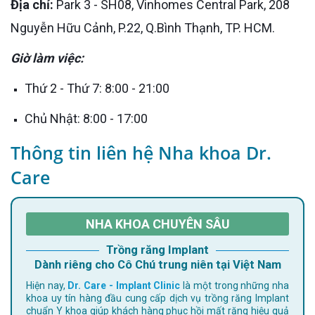
Địa chỉ:
Park 3 - SH08, Vinhomes Central Park, 208
Nguyễn Hữu Cảnh, P.22, Q.Bình Thạnh, TP. HCM.
Giờ làm việc:
Thứ 2 - Thứ 7: 8:00 - 21:00
Chủ Nhật: 8:00 - 17:00
Thông tin liên hệ Nha khoa Dr.
Care
NHA KHOA CHUYÊN SÂU
Trồng răng Implant
Dành riêng cho Cô Chú trung niên tại Việt Nam
Hiện nay,
Dr. Care - Implant Clinic
là một trong những nha
khoa uy tín hàng đầu cung cấp dịch vụ trồng răng Implant
chuẩn Y khoa giúp khách hàng phục hồi mất răng hiệu quả