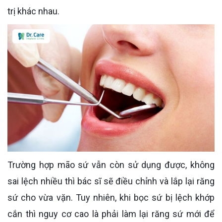
trị khác nhau.
Trường hợp mão sứ vẫn còn sử dụng được, không
sai lệch nhiều thì bác sĩ sẽ điều chỉnh và lắp lại răng
sứ cho vừa vặn. Tuy nhiên, khi bọc sứ bị lệch khớp
cắn thì nguy cơ cao là phải làm lại răng sứ mới để