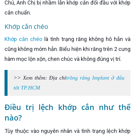
Chú, Anh Chị bị nhầm lẫn khớp cắn đối đầu với khớp
cắn chuẩn.
Khớp cắn chéo
Khớp cắn chéo
là tình trạng răng không hô hẳn và
cũng không móm hẳn. Biểu hiện khi răng trên 2 cung
hàm mọc lộn xộn, chen chúc và không đúng vị trí.
>> Xem thêm: Địa chỉ
trồng răng Implant ở đâu
tốt TP.HCM
Điều trị lệch khớp cắn như thế
nào?
Tùy thuộc vào nguyên nhân và tình trạng lệch khớp