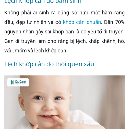
Lệch khớp cắn do bẩm sinh
Không phải ai sinh ra cũng sở hữu một hàm răng
đều, đẹp tự nhiên và có
khớp cắn chuẩn
. Đến 70%
nguyên nhân gây sai khớp cắn là do yếu tố di truyền.
Gen di truyền làm cho răng bị lệch, khấp khểnh, hô,
vẩu, móm và lệch khớp cắn.
Lệch khớp cắn do thói quen xấu