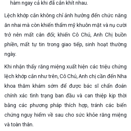
hàm ngay cả khi đã cắn khít nhau.
Lệch khớp cắn không chỉ ảnh hưởng đến chức năng
ăn nhai mà còn khiến thẩm mỹ khuôn mặt và nụ cười
trở nên mất cân đối; khiến Cô Chú, Anh Chị buồn
phiền, mất tự tin trong giao tiếp, sinh hoạt thường
ngày.
Khi nhận thấy răng miệng xuất hiện các triệu chứng
lệch khớp cắn như trên, Cô Chú, Anh chị cần đến Nha
khoa thăm khám sớm để được bác sĩ chẩn đoán
chính xác tình trạng ban đầu và can thiệp kịp thời
bằng các phương pháp thích hợp, tránh các biến
chứng nguy hiểm về sau cho sức khỏe răng miệng
và toàn thân.