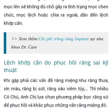
mọc lên sẽ không đủ chỗ gây ra tình trạng mọc chen
chúc, mọc lệch hoặc chìa ra ngoài, dẫn đến lệch
khớp cắn.
>> Xem thêm:
Chi phí trồng răng Implant
tại nha
khoa Dr. Care
Lệch khớp cắn do phục hồi răng sai kỹ
thuật
Khi gặp phải các vấn đề răng miệng như răng thưa,
xỉn màu, răng bị sứt, răng sâu viêm tủy,... Thì nhiều
Cô Chú, Anh Chị lựa chọn phương pháp bọc răng sứ
để phục hồi và khắc phục những vấn răng miệng đó.