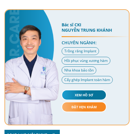
Bác sĩ CKI
NGUYỄN TRUNG KHÁNH
CHUYÊN NGÀNH:
Trồng răng Implant
Hồi phục vùng xương hàm
Nha khoa bảo tồn
Cấy ghép Implant toàn hàm
XEM HỒ SƠ
ĐẶT HẸN KHÁM