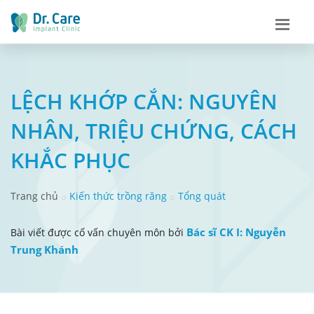
LỆCH KHỚP CẮN: NGUYÊN
NHÂN, TRIỆU CHỨNG, CÁCH
KHẮC PHỤC
Trang chủ
Kiến thức trồng răng
Tổng quát
Bác sĩ CK I: Nguyễn
Bài viết được cố vấn chuyên môn bởi
Trung Khánh