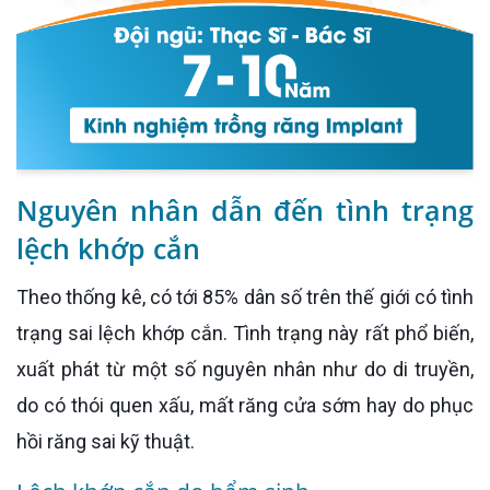
Nguyên nhân dẫn đến tình trạng
lệch khớp cắn
Theo thống kê, có tới 85% dân số trên thế giới có tình
trạng sai lệch khớp cắn. Tình trạng này rất phổ biến,
xuất phát từ một số nguyên nhân như do di truyền,
do có thói quen xấu, mất răng cửa sớm hay do phục
hồi răng sai kỹ thuật.