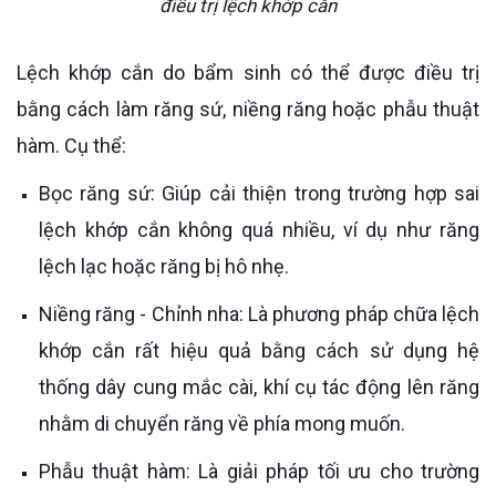
điều trị lệch khớp cắn
Lệch khớp cắn do bẩm sinh có thể được điều trị
bằng cách làm răng sứ, niềng răng hoặc phẫu thuật
hàm. Cụ thể:
Bọc răng sứ: Giúp cải thiện trong trường hợp sai
lệch khớp cắn không quá nhiều, ví dụ như răng
lệch lạc hoặc răng bị hô nhẹ.
Niềng răng - Chỉnh nha: Là phương pháp chữa lệch
khớp cắn rất hiệu quả bằng cách sử dụng hệ
thống dây cung mắc cài, khí cụ tác động lên răng
nhằm di chuyển răng về phía mong muốn.
Phẫu thuật hàm: Là giải pháp tối ưu cho trường