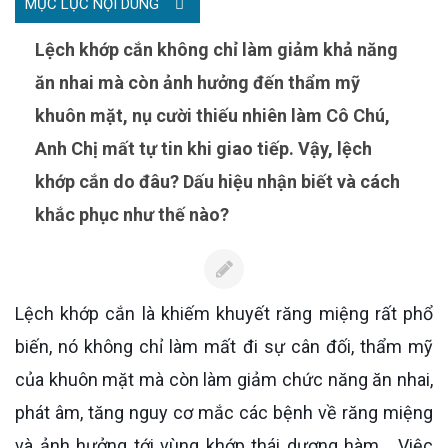
MỤC LỤC NỘI DUNG
Lệch khớp cắn không chỉ làm giảm khả năng
ăn nhai mà còn ảnh hưởng đến thẩm mỹ
khuôn mặt, nụ cười thiếu nhiên làm Cô Chú,
Anh Chị mất tự tin khi giao tiếp. Vậy, lệch
khớp cắn do đâu? Dấu hiệu nhận biết và cách
khắc phục như thế nào?
Lệch khớp cắn là khiếm khuyết răng miệng rất phổ
biến, nó không chỉ làm mất đi sự cân đối, thẩm mỹ
của khuôn mặt mà còn làm giảm chức năng ăn nhai,
phát âm,
tăng nguy cơ mắc các bệnh về răng miệng
và ảnh hưởng tới vùng khớp thái dương hàm... Việc