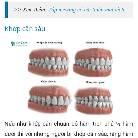
>> Xem thêm:
Tập mewing có cải thiện mặt lệch
Khớp cắn sâu
Nếu như khớp cắn chuẩn có hàm trên phủ ⅓ hàm
dưới thì với những người bị khớp cắn sâu, răng hàm