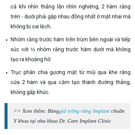
cả khi nhìn thẳng lẫn nhìn nghiêng, 2 hàm răng
trên - dưới phải gặp nhau đồng nhất ở mặt nhai mà
không bị sai lệch.
Nhóm răng trước hàm trên trùm bên ngoài và tiếp
xúc với ⅓ nhóm răng trước hàm dưới mà không
tạo ra khoảng hở.
Trục phân chia gương mặt từ mũi qua khe răng
cửa 2 hàm và qua cằm tạo thành đường thẳng,
không gấp khúc.
>> Xem thêm: Bảng
giá trồng răng Implant
chuẩn
Y khoa tại nha khoa Dr. Care Implant Clinic