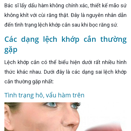
Bác sĩ lấy dấu hàm không chính xác, thiết kế mão sứ
không khít với cùi răng thật. Đây là nguyên nhân dẫn
đến tình trạng lệch khớp cắn sau khi bọc răng sứ.
Các dạng lệch khớp cắn thường
gặp
Lệch khớp cắn có thể biểu hiện dưới rất nhiều hình
thức khác nhau. Dưới đây là các dạng sai lệch khớp
cắn thường gặp nhất:
Tình trạng hô, vẩu hàm trên