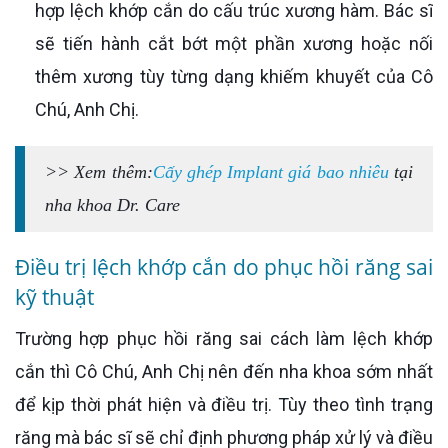
hợp lệch khớp cắn do cấu trúc xương hàm. Bác sĩ
sẽ tiến hành cắt bớt một phần xương hoặc nối
thêm xương tùy từng dạng khiếm khuyết của Cô
Chú, Anh Chị.
>> Xem thêm:
Cấy ghép Implant giá bao nhiêu
tại
nha khoa Dr. Care
Điều trị lệch khớp cắn do phục hồi răng sai
kỹ thuật
Trường hợp phục hồi răng sai cách làm lệch khớp
cắn thì Cô Chú, Anh Chị nên đến nha khoa sớm nhất
để kịp thời phát hiện và điều trị. Tùy theo tình trạng
răng mà bác sĩ sẽ chỉ định phương pháp xử lý và điều