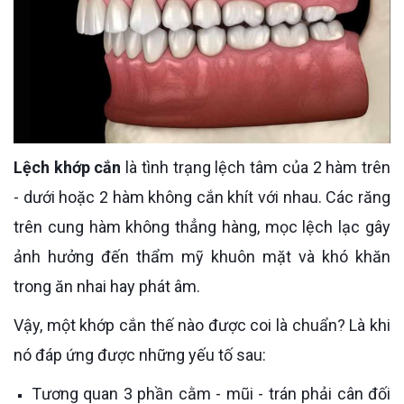
Lệch khớp cắn
là tình trạng lệch tâm của 2 hàm trên
- dưới hoặc 2 hàm không cắn khít với nhau. Các răng
trên cung hàm không thẳng hàng, mọc lệch lạc gây
ảnh hưởng đến thẩm mỹ khuôn mặt và khó khăn
trong ăn nhai hay phát âm.
Vậy, một khớp cắn thế nào được coi là chuẩn? Là khi
nó đáp ứng được những yếu tố sau:
Tương quan 3 phần cằm - mũi - trán phải cân đối