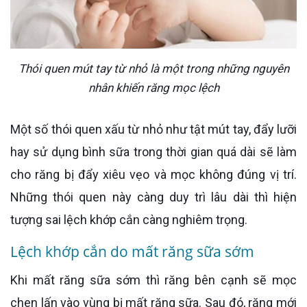
Thói quen mút tay từ nhỏ là một trong những nguyên
nhân khiến răng mọc lệch
Một số thói quen xấu từ nhỏ như tật mút tay, đẩy lưỡi
hay sử dụng bình sữa trong thời gian quá dài sẽ làm
cho răng bị đẩy xiêu vẹo và mọc không đúng vị trí.
Những thói quen này càng duy trì lâu dài thì hiện
tượng sai lệch khớp cắn càng nghiêm trọng.
Lệch khớp cắn do mất răng sữa sớm
Khi mất răng sữa sớm thì răng bên cạnh sẽ mọc
chen lấn vào vùng bị mất răng sữa. Sau đó, răng mới