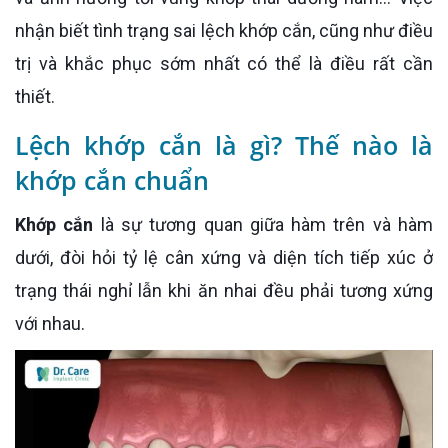
nhận biết tình trạng sai lệch khớp cắn, cũng như điều
trị và khắc phục sớm nhất có thể là điều rất cần
thiết.
Lệch khớp cắn là gì? Thế nào là
khớp cắn chuẩn
Khớp cắn
là sự tương quan giữa hàm trên và hàm
dưới, đòi hỏi tỷ lệ cân xứng và diện tích tiếp xúc ở
trạng thái nghỉ lẫn khi ăn nhai đều phải tương xứng
với nhau.