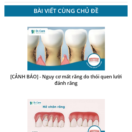
BÀI VIẾT CÙNG CHỦ ĐỀ
[CẢNH BÁO] - Nguy cơ mất răng do thói quen lười
đánh răng