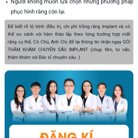
Người không muốn lựa chọn những phương pháp
phục hình răng còn lại.
Để biết rõ lộ trình điều trị, chi phí trồng răng Implant và có
thể so sánh với hàm tháo lắp theo từng trường hợp mất
răng cụ thể, Cô Chú, Anh Chị để lại thông tin nhận ngay GÓI
THĂM KHÁM CHUYÊN SÂU IMPLANT (chụp film, tư vấn,
thăm khám với Bác sĩ chuyên sâu...)