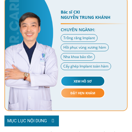
Bác sĩ CKI
NGUYỄN TRUNG KHÁNH
CHUYÊN NGÀNH:
Trồng răng Implant
Hồi phục vùng xương hàm
Nha khoa bảo tồn
Cấy ghép Implant toàn hàm
XEM HỒ SƠ
ĐẶT HẸN KHÁM
MỤC LỤC NỘI DUNG