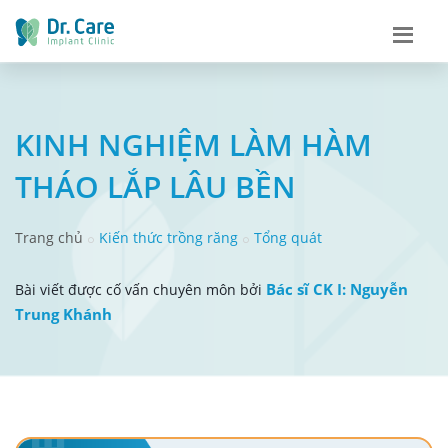
KINH NGHIỆM LÀM HÀM
THÁO LẮP LÂU BỀN
Trang chủ
Kiến thức trồng răng
Tổng quát
Bác sĩ CK I: Nguyễn
Bài viết được cố vấn chuyên môn bởi
Trung Khánh