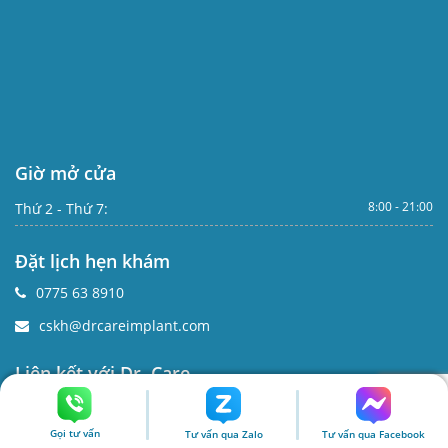
Giờ mở cửa
8:00 - 21:00
Thứ 2 - Thứ 7:
Đặt lịch hẹn khám
0775 63 8910
cskh@drcareimplant.com
Liên kết với Dr. Care
Gọi tư vấn
Tư vấn qua Zalo
Tư vấn qua Facebook