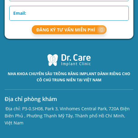
ĐĂNG KÝ TƯ VẤN MIỄN PHÍ
NHA KHOA CHUYÊN SÂU
TRỒNG RĂNG IMPLANT
DÀNH RIÊNG CHO
CÔ CHÚ TRUNG NIÊN TẠI VIỆT NAM
Địa chỉ phòng khám
Địa chỉ:
P3-0.SH08, Park 3, Vinhomes Central Park, 720A Điện
Biên Phủ , Phường Thạnh Mỹ Tây, Thành phố Hồ Chí Minh,
Việt Nam