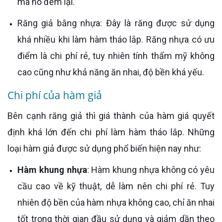
mà nó đem lại.
Răng giả bằng nhựa: Đây là răng được sử dụng
khá nhiều khi làm hàm tháo lắp. Răng nhựa có ưu
điểm là chi phí rẻ, tuy nhiên tính thẩm mỹ không
cao cũng như khả năng ăn nhai, độ bền khá yếu.
Chi phí của hàm giả
Bên cạnh răng giả thì giá thành của hàm giá quyết
định khá lớn đến chi phí làm hàm tháo lắp. Những
loại hàm giả được sử dụng phổ biến hiện nay như:
Hàm khung nhựa
: Hàm khung nhựa không có yêu
cầu cao về kỹ thuật, dễ làm nên chi phí rẻ. Tuy
nhiên độ bền của hàm nhựa không cao, chỉ ăn nhai
tốt trong thời gian đầu sử dụng và giảm dần theo