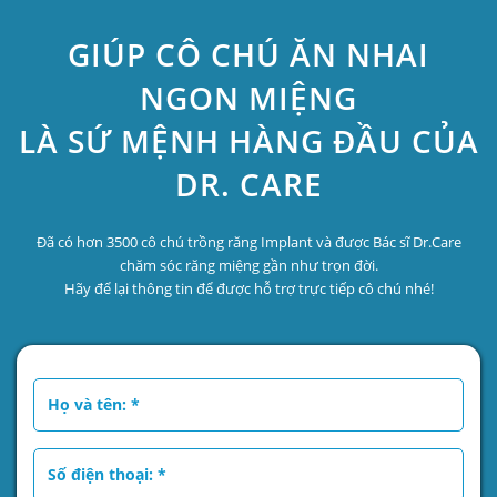
GIÚP CÔ CHÚ ĂN NHAI
NGON MIỆNG
LÀ SỨ MỆNH HÀNG ĐẦU CỦA
DR. CARE
Đã có hơn 3500 cô chú trồng răng Implant và được Bác sĩ Dr.Care
chăm sóc răng miệng gần như trọn đời.
Hãy để lại thông tin để được hỗ trợ trực tiếp cô chú nhé!