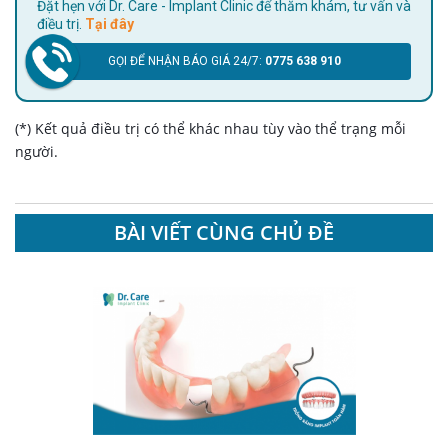
Đặt hẹn với Dr. Care - Implant Clinic để thăm khám, tư vấn và
điều trị.
Tại đây
GỌI ĐỂ NHẬN BÁO GIÁ 24/7:
0775 638 910
(*) Kết quả điều trị có thể khác nhau tùy vào thể trạng mỗi
người.
BÀI VIẾT CÙNG CHỦ ĐỀ