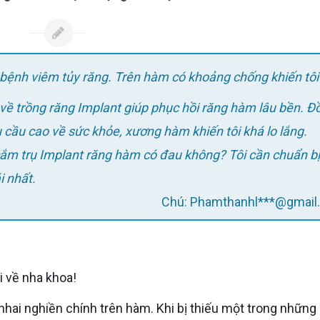
o bệnh viêm tủy răng. Trên hàm có khoảng chống khiến tôi
 về trồng răng Implant giúp phục hồi răng hàm lâu bền. Đ
 cầu cao về sức khỏe, xương hàm khiến tôi khá lo lắng.
i nhất.
Chú: Phamthanhl***@gmai
i về nha khoa!