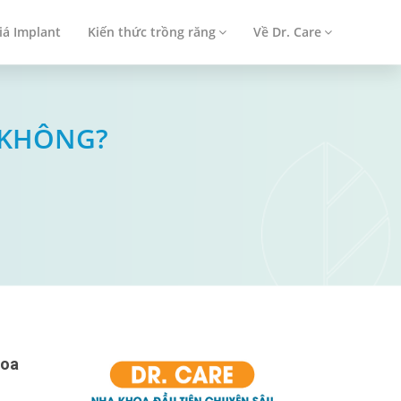
iá Implant
Kiến thức trồng răng
Về Dr. Care
 KHÔNG?