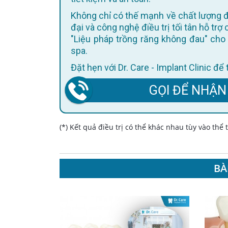
Không chỉ có thế mạnh về chất lượng điều trị, Dr. Care còn không ngừng cập nhật trang thiết bị hiện
đại và công nghệ điều trị tối tân hỗ trợ
"Liệu pháp trồng răng không đau" cho 
spa.
Đặt hẹn với Dr. Care - Implant Clinic đ
GỌI ĐỂ NHẬN
(*) Kết quả điều trị có thể khác nhau tùy vào thể
BÀ