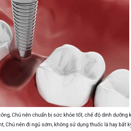
nt, Chú nên đi ngủ sớm, không sử dụng thuốc lá hay bất k