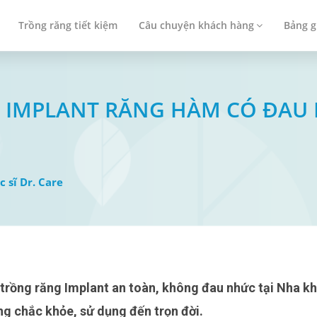
Trồng răng tiết kiệm
Câu chuyện khách hàng
Bảng g
 IMPLANT RĂNG HÀM CÓ ĐAU
c sĩ Dr. Care
ng chắc khỏe, sử dụng đến trọn đời.