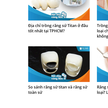
Địa chỉ trồng răng sứ Titan ở đâu
Trồng
tốt nhất tại TPHCM?
loại c
không
So sánh răng sứ titan và răng sứ
Răng 
toàn sứ
loại? 