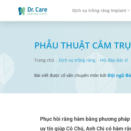
Dịch vụ trồng răng Implant
PHẪU THUẬT CẮM TRỤ
Trang chủ
Dịch vụ trồng răng
Hỏi đáp Bác sĩ
Đội ngũ Bá
Bài viết được cố vấn chuyên môn bởi
Phục hồi răng hàm bằng phương pháp trồng răng Implant an toàn, không đau nhức tại Nha khoa
uy tín giúp Cô Chú, Anh Chị có hàm ră