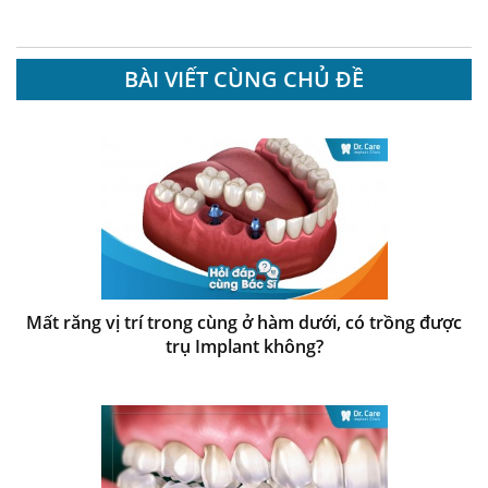
BÀI VIẾT CÙNG CHỦ ĐỀ
Mất răng vị trí trong cùng ở hàm dưới, có trồng được
trụ Implant không?