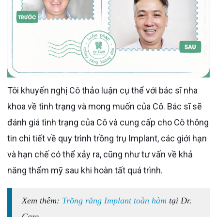
Tôi khuyến nghị Cô thảo luận cụ thể với bác sĩ nha
khoa về tình trạng và mong muốn của Cô. Bác sĩ sẽ
đánh giá tình trạng của Cô và cung cấp cho Cô thông
tin chi tiết về quy trình trồng trụ Implant, các giới hạn
và hạn chế có thể xảy ra, cũng như tư vấn về khả
năng thẩm mỹ sau khi hoàn tất quá trình.
Xem thêm:
Trồng răng Implant toàn hàm
tại Dr.
Care