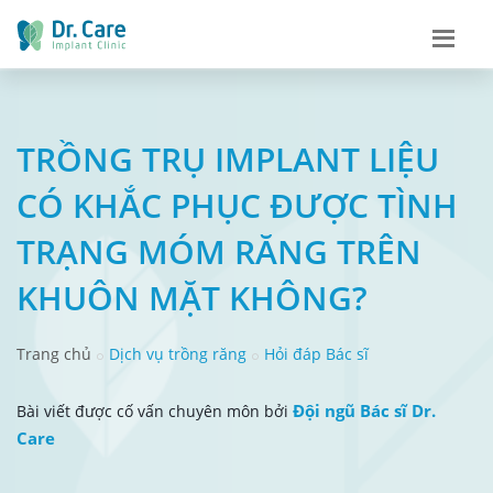
TRỒNG TRỤ IMPLANT LIỆU
CÓ KHẮC PHỤC ĐƯỢC TÌNH
TRẠNG MÓM RĂNG TRÊN
KHUÔN MẶT KHÔNG?
Trang chủ
Dịch vụ trồng răng
Hỏi đáp Bác sĩ
Đội ngũ Bác sĩ Dr.
Bài viết được cố vấn chuyên môn bởi
Care