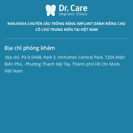
NHA KHOA CHUYÊN SÂU
TRỒNG RĂNG IMPLANT
DÀNH RIÊNG CHO
CÔ CHÚ TRUNG NIÊN TẠI VIỆT NAM
Địa chỉ phòng khám
Địa chỉ:
P3-0.SH08, Park 3, Vinhomes Central Park, 720A Điện
Biên Phủ , Phường Thạnh Mỹ Tây, Thành phố Hồ Chí Minh,
Việt Nam