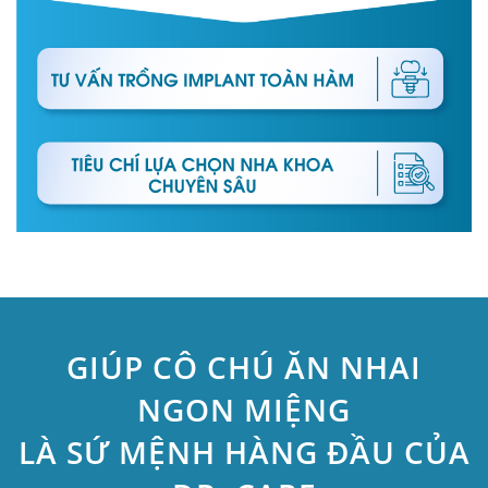
GIÚP CÔ CHÚ ĂN NHAI
NGON MIỆNG
LÀ SỨ MỆNH HÀNG ĐẦU CỦA