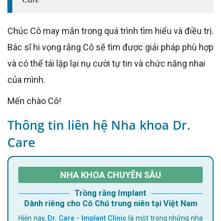
Chúc Cô may mắn trong quá trình tìm hiểu và điều trị.
Bác sĩ hi vọng rằng Cô sẽ tìm được giải pháp phù hợp
và có thể tái lập lại nụ cười tự tin và chức năng nhai
của mình.
Mến chào Cô!
Thông tin liên hệ Nha khoa Dr.
Care
NHA KHOA CHUYÊN SÂU
Trồng răng Implant
Dành riêng cho Cô Chú trung niên tại Việt Nam
Hiện nay,
Dr. Care - Implant Clinic
là một trong những nha