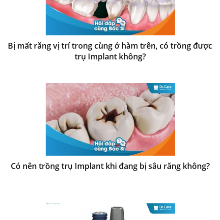
Bị mất răng vị trí trong cùng ở hàm trên, có trồng được
trụ Implant không?
Có nên trồng trụ Implant khi đang bị sâu răng không?