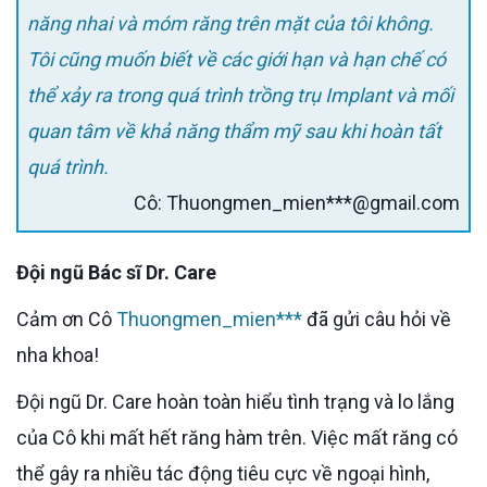
năng nhai và móm răng trên mặt của tôi không.
Tôi cũng muốn biết về các giới hạn và hạn chế có
thể xảy ra trong quá trình trồng trụ Implant và mối
quan tâm về khả năng thẩm mỹ sau khi hoàn tất
quá trình.
Cô: Thuongmen_mien***@gmail.com
Đội ngũ Bác sĩ Dr. Care
Cảm ơn Cô
Thuongmen_mien***
đã gửi câu hỏi về
nha khoa!
Đội ngũ Dr. Care hoàn toàn hiểu tình trạng và lo lắng
của Cô khi mất hết răng hàm trên. Việc mất răng có
thể gây ra nhiều tác động tiêu cực về ngoại hình,