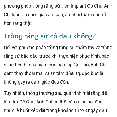
phương pháp trồng răng sứ trên Implant Cô Chú, Anh
Chị luôn có cảm giác an toàn, ăn nhai thậm chí tốt
hơn răng thật.
Trồng răng sứ có đau không?
Đối với phương pháp trồng răng sứ thẩm mỹ và trồng
răng sứ bắc cầu, trước khi thực hiện phục hình, bác
sĩ sẽ tiến hành gây tê cục bộ giúp Cô Chú, Anh Chị
cảm thấy thoải mái và an tâm điều trị, đặc biệt là
không gây ra cảm giác đau đớn.
Tuy nhiên, thông thường sau quá trình mài răng để
làm trụ Cô Chú, Anh Chị có thể cảm giác hơi đau
nhức, ê buốt kéo dài trong khoảng từ 2-3 ngày đầu.