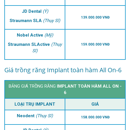
JD Dental
(Ý)
139.000.000 VNĐ
Straumann SLA
(Thụy Sĩ)
Nobel Active
(Mỹ)
Straumann SLActive
(Thụy
159.000.000 VNĐ
Sĩ)
Giá trồng răng Implant toàn hàm All On-6
BẢNG GIÁ TRỒNG RĂNG
IMPLANT TOÀN HÀM ALL ON -
6
LOẠI TRỤ IMPLANT
GIÁ
Neodent
(Thụy Sĩ)
158.000.000 VNĐ