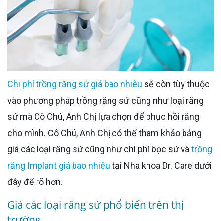
Chi phí trồng răng sứ giá bao nhiêu
sẽ còn tùy thuộc
vào phương pháp trồng răng sứ cũng như loại răng
sứ mà Cô Chú, Anh Chị lựa chọn để phục hồi răng
cho mình. Cô Chú, Anh Chị có thể tham khảo bảng
giá các loại răng sứ cũng như chi phí bọc sứ và
trồng
răng Implant giá bao nhiêu
tại Nha khoa Dr. Care dưới
đây để rõ hơn.
Giá các loại răng sứ phổ biến trên thị
trường