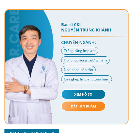
Bác sĩ CKI
NGUYỄN TRUNG KHÁNH
CHUYÊN NGÀNH:
Trồng răng Implant
Hồi phục vùng xương hàm
Nha khoa bảo tồn
Cấy ghép Implant toàn hàm
XEM HỒ SƠ
ĐẶT HẸN KHÁM