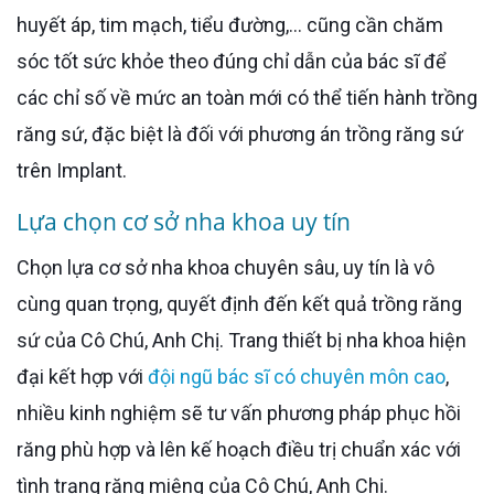
huyết áp, tim mạch, tiểu đường,... cũng cần chăm
sóc tốt sức khỏe theo đúng chỉ dẫn của bác sĩ để
các chỉ số về mức an toàn mới có thể tiến hành trồng
răng sứ, đặc biệt là đối với phương án trồng răng sứ
trên Implant.
Lựa chọn cơ sở nha khoa uy tín
Chọn lựa cơ sở nha khoa chuyên sâu, uy tín là vô
cùng quan trọng, quyết định đến kết quả trồng răng
sứ của Cô Chú, Anh Chị. Trang thiết bị nha khoa hiện
đại kết hợp với
đội ngũ bác sĩ có chuyên môn cao
,
nhiều kinh nghiệm sẽ tư vấn phương pháp phục hồi
răng phù hợp và lên kế hoạch điều trị chuẩn xác với
tình trạng răng miệng của Cô Chú, Anh Chị.