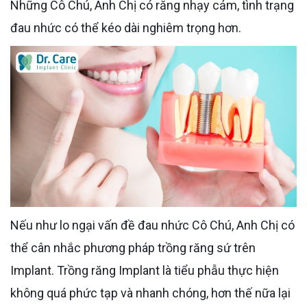
Những Cô Chú, Anh Chị có răng nhạy cảm, tình trạng
đau nhức có thể kéo dài nghiêm trọng hơn.
Nếu như lo ngại vấn đề đau nhức Cô Chú, Anh Chị có
thể cân nhắc phương pháp trồng răng sứ trên
Implant. Trồng răng Implant là tiểu phẫu thực hiện
không quá phức tạp và nhanh chóng, hơn thế nữa lại