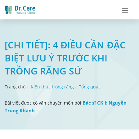
[CHI TIẾT]: 4 ĐIỀU CẦN ĐẶC
BIỆT LƯU Ý TRƯỚC KHI
TRỒNG RĂNG SỨ
Trang chủ
Kiến thức trồng răng
Tổng quát
Bác sĩ CK I: Nguyễn
Bài viết được cố vấn chuyên môn bởi
Trung Khánh