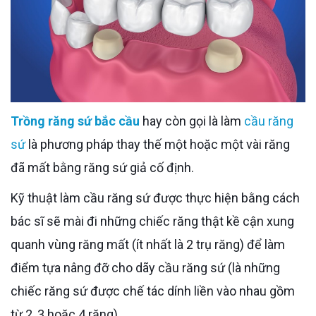
Trồng răng sứ bắc cầu
hay còn gọi là làm
cầu răng
sứ
là phương pháp thay thế một hoặc một vài răng
đã mất bằng răng sứ giả cố định.
Kỹ thuật làm cầu răng sứ được thực hiện bằng cách
bác sĩ sẽ mài đi những chiếc răng thật kề cận xung
quanh vùng răng mất (ít nhất là 2 trụ răng) để làm
điểm tựa nâng đỡ cho dãy cầu răng sứ (là những
chiếc răng sứ được chế tác dính liền vào nhau gồm
từ 2, 3 hoặc 4 răng).