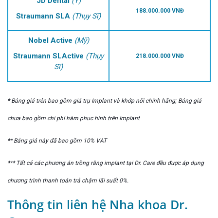
JD Dental
(Ý)
188.000.000 VNĐ
Straumann SLA
(Thụy Sĩ)
Nobel Active
(Mỹ)
Straumann SLActive
(Thụy
218.000.000 VNĐ
Sĩ)
* Bảng giá trên bao gồm giá trụ Implant và khớp nối chính hãng; Bảng giá
chưa bao gồm chi phí hàm phục hình trên Implant
** Bảng giá này đã bao gồm 10% VAT
*** Tất cả các phương án trồng răng implant tại Dr. Care đều được áp dụng
chương trình thanh toán trả chậm lãi suất 0%.
Thông tin liên hệ Nha khoa Dr.