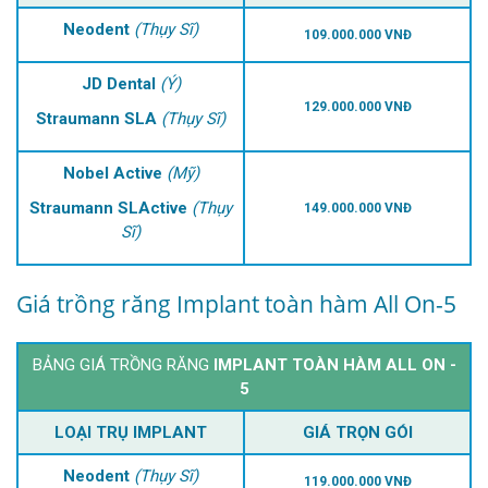
Neodent
(Thụy Sĩ)
109.000.000 VNĐ
JD Dental
(Ý)
129.000.000 VNĐ
Straumann SLA
(Thụy Sĩ)
Nobel Active
(Mỹ)
Straumann SLActive
(Thụy
149.000.000 VNĐ
Sĩ)
Giá trồng răng Implant toàn hàm All On-5
BẢNG GIÁ TRỒNG RĂNG
IMPLANT TOÀN HÀM ALL ON -
5
LOẠI TRỤ IMPLANT
GIÁ TRỌN GÓI
Neodent
(Thụy Sĩ)
119.000.000 VNĐ