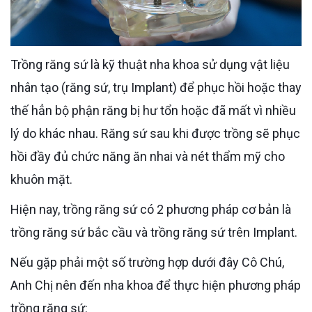
Trồng răng sứ là kỹ thuật nha khoa sử dụng vật liệu
nhân tạo (răng sứ, trụ Implant) để phục hồi hoặc thay
thế hẳn bộ phận răng bị hư tổn hoặc đã mất vì nhiều
lý do khác nhau. Răng sứ sau khi được trồng sẽ phục
hồi đầy đủ chức năng ăn nhai và nét thẩm mỹ cho
khuôn mặt.
Hiện nay, trồng răng sứ có 2 phương pháp cơ bản là
trồng răng sứ bắc cầu và trồng răng sứ trên Implant.
Nếu gặp phải một số trường hợp dưới đây Cô Chú,
Anh Chị nên đến nha khoa để thực hiện phương pháp
trồng răng sứ: