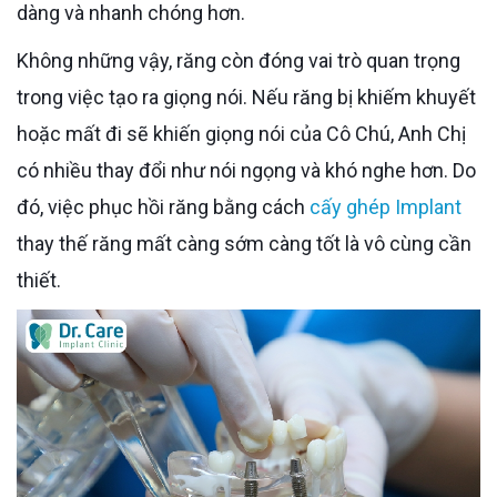
dàng và nhanh chóng hơn.
Không những vậy, răng còn đóng vai trò quan trọng
trong việc tạo ra giọng nói. Nếu răng bị khiếm khuyết
hoặc mất đi sẽ khiến giọng nói của Cô Chú, Anh Chị
có nhiều thay đổi như nói ngọng và khó nghe hơn. Do
đó, việc phục hồi răng bằng cách
cấy ghép Implant
thay thế răng mất càng sớm càng tốt là vô cùng cần
thiết.