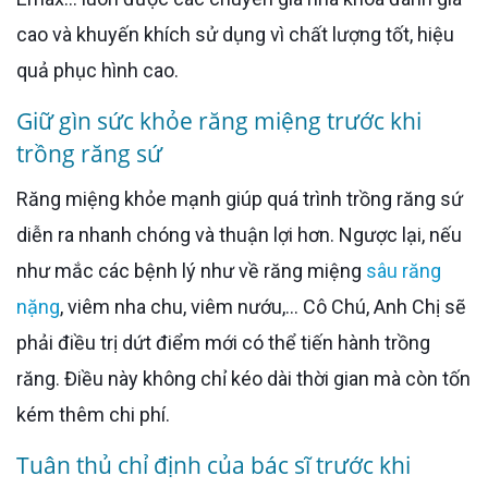
cao và khuyến khích sử dụng vì chất lượng tốt, hiệu
quả phục hình cao.
Giữ gìn sức khỏe răng miệng trước khi
trồng răng sứ
Răng miệng khỏe mạnh giúp quá trình trồng răng sứ
diễn ra nhanh chóng và thuận lợi hơn. Ngược lại, nếu
như mắc các bệnh lý như về răng miệng
sâu răng
nặng
, viêm nha chu, viêm nướu,... Cô Chú, Anh Chị sẽ
phải điều trị dứt điểm mới có thể tiến hành trồng
răng. Điều này không chỉ kéo dài thời gian mà còn tốn
kém thêm chi phí.
Tuân thủ chỉ định của bác sĩ trước khi