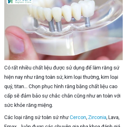
Có rất nhiều chất liệu được sử dụng để làm răng sứ
hiện nay như răng toàn sứ, kim loại thường, kim loại
quý, titan… Chọn phục hình răng bằng chất liệu cao
cấp sẽ đảm bảo sự chắc chắn cũng như an toàn với
sức khỏe răng miệng.
Các loại răng sứ toàn sứ như
Cercon
,
Zirconia
, Lava,
Emax... luôn được các chuyên gia nha khoa đánh giá