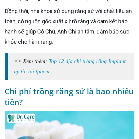
Đồng thời, nha khoa sử dụng răng sứ với chất liệu an
toàn, có nguồn gốc xuất xứ rõ ràng và cam kết bảo
hành sẽ giúp Cô Chú, Anh Chị an tâm, đảm bảo sức
khỏe cho hàm răng.
>> Xem thêm:
Top 12 địa chỉ trồng răng Implant
uy tín tại tphcm
Chi phí trồng răng sứ là bao nhiêu
tiền?