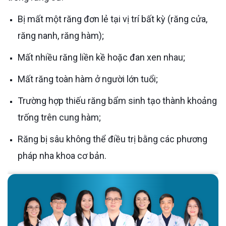
Bị mất một răng đơn lẻ tại vị trí bất kỳ (răng cửa,
răng nanh, răng hàm);
Mất nhiều răng liền kề hoặc đan xen nhau;
Mất răng toàn hàm ở người lớn tuổi;
Trường hợp thiếu răng bẩm sinh tạo thành khoảng
trống trên cung hàm;
Răng bị sâu không thể điều trị bằng các phương
pháp nha khoa cơ bản.