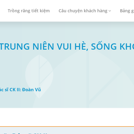
Trồng răng tiết kiệm
Câu chuyện khách hàng
Bảng g
I TRUNG NIÊN VUI HÈ, SỐNG 
ác sĩ CK II: Đoàn Vũ