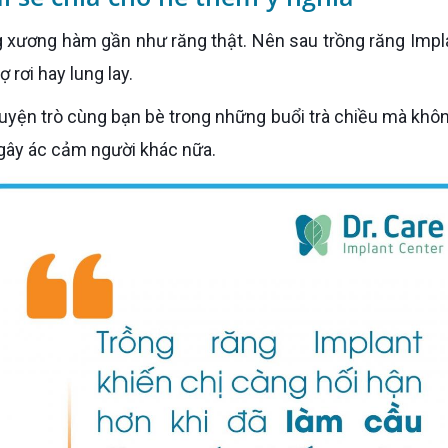
 rơi hay lung lay.
 gây ác cảm người khác nữa.