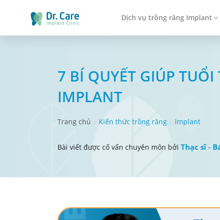
Dịch vụ trồng răng Implant
7 BÍ QUYẾT GIÚP TUỔ
IMPLANT
Trang chủ
Kiến thức trồng răng
Implant
Thạc sĩ - B
Bài viết được cố vấn chuyên môn bởi