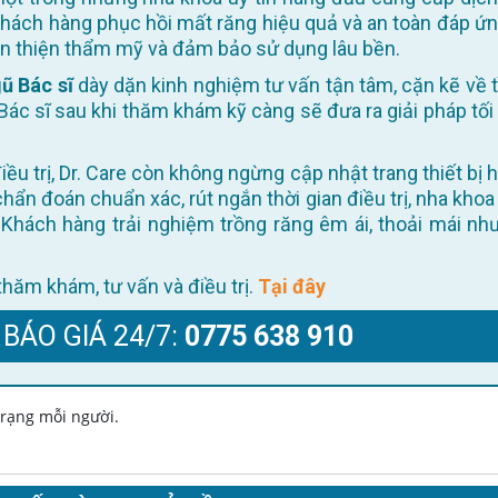
khách hàng phục hồi mất răng hiệu quả và an toàn đáp ứn
oàn thiện thẩm mỹ và đảm bảo sử dụng lâu bền.
ũ Bác sĩ
dày dặn kinh nghiệm tư vấn tận tâm, cặn kẽ về t
Bác sĩ sau khi thăm khám kỹ càng sẽ đưa ra giải pháp tối
 chẩn đoán chuẩn xác, rút ngắn thời gian điều trị, nha khoa
Khách hàng trải nghiệm trồng răng êm ái, thoải mái như
ể thăm khám, tư vấn và điều trị.
Tại đây
 BÁO GIÁ 24/7:
0775 638 910
 trạng mỗi người.