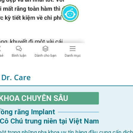
 Dr. Care
KHOA CHUYÊN SÂU
Trồng răng Implant
 Cô Chú trung niên tại Việt Nam
ột trong những nha khoa uy tín hàng đầu cung cấp dịch