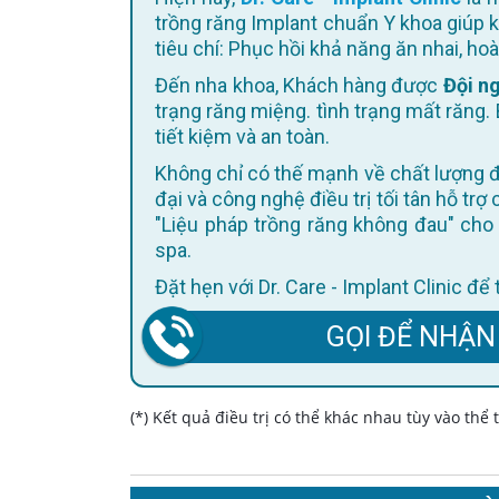
trồng răng Implant chuẩn Y khoa giúp 
tiêu chí: Phục hồi khả năng ăn nhai, h
Đến nha khoa, Khách hàng được
Đội ng
trạng răng miệng. tình trạng mất răng. 
tiết kiệm và an toàn.
Không chỉ có thế mạnh về chất lượng điều trị, Dr. Care còn không ngừng cập nhật trang thiết bị hiện
đại và công nghệ điều trị tối tân hỗ trợ
"Liệu pháp trồng răng không đau" cho 
spa.
Đặt hẹn với Dr. Care - Implant Clinic đ
GỌI ĐỂ NHẬN
(*) Kết quả điều trị có thể khác nhau tùy vào thể