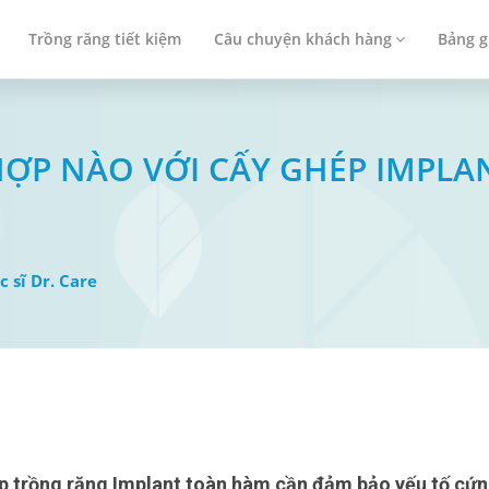
Trồng răng tiết kiệm
Câu chuyện khách hàng
Bảng g
ỢP NÀO VỚI CẤY GHÉP IMPLA
c sĩ Dr. Care