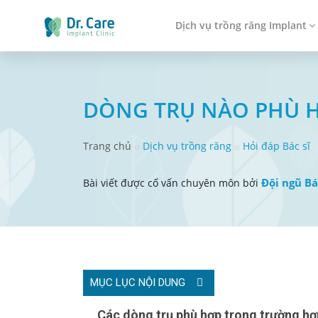
Dịch vụ trồng răng Implant
DÒNG TRỤ NÀO PHÙ H
Trang chủ
Dịch vụ trồng răng
Hỏi đáp Bác sĩ
Đội ngũ Bá
Bài viết được cố vấn chuyên môn bởi
MỤC LỤC NỘI DUNG
Các dòng trụ phù hợp trong trường hợp trồng răng Implant toàn hàm cần đảm bảo yếu tố cứng