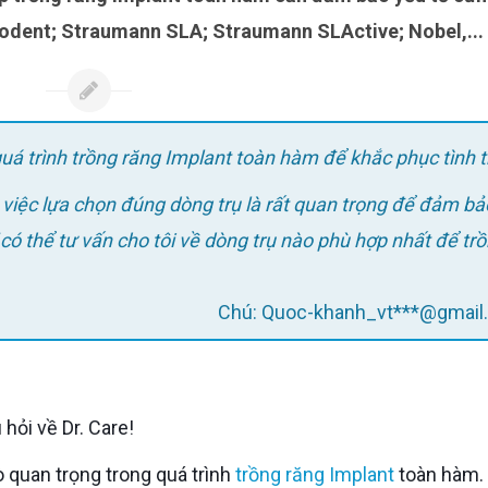
eodent; Straumann SLA; Straumann SLActive; Nobel,...
quá trình trồng răng Implant toàn hàm để khắc phục tình 
 việc lựa chọn đúng dòng trụ là rất quan trọng để đảm bả
 có thể tư vấn cho tôi về dòng trụ nào phù hợp nhất để tr
Chú: Quoc-khanh_vt***@gmai
 hỏi về Dr. Care!
rò quan trọng trong quá trình
trồng răng Implant
toàn hàm.