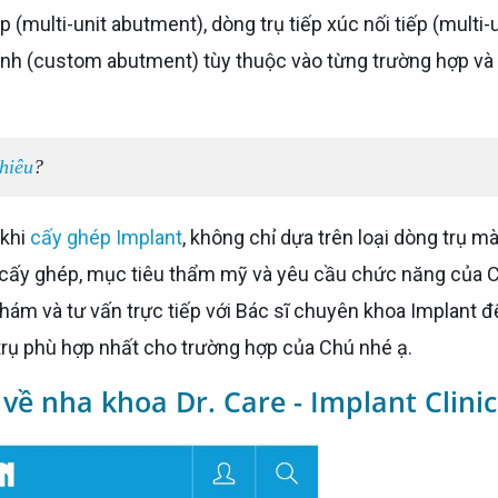
 (multi-unit abutment), dòng trụ tiếp xúc nối tiếp (multi-
chỉnh (custom abutment) tùy thuộc vào từng trường hợp và
hiêu
?
 khi
cấy ghép Implant
, không chỉ dựa trên loại dòng trụ m
rí cấy ghép, mục tiêu thẩm mỹ và yêu cầu chức năng của 
hám và tư vấn trực tiếp với Bác sĩ chuyên khoa Implant đ
trụ phù hợp nhất cho trường hợp của Chú nhé ạ.
 về nha khoa Dr. Care - Implant Clinic