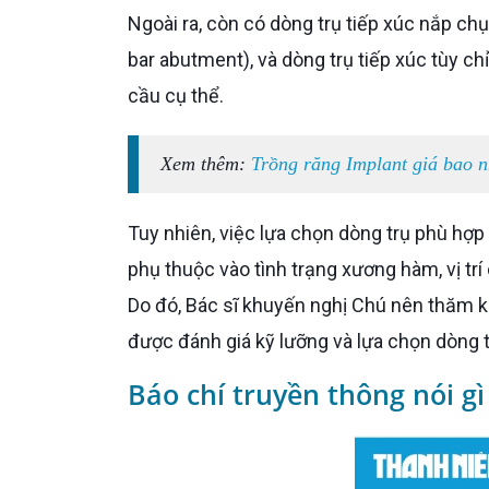
Ngoài ra, còn có dòng trụ tiếp xúc nắp chụp
bar abutment), và dòng trụ tiếp xúc tùy 
cầu cụ thể.
Xem thêm:
Trồng răng Implant giá bao n
Tuy nhiên, việc lựa chọn dòng trụ phù hợp
phụ thuộc vào tình trạng xương hàm, vị t
Do đó, Bác sĩ khuyến nghị Chú nên thăm k
được đánh giá kỹ lưỡng và lựa chọn dòng 
Báo chí truyền thông nói gì