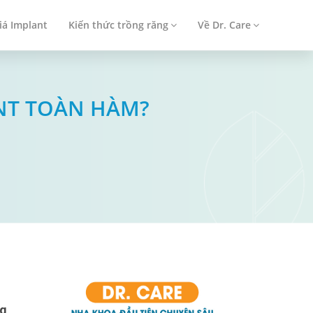
iá Implant
Kiến thức trồng răng
Về Dr. Care
NT TOÀN HÀM?