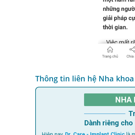
Thông tin liên hệ Nha khoa
NHA 
Dành riêng cho
Hiện nay,
Dr. Care - Implant Clinic
là m