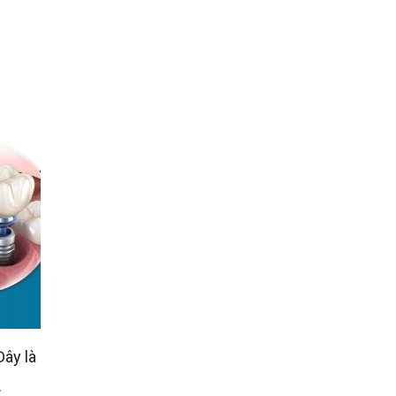
Đây là
.