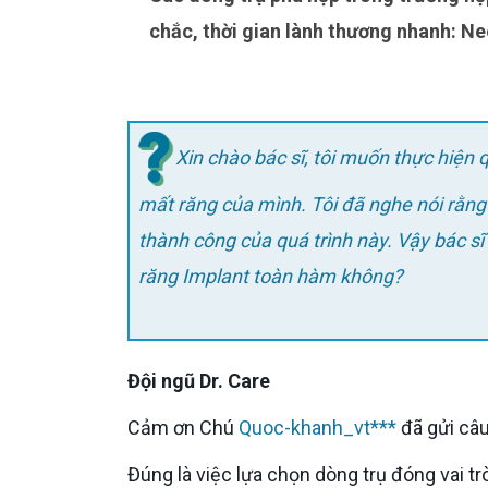
chắc, thời gian lành thương nhanh: N
Xin chào bác sĩ, tôi muốn thực hiện 
mất răng của mình. Tôi đã nghe nói rằng
thành công của quá trình này. Vậy bác sĩ
răng Implant toàn hàm không?
Đội ngũ Dr. Care
Cảm ơn Chú
Quoc-khanh_vt***
đã gửi câu
Đúng là việc lựa chọn dòng trụ đóng vai t