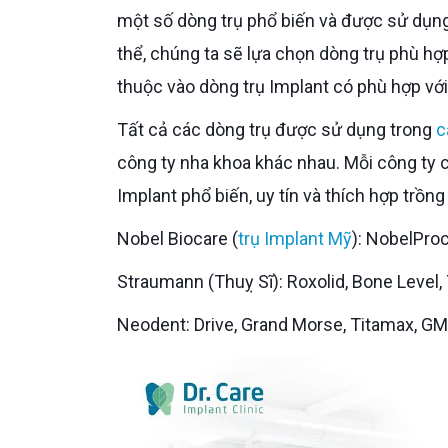
một số dòng trụ phổ biến và được sử dụng 
thể, chúng ta sẽ lựa chọn dòng trụ phù hợp
thuộc vào dòng trụ Implant có phù hợp với
Tất cả các dòng trụ được sử dụng trong
c
công ty nha khoa khác nhau. Mỗi công ty c
Implant phổ biến, uy tín và thích hợp trồn
Nobel Biocare (
trụ Implant Mỹ
): NobelPro
Straumann (Thuỵ Sĩ): Roxolid, Bone Level,
Neodent: Drive, Grand Morse, Titamax, GM