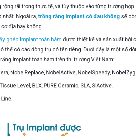
rộng rãi trong thực tế, và tùy thuộc vào từng trường hợp
 nhất. Ngoài ra,
trồng răng Implant có đau không
sẽ cò
 cơ địa hay không.
ấy ghép Implant toàn hàm
được thiết kế và sản xuất bởi 
ó thể có các dòng trụ có tên riêng. Dưới đây là một số dò
g răng Implant toàn hàm trên thị trường Việt Nam:
cera, NobelReplace, NobelActive, NobelSpeedy, NobelZy
 Tissue Level, BLX, PURE Ceramic, SLA, SlActive.
 Line.