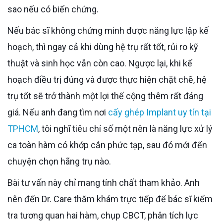
sao nếu có biến chứng.
Nếu bác sĩ không chứng minh được năng lực lập kế
hoạch, thì ngay cả khi dùng hệ trụ rất tốt, rủi ro kỹ
thuật và sinh học vẫn còn cao. Ngược lại, khi kế
hoạch điều trị đúng và được thực hiện chặt chẽ, hệ
trụ tốt sẽ trở thành một lợi thế cộng thêm rất đáng
giá. Nếu anh đang tìm nơi
cấy ghép Implant uy tín tại
TPHCM
, tôi nghĩ tiêu chí số một nên là năng lực xử lý
ca toàn hàm có khớp cắn phức tạp, sau đó mới đến
chuyện chọn hãng trụ nào.
Bài tư vấn này chỉ mang tính chất tham khảo. Anh
nên đến Dr. Care thăm khám trực tiếp để bác sĩ kiểm
tra tương quan hai hàm, chụp CBCT, phân tích lực