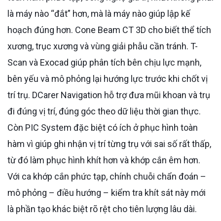
là máy nào “đắt” hơn, mà là máy nào giúp lập kế
hoạch đúng hơn. Cone Beam CT 3D cho biết thể tích
xương, trục xương và vùng giải phẫu cần tránh. T-
Scan và Exocad giúp phân tích bên chịu lực mạnh,
bên yếu và mô phỏng lại hướng lực trước khi chốt vị
trí trụ. DCarer Navigation hỗ trợ đưa mũi khoan và trụ
đi đúng vị trí, đúng góc theo dữ liệu thời gian thực.
Còn PIC System đặc biệt có ích ở phục hình toàn
hàm vì giúp ghi nhận vị trí từng trụ với sai số rất thấp,
từ đó làm phục hình khít hơn và khớp cắn êm hơn.
Với ca khớp cắn phức tạp, chính chuỗi chẩn đoán –
mô phỏng – điều hướng – kiểm tra khít sát này mới
là phần tạo khác biệt rõ rệt cho tiên lượng lâu dài.