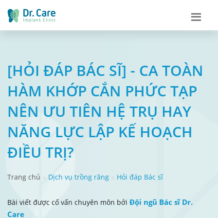
[HỎI ĐÁP BÁC SĨ] - CA TOÀN
HÀM KHỚP CẮN PHỨC TẠP
NÊN ƯU TIÊN HỆ TRỤ HAY
NĂNG LỰC LẬP KẾ HOẠCH
ĐIỀU TRỊ?
Trang chủ
Dịch vụ trồng răng
Hỏi đáp Bác sĩ
Đội ngũ Bác sĩ Dr.
Bài viết được cố vấn chuyên môn bởi
Care