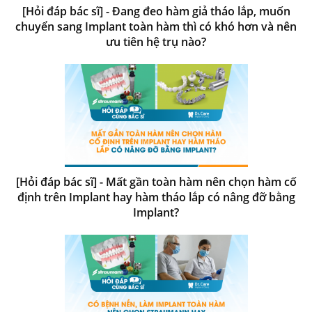
[Hỏi đáp bác sĩ] - Đang đeo hàm giả tháo lắp, muốn
chuyển sang Implant toàn hàm thì có khó hơn và nên
ưu tiên hệ trụ nào?
[Hỏi đáp bác sĩ] - Mất gần toàn hàm nên chọn hàm cố
định trên Implant hay hàm tháo lắp có nâng đỡ bằng
Implant?