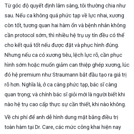
Từ góc độ quyết định lâm sàng, tôi thường chia như
sau. Nếu ca không quá phức tạp về lực nhai, xương
còn tốt, tương quan hai hàm ổn và bệnh nhân không
cần protocol sớm, thì nhiều hệ trụ uy tín đều có thể
cho kết quả tốt nếu được đặt và phục hình đúng.
Nhưng nếu ca có xương tiêu, lệch lực rõ, cần phục
hình sớm hoặc muốn giảm can thiệp ghép xương, lúc
đó hệ premium như Straumann bắt đầu tạo ra giá trị
rõ hơn. Nghĩa là, ở ca càng phức tạp, bác sĩ càng
quan trọng; và chính bác sĩ giỏi mới là người biết khi
nào hệ trụ cao cấp thực sự cần thiết, khi nào không.
Về chi phí để anh dễ hình dung mặt bằng điều trị
toàn hàm tại Dr. Care, các mức công khai hiện nay