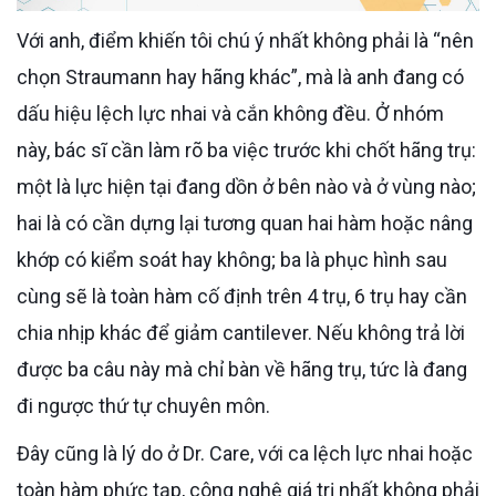
Với anh, điểm khiến tôi chú ý nhất không phải là “nên
chọn Straumann hay hãng khác”, mà là anh đang có
dấu hiệu lệch lực nhai và cắn không đều. Ở nhóm
này, bác sĩ cần làm rõ ba việc trước khi chốt hãng trụ:
một là lực hiện tại đang dồn ở bên nào và ở vùng nào;
hai là có cần dựng lại tương quan hai hàm hoặc nâng
khớp có kiểm soát hay không; ba là phục hình sau
cùng sẽ là toàn hàm cố định trên 4 trụ, 6 trụ hay cần
chia nhịp khác để giảm cantilever. Nếu không trả lời
được ba câu này mà chỉ bàn về hãng trụ, tức là đang
đi ngược thứ tự chuyên môn.
Đây cũng là lý do ở Dr. Care, với ca lệch lực nhai hoặc
toàn hàm phức tạp, công nghệ giá trị nhất không phải