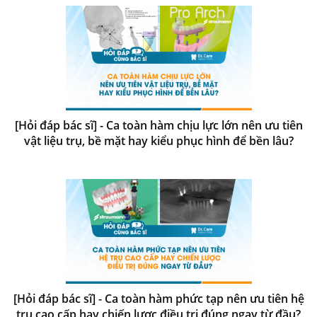
[Hỏi đáp bác sĩ] - Ca toàn hàm chịu lực lớn nên ưu tiên
vật liệu trụ, bề mặt hay kiểu phục hình để bền lâu?
[Hỏi đáp bác sĩ] - Ca toàn hàm phức tạp nên ưu tiên hệ
trụ cao cấp hay chiến lược điều trị đúng ngay từ đầu?