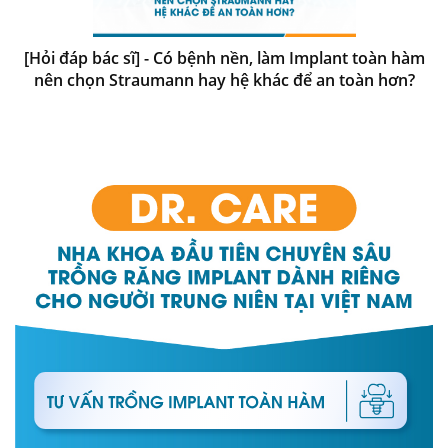
[Hỏi đáp bác sĩ] - Có bệnh nền, làm Implant toàn hàm
nên chọn Straumann hay hệ khác để an toàn hơn?