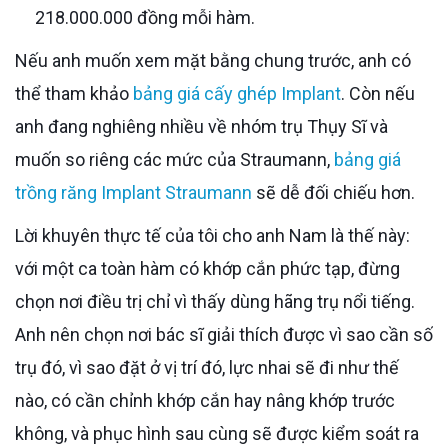
218.000.000 đồng mỗi hàm.
Nếu anh muốn xem mặt bằng chung trước, anh có
thể tham khảo
bảng giá cấy ghép Implant
. Còn nếu
anh đang nghiêng nhiều về nhóm trụ Thụy Sĩ và
muốn so riêng các mức của Straumann,
bảng giá
trồng răng Implant Straumann
sẽ dễ đối chiếu hơn.
Lời khuyên thực tế của tôi cho anh Nam là thế này:
với một ca toàn hàm có khớp cắn phức tạp, đừng
chọn nơi điều trị chỉ vì thấy dùng hãng trụ nổi tiếng.
Anh nên chọn nơi bác sĩ giải thích được vì sao cần số
trụ đó, vì sao đặt ở vị trí đó, lực nhai sẽ đi như thế
nào, có cần chỉnh khớp cắn hay nâng khớp trước
không, và phục hình sau cùng sẽ được kiểm soát ra