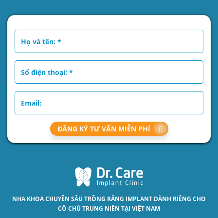
ĐĂNG KÝ TƯ VẤN MIỄN PHÍ
NHA KHOA CHUYÊN SÂU
TRỒNG RĂNG IMPLANT
DÀNH RIÊNG CHO
CÔ CHÚ TRUNG NIÊN TẠI VIỆT NAM