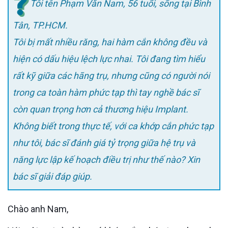
Tôi tên Phạm Văn Nam, 56 tuổi, sống tại Bình
Tân, TP.HCM.
Tôi bị mất nhiều răng, hai hàm cắn không đều và
hiện có dấu hiệu lệch lực nhai. Tôi đang tìm hiểu
rất kỹ giữa các hãng trụ, nhưng cũng có người nói
trong ca toàn hàm phức tạp thì tay nghề bác sĩ
còn quan trọng hơn cả thương hiệu Implant.
Không biết trong thực tế, với ca khớp cắn phức tạp
như tôi, bác sĩ đánh giá tỷ trọng giữa hệ trụ và
năng lực lập kế hoạch điều trị như thế nào? Xin
bác sĩ giải đáp giúp.
Chào anh Nam,