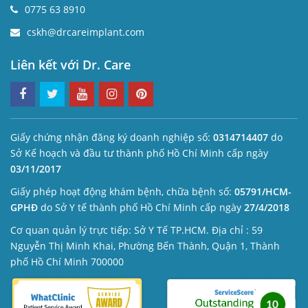
0775 63 8910
cskh@drcareimplant.com
Liên kết với Dr. Care
Giấy chứng nhận đăng ký doanh nghiệp số:
0314714407
do
Sở Kế hoạch và đầu tư thành phố Hồ Chí Minh cấp ngày
03/11/2017
Giấy phép hoạt động khám bệnh, chữa bệnh số:
05791/HCM-
GPHĐ
do Sở Y tế thành phố Hồ Chí Minh cấp ngày
27/4/2018
Cơ quan quản lý trực tiếp: Sở Y Tế TP.HCM. Địa chỉ : 59
Nguyễn Thị Minh Khai, Phường Bến Thành, Quận 1, Thành
phố Hồ Chí Minh 700000