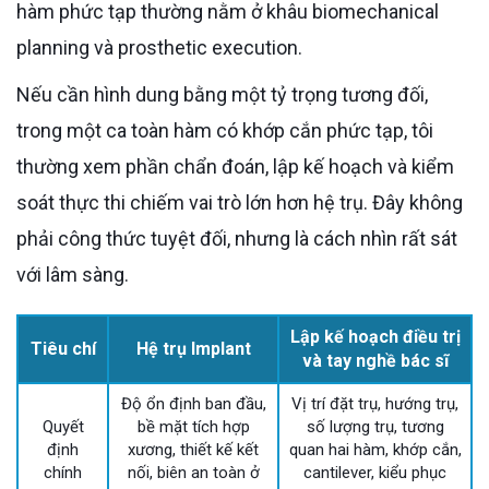
hàm phức tạp thường nằm ở khâu biomechanical
planning và prosthetic execution.
Nếu cần hình dung bằng một tỷ trọng tương đối,
trong một ca toàn hàm có khớp cắn phức tạp, tôi
thường xem phần chẩn đoán, lập kế hoạch và kiểm
soát thực thi chiếm vai trò lớn hơn hệ trụ. Đây không
phải công thức tuyệt đối, nhưng là cách nhìn rất sát
với lâm sàng.
Lập kế hoạch điều trị
Tiêu chí
Hệ trụ Implant
và tay nghề bác sĩ
Độ ổn định ban đầu,
Vị trí đặt trụ, hướng trụ,
Quyết
bề mặt tích hợp
số lượng trụ, tương
định
xương, thiết kế kết
quan hai hàm, khớp cắn,
chính
nối, biên an toàn ở
cantilever, kiểu phục