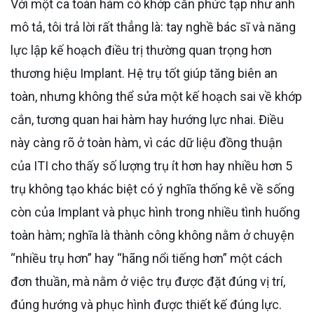
Với một ca toàn hàm có khớp cắn phức tạp như anh
mô tả, tôi trả lời rất thẳng là: tay nghề bác sĩ và năng
lực lập kế hoạch điều trị thường quan trọng hơn
thương hiệu Implant. Hệ trụ tốt giúp tăng biên an
toàn, nhưng không thể sửa một kế hoạch sai về khớp
cắn, tương quan hai hàm hay hướng lực nhai. Điều
này càng rõ ở toàn hàm, vì các dữ liệu đồng thuận
của ITI cho thấy số lượng trụ ít hơn hay nhiều hơn 5
trụ không tạo khác biệt có ý nghĩa thống kê về sống
còn của Implant và phục hình trong nhiều tình huống
toàn hàm; nghĩa là thành công không nằm ở chuyện
“nhiều trụ hơn” hay “hãng nổi tiếng hơn” một cách
đơn thuần, mà nằm ở việc trụ được đặt đúng vị trí,
đúng hướng và phục hình được thiết kế đúng lực.