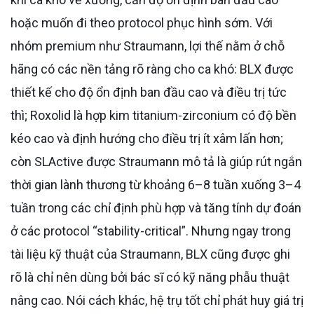
hoặc muốn đi theo protocol phục hình sớm. Với
nhóm premium như Straumann, lợi thế nằm ở chỗ
hãng có các nền tảng rõ ràng cho ca khó: BLX được
thiết kế cho độ ổn định ban đầu cao và điều trị tức
thì; Roxolid là hợp kim titanium-zirconium có độ bền
kéo cao và định hướng cho điều trị ít xâm lấn hơn;
còn SLActive được Straumann mô tả là giúp rút ngắn
thời gian lành thương từ khoảng 6–8 tuần xuống 3–4
tuần trong các chỉ định phù hợp và tăng tính dự đoán
ở các protocol “stability-critical”. Nhưng ngay trong
tài liệu kỹ thuật của Straumann, BLX cũng được ghi
rõ là chỉ nên dùng bởi bác sĩ có kỹ năng phẫu thuật
nâng cao. Nói cách khác, hệ trụ tốt chỉ phát huy giá trị