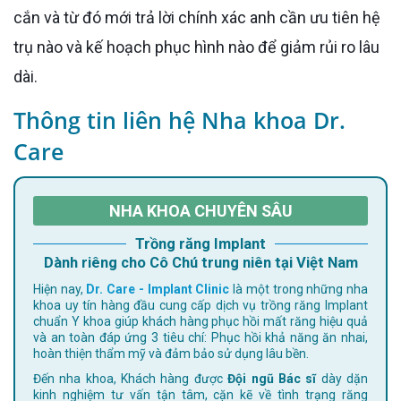
cắn và từ đó mới trả lời chính xác anh cần ưu tiên hệ
trụ nào và kế hoạch phục hình nào để giảm rủi ro lâu
dài.
Thông tin liên hệ Nha khoa Dr.
Care
NHA KHOA CHUYÊN SÂU
Trồng răng Implant
Dành riêng cho Cô Chú trung niên tại Việt Nam
Hiện nay,
Dr. Care - Implant Clinic
là một trong những nha
khoa uy tín hàng đầu cung cấp dịch vụ trồng răng Implant
chuẩn Y khoa giúp khách hàng phục hồi mất răng hiệu quả
và an toàn đáp ứng 3 tiêu chí: Phục hồi khả năng ăn nhai,
hoàn thiện thẩm mỹ và đảm bảo sử dụng lâu bền.
Đến nha khoa, Khách hàng được
Đội ngũ Bác sĩ
dày dặn
kinh nghiệm tư vấn tận tâm, cặn kẽ về tình trạng răng