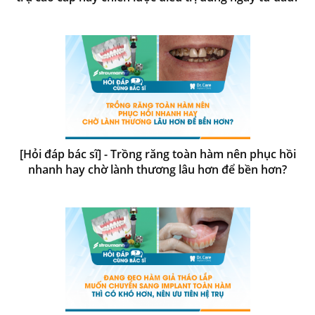
[Hỏi đáp bác sĩ] - Trồng răng toàn hàm nên phục hồi
nhanh hay chờ lành thương lâu hơn để bền hơn?