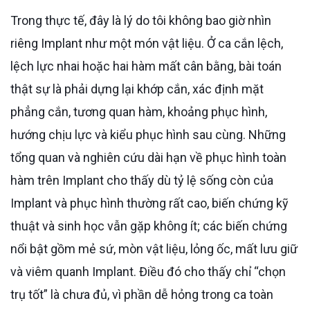
Trong thực tế, đây là lý do tôi không bao giờ nhìn
riêng Implant như một món vật liệu. Ở ca cắn lệch,
lệch lực nhai hoặc hai hàm mất cân bằng, bài toán
thật sự là phải dựng lại khớp cắn, xác định mặt
phẳng cắn, tương quan hàm, khoảng phục hình,
hướng chịu lực và kiểu phục hình sau cùng. Những
tổng quan và nghiên cứu dài hạn về phục hình toàn
hàm trên Implant cho thấy dù tỷ lệ sống còn của
Implant và phục hình thường rất cao, biến chứng kỹ
thuật và sinh học vẫn gặp không ít; các biến chứng
nổi bật gồm mẻ sứ, mòn vật liệu, lỏng ốc, mất lưu giữ
và viêm quanh Implant. Điều đó cho thấy chỉ “chọn
trụ tốt” là chưa đủ, vì phần dễ hỏng trong ca toàn