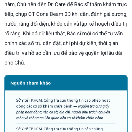
hàm, Chú nên đến Dr. Care để Bác sĩ thăm khám trực
tiếp, chụp CT Cone Beam 3D khi cần, đánh giá xương,
nướu, răng đối diện, khớp cắn và lập kế hoạch điều trị
rõ ràng. Khi có dữ liệu thật, Bác sĩ mới có thể tư vấn
chính xác số trụ cần đặt, chi phí dự kiến, thời gian
điều trị và hồ sơ cần lưu để bảo vệ quyền lợi lâu dài
cho Chú.
Nguồn tham khảo
Sở Y tế TP.HCM. Cổng tra cứu thông tin cấp phép hoạt
động các cơ sở khám chữa bệnh —
Nguồn tra cứu giấy
phép hoạt động, tên cơ sở, địa chỉ, người phụ trách chuyên
môn và thông tin liên quan đến cơ sở khám chữa bệnh
Sở Y tế TP.HCM. Cổng tra cứu thông tin cấp chứng