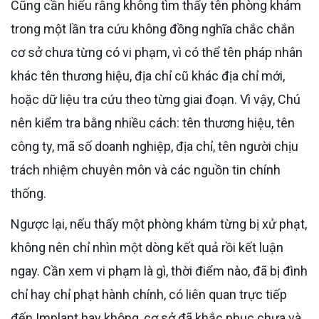
Cũng cần hiểu rằng không tìm thấy tên phòng khám
trong một lần tra cứu không đồng nghĩa chắc chắn
cơ sở chưa từng có vi phạm, vì có thể tên pháp nhân
khác tên thương hiệu, địa chỉ cũ khác địa chỉ mới,
hoặc dữ liệu tra cứu theo từng giai đoạn. Vì vậy, Chú
nên kiểm tra bằng nhiều cách: tên thương hiệu, tên
công ty, mã số doanh nghiệp, địa chỉ, tên người chịu
trách nhiệm chuyên môn và các nguồn tin chính
thống.
Ngược lại, nếu thấy một phòng khám từng bị xử phạt,
không nên chỉ nhìn một dòng kết quả rồi kết luận
ngay. Cần xem vi phạm là gì, thời điểm nào, đã bị đình
chỉ hay chỉ phạt hành chính, có liên quan trực tiếp
đến Implant hay không, cơ sở đã khắc phục chưa và