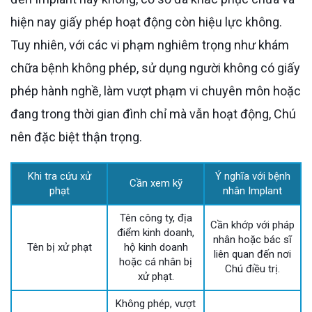
hiện nay giấy phép hoạt động còn hiệu lực không.
Tuy nhiên, với các vi phạm nghiêm trọng như khám
chữa bệnh không phép, sử dụng người không có giấy
phép hành nghề, làm vượt phạm vi chuyên môn hoặc
đang trong thời gian đình chỉ mà vẫn hoạt động, Chú
nên đặc biệt thận trọng.
Khi tra cứu xử
Ý nghĩa với bệnh
Cần xem kỹ
phạt
nhân Implant
Tên công ty, địa
Cần khớp với pháp
điểm kinh doanh,
nhân hoặc bác sĩ
Tên bị xử phạt
hộ kinh doanh
liên quan đến nơi
hoặc cá nhân bị
Chú điều trị.
xử phạt.
Không phép, vượt