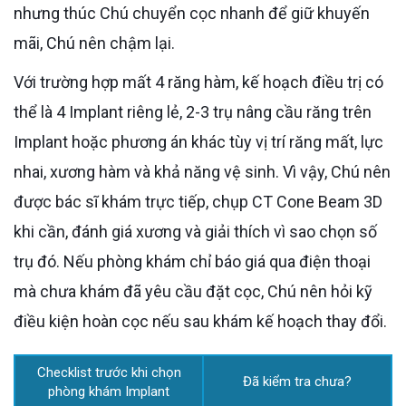
nhưng thúc Chú chuyển cọc nhanh để giữ khuyến
mãi, Chú nên chậm lại.
Với trường hợp mất 4 răng hàm, kế hoạch điều trị có
thể là 4 Implant riêng lẻ, 2-3 trụ nâng cầu răng trên
Implant hoặc phương án khác tùy vị trí răng mất, lực
nhai, xương hàm và khả năng vệ sinh. Vì vậy, Chú nên
được bác sĩ khám trực tiếp, chụp CT Cone Beam 3D
khi cần, đánh giá xương và giải thích vì sao chọn số
trụ đó. Nếu phòng khám chỉ báo giá qua điện thoại
mà chưa khám đã yêu cầu đặt cọc, Chú nên hỏi kỹ
điều kiện hoàn cọc nếu sau khám kế hoạch thay đổi.
Checklist trước khi chọn
Đã kiểm tra chưa?
phòng khám Implant