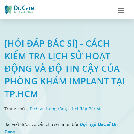
[HỎI ĐÁP BÁC SĨ] - CÁCH
KIỂM TRA LỊCH SỬ HOẠT
ĐỘNG VÀ ĐỘ TIN CẬY CỦA
PHÒNG KHÁM IMPLANT TẠI
TP.HCM
Trang chủ
Dịch vụ trồng răng
Hỏi đáp Bác sĩ
Đội ngũ Bác sĩ Dr.
Bài viết được cố vấn chuyên môn bởi
Care