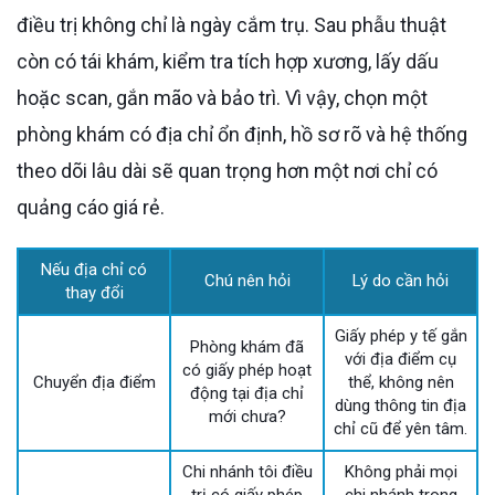
điều trị không chỉ là ngày cắm trụ. Sau phẫu thuật
còn có tái khám, kiểm tra tích hợp xương, lấy dấu
hoặc scan, gắn mão và bảo trì. Vì vậy, chọn một
phòng khám có địa chỉ ổn định, hồ sơ rõ và hệ thống
theo dõi lâu dài sẽ quan trọng hơn một nơi chỉ có
quảng cáo giá rẻ.
Nếu địa chỉ có
Chú nên hỏi
Lý do cần hỏi
thay đổi
Giấy phép y tế gắn
Phòng khám đã
với địa điểm cụ
có giấy phép hoạt
Chuyển địa điểm
thể, không nên
động tại địa chỉ
dùng thông tin địa
mới chưa?
chỉ cũ để yên tâm.
Chi nhánh tôi điều
Không phải mọi
trị có giấy phép
chi nhánh trong