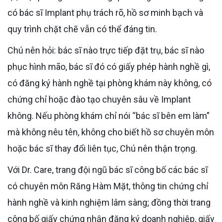
có bác sĩ Implant phụ trách rõ, hồ sơ minh bạch và
quy trình chặt chẽ vẫn có thể đáng tin.
Chú nên hỏi: bác sĩ nào trực tiếp đặt trụ, bác sĩ nào
phục hình mão, bác sĩ đó có giấy phép hành nghề gì,
có đăng ký hành nghề tại phòng khám này không, có
chứng chỉ hoặc đào tạo chuyên sâu về Implant
không. Nếu phòng khám chỉ nói “bác sĩ bên em làm”
mà không nêu tên, không cho biết hồ sơ chuyên môn
hoặc bác sĩ thay đổi liên tục, Chú nên thận trọng.
Với Dr. Care, trang đội ngũ bác sĩ công bố các bác sĩ
có chuyên môn Răng Hàm Mặt, thông tin chứng chỉ
hành nghề và kinh nghiệm lâm sàng; đồng thời trang
công bố giấy chứng nhận đăng ký doanh nghiệp, giấy