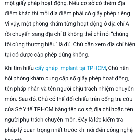
một giấy phép hoạt động. Nếu cơ sở có thêm địa
điểm khác thì mỗi địa điểm phải có giấy phép riêng.
Vì vậy, một phòng khám từng hoạt động ở địa chỉ A
rồi chuyển sang địa chỉ B không thể chỉ nói “chúng
tôi cùng thương hiệu” là đủ. Chú cần xem địa chỉ hiện
tại có được cấp phép đúng không.
Khi tìm hiểu
cấy ghép Implant tại TPHCM
, Chú nên
hỏi phòng khám cung cấp số giấy phép hoạt động,
tên pháp nhân và tên người chịu trách nhiệm chuyên
môn. Sau đó, Chú có thể đối chiếu trên cổng tra cứu
của Sở Y tế TP.HCM bằng tên cơ sở, địa chỉ hoặc tên
người phụ trách chuyên môn. Đây là lớp kiểm tra
pháp lý quan trọng nhất trước khi nói đến công nghệ