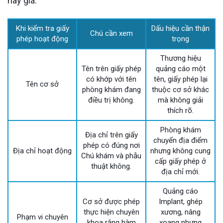
hay giá.
Khi kiểm tra giấy
Dấu hiệu cần thận
Chú cần xem
phép hoạt động
trọng
Thương hiệu
Tên trên giấy phép
quảng cáo một
có khớp với tên
tên, giấy phép lại
Tên cơ sở
phòng khám đang
thuộc cơ sở khác
điều trị không.
mà không giải
thích rõ.
Phòng khám
Địa chỉ trên giấy
chuyển địa điểm
phép có đúng nơi
Địa chỉ hoạt động
nhưng không cung
Chú khám và phẫu
cấp giấy phép ở
thuật không.
địa chỉ mới.
Quảng cáo
Cơ sở được phép
Implant, ghép
thực hiện chuyên
xương, nâng
Phạm vi chuyên
khoa răng hàm
xoang nhưng