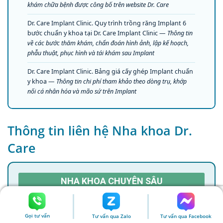
khám chữa bệnh được công bố trên website Dr. Care
Dr. Care Implant Clinic. Quy trình trồng răng Implant 6
bước chuẩn y khoa tại Dr. Care Implant Clinic —
Thông tin
về các bước thăm khám, chẩn đoán hình ảnh, lập kế hoạch,
phẫu thuật, phục hình và tái khám sau Implant
Dr. Care Implant Clinic. Bảng giá cấy ghép Implant chuẩn
y khoa —
Thông tin chi phí tham khảo theo dòng trụ, khớp
nối cá nhân hóa và mão sứ trên Implant
Thông tin liên hệ Nha khoa Dr.
Care
NHA KHOA CHUYÊN SÂU
Trồng răng Implant
Dành riêng cho Cô Chú trung niên tại Việt Nam
Gọi tư vấn
Tư vấn qua Zalo
Tư vấn qua Facebook