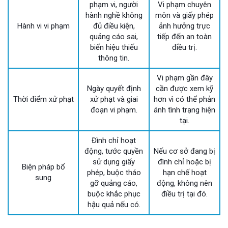
phạm vi, người
Vi phạm chuyên
hành nghề không
môn và giấy phép
Hành vi vi phạm
đủ điều kiện,
ảnh hưởng trực
quảng cáo sai,
tiếp đến an toàn
biển hiệu thiếu
điều trị.
thông tin.
Vi phạm gần đây
Ngày quyết định
cần được xem kỹ
Thời điểm xử phạt
xử phạt và giai
hơn vì có thể phản
đoạn vi phạm.
ánh tình trạng hiện
tại.
Đình chỉ hoạt
động, tước quyền
Nếu cơ sở đang bị
sử dụng giấy
đình chỉ hoặc bị
Biện pháp bổ
phép, buộc tháo
hạn chế hoạt
sung
gỡ quảng cáo,
động, không nên
buộc khắc phục
điều trị tại đó.
hậu quả nếu có.