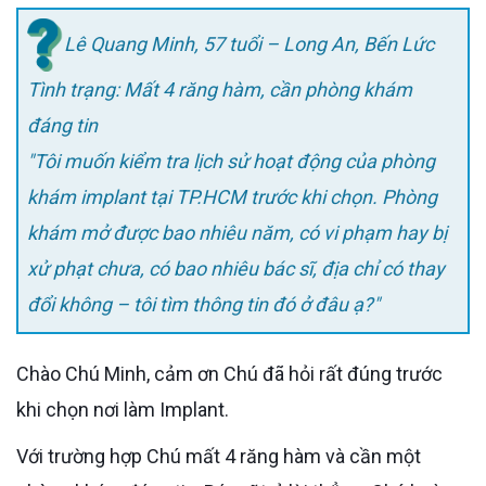
Lê Quang Minh, 57 tuổi – Long An, Bến Lức
Tình trạng: Mất 4 răng hàm, cần phòng khám
đáng tin
"Tôi muốn kiểm tra lịch sử hoạt động của phòng
khám implant tại TP.HCM trước khi chọn. Phòng
khám mở được bao nhiêu năm, có vi phạm hay bị
xử phạt chưa, có bao nhiêu bác sĩ, địa chỉ có thay
đổi không – tôi tìm thông tin đó ở đâu ạ?"
Chào Chú Minh, cảm ơn Chú đã hỏi rất đúng trước
khi chọn nơi làm Implant.
Với trường hợp Chú mất 4 răng hàm và cần một