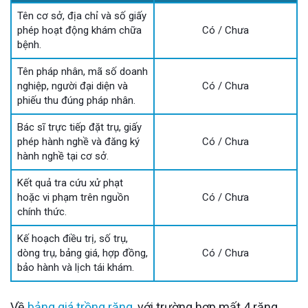
Tên cơ sở, địa chỉ và số giấy
phép hoạt động khám chữa
Có / Chưa
bệnh.
Tên pháp nhân, mã số doanh
nghiệp, người đại diện và
Có / Chưa
phiếu thu đúng pháp nhân.
Bác sĩ trực tiếp đặt trụ, giấy
phép hành nghề và đăng ký
Có / Chưa
hành nghề tại cơ sở.
Kết quả tra cứu xử phạt
hoặc vi phạm trên nguồn
Có / Chưa
chính thức.
Kế hoạch điều trị, số trụ,
dòng trụ, bảng giá, hợp đồng,
Có / Chưa
bảo hành và lịch tái khám.
Về
bảng giá trồng răng
, với trường hợp mất 4 răng