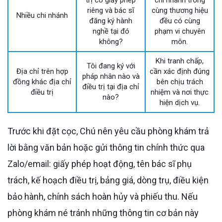
riêng và bác sĩ
cùng thương hiệu
Nhiều chi nhánh
đăng ký hành
đều có cùng
nghề tại đó
phạm vi chuyên
không?
môn.
Khi tranh chấp,
Tôi đang ký với
Địa chỉ trên hợp
cần xác định đúng
pháp nhân nào và
đồng khác địa chỉ
bên chịu trách
điều trị tại địa chỉ
điều trị
nhiệm và nơi thực
nào?
hiện dịch vụ.
Trước khi đặt cọc, Chú nên yêu cầu phòng khám trả
lời bằng văn bản hoặc gửi thông tin chính thức qua
Zalo/email: giấy phép hoạt động, tên bác sĩ phụ
trách, kế hoạch điều trị, bảng giá, dòng trụ, điều kiện
bảo hành, chính sách hoàn hủy và phiếu thu. Nếu
phòng khám né tránh những thông tin cơ bản này