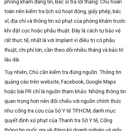
phòng khám đáng tin, Bác sĩ trả lời thẳng: Chú hoàn
toàn nên kiểm tra lịch sử hoạt động, giấy phép, bác
sĩ, địa chỉ và thông tin xử phạt của phòng khám trước
khi đặt cọc hoặc phẫu thuật. Đây là cách tự bảo vệ
rất thực tế, nhất là với Implant vì điều trị có phẫu
thuật, chi phí lớn, cần theo dõi nhiều tháng và bảo trì
lâu dài.
Tuy nhiên, Chú cần kiểm tra đúng nguồn. Thông tin
quảng cáo trên website, Facebook, Google Maps
hoặc bài PR chỉ là nguồn tham khảo. Những thông tin
quan trọng hơn nên đối chiếu với nguồn chính thức
như cổng tra cứu của Sở Y tế TP.HCM, danh mục
quyết định xử phạt của Thanh tra Sở Y tế, Cổng
thông tin quốc gia về đăng ký doanh nghiệp và giấy