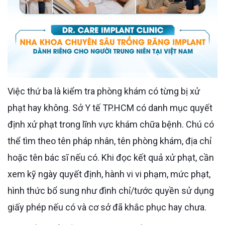
Việc thứ ba là kiểm tra phòng khám có từng bị xử
phạt hay không. Sở Y tế TP.HCM có danh mục quyết
định xử phạt trong lĩnh vực khám chữa bệnh. Chú có
thể tìm theo tên pháp nhân, tên phòng khám, địa chỉ
hoặc tên bác sĩ nếu có. Khi đọc kết quả xử phạt, cần
xem kỹ ngày quyết định, hành vi vi phạm, mức phạt,
hình thức bổ sung như đình chỉ/tước quyền sử dụng
giấy phép nếu có và cơ sở đã khắc phục hay chưa.