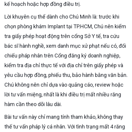
kế hoạch hoặc hợp đồng điều trị.
Lời khuyên cụ thể dành cho Chú Minh là: trước khi
chọn phòng khám Implant tại TP.HCM, Chú nên kiểm
tra giấy phép hoạt động trên cổng Sở Y tế, tra cứu
bác sĩ hành nghề, xem danh mục xử phạt nếu có, đối
chiếu pháp nhân trên Cổng đăng ký doanh nghiệp,
kiểm tra địa chỉ thực tế với địa chỉ trên giấy phép và
yêu cầu hợp đồng, phiếu thu, bảo hành bằng văn bản.
Chú không nên chỉ dựa vào quảng cáo, review hoặc
lời tư vấn miệng, nhất là khi điều trị mất nhiều răng
hàm cần theo dõi lâu dài.
Bài tư vấn này chỉ mang tính tham khảo, không thay
thế tư vấn pháp lý cá nhân. Với tình trạng mất 4 răng