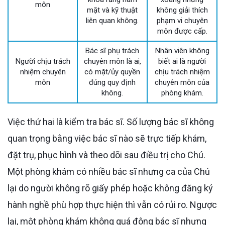
môn
mặt và kỹ thuật
không giải thích
liên quan không.
phạm vi chuyên
môn được cấp.
Bác sĩ phụ trách
Nhân viên không
Người chịu trách
chuyên môn là ai,
biết ai là người
nhiệm chuyên
có mặt/ủy quyền
chịu trách nhiệm
môn
đúng quy định
chuyên môn của
không.
phòng khám.
Việc thứ hai là kiểm tra bác sĩ. Số lượng bác sĩ không
quan trọng bằng việc bác sĩ nào sẽ trực tiếp khám,
đặt trụ, phục hình và theo dõi sau điều trị cho Chú.
Một phòng khám có nhiều bác sĩ nhưng ca của Chú
lại do người không rõ giấy phép hoặc không đăng ký
hành nghề phù hợp thực hiện thì vẫn có rủi ro. Ngược
lại, một phòng khám không quá đông bác sĩ nhưng