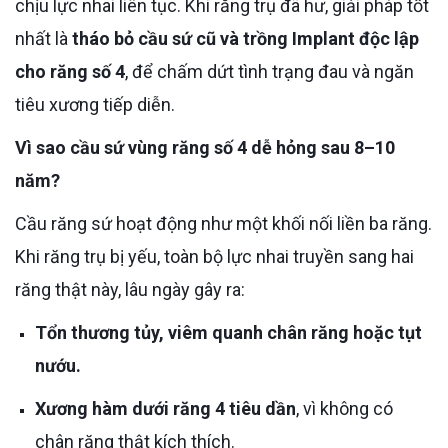
chịu lực nhai liên tục. Khi răng trụ đã hư, giải pháp tốt
nhất là
tháo bỏ cầu sứ cũ và trồng Implant độc lập
cho răng số 4
, để chấm dứt tình trạng đau và ngăn
tiêu xương tiếp diễn.
Vì sao cầu sứ vùng răng số 4 dễ hỏng sau 8–10
năm?
Cầu răng sứ hoạt động như một khối nối liền ba răng.
Khi răng trụ bị yếu, toàn bộ lực nhai truyền sang hai
răng thật này, lâu ngày gây ra:
Tổn thương tủy, viêm quanh chân răng hoặc tụt
nướu.
Xương hàm dưới răng 4 tiêu dần
, vì không có
chân răng thật kích thích.