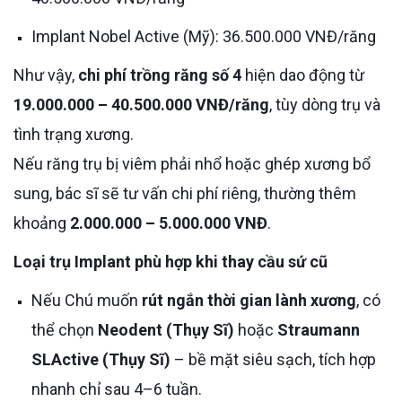
Implant Nobel Active (Mỹ): 36.500.000 VNĐ/răng
Như vậy,
chi phí trồng răng số 4
hiện dao động từ
19.000.000 – 40.500.000 VNĐ/răng
, tùy dòng trụ và
tình trạng xương.
Nếu răng trụ bị viêm phải nhổ hoặc ghép xương bổ
sung, bác sĩ sẽ tư vấn chi phí riêng, thường thêm
khoảng
2.000.000 – 5.000.000 VNĐ
.
Loại trụ Implant phù hợp khi thay cầu sứ cũ
Nếu Chú muốn
rút ngắn thời gian lành xương
, có
thể chọn
Neodent (Thụy Sĩ)
hoặc
Straumann
SLActive (Thụy Sĩ)
– bề mặt siêu sạch, tích hợp
nhanh chỉ sau 4–6 tuần.