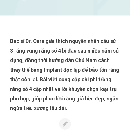
Bác sĩ Dr. Care giải thích nguyên nhân cầu sứ
3 răng vùng răng số 4 bị đau sau nhiều năm sử
dụng, đồng thời hướng dẫn Chú Nam cách
thay thế bằng Implant độc lập để bảo tồn răng
thật còn lại. Bài viết cung cấp chi phí trồng
răng số 4 cập nhật và lời khuyên chọn loại trụ
phù hợp, giúp phục hồi răng giả bền đẹp, ngăn
ngừa tiêu xương lâu dài.