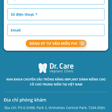
ĐĂNG KÝ TƯ VẤN MIỄN PHÍ
NHA KHOA CHUYÊN SÂU
TRỒNG RĂNG IMPLANT
DÀNH RIÊNG CHO
CÔ CHÚ TRUNG NIÊN TẠI VIỆT NAM
Địa chỉ phòng khám
Địa chỉ:
P3-0.SH08, Park 3, Vinhomes Central Park, 720A Điện