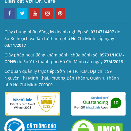
Liên kết với Dr. Care
Giấy chứng nhận đăng ký doanh nghiệp số:
0314714407
do
Sở Kế hoạch và đầu tư thành phố Hồ Chí Minh cấp ngày
03/11/2017
Giấy phép hoạt động khám bệnh, chữa bệnh số:
05791/HCM-
GPHĐ
do Sở Y tế thành phố Hồ Chí Minh cấp ngày
27/4/2018
Cơ quan quản lý trực tiếp: Sở Y Tế TP.HCM. Địa chỉ : 59
Nguyễn Thị Minh Khai, Phường Bến Thành, Quận 1, Thành
phố Hồ Chí Minh 700000