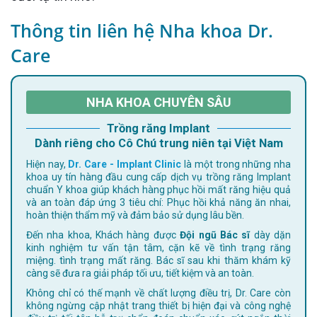
Thông tin liên hệ Nha khoa Dr.
Care
NHA KHOA CHUYÊN SÂU
Trồng răng Implant
Dành riêng cho Cô Chú trung niên tại Việt Nam
Hiện nay,
Dr. Care - Implant Clinic
là một trong những nha
khoa uy tín hàng đầu cung cấp dịch vụ trồng răng Implant
chuẩn Y khoa giúp khách hàng phục hồi mất răng hiệu quả
và an toàn đáp ứng 3 tiêu chí: Phục hồi khả năng ăn nhai,
hoàn thiện thẩm mỹ và đảm bảo sử dụng lâu bền.
Đến nha khoa, Khách hàng được
Đội ngũ Bác sĩ
dày dặn
kinh nghiệm tư vấn tận tâm, cặn kẽ về tình trạng răng
miệng. tình trạng mất răng. Bác sĩ sau khi thăm khám kỹ
càng sẽ đưa ra giải pháp tối ưu, tiết kiệm và an toàn.
Không chỉ có thế mạnh về chất lượng điều trị, Dr. Care còn
không ngừng cập nhật trang thiết bị hiện đại và công nghệ