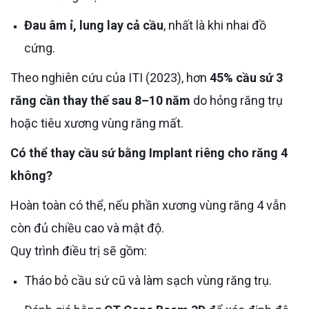
Đau âm ỉ, lung lay cả cầu
, nhất là khi nhai đồ
cứng.
Theo nghiên cứu của ITI (2023), hơn
45% cầu sứ 3
răng cần thay thế sau 8–10 năm
do hỏng răng trụ
hoặc tiêu xương vùng răng mất.
Có thể thay cầu sứ bằng Implant riêng cho răng 4
không?
Hoàn toàn có thể, nếu phần xương vùng răng 4 vẫn
còn đủ chiều cao và mật độ.
Quy trình điều trị sẽ gồm:
Tháo bỏ cầu sứ cũ và làm sạch vùng răng trụ.