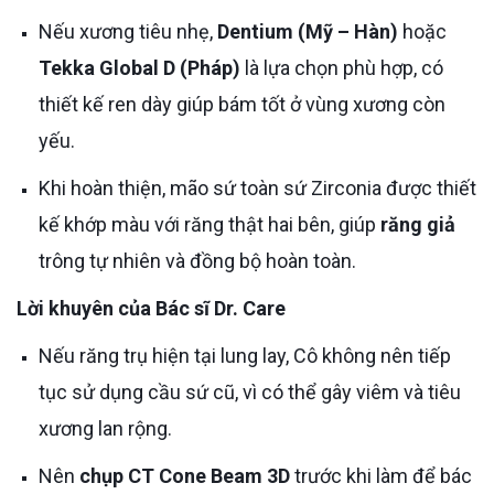
Nếu xương tiêu nhẹ,
Dentium (Mỹ – Hàn)
hoặc
Tekka Global D (Pháp)
là lựa chọn phù hợp, có
thiết kế ren dày giúp bám tốt ở vùng xương còn
yếu.
Khi hoàn thiện, mão sứ toàn sứ Zirconia được thiết
kế khớp màu với răng thật hai bên, giúp
răng giả
trông tự nhiên và đồng bộ hoàn toàn.
Lời khuyên của Bác sĩ Dr. Care
Nếu răng trụ hiện tại lung lay, Cô không nên tiếp
tục sử dụng cầu sứ cũ, vì có thể gây viêm và tiêu
xương lan rộng.
Nên
chụp CT Cone Beam 3D
trước khi làm để bác