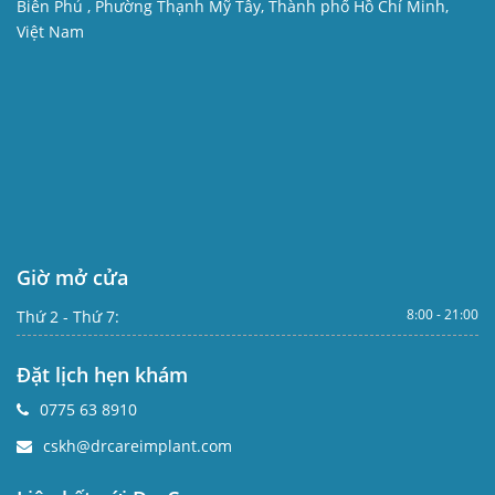
Biên Phủ , Phường Thạnh Mỹ Tây, Thành phố Hồ Chí Minh,
Việt Nam
Giờ mở cửa
8:00 - 21:00
Thứ 2 - Thứ 7:
Đặt lịch hẹn khám
0775 63 8910
cskh@drcareimplant.com