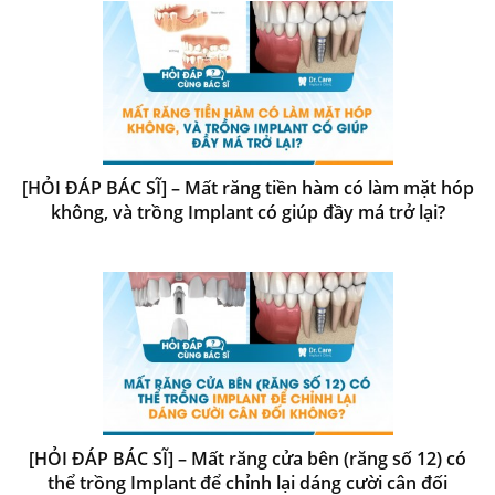
[HỎI ĐÁP BÁC SĨ] – Mất răng tiền hàm có làm mặt hóp
không, và trồng Implant có giúp đầy má trở lại?
[HỎI ĐÁP BÁC SĨ] – Mất răng cửa bên (răng số 12) có
thể trồng Implant để chỉnh lại dáng cười cân đối