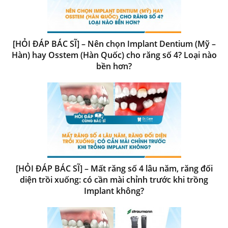
[HỎI ĐÁP BÁC SĨ] – Nên chọn Implant Dentium (Mỹ –
Hàn) hay Osstem (Hàn Quốc) cho răng số 4? Loại nào
bền hơn?
[HỎI ĐÁP BÁC SĨ] – Mất răng số 4 lâu năm, răng đối
diện trồi xuống: có cần mài chỉnh trước khi trồng
Implant không?