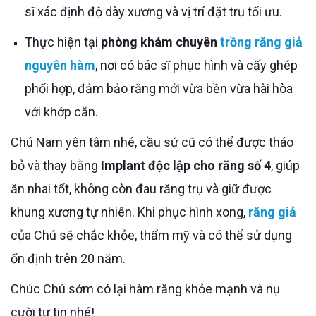
sĩ xác định độ dày xương và vị trí đặt trụ tối ưu.
Thực hiện tại
phòng khám chuyên
trồng răng giả
nguyên hàm
, nơi có bác sĩ phục hình và cấy ghép
phối hợp, đảm bảo răng mới vừa bền vừa hài hòa
với khớp cắn.
Chú Nam yên tâm nhé, cầu sứ cũ có thể được tháo
bỏ và thay bằng
Implant độc lập cho răng số 4
, giúp
ăn nhai tốt, không còn đau răng trụ và giữ được
khung xương tự nhiên. Khi phục hình xong,
răng giả
của Chú sẽ chắc khỏe, thẩm mỹ và có thể sử dụng
ổn định trên 20 năm.
Chúc Chú sớm có lại hàm răng khỏe mạnh và nụ
cười tự tin nhé!