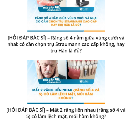
[HỎI ĐÁP BÁC SĨ] – Răng số 4 nằm giữa vùng cười và
nhai: có cần chọn trụ Straumann cao cấp không, hay
trụ Hàn là đủ?
[HỎI ĐÁP BÁC SĨ] – Mất 2 răng liền nhau (răng số 4 và
5) có làm lệch mặt, mỏi hàm không?