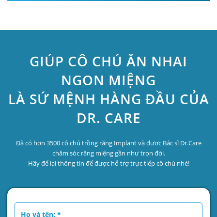
GIÚP CÔ CHÚ ĂN NHAI
NGON MIỆNG
LÀ SỨ MỆNH HÀNG ĐẦU CỦA
DR. CARE
Đã có hơn 3500 cô chú trồng răng Implant và được Bác sĩ Dr.Care
chăm sóc răng miệng gần như trọn đời.
Hãy để lại thông tin để được hỗ trợ trực tiếp cô chú nhé!