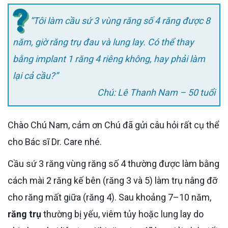
“Tôi làm cầu sứ 3 vùng răng số 4 răng được 8
năm, giờ răng trụ đau và lung lay. Có thể thay
bằng implant 1 răng 4 riêng không, hay phải làm
lại cả cầu?”
Chú: Lê Thanh Nam – 50 tuổi
Chào Chú Nam, cảm ơn Chú đã gửi câu hỏi rất cụ thể
cho Bác sĩ Dr. Care nhé.
Cầu sứ 3 răng vùng răng số 4 thường được làm bằng
cách mài 2 răng kế bên (răng 3 và 5) làm trụ nâng đỡ
cho răng mất giữa (răng 4). Sau khoảng 7–10 năm,
răng trụ
thường bị yếu, viêm tủy hoặc lung lay do