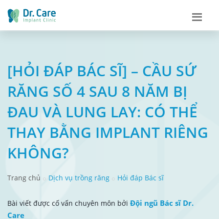
[HỎI ĐÁP BÁC SĨ] – CẦU SỨ
RĂNG SỐ 4 SAU 8 NĂM BỊ
ĐAU VÀ LUNG LAY: CÓ THỂ
THAY BẰNG IMPLANT RIÊNG
KHÔNG?
Trang chủ
Dịch vụ trồng răng
Hỏi đáp Bác sĩ
Đội ngũ Bác sĩ Dr.
Bài viết được cố vấn chuyên môn bởi
Care