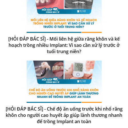
[HỎI ĐÁP BÁC SĨ] - Mối liên hệ giữa răng khôn và kế
hoạch trồng nhiều Implant: Vì sao cần xử lý trước ở
tuổi trung niên?
[HỎI ĐÁP BÁC SĨ] - Chế độ ăn uống trước khi nhổ răng
khôn cho người cao huyết áp giúp lành thương nhanh
để trồng Implant an toàn