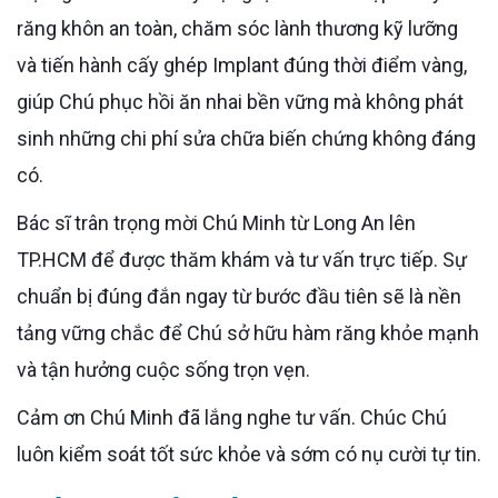
răng khôn an toàn, chăm sóc lành thương kỹ lưỡng
và tiến hành cấy ghép Implant đúng thời điểm vàng,
giúp Chú phục hồi ăn nhai bền vững mà không phát
sinh những chi phí sửa chữa biến chứng không đáng
có.
Bác sĩ trân trọng mời Chú Minh từ Long An lên
TP.HCM để được thăm khám và tư vấn trực tiếp. Sự
chuẩn bị đúng đắn ngay từ bước đầu tiên sẽ là nền
tảng vững chắc để Chú sở hữu hàm răng khỏe mạnh
và tận hưởng cuộc sống trọn vẹn.
Cảm ơn Chú Minh đã lắng nghe tư vấn. Chúc Chú
luôn kiểm soát tốt sức khỏe và sớm có nụ cười tự tin.