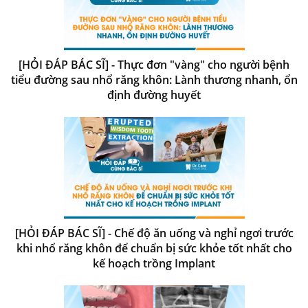
[HỎI ĐÁP BÁC SĨ] - Thực đơn "vàng" cho người bệnh
tiểu đường sau nhổ răng khôn: Lành thương nhanh, ổn
định đường huyết
[HỎI ĐÁP BÁC SĨ] - Chế độ ăn uống và nghỉ ngơi trước
khi nhổ răng khôn để chuẩn bị sức khỏe tốt nhất cho
kế hoạch trồng Implant