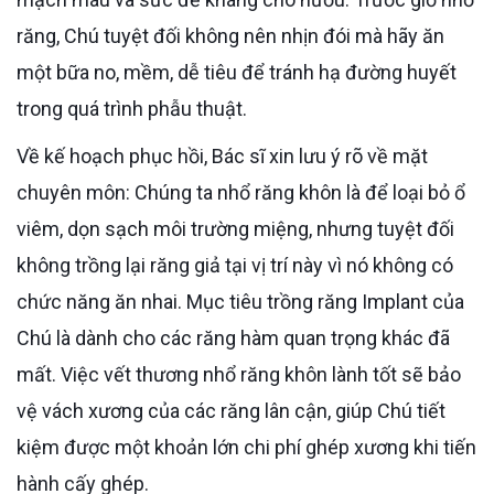
răng, Chú tuyệt đối không nên nhịn đói mà hãy ăn
một bữa no, mềm, dễ tiêu để tránh hạ đường huyết
trong quá trình phẫu thuật.
Về kế hoạch phục hồi, Bác sĩ xin lưu ý rõ về mặt
chuyên môn: Chúng ta nhổ răng khôn là để loại bỏ ổ
viêm, dọn sạch môi trường miệng, nhưng tuyệt đối
không trồng lại răng giả tại vị trí này vì nó không có
chức năng ăn nhai. Mục tiêu trồng răng Implant của
Chú là dành cho các răng hàm quan trọng khác đã
mất. Việc vết thương nhổ răng khôn lành tốt sẽ bảo
vệ vách xương của các răng lân cận, giúp Chú tiết
kiệm được một khoản lớn chi phí ghép xương khi tiến
hành cấy ghép.