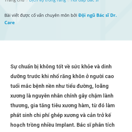
Đội ngũ Bác sĩ Dr.
Bài viết được cố vấn chuyên môn bởi
Care
Sự chuẩn bị không tốt về sức khỏe và dinh
dưỡng trước khi nhổ răng khôn ở người cao
tuổi mắc bệnh nền như tiểu đường, loãng
xương là nguyên nhân chính gây chậm lành
thương, gia tăng tiêu xương hàm, từ đó làm
phát sinh chi phí ghép xương và cản trở kế
hoạch trồng nhiều Implant. Bác sĩ phân tích