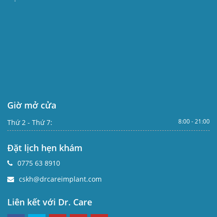
Giờ mở cửa
8:00 - 21:00
Thứ 2 - Thứ 7:
Đặt lịch hẹn khám
0775 63 8910
cskh@drcareimplant.com
Liên kết với Dr. Care