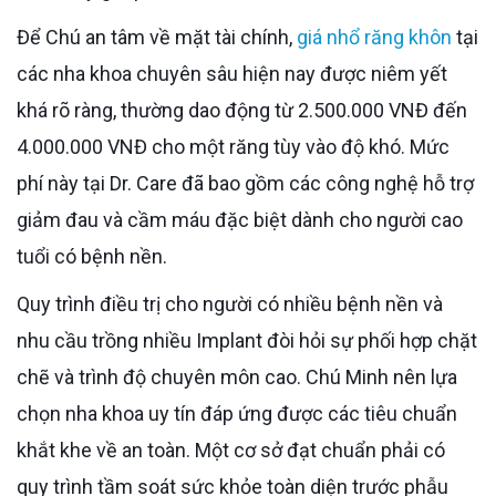
Để Chú an tâm về mặt tài chính,
giá nhổ răng khôn
tại
các nha khoa chuyên sâu hiện nay được niêm yết
khá rõ ràng, thường dao động từ 2.500.000 VNĐ đến
4.000.000 VNĐ cho một răng tùy vào độ khó. Mức
phí này tại Dr. Care đã bao gồm các công nghệ hỗ trợ
giảm đau và cầm máu đặc biệt dành cho người cao
tuổi có bệnh nền.
Quy trình điều trị cho người có nhiều bệnh nền và
nhu cầu trồng nhiều Implant đòi hỏi sự phối hợp chặt
chẽ và trình độ chuyên môn cao. Chú Minh nên lựa
chọn nha khoa uy tín đáp ứng được các tiêu chuẩn
khắt khe về an toàn. Một cơ sở đạt chuẩn phải có
quy trình tầm soát sức khỏe toàn diện trước phẫu