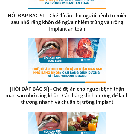
[HỎI ĐÁP BÁC SĨ] - Chế độ ăn cho người bệnh tự miễn
sau nhổ răng khôn để ngừa nhiễm trùng và trồng
Implant an toàn
[HỎI ĐÁP BÁC SĨ] - Chế độ ăn cho người bệnh thận
mạn sau nhổ răng khôn: Cân bằng dinh dưỡng để lành
thương nhanh và chuẩn bị trồng Implant