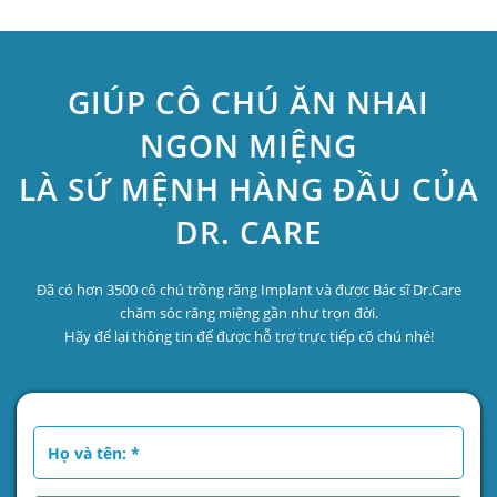
GIÚP CÔ CHÚ ĂN NHAI
NGON MIỆNG
LÀ SỨ MỆNH HÀNG ĐẦU CỦA
DR. CARE
Đã có hơn 3500 cô chú trồng răng Implant và được Bác sĩ Dr.Care
chăm sóc răng miệng gần như trọn đời.
Hãy để lại thông tin để được hỗ trợ trực tiếp cô chú nhé!