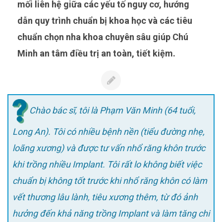
mối liên hệ giữa các yếu tố nguy cơ, hướng
dẫn quy trình chuẩn bị khoa học và các tiêu
chuẩn chọn nha khoa chuyên sâu giúp Chú
Minh an tâm điều trị an toàn, tiết kiệm.
Chào bác sĩ, tôi là Phạm Văn Minh (64 tuổi,
Long An). Tôi có nhiều bệnh nền (tiểu đường nhẹ,
loãng xương) và được tư vấn nhổ răng khôn trước
khi trồng nhiều Implant. Tôi rất lo không biết việc
chuẩn bị không tốt trước khi nhổ răng khôn có làm
vết thương lâu lành, tiêu xương thêm, từ đó ảnh
hưởng đến khả năng trồng Implant và làm tăng chi