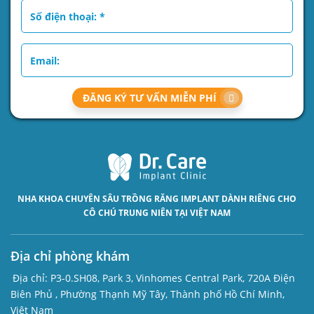
ĐĂNG KÝ TƯ VẤN MIỄN PHÍ
NHA KHOA CHUYÊN SÂU
TRỒNG RĂNG IMPLANT
DÀNH RIÊNG CHO
CÔ CHÚ TRUNG NIÊN TẠI VIỆT NAM
Địa chỉ phòng khám
Địa chỉ:
P3-0.SH08, Park 3, Vinhomes Central Park, 720A Điện
Biên Phủ , Phường Thạnh Mỹ Tây, Thành phố Hồ Chí Minh,
Việt Nam