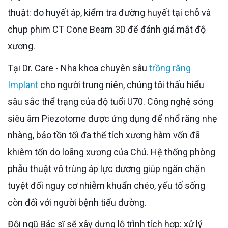
thuật: đo huyết áp, kiểm tra đường huyết tại chỗ và
chụp phim CT Cone Beam 3D để đánh giá mật độ
xương.
Tại Dr. Care - Nha khoa chuyên sâu
trồng răng
Implant
cho người trung niên, chúng tôi thấu hiểu
sâu sắc thể trạng của độ tuổi U70. Công nghệ sóng
siêu âm Piezotome được ứng dụng để nhổ răng nhẹ
nhàng, bảo tồn tối đa thể tích xương hàm vốn đã
khiêm tốn do loãng xương của Chú. Hệ thống phòng
phẫu thuật vô trùng áp lực dương giúp ngăn chặn
tuyệt đối nguy cơ nhiễm khuẩn chéo, yếu tố sống
còn đối với người bệnh tiểu đường.
Đội ngũ Bác sĩ sẽ xây dựng lộ trình tích hợp: xử lý