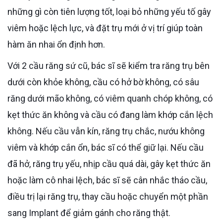
những gì còn tiên lượng tốt, loại bỏ những yếu tố gây
viêm hoặc lệch lực, và đặt trụ mới ở vị trí giúp toàn
hàm ăn nhai ổn định hơn.
Với 2 cầu răng sứ cũ, bác sĩ sẽ kiểm tra răng trụ bên
dưới còn khỏe không, cầu có hở bờ không, có sâu
răng dưới mão không, có viêm quanh chóp không, có
kẹt thức ăn không và cầu có đang làm khớp cắn lệch
không. Nếu cầu vẫn kín, răng trụ chắc, nướu không
viêm và khớp cắn ổn, bác sĩ có thể giữ lại. Nếu cầu
đã hở, răng trụ yếu, nhịp cầu quá dài, gây kẹt thức ăn
hoặc làm cô nhai lệch, bác sĩ sẽ cân nhắc tháo cầu,
điều trị lại răng trụ, thay cầu hoặc chuyển một phần
sang Implant để giảm gánh cho răng thật.