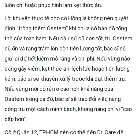
luồn chỉ hoặc phục hình làm kẹt thức ăn.
Lời khuyên thực tế cho cô Hồng là không nên quyết
định “trồng thêm Osstem” khi chưa có bản đồ tổng
thể của toàn hàm. Nếu cầu sứ cũ còn tốt, trụ Osstem
cũ ổn và răng trám lớn còn tiên lượng tốt, bác sĩ sẽ
giữ lại để tiết kiệm mô răng và chi phí. Nếu vùng nào
đang gây viêm, kẹt thức ăn, lệch lực hoặc tiên lượng
kém, bác sĩ sẽ khuyên xử lý trước khi đặt thêm trụ.
Nếu vùng mới có rủi ro cao hơn khả năng của
Osstem trong ca đó, bác sĩ sẽ trao đổi việc nâng
dòng trụ một cách minh bạch, không nâng chỉ vì “cao
cấp hơn”.
Cô ở Quận 12, TP.HCM nên có thể đến Dr. Care để