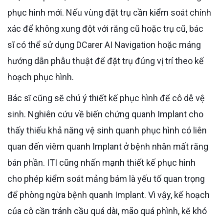
phục hình mới. Nếu vùng đặt trụ cần kiểm soát chính
xác để không xung đột với răng cũ hoặc trụ cũ, bác
sĩ có thể sử dụng DCarer AI Navigation hoặc máng
hướng dẫn phẫu thuật để đặt trụ đúng vị trí theo kế
hoạch phục hình.
Bác sĩ cũng sẽ chú ý thiết kế phục hình để cô dễ vệ
sinh. Nghiên cứu về biến chứng quanh Implant cho
thấy thiếu khả năng vệ sinh quanh phục hình có liên
quan đến viêm quanh Implant ở bệnh nhân mất răng
bán phần. ITI cũng nhấn mạnh thiết kế phục hình
cho phép kiểm soát mảng bám là yếu tố quan trọng
để phòng ngừa bệnh quanh Implant. Vì vậy, kế hoạch
của cô cần tránh cầu quá dài, mão quá phình, kẽ khó