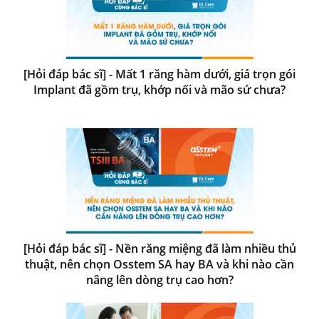
[Hỏi đáp bác sĩ] - Mất 1 răng hàm dưới, giá trọn gói
Implant đã gồm trụ, khớp nối và mão sứ chưa?
[Hỏi đáp bác sĩ] - Nền răng miệng đã làm nhiều thủ
thuật, nên chọn Osstem SA hay BA và khi nào cần
nâng lên dòng trụ cao hơn?