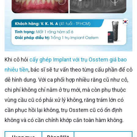
Khi cô hỏi
cấy ghép Implant với trụ Osstem giá bao
nhiêu tiền
, bác sĩ sẽ tư vấn theo từng cấu phần để cô
dễ hình dung. Với ca phối hợp nhiều răng cũ như cô,
chi phí không chỉ nằm ở trụ mới, mà còn phụ thuộc
vùng cầu cũ có phải xử lý không, răng trám lớn có
cần phục hồi lại không, trụ Osstem cũ có ổn định
không và có cần chỉnh khớp cắn toàn hàm không.