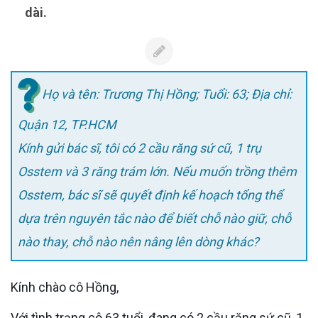
dài.
Họ và tên: Trương Thị Hồng; Tuổi: 63; Địa chỉ:
Quận 12, TP.HCM
Kính gửi bác sĩ, tôi có 2 cầu răng sứ cũ, 1 trụ
Osstem và 3 răng trám lớn. Nếu muốn trồng thêm
Osstem, bác sĩ sẽ quyết định kế hoạch tổng thể
dựa trên nguyên tắc nào để biết chỗ nào giữ, chỗ
nào thay, chỗ nào nên nâng lên dòng khác?
Kính chào cô Hồng,
Với tình trạng cô 63 tuổi, đang có 2 cầu răng sứ cũ, 1