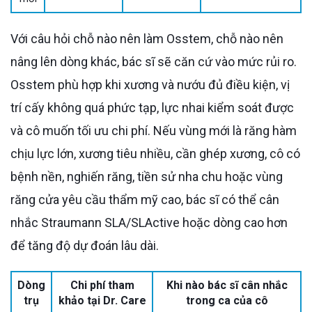
Với câu hỏi chỗ nào nên làm Osstem, chỗ nào nên
nâng lên dòng khác, bác sĩ sẽ căn cứ vào mức rủi ro.
Osstem phù hợp khi xương và nướu đủ điều kiện, vị
trí cấy không quá phức tạp, lực nhai kiểm soát được
và cô muốn tối ưu chi phí. Nếu vùng mới là răng hàm
chịu lực lớn, xương tiêu nhiều, cần ghép xương, cô có
bệnh nền, nghiến răng, tiền sử nha chu hoặc vùng
răng cửa yêu cầu thẩm mỹ cao, bác sĩ có thể cân
nhắc Straumann SLA/SLActive hoặc dòng cao hơn
để tăng độ dự đoán lâu dài.
Dòng
Chi phí tham
Khi nào bác sĩ cân nhắc
trụ
khảo tại Dr. Care
trong ca của cô