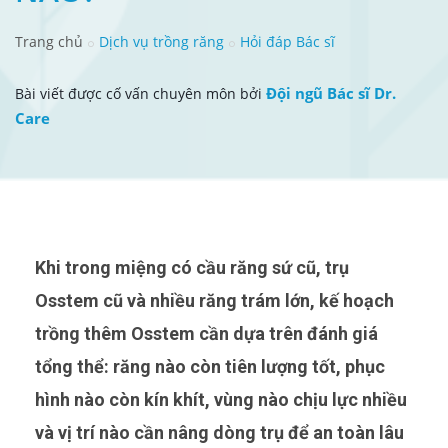
Trang chủ
Dịch vụ trồng răng
Hỏi đáp Bác sĩ
Đội ngũ Bác sĩ Dr.
Bài viết được cố vấn chuyên môn bởi
Care
Khi trong miệng có cầu răng sứ cũ, trụ
Osstem cũ và nhiều răng trám lớn, kế hoạch
trồng thêm Osstem cần dựa trên đánh giá
tổng thể: răng nào còn tiên lượng tốt, phục
hình nào còn kín khít, vùng nào chịu lực nhiều
và vị trí nào cần nâng dòng trụ để an toàn lâu