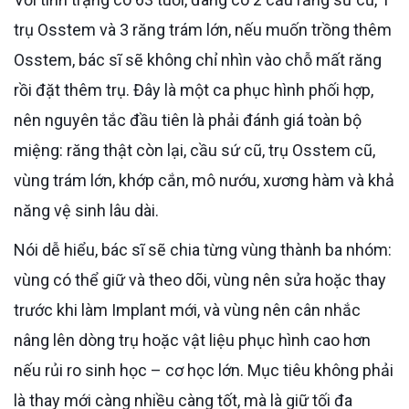
trụ Osstem và 3 răng trám lớn, nếu muốn trồng thêm
Osstem, bác sĩ sẽ không chỉ nhìn vào chỗ mất răng
rồi đặt thêm trụ. Đây là một ca phục hình phối hợp,
nên nguyên tắc đầu tiên là phải đánh giá toàn bộ
miệng: răng thật còn lại, cầu sứ cũ, trụ Osstem cũ,
vùng trám lớn, khớp cắn, mô nướu, xương hàm và khả
năng vệ sinh lâu dài.
Nói dễ hiểu, bác sĩ sẽ chia từng vùng thành ba nhóm:
vùng có thể giữ và theo dõi, vùng nên sửa hoặc thay
trước khi làm Implant mới, và vùng nên cân nhắc
nâng lên dòng trụ hoặc vật liệu phục hình cao hơn
nếu rủi ro sinh học – cơ học lớn. Mục tiêu không phải
là thay mới càng nhiều càng tốt, mà là giữ tối đa