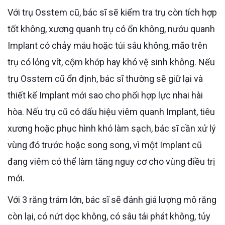
Với trụ Osstem cũ, bác sĩ sẽ kiểm tra trụ còn tích hợp
tốt không, xương quanh trụ có ổn không, nướu quanh
Implant có chảy máu hoặc túi sâu không, mão trên
trụ có lỏng vít, cộm khớp hay khó vệ sinh không. Nếu
trụ Osstem cũ ổn định, bác sĩ thường sẽ giữ lại và
thiết kế Implant mới sao cho phối hợp lực nhai hài
hòa. Nếu trụ cũ có dấu hiệu viêm quanh Implant, tiêu
xương hoặc phục hình khó làm sạch, bác sĩ cần xử lý
vùng đó trước hoặc song song, vì một Implant cũ
đang viêm có thể làm tăng nguy cơ cho vùng điều trị
mới.
Với 3 răng trám lớn, bác sĩ sẽ đánh giá lượng mô răng
còn lại, có nứt dọc không, có sâu tái phát không, tủy