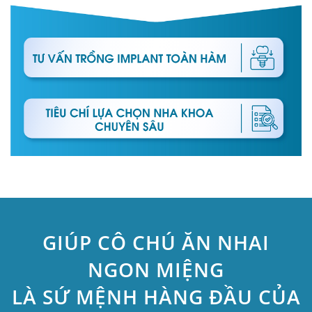
GIÚP CÔ CHÚ ĂN NHAI
NGON MIỆNG
LÀ SỨ MỆNH HÀNG ĐẦU CỦA