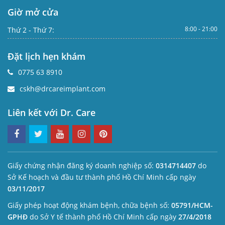
Giờ mở cửa
8:00 - 21:00
Thứ 2 - Thứ 7:
Đặt lịch hẹn khám
0775 63 8910
cskh@drcareimplant.com
Liên kết với Dr. Care
Giấy chứng nhận đăng ký doanh nghiệp số:
0314714407
do
Sở Kế hoạch và đầu tư thành phố Hồ Chí Minh cấp ngày
03/11/2017
Giấy phép hoạt động khám bệnh, chữa bệnh số:
05791/HCM-
GPHĐ
do Sở Y tế thành phố Hồ Chí Minh cấp ngày
27/4/2018