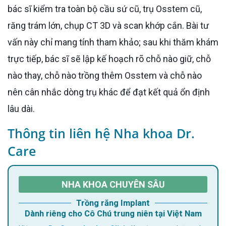
bác sĩ kiểm tra toàn bộ cầu sứ cũ, trụ Osstem cũ,
răng trám lớn, chụp CT 3D và scan khớp cắn. Bài tư
vấn này chỉ mang tính tham khảo; sau khi thăm khám
trực tiếp, bác sĩ sẽ lập kế hoạch rõ chỗ nào giữ, chỗ
nào thay, chỗ nào trồng thêm Osstem và chỗ nào
nên cân nhắc dòng trụ khác để đạt kết quả ổn định
lâu dài.
Thông tin liên hệ Nha khoa Dr.
Care
NHA KHOA CHUYÊN SÂU
Trồng răng Implant
Dành riêng cho Cô Chú trung niên tại Việt Nam