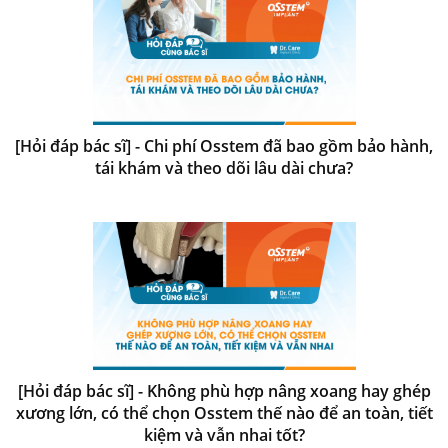
[Hỏi đáp bác sĩ] - Chi phí Osstem đã bao gồm bảo hành,
tái khám và theo dõi lâu dài chưa?
[Hỏi đáp bác sĩ] - Không phù hợp nâng xoang hay ghép
xương lớn, có thể chọn Osstem thế nào để an toàn, tiết
kiệm và vẫn nhai tốt?