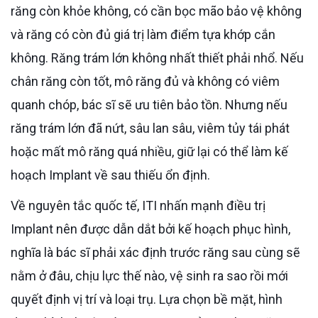
răng còn khỏe không, có cần bọc mão bảo vệ không
và răng có còn đủ giá trị làm điểm tựa khớp cắn
không. Răng trám lớn không nhất thiết phải nhổ. Nếu
chân răng còn tốt, mô răng đủ và không có viêm
quanh chóp, bác sĩ sẽ ưu tiên bảo tồn. Nhưng nếu
răng trám lớn đã nứt, sâu lan sâu, viêm tủy tái phát
hoặc mất mô răng quá nhiều, giữ lại có thể làm kế
hoạch Implant về sau thiếu ổn định.
Về nguyên tắc quốc tế, ITI nhấn mạnh điều trị
Implant nên được dẫn dắt bởi kế hoạch phục hình,
nghĩa là bác sĩ phải xác định trước răng sau cùng sẽ
nằm ở đâu, chịu lực thế nào, vệ sinh ra sao rồi mới
quyết định vị trí và loại trụ. Lựa chọn bề mặt, hình