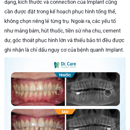
dạng, kích thước và connection của Implant cũng
cần được đặt trong kế hoạch phục hình tổng thể,
không chọn riêng lẻ từng trụ. Ngoài ra, các yếu tố
như mảng bám, hút thuốc, tiền sử nha chu, cement
dư, góc thoát phục hình lớn và thiếu bảo trì đều được
ghi nhận là chỉ dấu nguy cơ của bệnh quanh Implant.