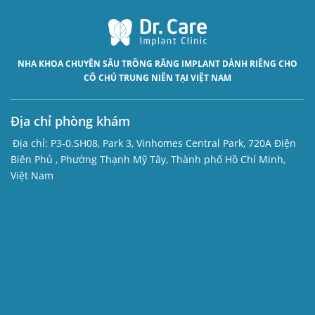
NHA KHOA CHUYÊN SÂU
TRỒNG RĂNG IMPLANT
DÀNH RIÊNG CHO
CÔ CHÚ TRUNG NIÊN TẠI VIỆT NAM
Địa chỉ phòng khám
Địa chỉ:
P3-0.SH08, Park 3, Vinhomes Central Park, 720A Điện
Biên Phủ , Phường Thạnh Mỹ Tây, Thành phố Hồ Chí Minh,
Việt Nam