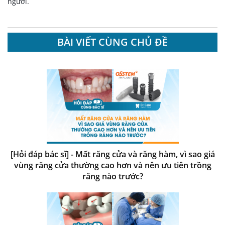
người.
BÀI VIẾT CÙNG CHỦ ĐỀ
[Hỏi đáp bác sĩ] - Mất răng cửa và răng hàm, vì sao giá
vùng răng cửa thường cao hơn và nên ưu tiên trồng
răng nào trước?