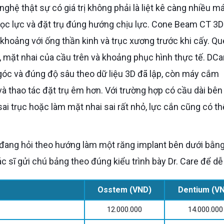
ọc lực và đặt trụ đúng hướng chịu lực. Cone Beam CT 3D
khoảng với ống thần kinh và trục xương trước khi cấy. Qu
 mặt nhai của cầu trên và khoảng phục hình thực tế. DCa
g góc và đúng độ sâu theo dữ liệu 3D đã lập, còn máy cắm
 thao tác đặt trụ êm hơn. Với trường hợp có cầu dài bên 
sai trục hoặc làm mặt nhai sai rất nhỏ, lực cắn cũng có t
sĩ gửi chú bảng theo đúng kiểu trình bày Dr. Care để dễ 
Osstem (VND)
Dentium (V
12.000.000
14.000.000