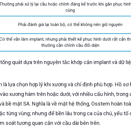
Thường phải xử lý lại cầu hoặc chỉnh đáng kể trước khi gắn phục hìn
cùng
Phải đánh giá lại toàn bộ, có thể không nên giữ nguyên
Có thể vẫn làm implant, nhưng phải thiết kế phục hình dưới rất cẩn t
thường cần chỉnh cầu đối diện
 là lựa chọn hợp lý khi xương và chỉ định phù hợp. Hồ sơ
ào xương hàm trên hoặc dưới, với nhiều cấu hình, trong 
4 và bề mặt SA. Nghĩa là về mặt hệ thống, Osstem hoàn to
ặc từng vùng; nhưng để bền lâu trong ca của chú, yếu tố 
iểm soát tương quan cắn với cầu dài bên trên.