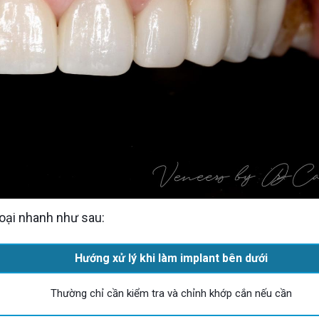
loại nhanh như sau:
Hướng xử lý khi làm implant bên dưới
Thường chỉ cần kiểm tra và chỉnh khớp cắn nếu cần