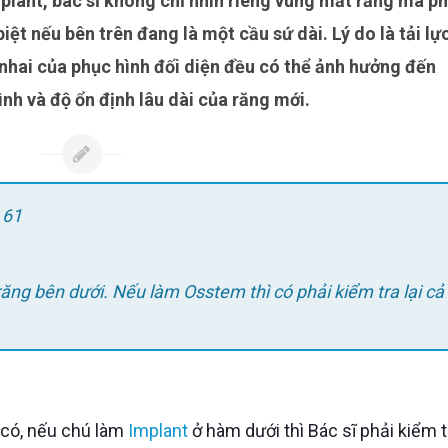
iệt nếu bên trên đang là một cầu sứ dài. Lý do là tải lự
nhai của phục hình đối diện đều có thể ảnh hưởng đến
nh và độ ổn định lâu dài của răng mới.
 61
răng bên dưới. Nếu làm Osstem thì có phải kiểm tra lại cả
à: có, nếu chú làm
Implant
ở hàm dưới thì Bác sĩ phải kiểm tr