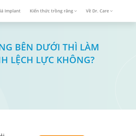
iá Implant
Kiến thức trồng răng
Về Dr. Care
RĂNG BÊN DƯỚI THÌ LÀM
ÁNH LỆCH LỰC KHÔNG?