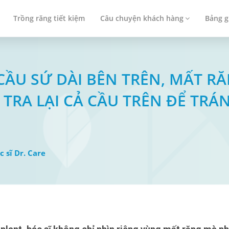
Trồng răng tiết kiệm
Câu chuyện khách hàng
Bảng g
Ó CẦU SỨ DÀI BÊN TRÊN, MẤT 
 TRA LẠI CẢ CẦU TRÊN ĐỂ TR
c sĩ Dr. Care