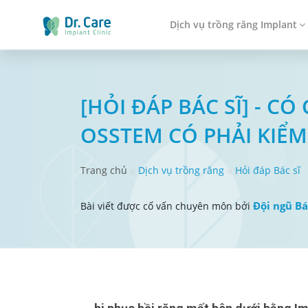
Dịch vụ trồng răng Implant
[HỎI ĐÁP BÁC SĨ] - C
OSSTEM CÓ PHẢI KIỂM
Trang chủ
Dịch vụ trồng răng
Hỏi đáp Bác sĩ
Đội ngũ Bá
Bài viết được cố vấn chuyên môn bởi