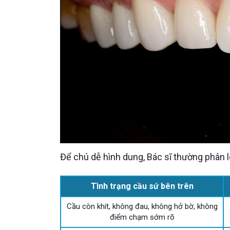
Để chú dễ hình dung, Bác sĩ thường phân 
Tình trạng cầu sứ bên trên
Cầu còn khít, không đau, không hở bờ, không
điểm chạm sớm rõ