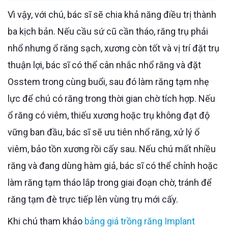
Vì vậy, với chú, bác sĩ sẽ chia khả năng điều trị thành
ba kịch bản. Nếu cầu sứ cũ cần tháo, răng trụ phải
nhổ nhưng ổ răng sạch, xương còn tốt và vị trí đặt trụ
thuận lợi, bác sĩ có thể cân nhắc nhổ răng và đặt
Osstem trong cùng buổi, sau đó làm răng tạm nhẹ
lực để chú có răng trong thời gian chờ tích hợp. Nếu
ổ răng có viêm, thiếu xương hoặc trụ không đạt độ
vững ban đầu, bác sĩ sẽ ưu tiên nhổ răng, xử lý ổ
viêm, bảo tồn xương rồi cấy sau. Nếu chú mất nhiều
răng và đang dùng hàm giả, bác sĩ có thể chỉnh hoặc
làm răng tạm tháo lắp trong giai đoạn chờ, tránh để
răng tạm đè trực tiếp lên vùng trụ mới cấy.
Khi chú tham khảo
bảng giá trồng răng Implant