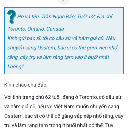
Họ và tên: Trần Ngọc Bảo; Tuổi: 62; Địa chỉ:
Toronto, Ontario, Canada
Kính gửi bác sĩ, tôi có cầu sứ và hàm giả cũ. Nếu
chuyển sang Osstem, bác sĩ có thể gom việc nhổ
răng, cấy trụ và làm răng tạm vào ít buổi nhất
không?
Kính chào chú Bảo,
Với tình trạng chú 62 tuổi, đang ở Toronto, có cầu sứ
và hàm giả cũ, nếu về Việt Nam muốn chuyển sang
Osstem, bác sĩ có thể cố gắng sắp xếp nhổ răng, cấy
trụ và làm răng tạm trong ít buổi nhất có thể. Tuy