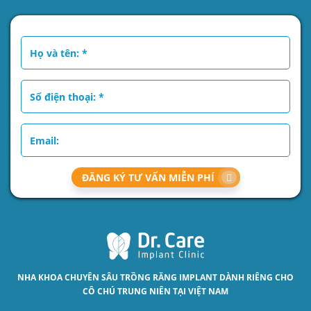
ĐĂNG KÝ TƯ VẤN MIỄN PHÍ
NHA KHOA CHUYÊN SÂU
TRỒNG RĂNG IMPLANT
DÀNH RIÊNG CHO
CÔ CHÚ TRUNG NIÊN TẠI VIỆT NAM