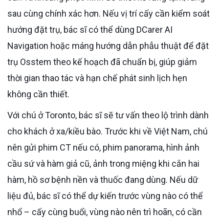
sau cùng chính xác hơn. Nếu vị trí cấy cần kiểm soát
hướng đặt trụ, bác sĩ có thể dùng DCarer AI
Navigation hoặc máng hướng dẫn phẫu thuật để đặt
trụ Osstem theo kế hoạch đã chuẩn bị, giúp giảm
thời gian thao tác và hạn chế phát sinh lịch hẹn
không cần thiết.
Với chú ở Toronto, bác sĩ sẽ tư vấn theo lộ trình dành
cho khách ở xa/kiều bào. Trước khi về Việt Nam, chú
nên gửi phim CT nếu có, phim panorama, hình ảnh
cầu sứ và hàm giả cũ, ảnh trong miệng khi cắn hai
hàm, hồ sơ bệnh nền và thuốc đang dùng. Nếu dữ
liệu đủ, bác sĩ có thể dự kiến trước vùng nào có thể
nhổ – cấy cùng buổi, vùng nào nên trì hoãn, có cần