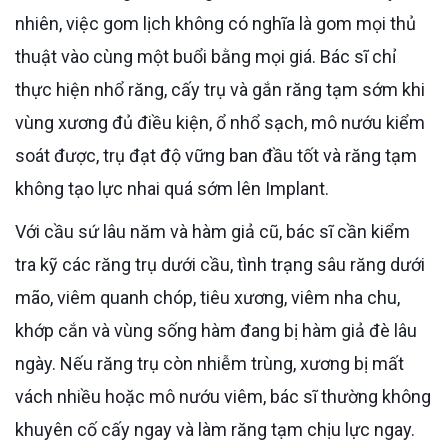
nhiên, việc gom lịch không có nghĩa là gom mọi thủ
thuật vào cùng một buổi bằng mọi giá. Bác sĩ chỉ
thực hiện nhổ răng, cấy trụ và gắn răng tạm sớm khi
vùng xương đủ điều kiện, ổ nhổ sạch, mô nướu kiểm
soát được, trụ đạt độ vững ban đầu tốt và răng tạm
không tạo lực nhai quá sớm lên Implant.
Với cầu sứ lâu năm và hàm giả cũ, bác sĩ cần kiểm
tra kỹ các răng trụ dưới cầu, tình trạng sâu răng dưới
mão, viêm quanh chóp, tiêu xương, viêm nha chu,
khớp cắn và vùng sống hàm đang bị hàm giả đè lâu
ngày. Nếu răng trụ còn nhiễm trùng, xương bị mất
vách nhiều hoặc mô nướu viêm, bác sĩ thường không
khuyên cố cấy ngay và làm răng tạm chịu lực ngay.