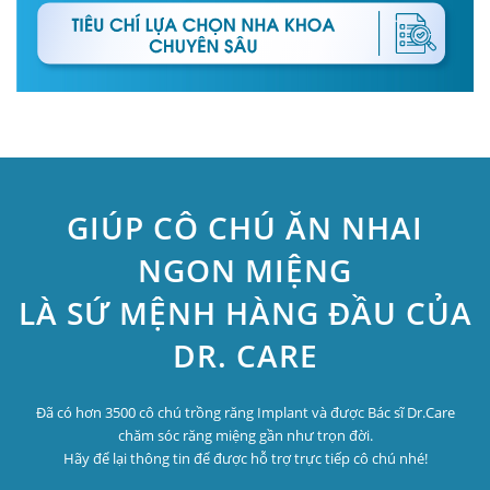
GIÚP CÔ CHÚ ĂN NHAI
NGON MIỆNG
LÀ SỨ MỆNH HÀNG ĐẦU CỦA
DR. CARE
Đã có hơn 3500 cô chú trồng răng Implant và được Bác sĩ Dr.Care
chăm sóc răng miệng gần như trọn đời.
Hãy để lại thông tin để được hỗ trợ trực tiếp cô chú nhé!