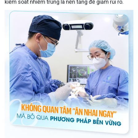
kiểm soát nhiễm trùng là nền tảng để giảm rủi ro.