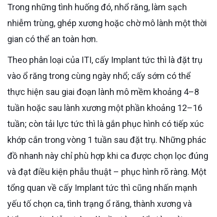
Trong những tình huống đó, nhổ răng, làm sạch
nhiễm trùng, ghép xương hoặc chờ mô lành một thời
gian có thể an toàn hơn.
Theo phân loại của ITI, cấy Implant tức thì là đặt trụ
vào ổ răng trong cùng ngày nhổ; cấy sớm có thể
thực hiện sau giai đoạn lành mô mềm khoảng 4–8
tuần hoặc sau lành xương một phần khoảng 12–16
tuần; còn tải lực tức thì là gắn phục hình có tiếp xúc
khớp cắn trong vòng 1 tuần sau đặt trụ. Những phác
đồ nhanh này chỉ phù hợp khi ca được chọn lọc đúng
và đạt điều kiện phẫu thuật – phục hình rõ ràng. Một
tổng quan về cấy Implant tức thì cũng nhấn mạnh
yếu tố chọn ca, tình trạng ổ răng, thành xương và