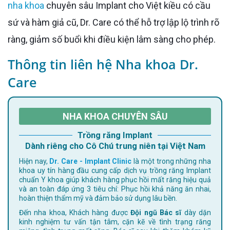
nha khoa
chuyên sâu Implant cho Việt kiều có cầu
sứ và hàm giả cũ, Dr. Care có thể hỗ trợ lập lộ trình rõ
ràng, giảm số buổi khi điều kiện lâm sàng cho phép.
Thông tin liên hệ Nha khoa Dr.
Care
NHA KHOA CHUYÊN SÂU
Trồng răng Implant
Dành riêng cho Cô Chú trung niên tại Việt Nam
Hiện nay,
Dr. Care - Implant Clinic
là một trong những nha
khoa uy tín hàng đầu cung cấp dịch vụ trồng răng Implant
chuẩn Y khoa giúp khách hàng phục hồi mất răng hiệu quả
và an toàn đáp ứng 3 tiêu chí: Phục hồi khả năng ăn nhai,
hoàn thiện thẩm mỹ và đảm bảo sử dụng lâu bền.
Đến nha khoa, Khách hàng được
Đội ngũ Bác sĩ
dày dặn
kinh nghiệm tư vấn tận tâm, cặn kẽ về tình trạng răng