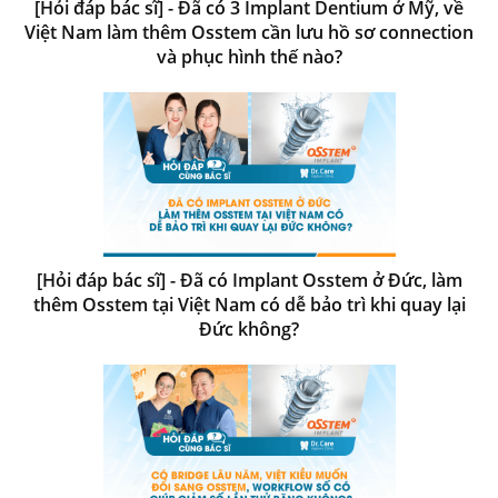
[Hỏi đáp bác sĩ] - Đã có 3 Implant Dentium ở Mỹ, về
Việt Nam làm thêm Osstem cần lưu hồ sơ connection
và phục hình thế nào?
[Hỏi đáp bác sĩ] - Đã có Implant Osstem ở Đức, làm
thêm Osstem tại Việt Nam có dễ bảo trì khi quay lại
Đức không?