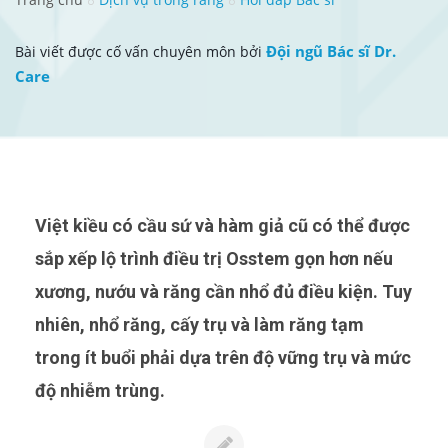
Đội ngũ Bác sĩ Dr.
Bài viết được cố vấn chuyên môn bởi
Care
Việt kiều có cầu sứ và hàm giả cũ có thể được
sắp xếp lộ trình điều trị Osstem gọn hơn nếu
xương, nướu và răng cần nhổ đủ điều kiện. Tuy
nhiên, nhổ răng, cấy trụ và làm răng tạm
trong ít buổi phải dựa trên độ vững trụ và mức
độ nhiễm trùng.