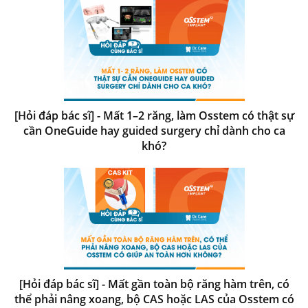
[Hỏi đáp bác sĩ] - Mất 1–2 răng, làm Osstem có thật sự
cần OneGuide hay guided surgery chỉ dành cho ca
khó?
[Hỏi đáp bác sĩ] - Mất gần toàn bộ răng hàm trên, có
thể phải nâng xoang, bộ CAS hoặc LAS của Osstem có