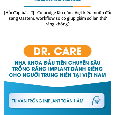
[Hỏi đáp bác sĩ] - Có bridge lâu năm, Việt kiều muốn đổi
sang Osstem, workflow số có giúp giảm số lần thử
răng không?