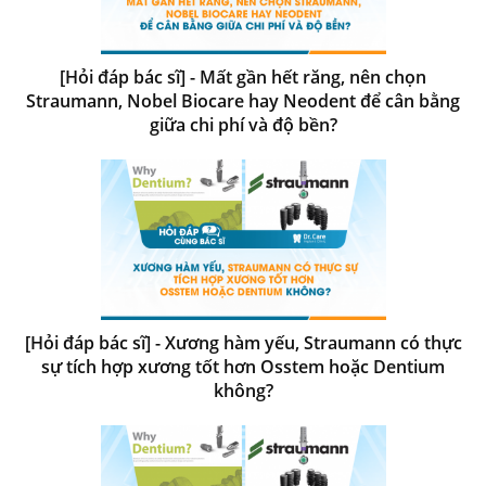
[Hỏi đáp bác sĩ] - Mất gần hết răng, nên chọn
Straumann, Nobel Biocare hay Neodent để cân bằng
giữa chi phí và độ bền?
[Hỏi đáp bác sĩ] - Xương hàm yếu, Straumann có thực
sự tích hợp xương tốt hơn Osstem hoặc Dentium
không?