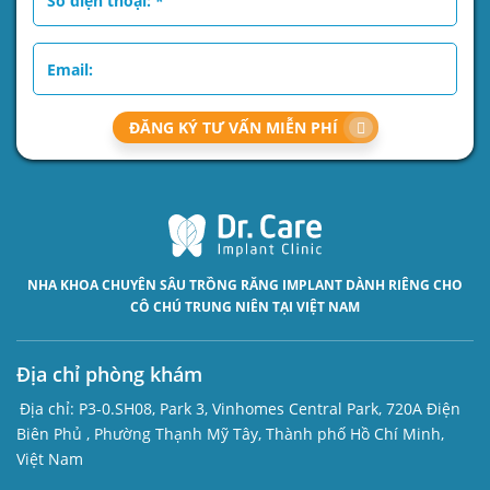
ĐĂNG KÝ TƯ VẤN MIỄN PHÍ
NHA KHOA CHUYÊN SÂU
TRỒNG RĂNG IMPLANT
DÀNH RIÊNG CHO
CÔ CHÚ TRUNG NIÊN TẠI VIỆT NAM
Địa chỉ phòng khám
Địa chỉ:
P3-0.SH08, Park 3, Vinhomes Central Park, 720A Điện
Biên Phủ , Phường Thạnh Mỹ Tây, Thành phố Hồ Chí Minh,
Việt Nam