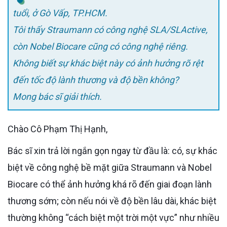
tuổi, ở Gò Vấp, TP.HCM.
Tôi thấy Straumann có công nghệ SLA/SLActive,
còn Nobel Biocare cũng có công nghệ riêng.
Không biết sự khác biệt này có ảnh hưởng rõ rệt
đến tốc độ lành thương và độ bền không?
Mong bác sĩ giải thích.
Chào Cô Phạm Thị Hạnh,
Bác sĩ xin trả lời ngắn gọn ngay từ đầu là: có, sự khác
biệt về công nghệ bề mặt giữa Straumann và Nobel
Biocare có thể ảnh hưởng khá rõ đến giai đoạn lành
thương sớm; còn nếu nói về độ bền lâu dài, khác biệt
thường không “cách biệt một trời một vực” như nhiều