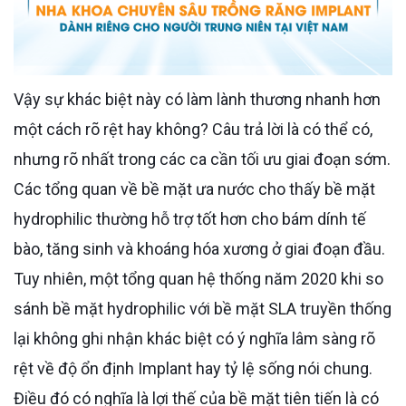
Vậy sự khác biệt này có làm lành thương nhanh hơn
một cách rõ rệt hay không? Câu trả lời là có thể có,
nhưng rõ nhất trong các ca cần tối ưu giai đoạn sớm.
Các tổng quan về bề mặt ưa nước cho thấy bề mặt
hydrophilic thường hỗ trợ tốt hơn cho bám dính tế
bào, tăng sinh và khoáng hóa xương ở giai đoạn đầu.
Tuy nhiên, một tổng quan hệ thống năm 2020 khi so
sánh bề mặt hydrophilic với bề mặt SLA truyền thống
lại không ghi nhận khác biệt có ý nghĩa lâm sàng rõ
rệt về độ ổn định Implant hay tỷ lệ sống nói chung.
Điều đó có nghĩa là lợi thế của bề mặt tiên tiến là có