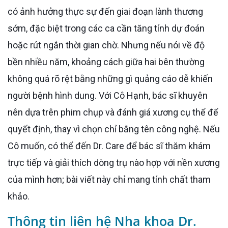
có ảnh hưởng thực sự đến giai đoạn lành thương
sớm, đặc biệt trong các ca cần tăng tính dự đoán
hoặc rút ngắn thời gian chờ. Nhưng nếu nói về độ
bền nhiều năm, khoảng cách giữa hai bên thường
không quá rõ rệt bằng những gì quảng cáo dễ khiến
người bệnh hình dung. Với Cô Hạnh, bác sĩ khuyên
nên dựa trên phim chụp và đánh giá xương cụ thể để
quyết định, thay vì chọn chỉ bằng tên công nghệ. Nếu
Cô muốn, có thể đến Dr. Care để bác sĩ thăm khám
trực tiếp và giải thích dòng trụ nào hợp với nền xương
của mình hơn; bài viết này chỉ mang tính chất tham
khảo.
Thông tin liên hệ Nha khoa Dr.