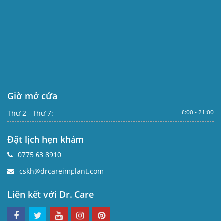
Giờ mở cửa
8:00 - 21:00
Thứ 2 - Thứ 7:
Đặt lịch hẹn khám
0775 63 8910
cskh@drcareimplant.com
Liên kết với Dr. Care