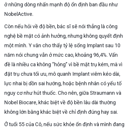
ở những dòng nhấn mạnh độ ổn định ban đầu như
NobelActive.
Còn nếu hỏi về độ bền, bác sĩ sẽ nói thẳng là công
nghệ bề mặt có ảnh hưởng, nhưng không quyết định
một mình. Y văn cho thấy tỷ lệ sống Implant sau 10
năm nói chung vẫn ở mức cao, khoảng 96,4%. Vấn
đề là nhiều ca không “hỏng” vì bề mặt trụ kém, mà vì
đặt trụ chưa tối ưu, mô quanh Implant viêm kéo dài,
lực nhai bị dồn sai hướng, hoặc bệnh nhân có yếu tố
nguy cơ như hút thuốc. Cho nên, giữa Straumann và
Nobel Biocare, khác biệt về độ bền lâu dài thường
không lớn bằng khác biệt về chỉ định đúng hay sai.
Ở tuổi 55 của Cô, nếu sức khỏe ổn định và mình đang