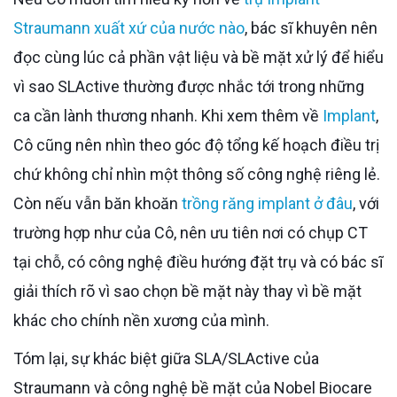
Straumann xuất xứ của nước nào
, bác sĩ khuyên nên
đọc cùng lúc cả phần vật liệu và bề mặt xử lý để hiểu
vì sao SLActive thường được nhắc tới trong những
ca cần lành thương nhanh. Khi xem thêm về
Implant
,
Cô cũng nên nhìn theo góc độ tổng kế hoạch điều trị
chứ không chỉ nhìn một thông số công nghệ riêng lẻ.
Còn nếu vẫn băn khoăn
trồng răng implant ở đâu
, với
trường hợp như của Cô, nên ưu tiên nơi có chụp CT
tại chỗ, có công nghệ điều hướng đặt trụ và có bác sĩ
giải thích rõ vì sao chọn bề mặt này thay vì bề mặt
khác cho chính nền xương của mình.
Tóm lại, sự khác biệt giữa SLA/SLActive của
Straumann và công nghệ bề mặt của Nobel Biocare