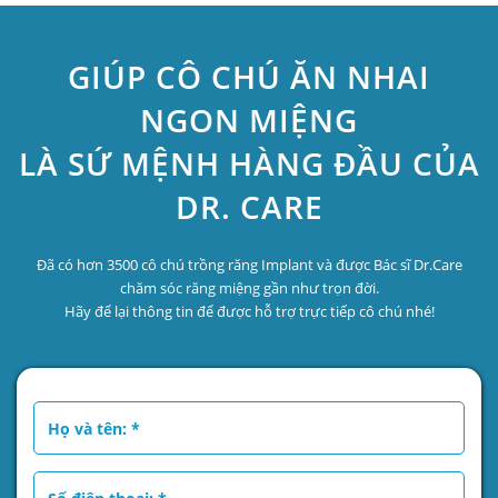
GIÚP CÔ CHÚ ĂN NHAI
NGON MIỆNG
LÀ SỨ MỆNH HÀNG ĐẦU CỦA
DR. CARE
Đã có hơn 3500 cô chú trồng răng Implant và được Bác sĩ Dr.Care
chăm sóc răng miệng gần như trọn đời.
Hãy để lại thông tin để được hỗ trợ trực tiếp cô chú nhé!