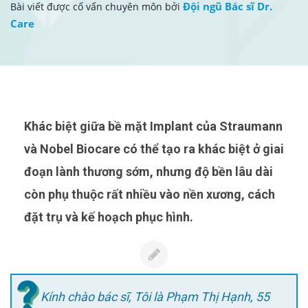
Đội ngũ Bác sĩ Dr.
Bài viết được cố vấn chuyên môn bởi
Care
Khác biệt giữa bề mặt Implant của Straumann
và Nobel Biocare có thể tạo ra khác biệt ở giai
đoạn lành thương sớm, nhưng độ bền lâu dài
còn phụ thuộc rất nhiều vào nền xương, cách
đặt trụ và kế hoạch phục hình.
Kính chào bác sĩ,
Tôi là Phạm Thị Hạnh, 55