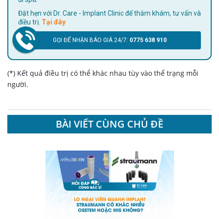
Đặt hẹn với Dr. Care - Implant Clinic để thăm khám, tư vấn và
điều trị.
Tại đây
GỌI ĐỂ NHẬN BÁO GIÁ 24/7:
0775 638 910
(*) Kết quả điều trị có thể khác nhau tùy vào thể trạng mỗi
người.
BÀI VIẾT CÙNG CHỦ ĐỀ