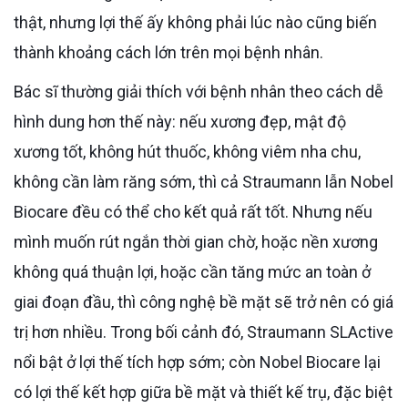
thật, nhưng lợi thế ấy không phải lúc nào cũng biến
thành khoảng cách lớn trên mọi bệnh nhân.
Bác sĩ thường giải thích với bệnh nhân theo cách dễ
hình dung hơn thế này: nếu xương đẹp, mật độ
xương tốt, không hút thuốc, không viêm nha chu,
không cần làm răng sớm, thì cả Straumann lẫn Nobel
Biocare đều có thể cho kết quả rất tốt. Nhưng nếu
mình muốn rút ngắn thời gian chờ, hoặc nền xương
không quá thuận lợi, hoặc cần tăng mức an toàn ở
giai đoạn đầu, thì công nghệ bề mặt sẽ trở nên có giá
trị hơn nhiều. Trong bối cảnh đó, Straumann SLActive
nổi bật ở lợi thế tích hợp sớm; còn Nobel Biocare lại
có lợi thế kết hợp giữa bề mặt và thiết kế trụ, đặc biệt