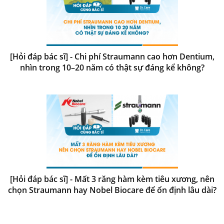
[Hỏi đáp bác sĩ] - Chi phí Straumann cao hơn Dentium,
nhìn trong 10–20 năm có thật sự đáng kể không?
[Hỏi đáp bác sĩ] - Mất 3 răng hàm kèm tiêu xương, nên
chọn Straumann hay Nobel Biocare để ổn định lâu dài?