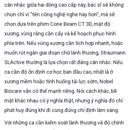
cân nhắc giữa hai dòng cao cấp này, bác sĩ sẽ không
chọn chỉ vì “tên công nghệ nghe hay hơn”, mà sẽ
chọn dựa trên phim Cone Beam CT 3D, mật độ
xương, vùng răng cần cấy và kế hoạch phục hình
phía trên. Nếu vùng xương cần tích hợp nhanh, hoặc
muốn rút ngắn giai đoạn chờ lành thương, Straumann
SLActive thường là lựa chọn rất đáng cân nhắc. Nếu
ca cần độ ổn định cơ học ban đầu cao, nhất là ở
xương mềm hoặc tình huống tải lực sớm, Nobel
Biocare vẫn có thế mạnh riêng. Nói cách khác, bề
mặt khác nhau có ý nghĩa thật, nhưng ý nghĩa đó chỉ
phát huy đúng khi đi cùng đúng chỉ định lâm sàng.
Với những ca cần kiểm soát lành thương và độ chính