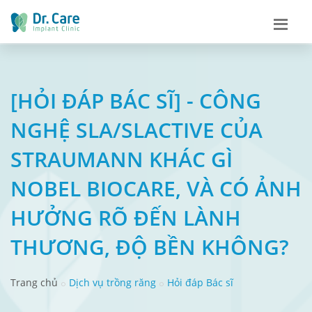
[HỎI ĐÁP BÁC SĨ] - CÔNG
NGHỆ SLA/SLACTIVE CỦA
STRAUMANN KHÁC GÌ
NOBEL BIOCARE, VÀ CÓ ẢNH
HƯỞNG RÕ ĐẾN LÀNH
THƯƠNG, ĐỘ BỀN KHÔNG?
Trang chủ
Dịch vụ trồng răng
Hỏi đáp Bác sĩ