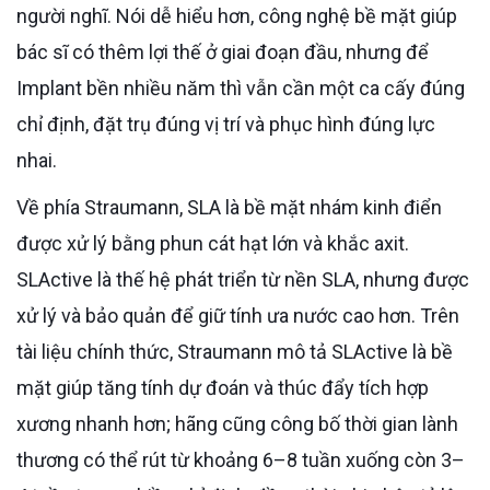
người nghĩ. Nói dễ hiểu hơn, công nghệ bề mặt giúp
bác sĩ có thêm lợi thế ở giai đoạn đầu, nhưng để
Implant bền nhiều năm thì vẫn cần một ca cấy đúng
chỉ định, đặt trụ đúng vị trí và phục hình đúng lực
nhai.
Về phía Straumann, SLA là bề mặt nhám kinh điển
được xử lý bằng phun cát hạt lớn và khắc axit.
SLActive là thế hệ phát triển từ nền SLA, nhưng được
xử lý và bảo quản để giữ tính ưa nước cao hơn. Trên
tài liệu chính thức, Straumann mô tả SLActive là bề
mặt giúp tăng tính dự đoán và thúc đẩy tích hợp
xương nhanh hơn; hãng cũng công bố thời gian lành
thương có thể rút từ khoảng 6–8 tuần xuống còn 3–