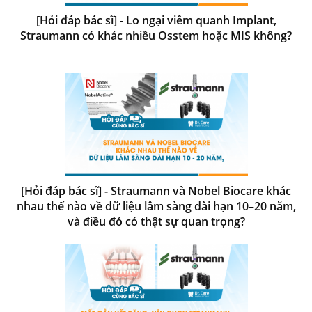
[Hỏi đáp bác sĩ] - Lo ngại viêm quanh Implant,
Straumann có khác nhiều Osstem hoặc MIS không?
[Hỏi đáp bác sĩ] - Straumann và Nobel Biocare khác
nhau thế nào về dữ liệu lâm sàng dài hạn 10–20 năm,
và điều đó có thật sự quan trọng?