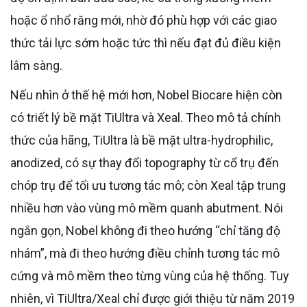
hoặc ổ nhổ răng mới, nhờ đó phù hợp với các giao
thức tải lực sớm hoặc tức thì nếu đạt đủ điều kiện
lâm sàng.
Nếu nhìn ở thế hệ mới hơn, Nobel Biocare hiện còn
có triết lý bề mặt TiUltra và Xeal. Theo mô tả chính
thức của hãng, TiUltra là bề mặt ultra-hydrophilic,
anodized, có sự thay đổi topography từ cổ trụ đến
chóp trụ để tối ưu tương tác mô; còn Xeal tập trung
nhiều hơn vào vùng mô mềm quanh abutment. Nói
ngắn gọn, Nobel không đi theo hướng “chỉ tăng độ
nhám”, mà đi theo hướng điều chỉnh tương tác mô
cứng và mô mềm theo từng vùng của hệ thống. Tuy
nhiên, vì TiUltra/Xeal chỉ được giới thiệu từ năm 2019