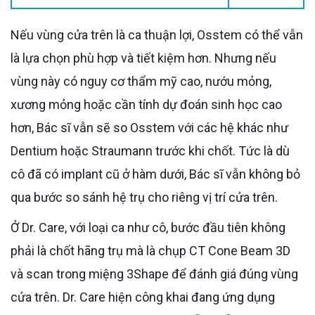
Nếu vùng cửa trên là ca thuận lợi, Osstem có thể vẫn
là lựa chọn phù hợp và tiết kiệm hơn. Nhưng nếu
vùng này có nguy cơ thẩm mỹ cao, nướu mỏng,
xương mỏng hoặc cần tính dự đoán sinh học cao
hơn, Bác sĩ vẫn sẽ so Osstem với các hệ khác như
Dentium hoặc Straumann trước khi chốt. Tức là dù
cô đã có implant cũ ở hàm dưới, Bác sĩ vẫn không bỏ
qua bước so sánh hệ trụ cho riêng vị trí cửa trên.
Ở Dr. Care, với loại ca như cô, bước đầu tiên không
phải là chốt hãng trụ mà là chụp CT Cone Beam 3D
và scan trong miệng 3Shape để đánh giá đúng vùng
cửa trên. Dr. Care hiện công khai đang ứng dụng