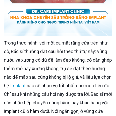
Trong thực hành, với một ca mất răng cửa trên như
cô, Bác sĩ thường đặt câu hỏi theo thứ tự này: vùng
nướu và xương có đủ để làm đẹp không, có cần ghép
thêm mô hay xương không, trụ sẽ đặt theo hướng
nào để mão sau cùng không bị lộ giả, và liệu lựa chọn
hệ
Implant
nào sẽ phục vụ tốt nhất cho mục tiêu đó.
Chỉ sau khi những câu hỏi này được trả lời, Bác sĩ mới
cân nhắc tiếp chuyện cùng hãng hay khác hãng với
implant cũ ở hàm dưới. Nói ngắn gọn, ở vùng cửa