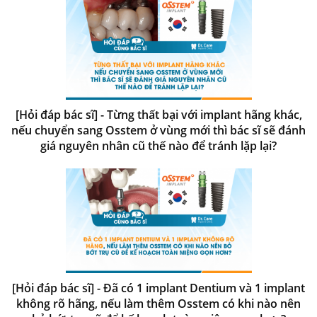
[Hỏi đáp bác sĩ] - Từng thất bại với implant hãng khác,
nếu chuyển sang Osstem ở vùng mới thì bác sĩ sẽ đánh
giá nguyên nhân cũ thế nào để tránh lặp lại?
[Hỏi đáp bác sĩ] - Đã có 1 implant Dentium và 1 implant
không rõ hãng, nếu làm thêm Osstem có khi nào nên