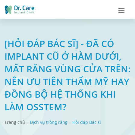
[HỎI ĐÁP BÁC SĨ] - ĐÃ CÓ
IMPLANT CŨ Ở HÀM DƯỚI,
MẤT RĂNG VÙNG CỬA TRÊN:
NÊN ƯU TIÊN THẨM MỸ HAY
ĐỒNG BỘ HỆ THỐNG KHI
LÀM OSSTEM?
Trang chủ
Dịch vụ trồng răng
Hỏi đáp Bác sĩ