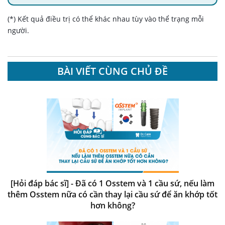
(*) Kết quả điều trị có thể khác nhau tùy vào thể trạng mỗi
người.
BÀI VIẾT CÙNG CHỦ ĐỀ
[Hỏi đáp bác sĩ] - Đã có 1 Osstem và 1 cầu sứ, nếu làm
thêm Osstem nữa có cần thay lại cầu sứ để ăn khớp tốt
hơn không?