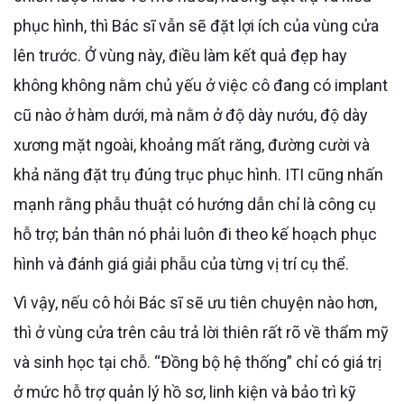
phục hình, thì Bác sĩ vẫn sẽ đặt lợi ích của vùng cửa
lên trước. Ở vùng này, điều làm kết quả đẹp hay
không không nằm chủ yếu ở việc cô đang có implant
cũ nào ở hàm dưới, mà nằm ở độ dày nướu, độ dày
xương mặt ngoài, khoảng mất răng, đường cười và
khả năng đặt trụ đúng trục phục hình. ITI cũng nhấn
mạnh rằng phẫu thuật có hướng dẫn chỉ là công cụ
hỗ trợ; bản thân nó phải luôn đi theo kế hoạch phục
hình và đánh giá giải phẫu của từng vị trí cụ thể.
Vì vậy, nếu cô hỏi Bác sĩ sẽ ưu tiên chuyện nào hơn,
thì ở vùng cửa trên câu trả lời thiên rất rõ về thẩm mỹ
và sinh học tại chỗ. “Đồng bộ hệ thống” chỉ có giá trị
ở mức hỗ trợ quản lý hồ sơ, linh kiện và bảo trì kỹ