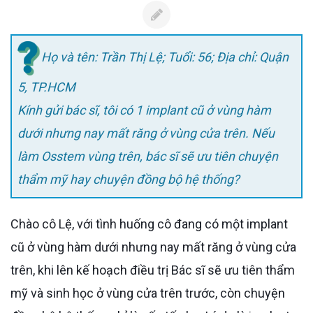
Họ và tên: Trần Thị Lệ; Tuổi: 56; Địa chỉ: Quận
5, TP.HCM
Kính gửi bác sĩ, tôi có 1 implant cũ ở vùng hàm
dưới nhưng nay mất răng ở vùng cửa trên. Nếu
làm Osstem vùng trên, bác sĩ sẽ ưu tiên chuyện
thẩm mỹ hay chuyện đồng bộ hệ thống?
Chào cô Lệ, với tình huống cô đang có một implant
cũ ở vùng hàm dưới nhưng nay mất răng ở vùng cửa
trên, khi lên kế hoạch điều trị Bác sĩ sẽ ưu tiên thẩm
mỹ và sinh học ở vùng cửa trên trước, còn chuyện