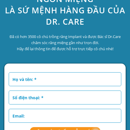
LÀ SỨ MỆNH HÀNG ĐẦU CỦA
DR. CARE
Đã có hơn 3500 cô chú trồng răng Implant và được Bác sĩ Dr.Care
chăm sóc răng miệng gần như trọn đời.
Hãy để lại thông tin để được hỗ trợ trực tiếp cô chú nhé!