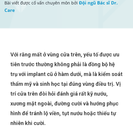
Đội ngũ Bác sĩ Dr.
Bài viết được cố vấn chuyên môn bởi
Care
Với răng mất ở vùng cửa trên, yếu tố được ưu
tiên trước thường không phải là đồng bộ hệ
trụ với implant cũ ở hàm dưới, mà là kiểm soát
thẩm mỹ và sinh học tại đúng vùng điều trị. Vị
trí cửa trên đòi hỏi đánh giá rất kỹ nướu,
xương mặt ngoài, đường cười và hướng phục
hình để tránh lộ viền, tụt nướu hoặc thiếu tự
nhiên khi cười.