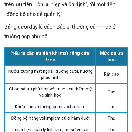
trên, ưu tiên luôn là “đẹp và ổn định”, rồi mới đến
“đồng bộ cho dễ quản lý”.
Bảng dưới đây là cách Bác sĩ thường cân nhắc ở
trường hợp như cô:
Yếu tố cần ưu tiên khi mất răng cửa
Mức độ ưu
trên
tiên
Nướu, xương mặt ngoài, đường cười, hướng
Rất cao
phục hình
Chọn hệ trụ phù hợp với mục tiêu thẩm mỹ
Cao
và sinh học
Khớp cắn và tương quan với hai hàm
Cao
Đồng bộ hãng với implant cũ ở hàm dưới
Phụ
Thuận tiện quản lý linh kiện, hồ sơ về sau
Phụ