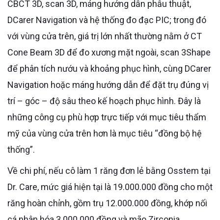
CBCT 3D, scan 3D, máng hướng dẫn phẫu thuật,
DCarer Navigation và hệ thống đo đạc PIC; trong đó
với vùng cửa trên, giá trị lớn nhất thường nằm ở CT
Cone Beam 3D để đo xương mặt ngoài, scan 3Shape
để phân tích nướu và khoảng phục hình, cùng DCarer
Navigation hoặc máng hướng dẫn để đặt trụ đúng vị
trí – góc – độ sâu theo kế hoạch phục hình. Đây là
những công cụ phù hợp trực tiếp với mục tiêu thẩm
mỹ của vùng cửa trên hơn là mục tiêu “đồng bộ hệ
thống”.
Về chi phí, nếu cô làm 1 răng đơn lẻ bằng Osstem tại
Dr. Care, mức giá hiện tại là 19.000.000 đồng cho một
răng hoàn chỉnh, gồm trụ 12.000.000 đồng, khớp nối
cá nhân hóa 3.000.000 đồng và mão Zirconia