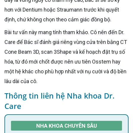
hơn với Dentium hoặc Straumann trước khi quyết
định, chứ không chọn theo cảm giác đồng bộ.
Bài tư vấn này mang tính tham khảo. Cô nên đến Dr.
Care để Bác sĩ đánh giá riêng vùng cửa trên bằng CT
Cone Beam 3D, scan 3Shape và kế hoạch đặt trụ số
hóa, từ đó mới chốt được nên ưu tiên Osstem hay
một hệ khác cho phù hợp nhất với nụ cười và độ bền
lâu dài của cô.
Thông tin liên hệ Nha khoa Dr.
Care
NHA KHOA CHUYÊN SÂU