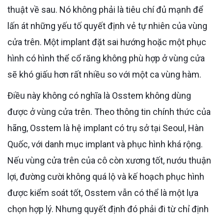
thuật về sau. Nó không phải là tiêu chí đủ mạnh để
lấn át những yếu tố quyết định vẻ tự nhiên của vùng
cửa trên. Một implant đặt sai hướng hoặc một phục
hình có hình thể cổ răng không phù hợp ở vùng cửa
sẽ khó giấu hơn rất nhiều so với một ca vùng hàm.
Điều này không có nghĩa là Osstem không dùng
được ở vùng cửa trên. Theo thông tin chính thức của
hãng, Osstem là hệ implant có trụ sở tại Seoul, Hàn
Quốc, với danh mục implant và phục hình khá rộng.
Nếu vùng cửa trên của cô còn xương tốt, nướu thuận
lợi, đường cười không quá lộ và kế hoạch phục hình
được kiểm soát tốt, Osstem vẫn có thể là một lựa
chọn hợp lý. Nhưng quyết định đó phải đi từ chỉ định