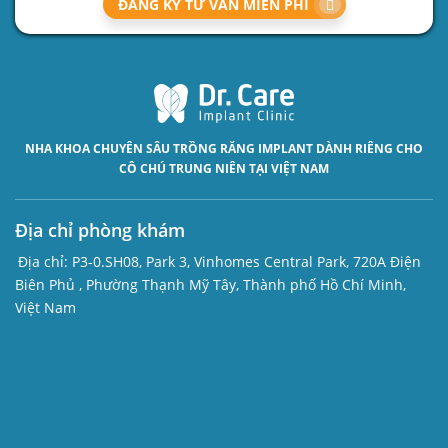
ĐĂNG KÝ TƯ VẤN MIỄN PHÍ
NHA KHOA CHUYÊN SÂU
TRỒNG RĂNG IMPLANT
DÀNH RIÊNG CHO
CÔ CHÚ TRUNG NIÊN TẠI VIỆT NAM
Địa chỉ phòng khám
Địa chỉ:
P3-0.SH08, Park 3, Vinhomes Central Park, 720A Điện
Biên Phủ , Phường Thạnh Mỹ Tây, Thành phố Hồ Chí Minh,
Việt Nam