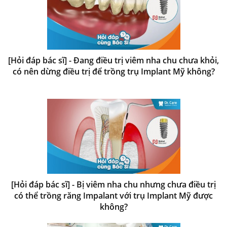
[Hỏi đáp bác sĩ] - Đang điều trị viêm nha chu chưa khỏi,
có nên dừng điều trị để trồng trụ Implant Mỹ không?
[Hỏi đáp bác sĩ] - Bị viêm nha chu nhưng chưa điều trị
có thể trồng răng Impalant với trụ Implant Mỹ được
không?