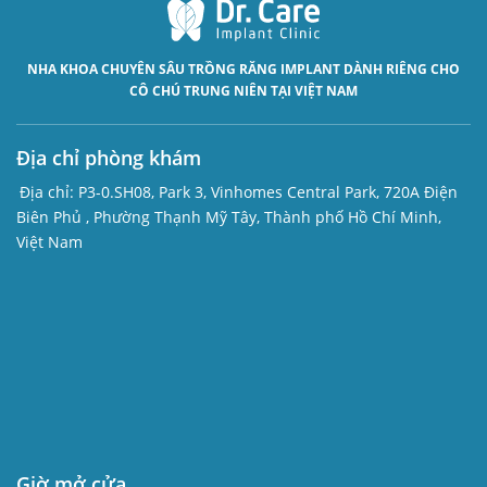
NHA KHOA CHUYÊN SÂU
TRỒNG RĂNG IMPLANT
DÀNH RIÊNG CHO
CÔ CHÚ TRUNG NIÊN TẠI VIỆT NAM
Địa chỉ phòng khám
Địa chỉ:
P3-0.SH08, Park 3, Vinhomes Central Park, 720A Điện
Biên Phủ , Phường Thạnh Mỹ Tây, Thành phố Hồ Chí Minh,
Việt Nam
Giờ mở cửa