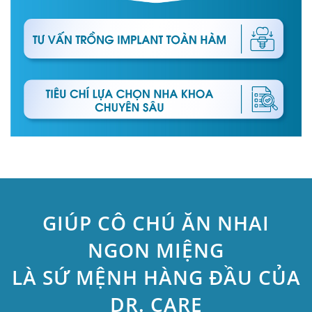
GIÚP CÔ CHÚ ĂN NHAI
NGON MIỆNG
LÀ SỨ MỆNH HÀNG ĐẦU CỦA
DR. CARE