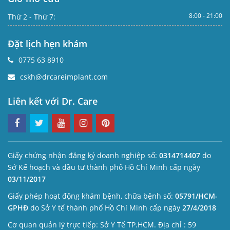
8:00 - 21:00
Thứ 2 - Thứ 7:
Đặt lịch hẹn khám
0775 63 8910
cskh@drcareimplant.com
Liên kết với Dr. Care
Giấy chứng nhận đăng ký doanh nghiệp số:
0314714407
do
Sở Kế hoạch và đầu tư thành phố Hồ Chí Minh cấp ngày
03/11/2017
Giấy phép hoạt động khám bệnh, chữa bệnh số:
05791/HCM-
GPHĐ
do Sở Y tế thành phố Hồ Chí Minh cấp ngày
27/4/2018
Cơ quan quản lý trực tiếp: Sở Y Tế TP.HCM. Địa chỉ : 59