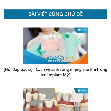
BÀI VIẾT CÙNG CHỦ ĐỀ
[Hỏi đáp bác sĩ] - Cách vệ sinh răng miệng sau khi trồng
trụ Implant Mỹ?