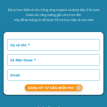
Đã có hơn 3500 cô chú trồng răng Implant và được Bác sĩ Dr.Care
chăm sóc răng miệng gần như trọn đời.
Hãy để lại thông tin để được hỗ trợ trực tiếp cô chú nhé!
ĐĂNG KÝ TƯ VẤN MIỄN PHÍ