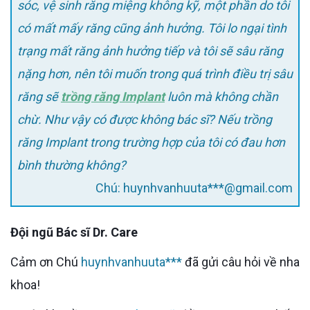
sóc, vệ sinh răng miệng không kỹ, một phần do tôi
có mất mấy răng cũng ảnh hưởng. Tôi lo ngại tình
trạng mất răng ảnh hưởng tiếp và tôi sẽ sâu răng
nặng hơn, nên tôi muốn trong quá trình điều trị sâu
răng sẽ
trồng răng Implant
luôn mà không chần
chừ. Như vậy có được không bác sĩ? Nếu trồng
răng Implant trong trường hợp của tôi có đau hơn
bình thường không?
Chú: huynhvanhuuta***@gmail.com
Đội ngũ Bác sĩ Dr. Care
Cảm ơn Chú
huynhvanhuuta***
đã gửi câu hỏi về nha
khoa!