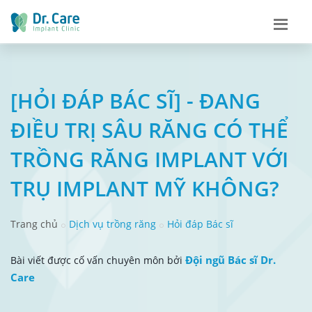
[HỎI ĐÁP BÁC SĨ] - ĐANG
ĐIỀU TRỊ SÂU RĂNG CÓ THỂ
TRỒNG RĂNG IMPLANT VỚI
TRỤ IMPLANT MỸ KHÔNG?
Trang chủ
Dịch vụ trồng răng
Hỏi đáp Bác sĩ
Đội ngũ Bác sĩ Dr.
Bài viết được cố vấn chuyên môn bởi
Care