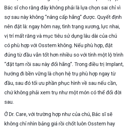
Bác sĩ cho rằng đây không phải là lựa chọn sai chỉ vì
sợ sau này không “nâng cấp hãng” được. Quyết định
nên đặt là: ngay hôm nay, tình trạng xương, lực nhai,
vị trí mất răng và mục tiêu sử dụng lâu dài của chú
có phù hợp với Osstem không. Nếu phù hợp, đặt
đúng từ đầu vẫn tốt hơn nhiều so với tính một lộ trình
“đặt tạm rồi sau này đổi hãng”. Trong điều trị Implant,
hướng đi bền vững là chọn hệ trụ phù hợp ngay từ
đầu, sau đó tối ưu phần phục hình về sau nếu cần,
chứ không phải xem trụ như một món có thể đổi đời
sau.
Ở Dr. Care, với trường hợp như của chú, Bác sĩ sẽ
không chỉ nhìn bảng giá rồi chốt luôn Osstem hay