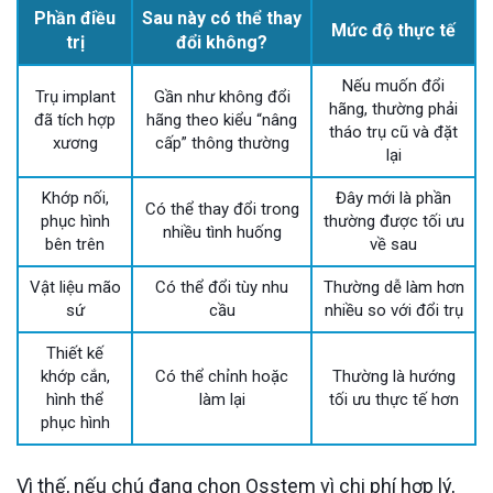
Phần điều
Sau này có thể thay
Mức độ thực tế
trị
đổi không?
Nếu muốn đổi
Trụ implant
Gần như không đổi
hãng, thường phải
đã tích hợp
hãng theo kiểu “nâng
tháo trụ cũ và đặt
xương
cấp” thông thường
lại
Khớp nối,
Đây mới là phần
Có thể thay đổi trong
phục hình
thường được tối ưu
nhiều tình huống
bên trên
về sau
Vật liệu mão
Có thể đổi tùy nhu
Thường dễ làm hơn
sứ
cầu
nhiều so với đổi trụ
Thiết kế
khớp cắn,
Có thể chỉnh hoặc
Thường là hướng
hình thể
làm lại
tối ưu thực tế hơn
phục hình
Vì thế, nếu chú đang chọn Osstem vì chi phí hợp lý,