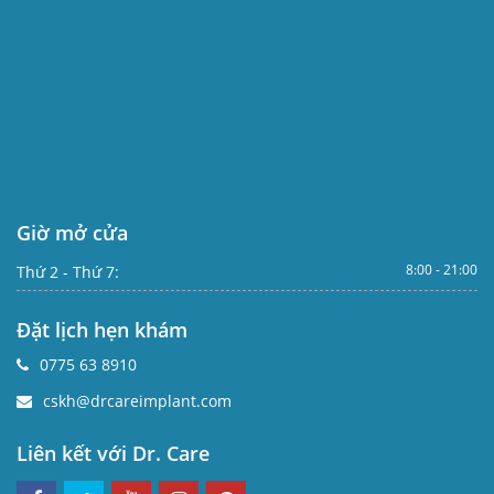
Giờ mở cửa
8:00 - 21:00
Thứ 2 - Thứ 7:
Đặt lịch hẹn khám
0775 63 8910
cskh@drcareimplant.com
Liên kết với Dr. Care