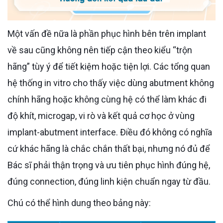
Một vấn đề nữa là phần phục hình bên trên implant
về sau cũng không nên tiếp cận theo kiểu “trộn
hãng” tùy ý để tiết kiệm hoặc tiện lợi. Các tổng quan
hệ thống in vitro cho thấy việc dùng abutment không
chính hãng hoặc không cùng hệ có thể làm khác đi
độ khít, microgap, vi rò và kết quả cơ học ở vùng
implant-abutment interface. Điều đó không có nghĩa
cứ khác hãng là chắc chắn thất bại, nhưng nó đủ để
Bác sĩ phải thận trọng và ưu tiên phục hình đúng hệ,
đúng connection, đúng linh kiện chuẩn ngay từ đầu.
Chú có thể hình dung theo bảng này: