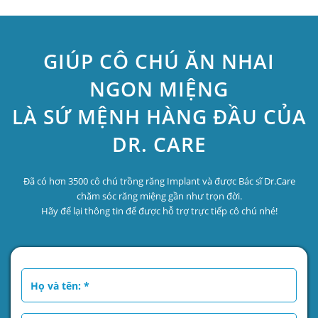
GIÚP CÔ CHÚ ĂN NHAI
NGON MIỆNG
LÀ SỨ MỆNH HÀNG ĐẦU CỦA
DR. CARE
Đã có hơn 3500 cô chú trồng răng Implant và được Bác sĩ Dr.Care
chăm sóc răng miệng gần như trọn đời.
Hãy để lại thông tin để được hỗ trợ trực tiếp cô chú nhé!