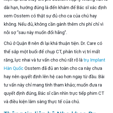
dài hạn, hướng đúng là đến khám để Bác sĩ xác định
xem Osstem có thật sự đủ cho ca của chú hay
không. Nếu đủ, không cần gánh thêm chi phí chỉ vì
nỗi sợ “sau này muốn đổi hãng”.
Chú ở Quận 8 nên đi lại khá thuận tiện. Dr. Care có
thể sắp một buổi để chụp CT, phân tích vị trí mất
răng, lực nhai và tư vấn cho chú rất rõ là
trụ Implant
Hàn Quốc
Osstem đã đủ an toàn cho ca này chưa
hay nên quyết định lên hệ cao hơn ngay từ đầu. Bài
tư vấn này chỉ mang tính tham khảo; muốn đưa ra
quyết định đúng, Bác sĩ cần nhìn trực tiếp phim CT
và điều kiện lâm sàng thực tế của chú.