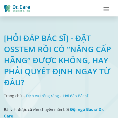
[HỎI ĐÁP BÁC SĨ] - ĐẶT
OSSTEM RỒI CÓ “NÂNG CẤP
HÃNG” ĐƯỢC KHÔNG, HAY
PHẢI QUYẾT ĐỊNH NGAY TỪ
ĐẦU?
Trang chủ
Dịch vụ trồng răng
Hỏi đáp Bác sĩ
Đội ngũ Bác sĩ Dr.
Bài viết được cố vấn chuyên môn bởi
Care