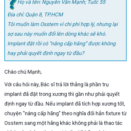
Họ và tên: Nguyễn Văn Mạnh; Tuổi: 55
Địa chỉ: Quận 8, TP.HCM
Tôi muốn làm Osstem vì chi phí hợp lý, nhưng lại
sợ sau này muốn đổi lên dòng khác sẽ khó.
Implant đặt rồi có “nâng cấp hãng” được không
hay phải quyết định ngay từ đầu?
Chào chú Mạnh,
Với câu hỏi này, Bác sĩ trả lời thẳng là phần trụ
implant đã đặt trong xương thì gần như phải quyết
định ngay từ đầu. Nếu implant đã tích hợp xương tốt,
chuyện “nâng cấp hãng” theo nghĩa đổi hẳn fixture từ
Osstem sang một hãng khác không phải là thao tác