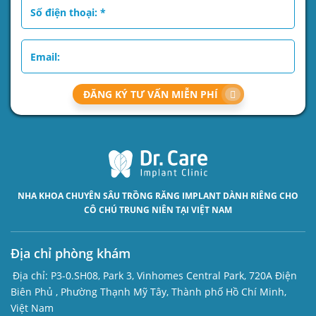
ĐĂNG KÝ TƯ VẤN MIỄN PHÍ
NHA KHOA CHUYÊN SÂU
TRỒNG RĂNG IMPLANT
DÀNH RIÊNG CHO
CÔ CHÚ TRUNG NIÊN TẠI VIỆT NAM
Địa chỉ phòng khám
Địa chỉ:
P3-0.SH08, Park 3, Vinhomes Central Park, 720A Điện
Biên Phủ , Phường Thạnh Mỹ Tây, Thành phố Hồ Chí Minh,
Việt Nam