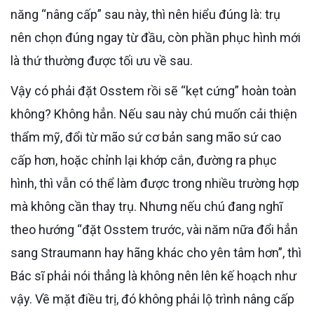
năng “nâng cấp” sau này, thì nên hiểu đúng là: trụ
nên chọn đúng ngay từ đầu, còn phần phục hình mới
là thứ thường được tối ưu về sau.
Vậy có phải đặt Osstem rồi sẽ “kẹt cứng” hoàn toàn
không? Không hẳn. Nếu sau này chú muốn cải thiện
thẩm mỹ, đổi từ mão sứ cơ bản sang mão sứ cao
cấp hơn, hoặc chỉnh lại khớp cắn, đường ra phục
hình, thì vẫn có thể làm được trong nhiều trường hợp
mà không cần thay trụ. Nhưng nếu chú đang nghĩ
theo hướng “đặt Osstem trước, vài năm nữa đổi hẳn
sang Straumann hay hãng khác cho yên tâm hơn”, thì
Bác sĩ phải nói thẳng là không nên lên kế hoạch như
vậy. Về mặt điều trị, đó không phải lộ trình nâng cấp