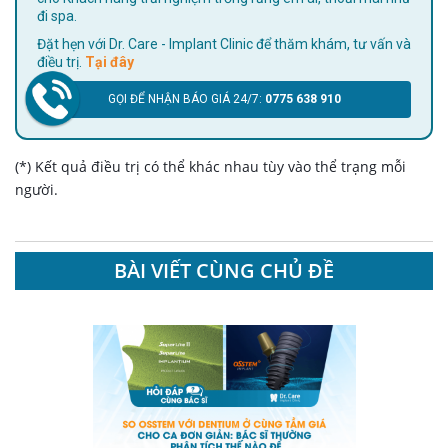
đi spa.
Đặt hẹn với Dr. Care - Implant Clinic để thăm khám, tư vấn và
điều trị.
Tại đây
GỌI ĐỂ NHẬN BÁO GIÁ 24/7:
0775 638 910
(*) Kết quả điều trị có thể khác nhau tùy vào thể trạng mỗi
người.
BÀI VIẾT CÙNG CHỦ ĐỀ