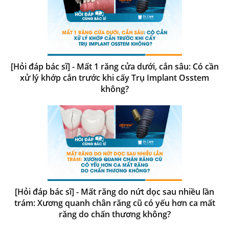
[Hỏi đáp bác sĩ] - Mất 1 răng cửa dưới, cắn sâu: Có cần
xử lý khớp cắn trước khi cấy Trụ Implant Osstem
không?
[Hỏi đáp bác sĩ] - Mất răng do nứt dọc sau nhiều lần
trám: Xương quanh chân răng cũ có yếu hơn ca mất
răng do chấn thương không?