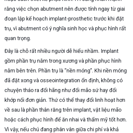
rằng việc chọn abutment nên được tính ngay từ giai
đoạn lập kế hoạch implant-prosthetic trước khi đặt
trụ, vì abutment có ý nghĩa sinh học và phục hình rất
quan trọng.
Đây là chỗ rất nhiều người dễ hiểu nhầm. Implant
gồm phần trụ nằm trong xương và phần phục hình
nằm bên trên. Phần trụ là “nền móng”. Khi nền móng
đã đặt xong và osseointegration ổn định, không có
chuyện tháo ra đổi hãng như đổi mão sứ hay đổi
khớp nối đơn giản. Thứ có thể thay đổi linh hoạt hơn
về sau là phần thân răng trên implant, vật liệu mão
hoặc cách phục hình để ăn nhai và thẩm mỹ tốt hơn.
Vì vậy, nếu chú đang phân vân giữa chi phí và khả