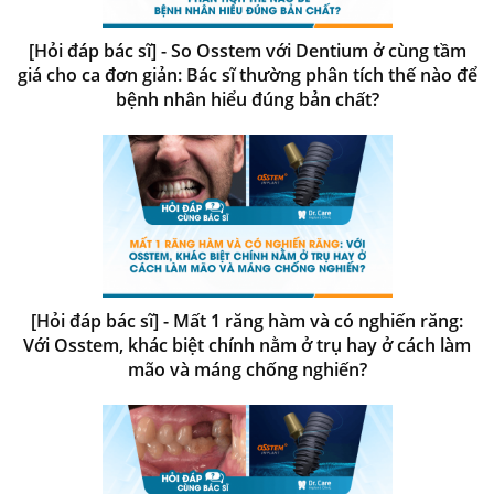
[Hỏi đáp bác sĩ] - So Osstem với Dentium ở cùng tầm
giá cho ca đơn giản: Bác sĩ thường phân tích thế nào để
bệnh nhân hiểu đúng bản chất?
[Hỏi đáp bác sĩ] - Mất 1 răng hàm và có nghiến răng:
Với Osstem, khác biệt chính nằm ở trụ hay ở cách làm
mão và máng chống nghiến?