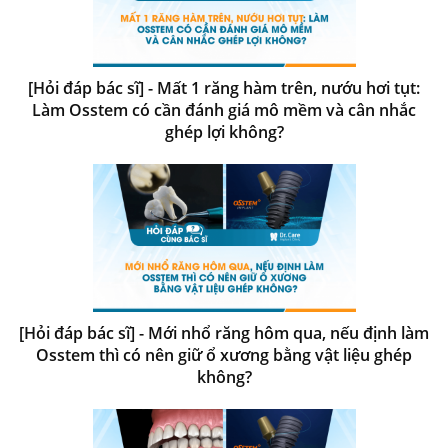
[Hỏi đáp bác sĩ] - Mất 1 răng hàm trên, nướu hơi tụt:
Làm Osstem có cần đánh giá mô mềm và cân nhắc
ghép lợi không?
[Hỏi đáp bác sĩ] - Mới nhổ răng hôm qua, nếu định làm
Osstem thì có nên giữ ổ xương bằng vật liệu ghép
không?