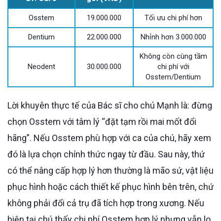
Osstem
19.000.000
Tối ưu chi phí hơn
Dentium
22.000.000
Nhỉnh hơn 3.000.000
Không còn cùng tầm
Neodent
30.000.000
chi phí với
Osstem/Dentium
Lời khuyên thực tế của Bác sĩ cho chú Mạnh là: đừng
chọn Osstem với tâm lý “đặt tạm rồi mai mốt đổi
hãng”. Nếu Osstem phù hợp với ca của chú, hãy xem
đó là lựa chọn chính thức ngay từ đầu. Sau này, thứ
có thể nâng cấp hợp lý hơn thường là mão sứ, vật liệu
phục hình hoặc cách thiết kế phục hình bên trên, chứ
không phải đổi cả trụ đã tích hợp trong xương. Nếu
hiện tại chú thấy chi phí Osstem hợp lý nhưng vẫn lo