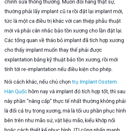
chỉnh sửa thông thường. Muốn đổi hãng thật sự,
thường phải lấy implant cũ ra rồi đặt lại implant mới,
tức là một ca điều trị khác với can thiệp phẫu thuật
mới và phải cân nhắc bảo tồn xương cho lần đặt lại.
Các tổng quan về tháo bỏ implant đã tích hợp xương
cho thấy implant muốn thay thế phải được
explantation bằng kỹ thuật bảo tồn xương, rồi mới
tính tới re-implantation nếu điều kiện cho phép.
Nói cách khác, nếu chú chọn
trụ Implant Osstem
Hàn Quốc
hôm nay và implant đó tích hợp tốt, thì sau
này phần “nâng cấp” thực tế nhất thường không phải
là đổi cả trụ trong xương, mà là tối ưu phần phục hình
bên trên như mão sứ, vật liệu mão, kiểu khớp nối
hoặc cách thiết kế phục hình. ITI cũng nhấn mạnh