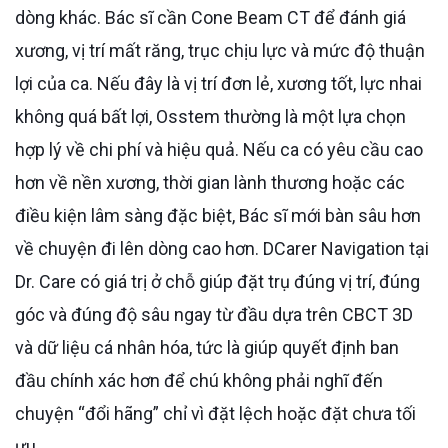
dòng khác. Bác sĩ cần Cone Beam CT để đánh giá
xương, vị trí mất răng, trục chịu lực và mức độ thuận
lợi của ca. Nếu đây là vị trí đơn lẻ, xương tốt, lực nhai
không quá bất lợi, Osstem thường là một lựa chọn
hợp lý về chi phí và hiệu quả. Nếu ca có yêu cầu cao
hơn về nền xương, thời gian lành thương hoặc các
điều kiện lâm sàng đặc biệt, Bác sĩ mới bàn sâu hơn
về chuyện đi lên dòng cao hơn. DCarer Navigation tại
Dr. Care có giá trị ở chỗ giúp đặt trụ đúng vị trí, đúng
góc và đúng độ sâu ngay từ đầu dựa trên CBCT 3D
và dữ liệu cá nhân hóa, tức là giúp quyết định ban
đầu chính xác hơn để chú không phải nghĩ đến
chuyện “đổi hãng” chỉ vì đặt lệch hoặc đặt chưa tối
ưu.