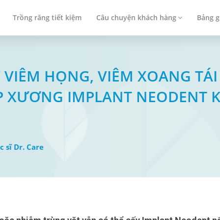
Trồng răng tiết kiệm
Câu chuyện khách hàng
Bảng g
AY VIÊM HỌNG, VIÊM XOANG TÁ
P XƯƠNG IMPLANT NEODENT 
c sĩ Dr. Care