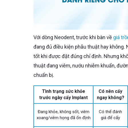
Với dòng Neodent, trước khi bàn về
giá tr
đang đủ điều kiện phẫu thuật hay không. N
tốt khi được đặt đúng chỉ định. Nhưng kh
thuật đang viêm, nướu nhiễm khuẩn, đườ
chuẩn bị.
Tình trạng sức khỏe
Có nên cấy
trước ngày cấy Implant
ngay không?
Đang khỏe, không sốt, viêm
Có thể đánh
xoang/viêm họng đã ổn định
giá để cấy