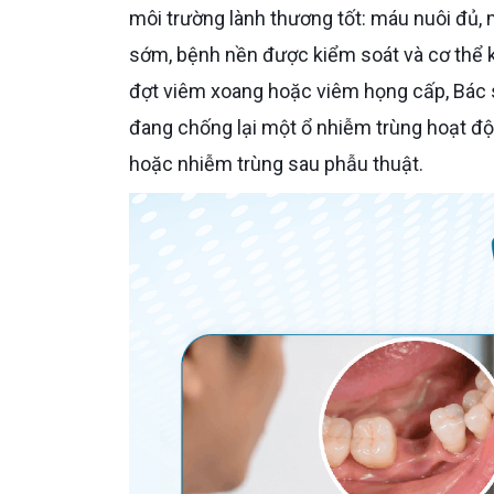
môi trường lành thương tốt: máu nuôi đủ,
sớm, bệnh nền được kiểm soát và cơ thể k
đợt viêm xoang hoặc viêm họng cấp, Bác sĩ 
đang chống lại một ổ nhiễm trùng hoạt độ
hoặc nhiễm trùng sau phẫu thuật.