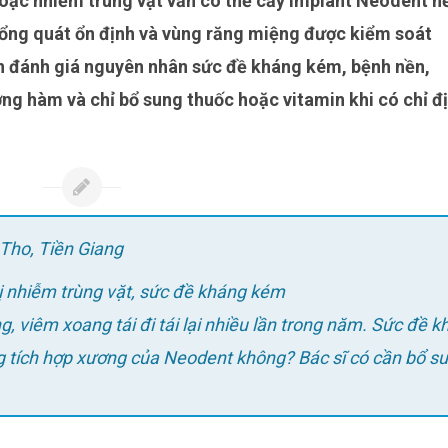
tổng quát ổn định và vùng răng miệng được kiểm soát
ần đánh giá nguyên nhân sức đề kháng kém, bệnh nền,
ng hàm và chỉ bổ sung thuốc hoặc vitamin khi có chỉ đ
Tho, Tiền Giang
bị nhiễm trùng vặt, sức đề kháng kém
 tích hợp xương của Neodent không? Bác sĩ có cần bổ s