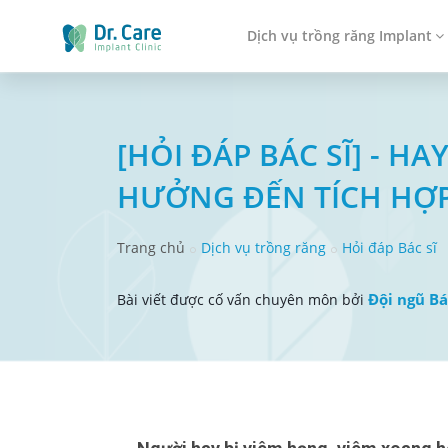
Dịch vụ trồng răng Implant
[HỎI ĐÁP BÁC SĨ] - H
HƯỞNG ĐẾN TÍCH HỢ
Trang chủ
Dịch vụ trồng răng
Hỏi đáp Bác sĩ
Đội ngũ Bá
Bài viết được cố vấn chuyên môn bởi