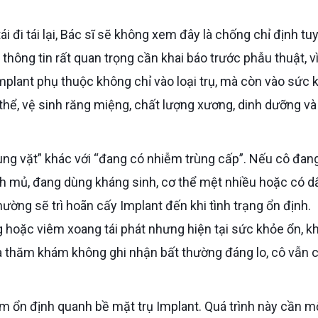
 thông tin rất quan trọng cần khai báo trước phẫu thuật, v
mplant phụ thuộc không chỉ vào loại trụ, mà còn vào sức 
 thể, vệ sinh răng miệng, chất lượng xương, dinh dưỡng và
h mủ, đang dùng kháng sinh, cơ thể mệt nhiều hoặc có d
ường sẽ trì hoãn cấy Implant đến khi tình trạng ổn định.
g hoặc viêm xoang tái phát nhưng hiện tại sức khỏe ổn, k
à thăm khám không ghi nhận bất thường đáng lo, cô vẫn c