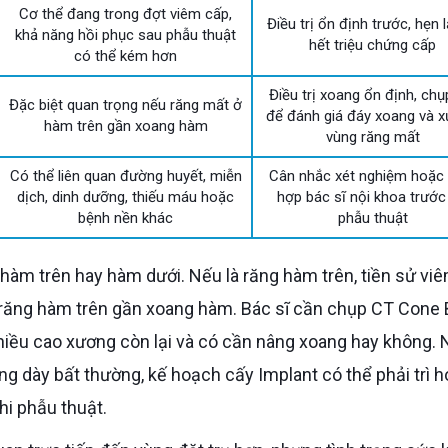
Cơ thể đang trong đợt viêm cấp,
Điều trị ổn định trước, hẹn l
khả năng hồi phục sau phẫu thuật
hết triệu chứng cấp
có thể kém hơn
Điều trị xoang ổn định, ch
Đặc biệt quan trọng nếu răng mất ở
để đánh giá đáy xoang và 
hàm trên gần xoang hàm
vùng răng mất
Có thể liên quan đường huyết, miễn
Cân nhắc xét nghiệm hoặc 
dịch, dinh dưỡng, thiếu máu hoặc
hợp bác sĩ nội khoa trước
bệnh nền khác
phẫu thuật
 răng hàm trên gần xoang hàm. Bác sĩ cần chụp CT Cone
iều cao xương còn lại và có cần nâng xoang hay không. 
 dày bất thường, kế hoạch cấy Implant có thể phải trì 
hi phẫu thuật.