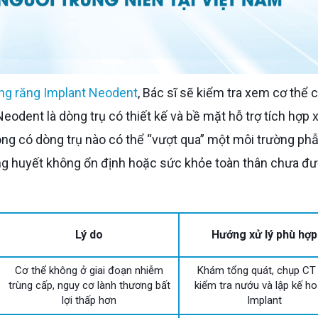
ồng răng Implant Neodent
, Bác sĩ sẽ kiểm tra xem cơ thể 
eodent là dòng trụ có thiết kế và bề mặt hỗ trợ tích hợp
ông có dòng trụ nào có thể “vượt qua” một môi trường ph
ng huyết không ổn định hoặc sức khỏe toàn thân chưa đ
Lý do
Hướng xử lý phù hợp
Cơ thể không ở giai đoạn nhiễm
Khám tổng quát, chụp CT 
trùng cấp, nguy cơ lành thương bất
kiểm tra nướu và lập kế h
lợi thấp hơn
Implant