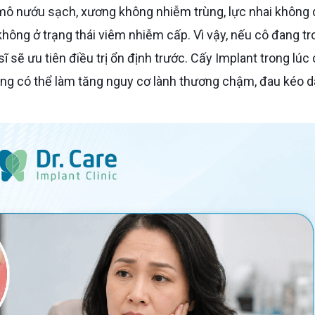
 mô nướu sạch, xương không nhiễm trùng, lực nhai không
hông ở trạng thái viêm nhiễm cấp. Vì vậy, nếu cô đang tr
sẽ ưu tiên điều trị ổn định trước. Cấy Implant trong lúc 
ng có thể làm tăng nguy cơ lành thương chậm, đau kéo d