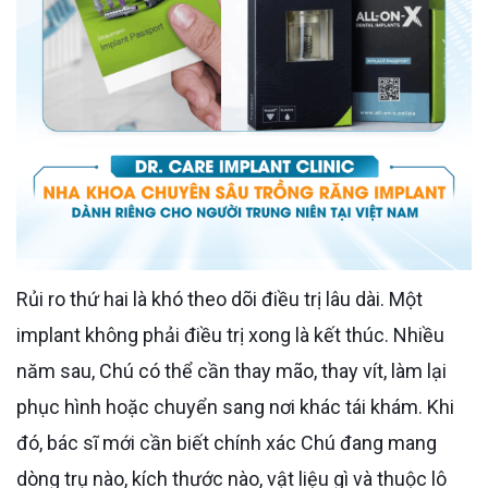
Rủi ro thứ hai là khó theo dõi điều trị lâu dài. Một
implant không phải điều trị xong là kết thúc. Nhiều
năm sau, Chú có thể cần thay mão, thay vít, làm lại
phục hình hoặc chuyển sang nơi khác tái khám. Khi
đó, bác sĩ mới cần biết chính xác Chú đang mang
dòng trụ nào, kích thước nào, vật liệu gì và thuộc lô