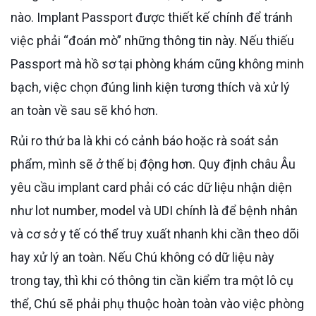
nào. Implant Passport được thiết kế chính để tránh
việc phải “đoán mò” những thông tin này. Nếu thiếu
Passport mà hồ sơ tại phòng khám cũng không minh
bạch, việc chọn đúng linh kiện tương thích và xử lý
an toàn về sau sẽ khó hơn.
Rủi ro thứ ba là khi có cảnh báo hoặc rà soát sản
phẩm, mình sẽ ở thế bị động hơn. Quy định châu Âu
yêu cầu implant card phải có các dữ liệu nhận diện
như lot number, model và UDI chính là để bệnh nhân
và cơ sở y tế có thể truy xuất nhanh khi cần theo dõi
hay xử lý an toàn. Nếu Chú không có dữ liệu này
trong tay, thì khi có thông tin cần kiểm tra một lô cụ
thể, Chú sẽ phải phụ thuộc hoàn toàn vào việc phòng