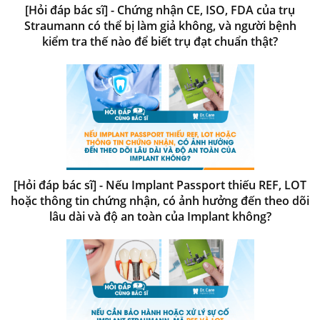
[Hỏi đáp bác sĩ] - Chứng nhận CE, ISO, FDA của trụ
Straumann có thể bị làm giả không, và người bệnh
kiểm tra thế nào để biết trụ đạt chuẩn thật?
[Hỏi đáp bác sĩ] - Nếu Implant Passport thiếu REF, LOT
hoặc thông tin chứng nhận, có ảnh hưởng đến theo dõi
lâu dài và độ an toàn của Implant không?