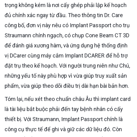
trọng không kém là nơi cấy ghép phải lập kế hoạch
đủ chính xác ngay từ đầu. Theo thông tin Dr. Care
công bố, đơn vị này nêu có Implant Passport cho trụ
Straumann chính ngạch, có chụp Cone Beam CT 3D
để đánh giá xương hàm, và ứng dụng hệ thống định
vị DCarer cùng máy cắm Implant DCARER để hỗ trợ
đặt trụ theo kế hoạch. Với người trung niên như Chú,
những yếu tố này phù hợp vì vừa giúp truy xuất sản
phẩm, vừa giúp theo dõi điều trị dài hạn bài bản hơn.
Tóm lại, nếu xét theo chuẩn châu Âu thì implant card
là tài liệu bắt buộc phải đến tay bệnh nhân có cấy
thiết bị. Với Straumann, Implant Passport chính là
công cụ thực tế để ghi và giữ các dữ liệu đó. Còn