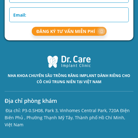
ĐĂNG KÝ TƯ VẤN MIỄN PHÍ
NHA KHOA CHUYÊN SÂU
TRỒNG RĂNG IMPLANT
DÀNH RIÊNG CHO
CÔ CHÚ TRUNG NIÊN TẠI VIỆT NAM
Địa chỉ phòng khám
Địa chỉ:
P3-0.SH08, Park 3, Vinhomes Central Park, 720A Điện
Biên Phủ , Phường Thạnh Mỹ Tây, Thành phố Hồ Chí Minh,
Việt Nam