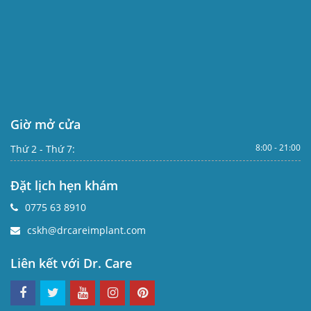
Giờ mở cửa
8:00 - 21:00
Thứ 2 - Thứ 7:
Đặt lịch hẹn khám
0775 63 8910
cskh@drcareimplant.com
Liên kết với Dr. Care