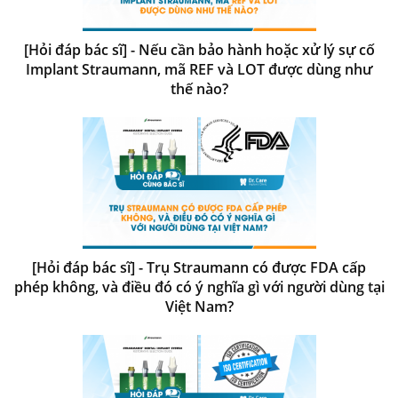
[Hỏi đáp bác sĩ] - Nếu cần bảo hành hoặc xử lý sự cố
Implant Straumann, mã REF và LOT được dùng như
thế nào?
[Hỏi đáp bác sĩ] - Trụ Straumann có được FDA cấp
phép không, và điều đó có ý nghĩa gì với người dùng tại
Việt Nam?