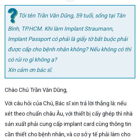
Tôi tên Trần Văn Dũng, 59 tuổi, sống tại Tân
Bình, TP.HCM.
Khi làm Implant Straumann,
Implant Passport có phải là giấy tờ bắt buộc phải
được cấp cho bệnh nhân không? Nếu không có thì
có rủi ro gì không ạ?
Xin cảm ơn bác sĩ.
Chào Chú Trần Văn Dũng,
Với câu hỏi của Chú, Bác sĩ xin trả lời thẳng là: nếu
xét theo chuẩn châu Âu, với thiết bị cấy ghép thì nhà
sản xuất phải cung cấp implant card cùng thông tin
cần thiết cho bệnh nhân, và cơ sở y tế phải làm cho