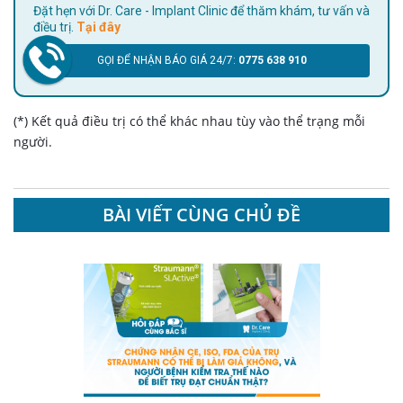
Đặt hẹn với Dr. Care - Implant Clinic để thăm khám, tư vấn và
điều trị.
Tại đây
GỌI ĐỂ NHẬN BÁO GIÁ 24/7:
0775 638 910
(*) Kết quả điều trị có thể khác nhau tùy vào thể trạng mỗi
người.
BÀI VIẾT CÙNG CHỦ ĐỀ