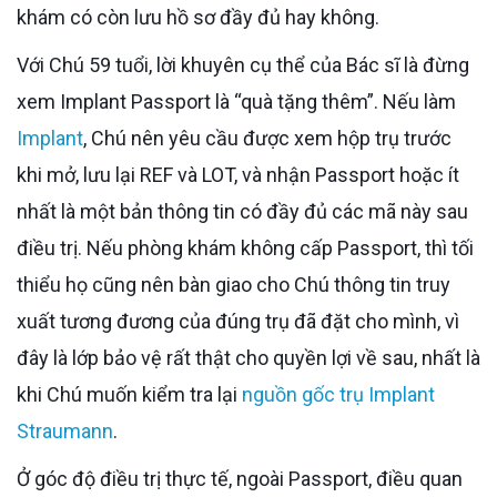
khám có còn lưu hồ sơ đầy đủ hay không.
Với Chú 59 tuổi, lời khuyên cụ thể của Bác sĩ là đừng
xem Implant Passport là “quà tặng thêm”. Nếu làm
Implant
, Chú nên yêu cầu được xem hộp trụ trước
khi mở, lưu lại REF và LOT, và nhận Passport hoặc ít
nhất là một bản thông tin có đầy đủ các mã này sau
điều trị. Nếu phòng khám không cấp Passport, thì tối
thiểu họ cũng nên bàn giao cho Chú thông tin truy
xuất tương đương của đúng trụ đã đặt cho mình, vì
đây là lớp bảo vệ rất thật cho quyền lợi về sau, nhất là
khi Chú muốn kiểm tra lại
nguồn gốc trụ Implant
Straumann
.
Ở góc độ điều trị thực tế, ngoài Passport, điều quan