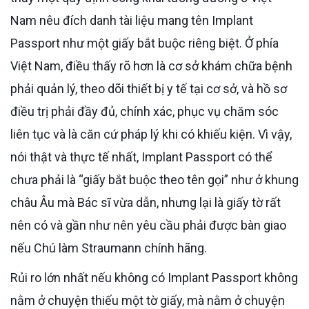
Nam nêu đích danh tài liệu mang tên Implant
Passport như một giấy bắt buộc riêng biệt. Ở phía
Việt Nam, điều thấy rõ hơn là cơ sở khám chữa bệnh
phải quản lý, theo dõi thiết bị y tế tại cơ sở, và hồ sơ
điều trị phải đầy đủ, chính xác, phục vụ chăm sóc
liên tục và là căn cứ pháp lý khi có khiếu kiện. Vì vậy,
nói thật và thực tế nhất, Implant Passport có thể
chưa phải là “giấy bắt buộc theo tên gọi” như ở khung
châu Âu mà Bác sĩ vừa dẫn, nhưng lại là giấy tờ rất
nên có và gần như nên yêu cầu phải được bàn giao
nếu Chú làm Straumann chính hãng.
Rủi ro lớn nhất nếu không có Implant Passport không
nằm ở chuyện thiếu một tờ giấy, mà nằm ở chuyện