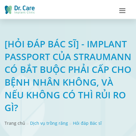
[HỎI ĐÁP BÁC SĨ] - IMPLANT
PASSPORT CỦA STRAUMANN
CÓ BẮT BUỘC PHẢI CẤP CHO
BỆNH NHÂN KHÔNG, VÀ
NẾU KHÔNG CÓ THÌ RỦI RO
GÌ?
Trang chủ
Dịch vụ trồng răng
Hỏi đáp Bác sĩ