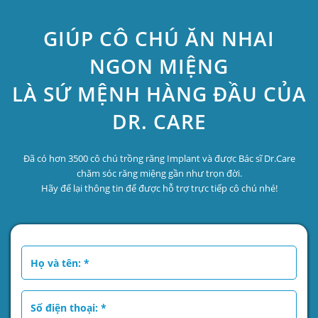
GIÚP CÔ CHÚ ĂN NHAI
NGON MIỆNG
LÀ SỨ MỆNH HÀNG ĐẦU CỦA
DR. CARE
Đã có hơn 3500 cô chú trồng răng Implant và được Bác sĩ Dr.Care
chăm sóc răng miệng gần như trọn đời.
Hãy để lại thông tin để được hỗ trợ trực tiếp cô chú nhé!