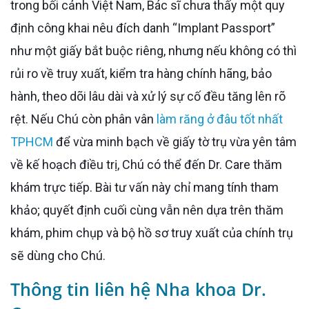
trong bối cảnh Việt Nam, Bác sĩ chưa thấy một quy
định công khai nêu đích danh “Implant Passport”
như một giấy bắt buộc riêng, nhưng nếu không có thì
rủi ro về truy xuất, kiểm tra hàng chính hãng, bảo
hành, theo dõi lâu dài và xử lý sự cố đều tăng lên rõ
rệt. Nếu Chú còn phân vân
làm răng ở đâu tốt nhất
TPHCM
để vừa minh bạch về giấy tờ trụ vừa yên tâm
về kế hoạch điều trị, Chú có thể đến Dr. Care thăm
khám trực tiếp. Bài tư vấn này chỉ mang tính tham
khảo; quyết định cuối cùng vẫn nên dựa trên thăm
khám, phim chụp và bộ hồ sơ truy xuất của chính trụ
sẽ dùng cho Chú.
Thông tin liên hệ Nha khoa Dr.