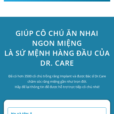
GIÚP CÔ CHÚ ĂN NHAI
NGON MIỆNG
LÀ SỨ MỆNH HÀNG ĐẦU CỦA
DR. CARE
Đã có hơn 3500 cô chú trồng răng Implant và được Bác sĩ Dr.Care
chăm sóc răng miệng gần như trọn đời.
Hãy để lại thông tin để được hỗ trợ trực tiếp cô chú nhé!