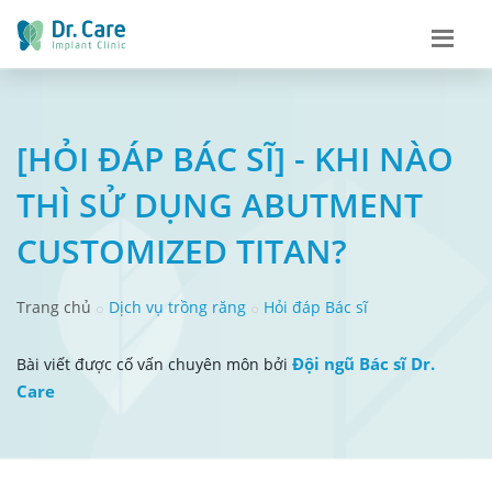
[HỎI ĐÁP BÁC SĨ] - KHI NÀO
THÌ SỬ DỤNG ABUTMENT
CUSTOMIZED TITAN?
Trang chủ
Dịch vụ trồng răng
Hỏi đáp Bác sĩ
Đội ngũ Bác sĩ Dr.
Bài viết được cố vấn chuyên môn bởi
Care