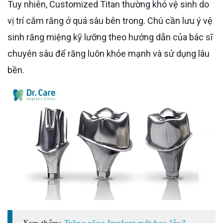
Tuy nhiên, Customized Titan thường khó vệ sinh do
vị trí cắm răng ở quá sâu bên trong. Chú cần lưu ý vệ
sinh răng miệng kỹ lưỡng theo hướng dẫn của bác sĩ
chuyên sâu để răng luôn khỏe mạnh và sử dụng lâu
bền.
Xem thêm:
Trồng răng Implant mất bao lâu?