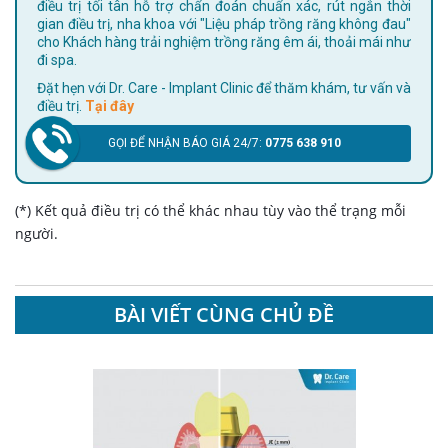
điều trị tối tân hỗ trợ chẩn đoán chuẩn xác, rút ngắn thời
gian điều trị, nha khoa với "Liệu pháp trồng răng không đau"
cho Khách hàng trải nghiệm trồng răng êm ái, thoải mái như
đi spa.
Đặt hẹn với Dr. Care - Implant Clinic để thăm khám, tư vấn và
điều trị.
Tại đây
GỌI ĐỂ NHẬN BÁO GIÁ 24/7:
0775 638 910
(*) Kết quả điều trị có thể khác nhau tùy vào thể trạng mỗi
người.
BÀI VIẾT CÙNG CHỦ ĐỀ