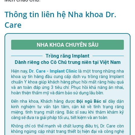
Thông tin liên hệ Nha khoa Dr.
Care
NHA KHOA CHUYÊN SÂU
Trồng răng Implant
Dành riêng cho Cô Chú trung niên tại Việt Nam
Hiện nay,
Dr. Care - Implant Clinic
là một trong những nha
khoa uy tín hàng đầu cung cấp dịch vụ trồng răng Implant
chuẩn Y khoa giúp khách hàng phục hồi mất răng hiệu quả
và an toàn đáp ứng 3 tiêu chí: Phục hồi khả năng ăn nhai,
hoàn thiện thẩm mỹ và đảm bảo sử dụng lâu bền.
Đến nha khoa, Khách hàng được
Đội ngũ Bác sĩ
dày dặn
kinh nghiệm tư vấn tận tâm, cặn kẽ về tình trạng răng
miệng. tình trạng mất răng. Bác sĩ sau khi thăm khám kỹ
càng sẽ đưa ra giải pháp tối ưu, tiết kiệm và an toàn.
Không chỉ có thế mạnh về chất lượng điều trị, Dr. Care còn
không ngừng cập nhật trang thiết bị hiện đại và công nghệ