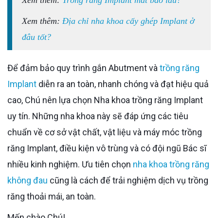
Xem thêm:
Địa chỉ nha khoa cấy ghép Implant ở
đâu tốt?
Để đảm bảo quy trình gắn Abutment và
trồng răng
Implant
diễn ra an toàn, nhanh chóng và đạt hiệu quả
cao, Chú nên lựa chọn Nha khoa trồng răng Implant
uy tín. Những nha khoa này sẽ đáp ứng các tiêu
chuẩn về cơ sở vật chất, vật liệu và máy móc trồng
răng Implant, điều kiện vô trùng và có đội ngũ Bác sĩ
nhiều kinh nghiệm. Ưu tiên chọn
nha khoa trồng răng
không đau
cũng là cách để trải nghiệm dịch vụ trồng
răng thoải mái, an toàn.
Mến chào Chú!