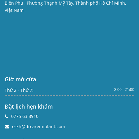
Biên Phủ , Phường Thạnh Mỹ Tây, Thành phố Hồ Chí Minh,
Việt Nam
Giờ mở cửa
8:00 - 21:00
Thứ 2 - Thứ 7:
Đặt lịch hẹn khám
0775 63 8910
cskh@drcareimplant.com