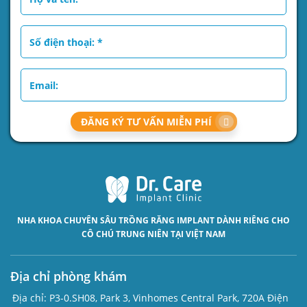
ĐĂNG KÝ TƯ VẤN MIỄN PHÍ
NHA KHOA CHUYÊN SÂU
TRỒNG RĂNG IMPLANT
DÀNH RIÊNG CHO
CÔ CHÚ TRUNG NIÊN TẠI VIỆT NAM
Địa chỉ phòng khám
Địa chỉ:
P3-0.SH08, Park 3, Vinhomes Central Park, 720A Điện