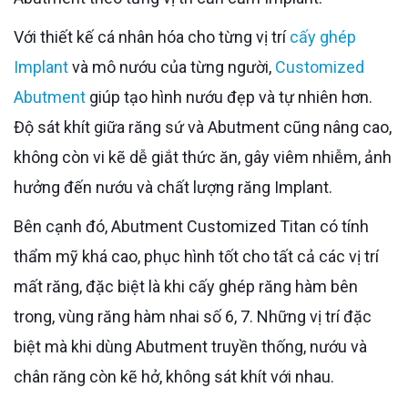
Với thiết kế cá nhân hóa cho từng vị trí
cấy ghép
Implant
và mô nướu của từng người,
Customized
Abutment
giúp tạo hình nướu đẹp và tự nhiên hơn.
Độ sát khít giữa răng sứ và Abutment cũng nâng cao,
không còn vi kẽ dễ giắt thức ăn, gây viêm nhiễm, ảnh
hưởng đến nướu và chất lượng răng Implant.
Bên cạnh đó, Abutment Customized Titan có tính
thẩm mỹ khá cao, phục hình tốt cho tất cả các vị trí
mất răng, đặc biệt là khi cấy ghép răng hàm bên
trong, vùng răng hàm nhai số 6, 7. Những vị trí đặc
biệt mà khi dùng Abutment truyền thống, nướu và
chân răng còn kẽ hở, không sát khít với nhau.