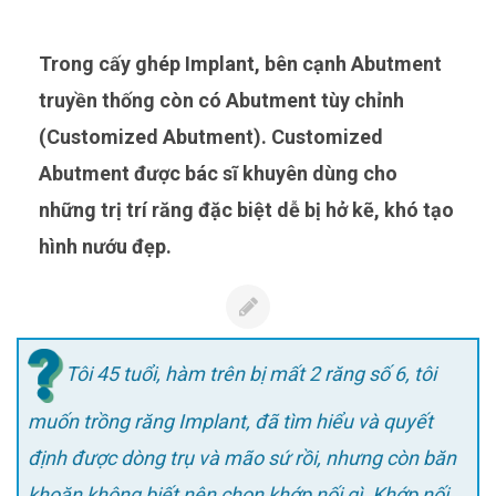
Trong cấy ghép Implant, bên cạnh Abutment
truyền thống còn có Abutment tùy chỉnh
(Customized Abutment). Customized
Abutment được bác sĩ khuyên dùng cho
những trị trí răng đặc biệt dễ bị hở kẽ, khó tạo
hình nướu đẹp.
Tôi 45 tuổi, hàm trên bị mất 2 răng số 6, tôi
muốn trồng răng Implant, đã tìm hiểu và quyết
định được dòng trụ và mão sứ rồi, nhưng còn băn
khoăn không biết nên chọn khớp nối gì. Khớp nối