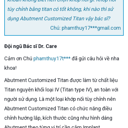
tùy chỉnh bằng titan có tốt không, khi nào thì sử
dụng Abutment Customized Titan vậy bác sĩ?
Chú: phamthuy17***gmail.com
Đội ngũ Bác sĩ Dr. Care
Cảm ơn Chú
phamthuy17t***
đã gửi câu hỏi về nha
khoa!
Abutment Customized Titan được làm từ chất liệu
Titan nguyên khối loại IV (Titan type IV), an toàn với
người sử dụng. Là một loại khớp nối tùy chỉnh nên
Abutment Customized Titan có chức năng điều
chỉnh hướng lắp, kích thước cũng như hình dáng
Abutment theo từng vị trí cần cắm Implant.