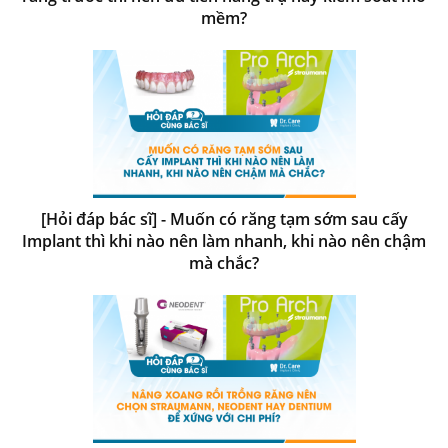
mềm?
[Hỏi đáp bác sĩ] - Muốn có răng tạm sớm sau cấy
Implant thì khi nào nên làm nhanh, khi nào nên chậm
mà chắc?