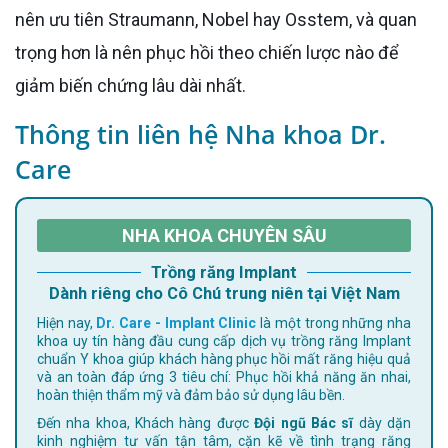
nên ưu tiên Straumann, Nobel hay Osstem, và quan
trọng hơn là nên phục hồi theo chiến lược nào để
giảm biến chứng lâu dài nhất.
Thông tin liên hệ Nha khoa Dr.
Care
NHA KHOA CHUYÊN SÂU
Trồng răng Implant
Dành riêng cho Cô Chú trung niên tại Việt Nam
Hiện nay,
Dr. Care - Implant Clinic
là một trong những nha
khoa uy tín hàng đầu cung cấp dịch vụ trồng răng Implant
chuẩn Y khoa giúp khách hàng phục hồi mất răng hiệu quả
và an toàn đáp ứng 3 tiêu chí: Phục hồi khả năng ăn nhai,
hoàn thiện thẩm mỹ và đảm bảo sử dụng lâu bền.
Đến nha khoa, Khách hàng được
Đội ngũ Bác sĩ
dày dặn
kinh nghiệm tư vấn tận tâm, cặn kẽ về tình trạng răng