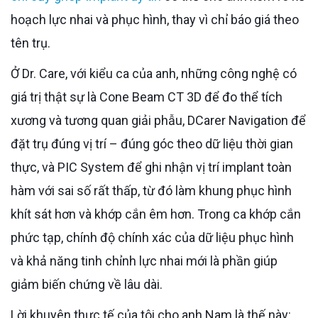
hoạch lực nhai và phục hình, thay vì chỉ báo giá theo
tên trụ.
Ở Dr. Care, với kiểu ca của anh, những công nghệ có
giá trị thật sự là Cone Beam CT 3D để đo thể tích
xương và tương quan giải phẫu, DCarer Navigation để
đặt trụ đúng vị trí – đúng góc theo dữ liệu thời gian
thực, và PIC System để ghi nhận vị trí implant toàn
hàm với sai số rất thấp, từ đó làm khung phục hình
khít sát hơn và khớp cắn êm hơn. Trong ca khớp cắn
phức tạp, chính độ chính xác của dữ liệu phục hình
và khả năng tinh chỉnh lực nhai mới là phần giúp
giảm biến chứng về lâu dài.
Lời khuyên thực tế của tôi cho anh Nam là thế này: