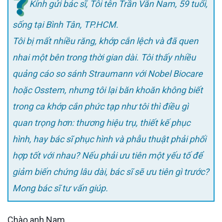
Kính gửi bác sĩ,
Tôi tên Trần Văn Nam, 59 tuổi,
sống tại Bình Tân, TP.HCM.
Tôi bị mất nhiều răng, khớp cắn lệch và đã quen
nhai một bên trong thời gian dài. Tôi thấy nhiều
quảng cáo so sánh Straumann với Nobel Biocare
hoặc Osstem, nhưng tôi lại băn khoăn không biết
trong ca khớp cắn phức tạp như tôi thì điều gì
quan trọng hơn: thương hiệu trụ, thiết kế phục
hình, hay bác sĩ phục hình và phẫu thuật phải phối
hợp tốt với nhau? Nếu phải ưu tiên một yếu tố để
giảm biến chứng lâu dài, bác sĩ sẽ ưu tiên gì trước?
Mong bác sĩ tư vấn giúp.
Chào anh Nam,