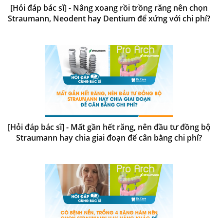
[Hỏi đáp bác sĩ] - Nâng xoang rồi trồng răng nên chọn
Straumann, Neodent hay Dentium để xứng với chi phí?
[Hỏi đáp bác sĩ] - Mất gần hết răng, nên đầu tư đồng bộ
Straumann hay chia giai đoạn để cân bằng chi phí?