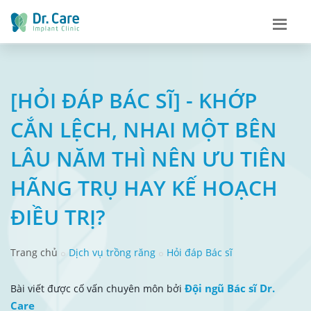
[HỎI ĐÁP BÁC SĨ] - KHỚP
CẮN LỆCH, NHAI MỘT BÊN
LÂU NĂM THÌ NÊN ƯU TIÊN
HÃNG TRỤ HAY KẾ HOẠCH
ĐIỀU TRỊ?
Trang chủ
Dịch vụ trồng răng
Hỏi đáp Bác sĩ
Đội ngũ Bác sĩ Dr.
Bài viết được cố vấn chuyên môn bởi
Care