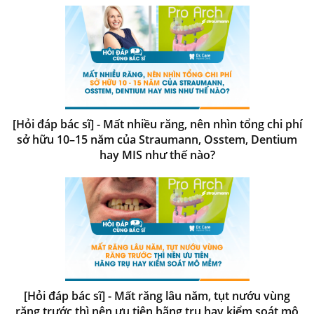
[Hỏi đáp bác sĩ] - Mất nhiều răng, nên nhìn tổng chi phí
sở hữu 10–15 năm của Straumann, Osstem, Dentium
hay MIS như thế nào?
[Hỏi đáp bác sĩ] - Mất răng lâu năm, tụt nướu vùng
răng trước thì nên ưu tiên hãng trụ hay kiểm soát mô