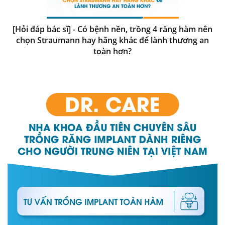
[Hỏi đáp bác sĩ] - Có bệnh nền, trồng 4 răng hàm nên
chọn Straumann hay hãng khác để lành thương an
toàn hơn?