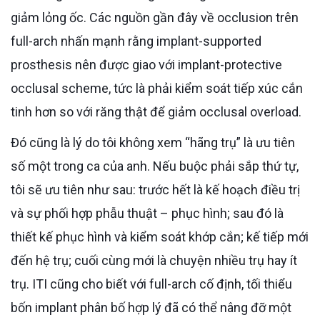
giảm lỏng ốc. Các nguồn gần đây về occlusion trên
full-arch nhấn mạnh rằng implant-supported
prosthesis nên được giao với implant-protective
occlusal scheme, tức là phải kiểm soát tiếp xúc cắn
tinh hơn so với răng thật để giảm occlusal overload.
Đó cũng là lý do tôi không xem “hãng trụ” là ưu tiên
số một trong ca của anh. Nếu buộc phải sắp thứ tự,
tôi sẽ ưu tiên như sau: trước hết là kế hoạch điều trị
và sự phối hợp phẫu thuật – phục hình; sau đó là
thiết kế phục hình và kiểm soát khớp cắn; kế tiếp mới
đến hệ trụ; cuối cùng mới là chuyện nhiều trụ hay ít
trụ. ITI cũng cho biết với full-arch cố định, tối thiểu
bốn implant phân bố hợp lý đã có thể nâng đỡ một