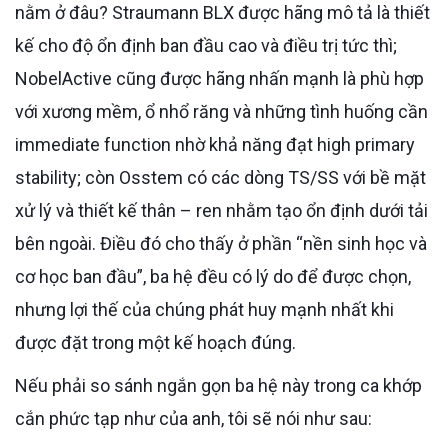
nằm ở đâu? Straumann BLX được hãng mô tả là thiết
kế cho độ ổn định ban đầu cao và điều trị tức thì;
NobelActive cũng được hãng nhấn mạnh là phù hợp
với xương mềm, ổ nhổ răng và những tình huống cần
immediate function nhờ khả năng đạt high primary
stability; còn Osstem có các dòng TS/SS với bề mặt
xử lý và thiết kế thân – ren nhằm tạo ổn định dưới tải
bên ngoài. Điều đó cho thấy ở phần “nền sinh học và
cơ học ban đầu”, ba hệ đều có lý do để được chọn,
nhưng lợi thế của chúng phát huy mạnh nhất khi
được đặt trong một kế hoạch đúng.
Nếu phải so sánh ngắn gọn ba hệ này trong ca khớp
cắn phức tạp như của anh, tôi sẽ nói như sau: