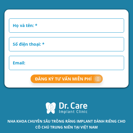
ĐĂNG KÝ TƯ VẤN MIỄN PHÍ
NHA KHOA CHUYÊN SÂU
TRỒNG RĂNG IMPLANT
DÀNH RIÊNG CHO
CÔ CHÚ TRUNG NIÊN TẠI VIỆT NAM