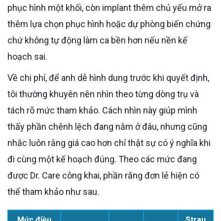
phục hình một khối, còn implant thêm chủ yếu mở ra
thêm lựa chọn phục hình hoặc dự phòng biến chứng
chứ không tự động làm ca bền hơn nếu nền kế
hoạch sai.
Về chi phí, để anh dễ hình dung trước khi quyết định,
tôi thường khuyên nên nhìn theo từng dòng trụ và
tách rõ mức tham khảo. Cách nhìn này giúp mình
thấy phần chênh lệch đang nằm ở đâu, nhưng cũng
nhắc luôn rằng giá cao hơn chỉ thật sự có ý nghĩa khi
đi cùng một kế hoạch đúng. Theo các mức đang
được Dr. Care công khai, phần răng đơn lẻ hiện có
thể tham khảo như sau.
Mức điều
Strau