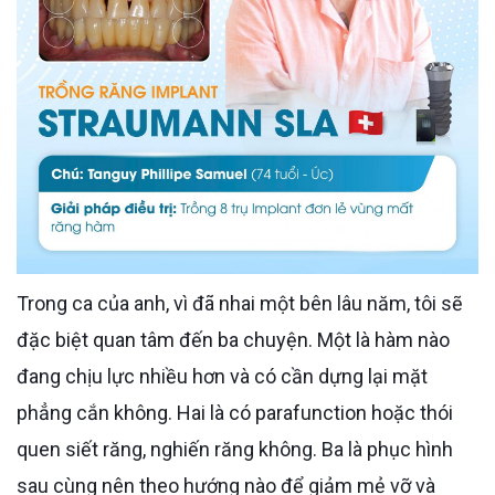
Trong ca của anh, vì đã nhai một bên lâu năm, tôi sẽ
đặc biệt quan tâm đến ba chuyện. Một là hàm nào
đang chịu lực nhiều hơn và có cần dựng lại mặt
phẳng cắn không. Hai là có parafunction hoặc thói
quen siết răng, nghiến răng không. Ba là phục hình
sau cùng nên theo hướng nào để giảm mẻ vỡ và