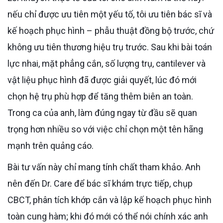
nếu chỉ được ưu tiên một yếu tố, tôi ưu tiên bác sĩ và
kế hoạch phục hình – phẫu thuật đồng bộ trước, chứ
không ưu tiên thương hiệu trụ trước. Sau khi bài toán
lực nhai, mặt phẳng cắn, số lượng trụ, cantilever và
vật liệu phục hình đã được giải quyết, lúc đó mới
chọn hệ trụ phù hợp để tăng thêm biên an toàn.
Trong ca của anh, làm đúng ngay từ đầu sẽ quan
trọng hơn nhiều so với việc chỉ chọn một tên hãng
mạnh trên quảng cáo.
Bài tư vấn này chỉ mang tính chất tham khảo. Anh
nên đến Dr. Care để bác sĩ khám trực tiếp, chụp
CBCT, phân tích khớp cắn và lập kế hoạch phục hình
toàn cung hàm; khi đó mới có thể nói chính xác anh