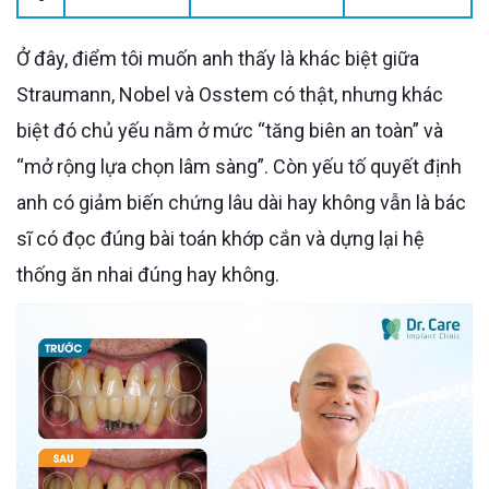
Ở đây, điểm tôi muốn anh thấy là khác biệt giữa
Straumann, Nobel và Osstem có thật, nhưng khác
biệt đó chủ yếu nằm ở mức “tăng biên an toàn” và
“mở rộng lựa chọn lâm sàng”. Còn yếu tố quyết định
anh có giảm biến chứng lâu dài hay không vẫn là bác
sĩ có đọc đúng bài toán khớp cắn và dựng lại hệ
thống ăn nhai đúng hay không.