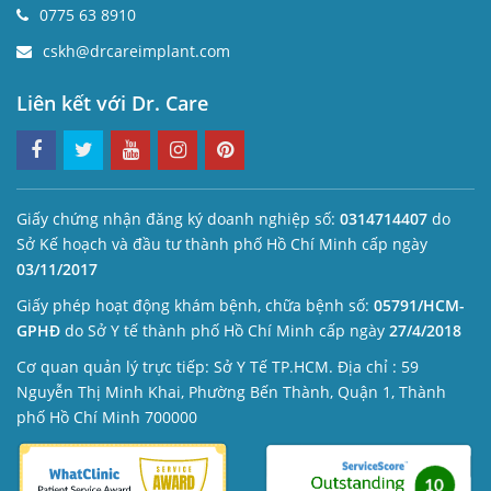
0775 63 8910
cskh@drcareimplant.com
Liên kết với Dr. Care
Giấy chứng nhận đăng ký doanh nghiệp số:
0314714407
do
Sở Kế hoạch và đầu tư thành phố Hồ Chí Minh cấp ngày
03/11/2017
Giấy phép hoạt động khám bệnh, chữa bệnh số:
05791/HCM-
GPHĐ
do Sở Y tế thành phố Hồ Chí Minh cấp ngày
27/4/2018
Cơ quan quản lý trực tiếp: Sở Y Tế TP.HCM. Địa chỉ : 59
Nguyễn Thị Minh Khai, Phường Bến Thành, Quận 1, Thành
phố Hồ Chí Minh 700000