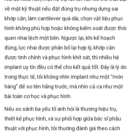
về mặt kỹ thuật nếu đặt đúng trụ nhưng dựng sai
khớp cắn, làm cantilever quá dài, chọn vật liệu phục
hình không phù hợp hoặc không kiểm soát được thói
quen nhai lệch một bên. Ngược lại, khi kế hoạch
đúng, lực nhai được phân bố lại hợp lý, khớp cắn
được tinh chỉnh và phục hình khít sát, thì nhiều hệ
implant uy tín đều có thể cho kết quả tốt. Đây là lý do
trong thực tế, tôi không nhìn Implant như một “món
hàng” để so tên hãng trước, mà nhìn cả ca như một
bài toán cơ học và phục hình.
Nếu so sánh ba yếu tố anh hỏi là thương hiệu trụ,
thiết kế phục hình, và sự phối hợp giữa bác sĩ phẫu
thuật với phục hình, tôi thường đánh giá theo cách