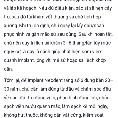
và lập kế hoạch. Nếu đủ điều kiện, bác sĩ sẽ hẹn cấy
trụ, sau đó tái khám vết thương và chờ tích hợp
xương. Khi trụ ổn định, chú quay lại lấy dấu/scan
phục hình và gắn mão sứ sau cùng. Sau khi hoàn tất,
chú nên duy trì lịch tái khám 3–6 tháng/lần tùy mức
nguy cơ, vì đây là cách giúp phát hiện sớm viêm
quanh Implant, lỏng vít, mẻ sứ hoặc sai lệch khớp
cắn.
Tóm lại, để Implant Neodent răng số 6 dùng bền 20–
30 năm, chú cần làm đúng từ đầu và chăm sóc đều
về sau: đặt trụ đúng vị trí, phục hình đúng lực, chải
sạch viền nướu quanh mão, làm sạch kẽ mỗi ngày,
không hút thuốc, không cắn vật cứng, kiểm soát