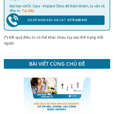
Đặt hẹn với Dr. Care - Implant Clinic để thăm khám, tư vấn và
điều trị.
Tại đây
GỌI ĐỂ NHẬN BÁO GIÁ 24/7:
0775 638 910
(*) Kết quả điều trị có thể khác nhau tùy vào thể trạng mỗi
người.
BÀI VIẾT CÙNG CHỦ ĐỀ