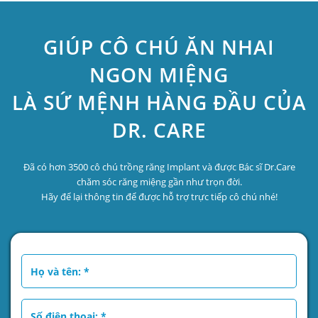
GIÚP CÔ CHÚ ĂN NHAI
NGON MIỆNG
LÀ SỨ MỆNH HÀNG ĐẦU CỦA
DR. CARE
Đã có hơn 3500 cô chú trồng răng Implant và được Bác sĩ Dr.Care
chăm sóc răng miệng gần như trọn đời.
Hãy để lại thông tin để được hỗ trợ trực tiếp cô chú nhé!