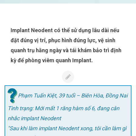
Implant Neodent có thể sử dụng lâu dài nếu
đặt đúng vị trí, phục hình đúng lực, vệ sinh
quanh trụ hằng ngày và tái khám bảo trì định
kỳ để phòng viêm quanh Implant.
Phạm Tuấn Kiệt, 39 tuổi – Biên Hòa, Đồng Nai
Tình trạng: Mới mất 1 răng hàm số 6, đang cân
nhắc implant Neodent
"Sau khi làm implant Neodent xong, tôi cần làm gì