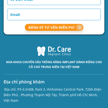
ĐĂNG KÝ TƯ VẤN MIỄN PHÍ
NHA KHOA CHUYÊN SÂU
TRỒNG RĂNG IMPLANT
DÀNH RIÊNG CHO
CÔ CHÚ TRUNG NIÊN TẠI VIỆT NAM
Địa chỉ phòng khám
Địa chỉ:
P3-0.SH08, Park 3, Vinhomes Central Park, 720A Điện
Biên Phủ , Phường Thạnh Mỹ Tây, Thành phố Hồ Chí Minh,
Việt Nam