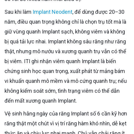
Sau khi làm
Implant Neodent
, để dùng được 20–30
năm, điều quan trọng không chỉ là chọn trụ tốt mà là
giữ vùng quanh Implant sạch, không viêm và không
bị quá tải lực nhai. Implant không sâu răng như răng
thật, nhưng mô nướu và xương quanh trụ vẫn có thể
bị viêm. ITI ghi nhận viêm quanh Implant là biến
chứng sinh học quan trọng, xuất phát từ mảng bám
vi khuẩn quanh mô mềm và mô cứng quanh trụ; nếu
không kiểm soát sớm, tình trạng viêm có thể dẫn
đến mất xương quanh Implant.
Vệ sinh hằng ngày của răng Implant số 6 cần kỹ hơn
răng thật một chút vì vị trí răng hàm khó nhìn, dễ kẹt
thức ăn và chịu lực nhai mạnh. Chú vẫn chải răng ít