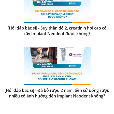
[Hỏi đáp bác sĩ] - Suy thận độ 2, creatinin hơi cao có
cấy Implant Neodent được không?
[Hỏi đáp bác sĩ] - Đã bỏ rượu 2 năm, tiền sử uống rượu
nhiều có ảnh hưởng đến Implant Neodent không?