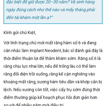
đặc biệt để giữ được 20–30 năm? Vệ sinh hàng
ngày đúng cách như thế nào và mấy tháng phải
đến tái khám một lần ạ?"
Kính gửi chú Kiệt,
Với tình trạng chú mới mất răng hàm số 6 và đang
cân nhắc làm Implant Neodent, bác sĩ đánh giá đây là
thời điểm thuận lợi để thăm khám sớm. Răng số 6 là
răng chịu lực nhai lớn, nếu để trống lâu có thể làm
răng đối diện trồi xuống, răng kế cận nghiêng vào
khoảng mất răng, xương hàm tiêu dần và khớp cắn bị
lệch. Nếu xương còn tốt, việc cấy trụ sớm đúng thời
điểm thường giúp kế hoạch phục hồi đơn giản hơn
so với để nhiều năm mới điều trị.