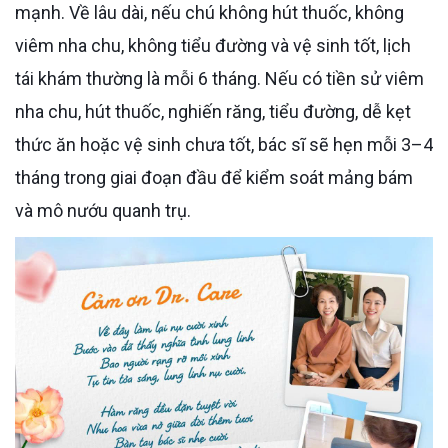
mạnh. Về lâu dài, nếu chú không hút thuốc, không
viêm nha chu, không tiểu đường và vệ sinh tốt, lịch
tái khám thường là mỗi 6 tháng. Nếu có tiền sử viêm
nha chu, hút thuốc, nghiến răng, tiểu đường, dễ kẹt
thức ăn hoặc vệ sinh chưa tốt, bác sĩ sẽ hẹn mỗi 3–4
tháng trong giai đoạn đầu để kiểm soát mảng bám
và mô nướu quanh trụ.