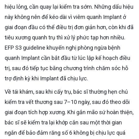
hiệu lỏng, cần quay lại kiểm tra sớm. Những dấu hiệu
này không nên để kéo dài vì viêm quanh Implant ở
giai đoạn đầu có thể điều trị đơn giản hơn, còn khi đã
tiêu xương quanh trụ thì xử lý phức tạp hơn nhiều.
EFP S3 guideline khuyến nghị phòng ngừa bệnh
quanh Implant cần bắt đầu từ lúc lập kế hoạch điều
trị, sau đó tiếp tục bằng chương trình chăm sóc hỗ
trợ định kỳ khi Implant đã chịu lực.
Về tái khám, sau khi cấy trụ, bác sĩ thường hẹn chú
kiểm tra vết thương sau 7–10 ngày, sau đó theo dõi
giai đoạn tích hợp xương. Khi gắn mão sứ hoàn thiện,
bác sĩ sẽ kiểm tra lại khớp cắn sau một thời gian
ngắn để bảo đảm răng số 6 không bị chịu lực quá