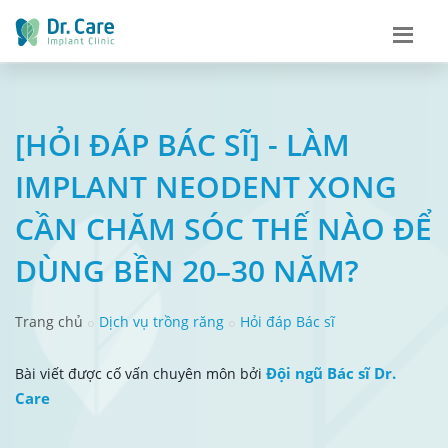
[HỎI ĐÁP BÁC SĨ] - LÀM
IMPLANT NEODENT XONG
CẦN CHĂM SÓC THẾ NÀO ĐỂ
DÙNG BỀN 20–30 NĂM?
Trang chủ
Dịch vụ trồng răng
Hỏi đáp Bác sĩ
Đội ngũ Bác sĩ Dr.
Bài viết được cố vấn chuyên môn bởi
Care