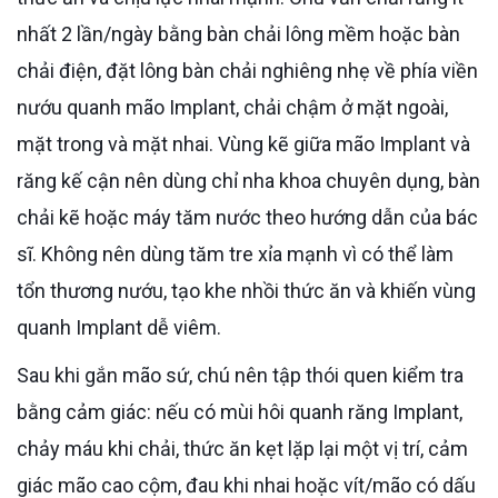
nhất 2 lần/ngày bằng bàn chải lông mềm hoặc bàn
chải điện, đặt lông bàn chải nghiêng nhẹ về phía viền
nướu quanh mão Implant, chải chậm ở mặt ngoài,
mặt trong và mặt nhai. Vùng kẽ giữa mão Implant và
răng kế cận nên dùng chỉ nha khoa chuyên dụng, bàn
chải kẽ hoặc máy tăm nước theo hướng dẫn của bác
sĩ. Không nên dùng tăm tre xỉa mạnh vì có thể làm
tổn thương nướu, tạo khe nhồi thức ăn và khiến vùng
quanh Implant dễ viêm.
Sau khi gắn mão sứ, chú nên tập thói quen kiểm tra
bằng cảm giác: nếu có mùi hôi quanh răng Implant,
chảy máu khi chải, thức ăn kẹt lặp lại một vị trí, cảm
giác mão cao cộm, đau khi nhai hoặc vít/mão có dấu