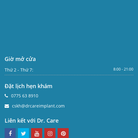
Giờ mở cửa
8:00 - 21:00
Thứ 2 - Thứ 7:
Đặt lịch hẹn khám
0775 63 8910
cskh@drcareimplant.com
Liên kết với Dr. Care