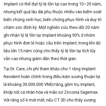
Implant có thể đạt tỷ lệ tồn tại cao trong 10–20 năm,
nhưng kết quả lâu dài phụ thuộc nhiều vào kiểm soát
biến chứng sinh học, biến chứng phục hình và duy trì
chăm sóc định kỳ. Một nghiên cứu theo dõi 20 năm
ghi nhận tỷ lệ tồn tại Implant khoảng 90% ở nhóm
phục hình đơn lẻ hoặc cầu trên Implant, trong khi dữ
liệu lớn 15 năm cũng cho thấy tỷ lệ tồn tại tích lũy
vẫn cao nhưng giảm dần theo thời gian.
Tại Dr. Care, chi phí tham khảo cho 1 răng Implant
Neodent hoàn chỉnh trong điều kiện xương thuận lợi
là khoảng 30.000.000 VNĐ/răng, gồm trụ Implant,
khớp nối cá nhân hóa và mão sứ Zirconia Sagemax.
Với răng số 6 mới mất, nếu CT 3D cho thấy xương