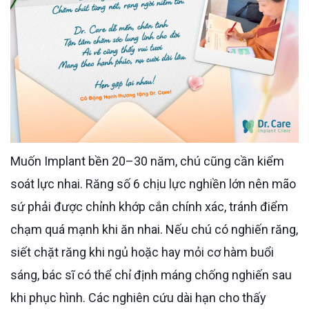
Muốn Implant bền 20–30 năm, chú cũng cần kiểm
soát lực nhai. Răng số 6 chịu lực nghiền lớn nên mão
sứ phải được chỉnh khớp cắn chính xác, tránh điểm
chạm quá mạnh khi ăn nhai. Nếu chú có nghiến răng,
siết chặt răng khi ngủ hoặc hay mỏi cơ hàm buổi
sáng, bác sĩ có thể chỉ định máng chống nghiến sau
khi phục hình. Các nghiên cứu dài hạn cho thấy