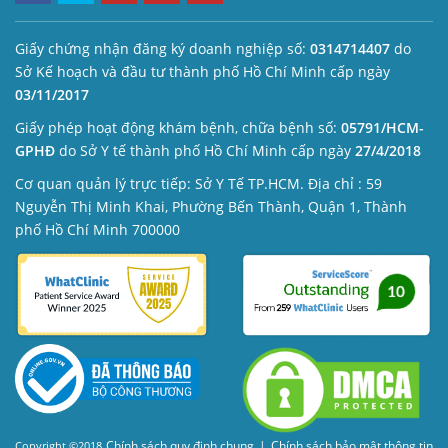
Giấy chứng nhận đăng ký doanh nghiệp số:
0314714407
do
Sở Kế hoạch và đầu tư thành phố Hồ Chí Minh cấp ngày
03/11/2017
Giấy phép hoạt động khám bệnh, chữa bệnh số:
05791/HCM-
GPHĐ
do Sở Y tế thành phố Hồ Chí Minh cấp ngày
27/4/2018
Cơ quan quản lý trực tiếp: Sở Y Tế TP.HCM. Địa chỉ : 59
Nguyễn Thị Minh Khai, Phường Bến Thành, Quận 1, Thành
phố Hồ Chí Minh 700000
Chính sách quy định chung
|
Chính sách bảo mật thông tin
Copyright ©2018