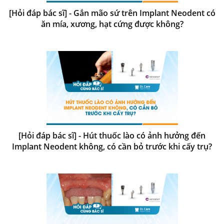
[Hỏi đáp bác sĩ] - Gắn mão sứ trên Implant Neodent có
ăn mía, xương, hạt cứng được không?
[Hỏi đáp bác sĩ] - Hút thuốc lào có ảnh hưởng đến
Implant Neodent không, có cần bỏ trước khi cấy trụ?