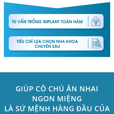
GIÚP CÔ CHÚ ĂN NHAI
NGON MIỆNG
LÀ SỨ MỆNH HÀNG ĐẦU CỦA