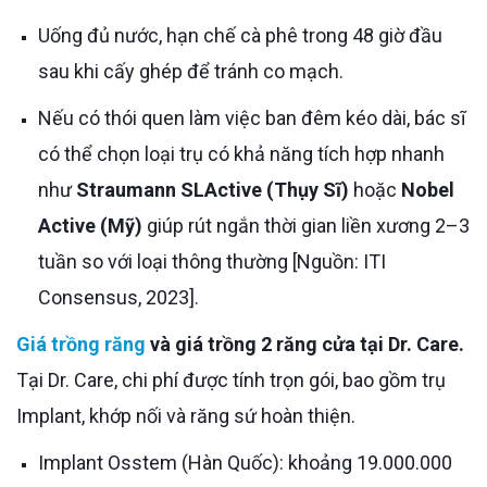
Uống đủ nước, hạn chế cà phê trong 48 giờ đầu
sau khi cấy ghép để tránh co mạch.
Nếu có thói quen làm việc ban đêm kéo dài, bác sĩ
có thể chọn loại trụ có khả năng tích hợp nhanh
như
Straumann SLActive (Thụy Sĩ)
hoặc
Nobel
Active (Mỹ)
giúp rút ngắn thời gian liền xương 2–3
tuần so với loại thông thường [Nguồn: ITI
Consensus, 2023].
Giá trồng răng
và giá trồng 2 răng cửa tại Dr. Care.
Tại Dr. Care, chi phí được tính trọn gói, bao gồm trụ
Implant, khớp nối và răng sứ hoàn thiện.
Implant Osstem (Hàn Quốc): khoảng 19.000.000