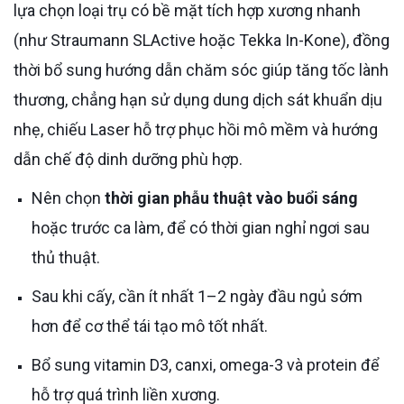
lựa chọn loại trụ có bề mặt tích hợp xương nhanh
(như Straumann SLActive hoặc Tekka In-Kone), đồng
thời bổ sung hướng dẫn chăm sóc giúp tăng tốc lành
thương, chẳng hạn sử dụng dung dịch sát khuẩn dịu
nhẹ, chiếu Laser hỗ trợ phục hồi mô mềm và hướng
dẫn chế độ dinh dưỡng phù hợp.
Nên chọn
thời gian phẫu thuật vào buổi sáng
hoặc trước ca làm, để có thời gian nghỉ ngơi sau
thủ thuật.
Sau khi cấy, cần ít nhất 1–2 ngày đầu ngủ sớm
hơn để cơ thể tái tạo mô tốt nhất.
Bổ sung vitamin D3, canxi, omega-3 và protein để
hỗ trợ quá trình liền xương.