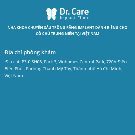
NHA KHOA CHUYÊN SÂU
TRỒNG RĂNG IMPLANT
DÀNH RIÊNG CHO
CÔ CHÚ TRUNG NIÊN TẠI VIỆT NAM
Địa chỉ phòng khám
Địa chỉ:
P3-0.SH08, Park 3, Vinhomes Central Park, 720A Điện
Biên Phủ , Phường Thạnh Mỹ Tây, Thành phố Hồ Chí Minh,
Việt Nam