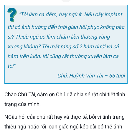
“Tôi làm ca đêm, hay ngủ ít. Nếu cấy implant
thì có ảnh hưởng đến thời gian hồi phục không bác
sĩ? Thiếu ngủ có làm chậm liền thương vùng
xương không? Tôi mất răng số 2 hàm dưới và cả
hàm trên luôn, tôi cũng rất thường xuyên làm ca
tối"
Chú: Huỳnh Văn Tài – 55 tuổi
Chào Chú Tài, cảm ơn Chú đã chia sẻ rất chi tiết tình
trạng của mình.
NCâu hỏi của chú rất hay và thực tế, bởi vì tình trạng
thiếu ngủ hoặc rối loạn giấc ngủ kéo dài có thể ảnh