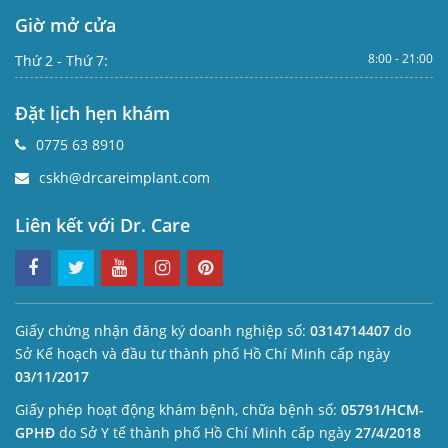
Giờ mở cửa
8:00 - 21:00
Thứ 2 - Thứ 7:
Đặt lịch hẹn khám
0775 63 8910
cskh@drcareimplant.com
Liên kết với Dr. Care
Giấy chứng nhận đăng ký doanh nghiệp số:
0314714407
do
Sở Kế hoạch và đầu tư thành phố Hồ Chí Minh cấp ngày
03/11/2017
Giấy phép hoạt động khám bệnh, chữa bệnh số:
05791/HCM-
GPHĐ
do Sở Y tế thành phố Hồ Chí Minh cấp ngày
27/4/2018