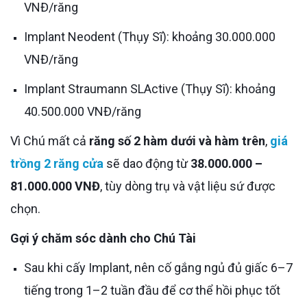
VNĐ/răng
Implant Neodent (Thụy Sĩ): khoảng 30.000.000
VNĐ/răng
Implant Straumann SLActive (Thụy Sĩ): khoảng
40.500.000 VNĐ/răng
Vì Chú mất cả
răng số 2 hàm dưới và hàm trên
,
giá
trồng 2 răng cửa
sẽ dao động từ
38.000.000 –
81.000.000 VNĐ
, tùy dòng trụ và vật liệu sứ được
chọn.
Gợi ý chăm sóc dành cho Chú Tài
Sau khi cấy Implant, nên cố gắng ngủ đủ giấc 6–7
tiếng trong 1–2 tuần đầu để cơ thể hồi phục tốt