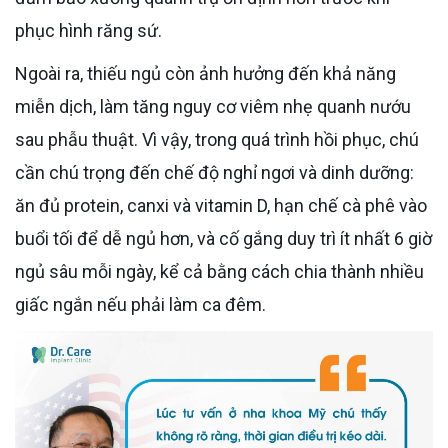
phục hình răng sứ.
Ngoài ra, thiếu ngủ còn ảnh hưởng đến khả năng
miễn dịch, làm tăng nguy cơ viêm nhẹ quanh nướu
sau phẫu thuật. Vì vậy, trong quá trình hồi phục, chú
cần chú trọng đến chế độ nghỉ ngơi và dinh dưỡng:
ăn đủ protein, canxi và vitamin D, hạn chế cà phê vào
buổi tối để dễ ngủ hơn, và cố gắng duy trì ít nhất 6 giờ
ngủ sâu mỗi ngày, kể cả bằng cách chia thành nhiều
giấc ngắn nếu phải làm ca đêm.