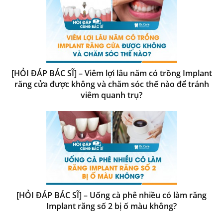
[HỎI ĐÁP BÁC SĨ] – Viêm lợi lâu năm có trồng Implant
răng cửa được không và chăm sóc thế nào để tránh
viêm quanh trụ?
[HỎI ĐÁP BÁC SĨ] – Uống cà phê nhiều có làm răng
Implant răng số 2 bị ố màu không?