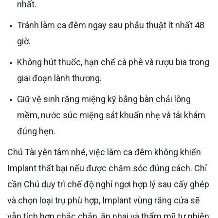
nhất.
Tránh làm ca đêm ngay sau phẫu thuật ít nhất 48
giờ.
Không hút thuốc, hạn chế cà phê và rượu bia trong
giai đoạn lành thương.
Giữ vệ sinh răng miệng kỹ bằng bàn chải lông
mềm, nước súc miệng sát khuẩn nhẹ và tái khám
đúng hẹn.
Chú Tài yên tâm nhé, việc làm ca đêm không khiến
Implant thất bại nếu được chăm sóc đúng cách. Chỉ
cần Chú duy trì chế độ nghỉ ngơi hợp lý sau cấy ghép
và chọn loại trụ phù hợp, Implant vùng răng cửa sẽ
vẫn tích hợp chắc chắn, ăn nhai và thẩm mỹ tự nhiên