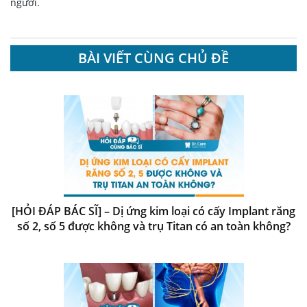
người.
BÀI VIẾT CÙNG CHỦ ĐỀ
[HỎI ĐÁP BÁC SĨ] – Dị ứng kim loại có cấy Implant răng
số 2, số 5 được không và trụ Titan có an toàn không?