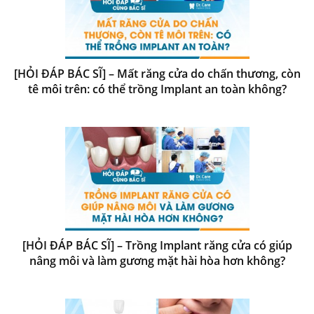
[HỎI ĐÁP BÁC SĨ] – Mất răng cửa do chấn thương, còn
tê môi trên: có thể trồng Implant an toàn không?
[HỎI ĐÁP BÁC SĨ] – Trồng Implant răng cửa có giúp
nâng môi và làm gương mặt hài hòa hơn không?