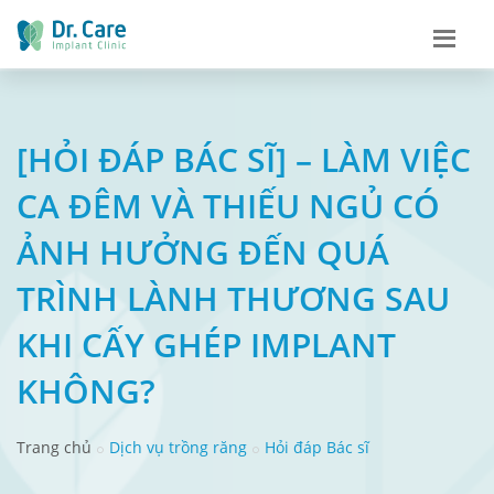
[HỎI ĐÁP BÁC SĨ] – LÀM VIỆC
CA ĐÊM VÀ THIẾU NGỦ CÓ
ẢNH HƯỞNG ĐẾN QUÁ
TRÌNH LÀNH THƯƠNG SAU
KHI CẤY GHÉP IMPLANT
KHÔNG?
Trang chủ
Dịch vụ trồng răng
Hỏi đáp Bác sĩ