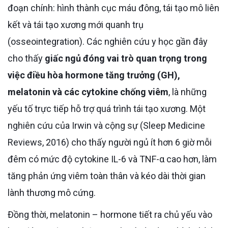
đoạn chính: hình thành cục máu đông, tái tạo mô liên
kết và tái tạo xương mới quanh trụ
(osseointegration). Các nghiên cứu y học gần đây
cho thấy
giấc ngủ đóng vai trò quan trọng trong
việc điều hòa hormone tăng trưởng (GH),
melatonin và các cytokine chống viêm
, là những
yếu tố trực tiếp hỗ trợ quá trình tái tạo xương. Một
nghiên cứu của Irwin và cộng sự (Sleep Medicine
Reviews, 2016) cho thấy người ngủ ít hơn 6 giờ mỗi
đêm có mức độ cytokine IL-6 và TNF-α cao hơn, làm
tăng phản ứng viêm toàn thân và kéo dài thời gian
lành thương mô cứng.
Đồng thời, melatonin – hormone tiết ra chủ yếu vào