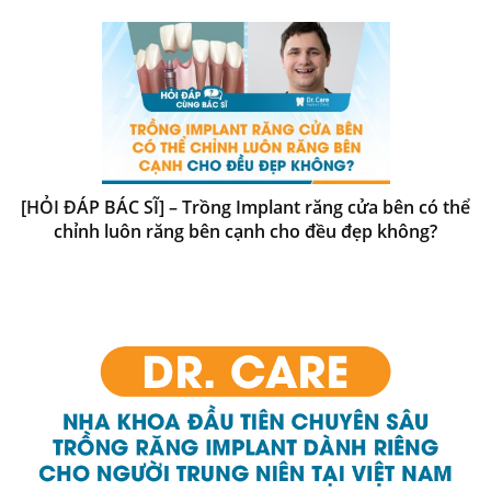
[HỎI ĐÁP BÁC SĨ] – Trồng Implant răng cửa bên có thể
chỉnh luôn răng bên cạnh cho đều đẹp không?