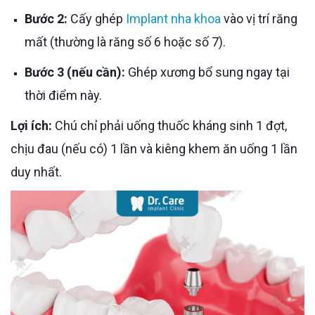
Bước 2:
Cấy ghép
Implant nha khoa
vào vị trí răng
mất (thường là răng số 6 hoặc số 7).
Bước 3 (nếu cần):
Ghép xương bổ sung ngay tại
thời điểm này.
Lợi ích:
Chú chỉ phải uống thuốc kháng sinh 1 đợt,
chịu đau (nếu có) 1 lần và kiêng khem ăn uống 1 lần
duy nhất.