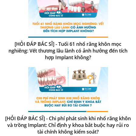
[HỎI ĐÁP BÁC SĨ] - Tuổi 61 nhổ răng khôn mọc
nghiêng: Vết thương lâu lành có ảnh hưởng đến tích
hợp Implant không?
[HỎI ĐÁP BÁC SĨ] - Chi phí phát sinh khi nhổ răng khôn
và trồng Implant: Chỉ định y khoa bắt buộc hay rủi ro
tài chính không kiểm soát?