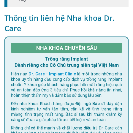
Thông tin liên hệ Nha khoa Dr.
Care
NHA KHOA CHUYÊN SÂU
Trồng răng Implant
Dành riêng cho Cô Chú trung niên tại Việt Nam
Hiện nay,
Dr. Care - Implant Clinic
là một trong những nha
khoa uy tín hàng đầu cung cấp dịch vụ trồng răng Implant
chuẩn Y khoa giúp khách hàng phục hồi mất răng hiệu quả
và an toàn đáp ứng 3 tiêu chí: Phục hồi khả năng ăn nhai,
hoàn thiện thẩm mỹ và đảm bảo sử dụng lâu bền.
Đến nha khoa, Khách hàng được
Đội ngũ Bác sĩ
dày dặn
kinh nghiệm tư vấn tận tâm, cặn kẽ về tình trạng răng
miệng. tình trạng mất răng. Bác sĩ sau khi thăm khám kỹ
càng sẽ đưa ra giải pháp tối ưu, tiết kiệm và an toàn.
Không chỉ có thế mạnh về chất lượng điều trị, Dr. Care còn