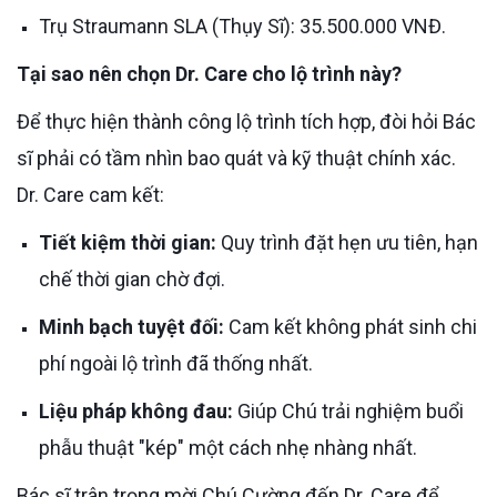
Trụ Straumann SLA (Thụy Sĩ): 35.500.000 VNĐ.
Tại sao nên chọn Dr. Care cho lộ trình này?
Để thực hiện thành công lộ trình tích hợp, đòi hỏi Bác
sĩ phải có tầm nhìn bao quát và kỹ thuật chính xác.
Dr. Care cam kết:
Tiết kiệm thời gian:
Quy trình đặt hẹn ưu tiên, hạn
chế thời gian chờ đợi.
Minh bạch tuyệt đối:
Cam kết không phát sinh chi
phí ngoài lộ trình đã thống nhất.
Liệu pháp không đau:
Giúp Chú trải nghiệm buổi
phẫu thuật "kép" một cách nhẹ nhàng nhất.
Bác sĩ trân trọng mời Chú Cường đến Dr. Care để