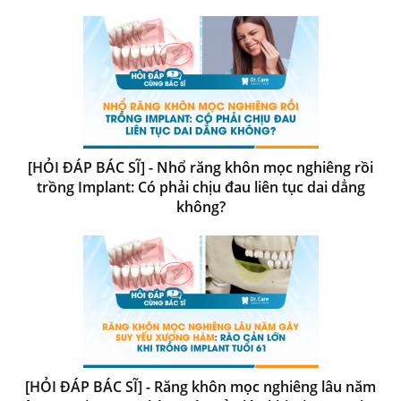
[HỎI ĐÁP BÁC SĨ] - Nhổ răng khôn mọc nghiêng rồi
trồng Implant: Có phải chịu đau liên tục dai dẳng
không?
[HỎI ĐÁP BÁC SĨ] - Răng khôn mọc nghiêng lâu năm