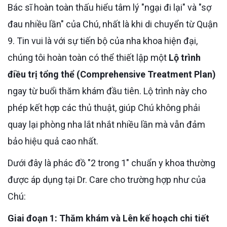
Bác sĩ hoàn toàn thấu hiểu tâm lý "ngại đi lại" và "sợ
đau nhiều lần" của Chú, nhất là khi di chuyển từ Quận
9. Tin vui là với sự tiến bộ của nha khoa hiện đại,
chúng tôi hoàn toàn có thể thiết lập một
Lộ trình
điều trị tổng thể (Comprehensive Treatment Plan)
ngay từ buổi thăm khám đầu tiên. Lộ trình này cho
phép kết hợp các thủ thuật, giúp Chú không phải
quay lại phòng nha lắt nhắt nhiều lần mà vẫn đảm
bảo hiệu quả cao nhất.
Dưới đây là phác đồ "2 trong 1" chuẩn y khoa thường
được áp dụng tại Dr. Care cho trường hợp như của
Chú:
Giai đoạn 1: Thăm khám và Lên kế hoạch chi tiết