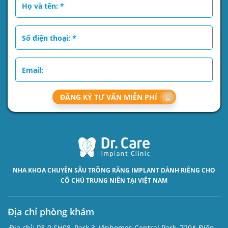
ĐĂNG KÝ TƯ VẤN MIỄN PHÍ
NHA KHOA CHUYÊN SÂU
TRỒNG RĂNG IMPLANT
DÀNH RIÊNG CHO
CÔ CHÚ TRUNG NIÊN TẠI VIỆT NAM
Địa chỉ phòng khám
Địa chỉ:
P3-0.SH08, Park 3, Vinhomes Central Park, 720A Điện