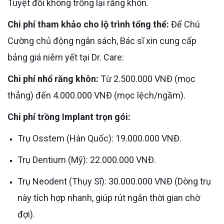
Tuyệt đối không trồng lại răng khôn.
Chi phí tham khảo cho lộ trình tổng thể:
Để Chú
Cường chủ động ngân sách, Bác sĩ xin cung cấp
bảng giá niêm yết tại Dr. Care:
Chi phí nhổ răng khôn:
Từ 2.500.000 VNĐ (mọc
thẳng) đến 4.000.000 VNĐ (mọc lệch/ngầm).
Chi phí trồng Implant trọn gói:
Trụ Osstem (Hàn Quốc): 19.000.000 VNĐ.
Trụ Dentium (Mỹ): 22.000.000 VNĐ.
Trụ Neodent (Thụy Sĩ): 30.000.000 VNĐ (Dòng trụ
này tích hợp nhanh, giúp rút ngắn thời gian chờ
đợi).