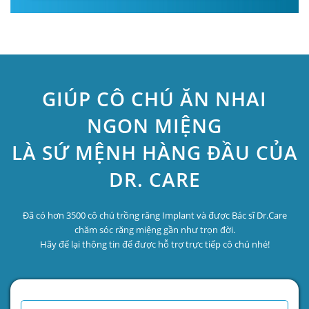
GIÚP CÔ CHÚ ĂN NHAI
NGON MIỆNG
LÀ SỨ MỆNH HÀNG ĐẦU CỦA
DR. CARE
Đã có hơn 3500 cô chú trồng răng Implant và được Bác sĩ Dr.Care
chăm sóc răng miệng gần như trọn đời.
Hãy để lại thông tin để được hỗ trợ trực tiếp cô chú nhé!