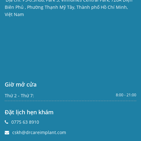
Biên Phủ , Phường Thạnh Mỹ Tây, Thành phố Hồ Chí Minh,
Việt Nam
Giờ mở cửa
8:00 - 21:00
Thứ 2 - Thứ 7:
Đặt lịch hẹn khám
0775 63 8910
cskh@drcareimplant.com