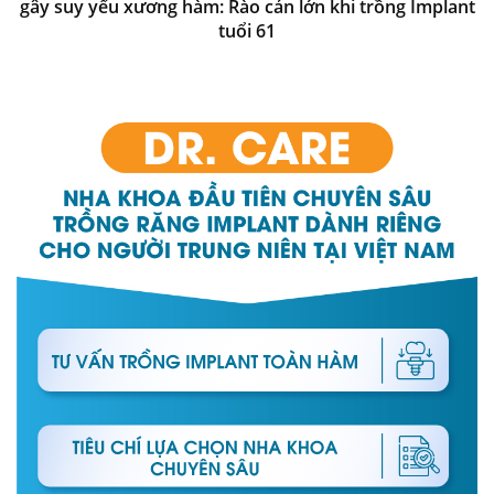
gây suy yếu xương hàm: Rào cản lớn khi trồng Implant
tuổi 61