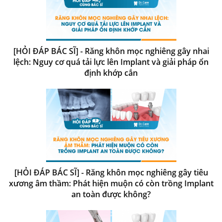
[HỎI ĐÁP BÁC SĨ] - Răng khôn mọc nghiêng gây nhai
lệch: Nguy cơ quá tải lực lên Implant và giải pháp ổn
định khớp cắn
[HỎI ĐÁP BÁC SĨ] - Răng khôn mọc nghiêng gây tiêu
xương âm thầm: Phát hiện muộn có còn trồng Implant
an toàn được không?