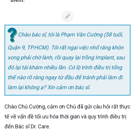
Chào bác sĩ, tôi là Phạm Văn Cường (58 tuổi,
Quận 9, TP.HCM). Tôi rất ngại việc nhổ răng khôn
xong phải chờ lành, rồi quay lại trồng Implant, sau
đó lại tái khám nhiều lần. Có lộ trình điều trị tổng
thể nào rõ ràng ngay từ đầu để tránh phải làm đi
làm lại không ạ? Xin cảm ơn bác sĩ.
Chào Chú Cường, cảm ơn Chú đã gửi câu hỏi rất thực
tế về vấn đề tối ưu hóa thời gian và quy trình điều trị
đến Bác sĩ Dr. Care.