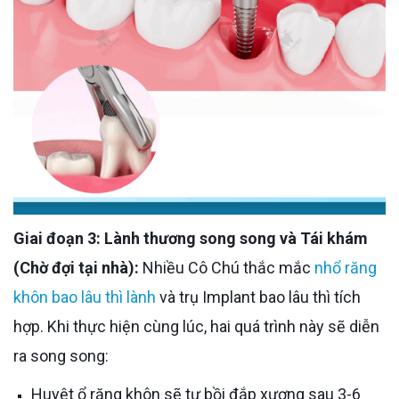
Giai đoạn 3: Lành thương song song và Tái khám
(Chờ đợi tại nhà):
Nhiều Cô Chú thắc mắc
nhổ răng
khôn bao lâu thì lành
và trụ Implant bao lâu thì tích
hợp. Khi thực hiện cùng lúc, hai quá trình này sẽ diễn
ra song song:
Huyệt ổ răng khôn sẽ tự bồi đắp xương sau 3-6