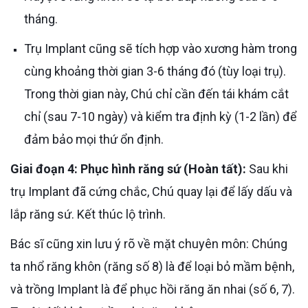
tháng.
Trụ Implant cũng sẽ tích hợp vào xương hàm trong
cùng khoảng thời gian 3-6 tháng đó (tùy loại trụ).
Trong thời gian này, Chú chỉ cần đến tái khám cắt
chỉ (sau 7-10 ngày) và kiểm tra định kỳ (1-2 lần) để
đảm bảo mọi thứ ổn định.
Giai đoạn 4: Phục hình răng sứ (Hoàn tất):
Sau khi
trụ Implant đã cứng chắc, Chú quay lại để lấy dấu và
lắp răng sứ. Kết thúc lộ trình.
Bác sĩ cũng xin lưu ý rõ về mặt chuyên môn: Chúng
ta nhổ răng khôn (răng số 8) là để loại bỏ mầm bệnh,
và trồng Implant là để phục hồi răng ăn nhai (số 6, 7).