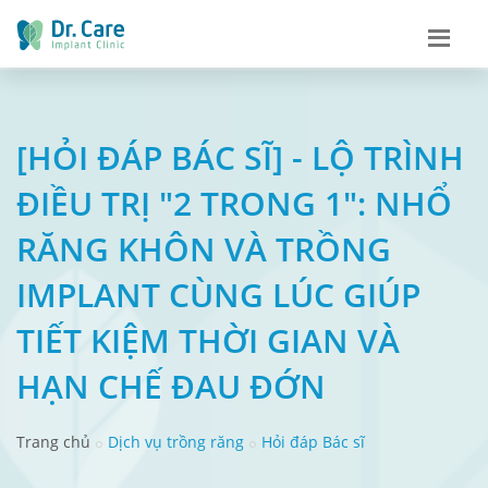
[HỎI ĐÁP BÁC SĨ] - LỘ TRÌNH
ĐIỀU TRỊ "2 TRONG 1": NHỔ
RĂNG KHÔN VÀ TRỒNG
IMPLANT CÙNG LÚC GIÚP
TIẾT KIỆM THỜI GIAN VÀ
HẠN CHẾ ĐAU ĐỚN
Trang chủ
Dịch vụ trồng răng
Hỏi đáp Bác sĩ