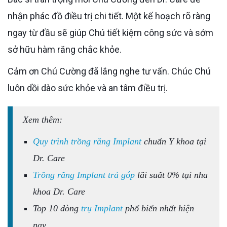
nhận phác đồ điều trị chi tiết. Một kế hoạch rõ ràng
ngay từ đầu sẽ giúp Chú tiết kiệm công sức và sớm
sở hữu hàm răng chắc khỏe.
Cảm ơn Chú Cường đã lắng nghe tư vấn. Chúc Chú
luôn dồi dào sức khỏe và an tâm điều trị.
Xem thêm:
Quy trình trồng răng Implant
chuẩn Y khoa tại
Dr. Care
Trồng răng Implant trả góp
lãi suất 0% tại nha
khoa Dr. Care
Top 10 dòng
trụ Implant
phổ biến nhất hiện
nay