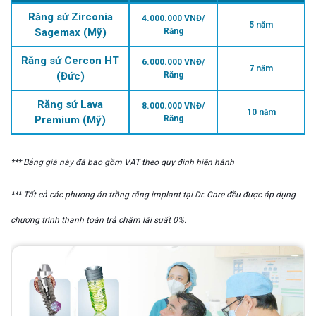
Răng sứ Zirconia
4.000.000 VNĐ/
5 năm
Sagemax (Mỹ)
Răng
Răng sứ Cercon HT
6.000.000 VNĐ/
7 năm
(Đức)
Răng
Răng sứ Lava
8.000.000 VNĐ/
10 năm
Premium (Mỹ)
Răng
*** Bảng giá này đã bao gồm VAT theo quy định hiện hành
*** Tất cả các phương án trồng răng implant tại Dr. Care đều được áp dụng
chương trình thanh toán trả chậm lãi suất 0%.