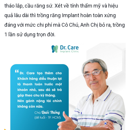
tháo lắp, cầu răng sứ. Xét về tính thẩm mỹ và hiệu
quả lâu dài thì trồng răng Implant hoàn toàn xứng
đáng với mức chi phí mà Cô Chú, Anh Chị bỏ ra, trồng
1 lần sử dụng trọn đời.