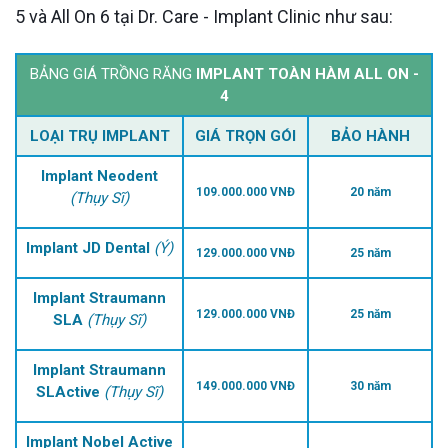
5 và All On 6 tại Dr. Care - Implant Clinic như sau:
BẢNG GIÁ TRỒNG RĂNG
IMPLANT TOÀN HÀM ALL ON -
4
LOẠI TRỤ IMPLANT
GIÁ TRỌN GÓI
BẢO HÀNH
Implant Neodent
109.000.000 VNĐ
20 năm
(Thụy Sĩ)
Implant JD Dental
(Ý)
129.000.000 VNĐ
25 năm
Implant Straumann
129.000.000 VNĐ
25 năm
SLA
(Thụy Sĩ)
Implant Straumann
149.000.000 VNĐ
30 năm
SLActive
(Thụy Sĩ)
Implant Nobel Active