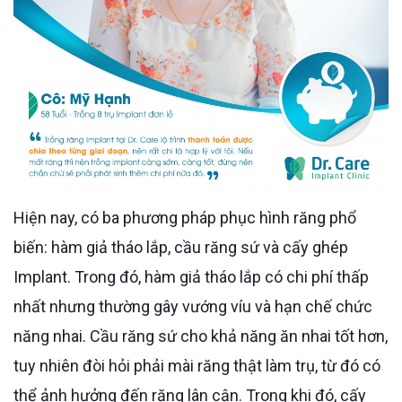
Hiện nay, có ba phương pháp phục hình răng phổ
biến: hàm giả tháo lắp, cầu răng sứ và cấy ghép
Implant. Trong đó, hàm giả tháo lắp có chi phí thấp
nhất nhưng thường gây vướng víu và hạn chế chức
năng nhai. Cầu răng sứ cho khả năng ăn nhai tốt hơn,
tuy nhiên đòi hỏi phải mài răng thật làm trụ, từ đó có
thể ảnh hưởng đến răng lân cận. Trong khi đó, cấy