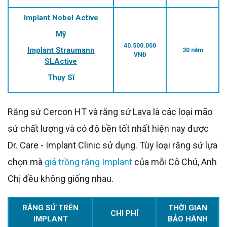
Implant Nobel Active
Mỹ
40.500.000
Implant Straumann
30 năm
VNĐ
SLActive
Thụy Sĩ
Răng sứ Cercon HT và răng sứ Lava là các loại mão
sứ chất lượng và có độ bền tốt nhất hiện nay được
Dr. Care - Implant Clinic sử dụng. Tùy loại răng sứ lựa
chọn mà
giá trồng răng Implant
của mỗi Cô Chú, Anh
Chị đều không giống nhau.
RĂNG SỨ TRÊN
THỜI GIAN
CHI PHÍ
IMPLANT
BẢO HÀNH