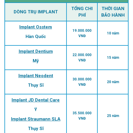
TỔNG CHI
THỜI GIAN
DÒNG TRỤ IMPLANT
PHÍ
BẢO HÀNH
Implant Osstem
19.000.000
10 năm
Hàn Quốc
VNĐ
Implant Dentium
22.000.000
15 năm
Mỹ
VNĐ
Implant Neodent
30.000.000
20 năm
Thụy Sĩ
VNĐ
Implant JD Dental Care
Ý
35.500.000
25 năm
Implant Straumann SLA
VNĐ
Thụy Sĩ