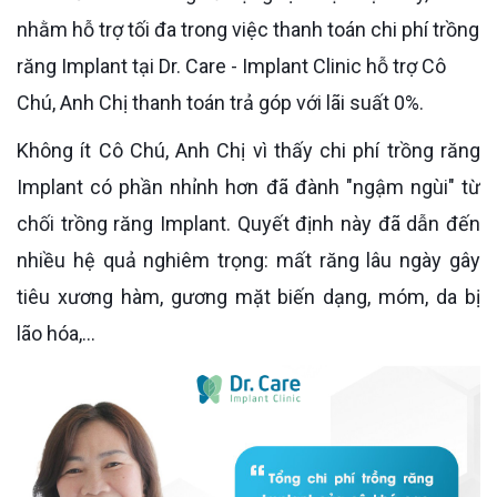
nhằm hỗ trợ tối đa trong việc thanh toán chi phí trồng
răng Implant tại Dr. Care - Implant Clinic hỗ trợ Cô
Chú, Anh Chị thanh toán trả góp với lãi suất 0%.
Không ít Cô Chú, Anh Chị vì thấy chi phí trồng răng
Implant có phần nhỉnh hơn đã đành "ngậm ngùi" từ
chối trồng răng Implant. Quyết định này đã dẫn đến
nhiều hệ quả nghiêm trọng: mất răng lâu ngày gây
tiêu xương hàm, gương mặt biến dạng, móm, da bị
lão hóa,...