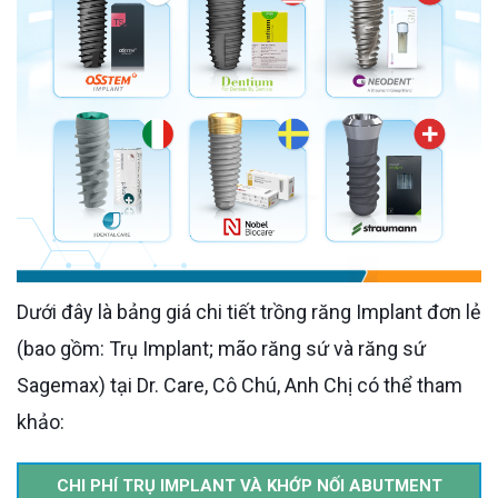
Dưới đây là bảng giá chi tiết trồng răng Implant đơn lẻ
(bao gồm: Trụ Implant; mão răng sứ và răng sứ
Sagemax) tại Dr. Care, Cô Chú, Anh Chị có thể tham
khảo:
CHI PHÍ TRỤ IMPLANT VÀ KHỚP NỐI ABUTMENT