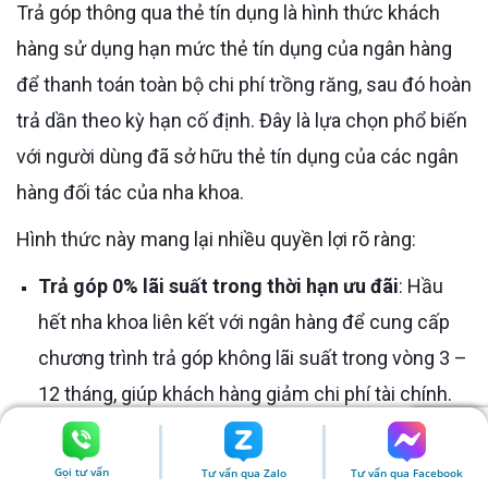
Trả góp thông qua thẻ tín dụng là hình thức khách
hàng sử dụng hạn mức thẻ tín dụng của ngân hàng
để thanh toán toàn bộ chi phí trồng răng, sau đó hoàn
trả dần theo kỳ hạn cố định. Đây là lựa chọn phổ biến
với người dùng đã sở hữu thẻ tín dụng của các ngân
hàng đối tác của nha khoa.
Hình thức này mang lại nhiều quyền lợi rõ ràng:
Trả góp 0% lãi suất trong thời hạn ưu đãi
: Hầu
hết nha khoa liên kết với ngân hàng để cung cấp
chương trình trả góp không lãi suất trong vòng 3 –
12 tháng, giúp khách hàng giảm chi phí tài chính.
Thủ tục đơn giản, xử lý nhanh chóng
: Khách hàng
Gọi tư vấn
Tư vấn qua Zalo
Tư vấn qua Facebook
chỉ cần quẹt thẻ tín dụng tại nha khoa và đăng ký