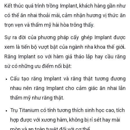
Kết thúc quá trình trồng Implant, khách hàng gần như
có thể ăn nhai thoải mái, cảm nhận hương vị thức ăn
trọn vẹn và thẩm mỹ hài hòa trông thấy.
Sự ra đời của phương pháp cấy ghép Implant được
xem là tiến bộ vượt bật của ngành nha khoa thế giớ
i.
Răng Implant so với hàm giả tháo lắp hay cầu răng
sứ có những ưu điểm nổi bật:
Cấu tạo răng Implant và răng thật tương đương
nhau nên răng Implant cho cảm giác ăn nhai lẫn
thẩm mỹ như răng thật.
Trụ Titanium có tính tương thích sinh học cao, tích
hợp được với xương hàm, không bị rỉ sét hay mài
mòn và an toàn tuyệt đối với cơ thể.