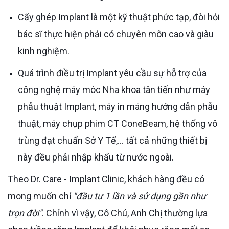
Cấy ghép Implant là một kỹ thuật phức tạp, đòi hỏi
bác sĩ thực hiện phải có chuyên môn cao và giàu
kinh nghiệm.
Quá trình điều trị Implant yêu cầu sự hỗ trợ của
công nghệ máy móc Nha khoa tân tiến như máy
phẫu thuật Implant, máy in máng hướng dẫn phẫu
thuật, máy chụp phim CT ConeBeam, hệ thống vô
trùng đạt chuẩn Sở Y Tế,... tất cả những thiết bị
này đều phải nhập khẩu từ nước ngoài.
Theo Dr. Care - Implant Clinic, khách hàng đều có
mong muốn chỉ
"đầu tư 1 lần và sử dụng gần như
trọn đời"
. Chính vì vậy, Cô Chú, Anh Chị thường lựa