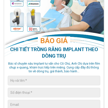
BÁO GIÁ
CHI TIẾT TRỒNG RĂNG IMPLANT THEO
DÒNG TRỤ
Bác sĩ chuyên sâu Implant tư vấn cho Cô Chú, Anh Chị dựa trên film
chụp x-quang, khám trực tiếp trên miệng. Cung cấp đầy đủ thông
tin về dòng trụ, giá thành, bảo hành...