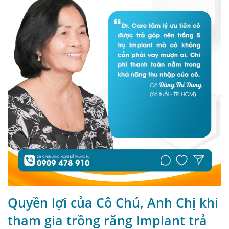
Quyền lợi của Cô Chú, Anh Chị khi
tham gia trồng răng Implant trả