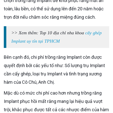
chọn trồng răng Implant để khôi phục răng mất an
toàn, lâu bền, có thể sử dụng lên đến 20 năm hoặc
trọn đời nếu chăm sóc răng miệng đúng cách.
>> Xem thêm: Top 10 địa chỉ nha khoa
cấy ghép
Implant uy tín tại TPHCM
Bên cạnh đó, chi phí trồng răng Implant còn được
quyết định bởi các yếu tố như: Số lượng trụ Implant
cần cấy ghép, loại trụ Implant và tình trạng xương
hàm của Cô Chú, Anh Chị.
Mặc dù có mức chi phí cao hơn nhưng trồng răng
Implant phục hồi mất răng mang lại hiệu quả vượt
trội, khắc phục được tất cả các nhược điểm của hàm