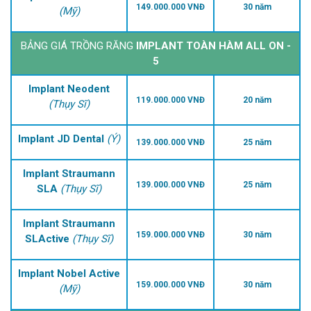
149.000.000 VNĐ
30 năm
(Mỹ)
BẢNG GIÁ TRỒNG RĂNG
IMPLANT TOÀN HÀM ALL ON -
5
Implant Neodent
119.000.000 VNĐ
20 năm
(Thụy Sĩ)
Implant JD Dental
(Ý)
139.000.000 VNĐ
25 năm
Implant Straumann
139.000.000 VNĐ
25 năm
SLA
(Thụy Sĩ)
Implant Straumann
159.000.000 VNĐ
30 năm
SLActive
(Thụy Sĩ)
Implant Nobel Active
159.000.000 VNĐ
30 năm
(Mỹ)