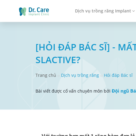
Dịch vụ trồng răng Implant
[HỎI ĐÁP BÁC SĨ] - 
SLACTIVE?
Trang chủ
Dịch vụ trồng răng
Hỏi đáp Bác sĩ
Đội ngũ Bá
Bài viết được cố vấn chuyên môn bởi