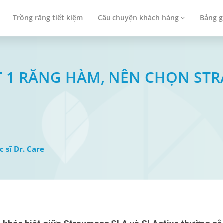
Trồng răng tiết kiệm
Câu chuyện khách hàng
Bảng g
MẤT 1 RĂNG HÀM, NÊN CHỌN S
c sĩ Dr. Care