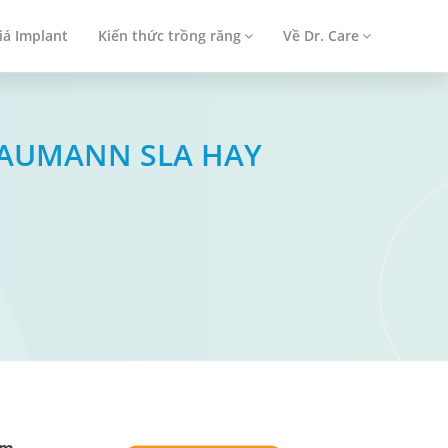
iá Implant
Kiến thức trồng răng
Về Dr. Care
TRAUMANN SLA HAY