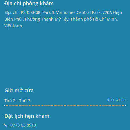
Địa chỉ phòng khám
Địa chỉ:
P3-0.SH08, Park 3, Vinhomes Central Park, 720A Điện
Biên Phủ , Phường Thạnh Mỹ Tây, Thành phố Hồ Chí Minh,
Việt Nam
Giờ mở cửa
8:00 - 21:00
Thứ 2 - Thứ 7:
Đặt lịch hẹn khám
0775 63 8910