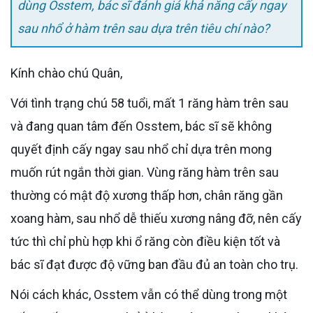
dùng Osstem, bác sĩ đánh giá khả năng cấy ngay
sau nhổ ở hàm trên sau dựa trên tiêu chí nào?
Kính chào chú Quân,
Với tình trạng chú 58 tuổi, mất 1 răng hàm trên sau
và đang quan tâm đến Osstem, bác sĩ sẽ không
quyết định cấy ngay sau nhổ chỉ dựa trên mong
muốn rút ngắn thời gian. Vùng răng hàm trên sau
thường có mật độ xương thấp hơn, chân răng gần
xoang hàm, sau nhổ dễ thiếu xương nâng đỡ, nên cấy
tức thì chỉ phù hợp khi ổ răng còn điều kiện tốt và
bác sĩ đạt được độ vững ban đầu đủ an toàn cho trụ.
Nói cách khác, Osstem vẫn có thể dùng trong một