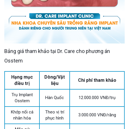
Bảng giá tham khảo tại Dr. Care cho phương án
Osstem
Hạng mục
Dòng/Vật
Chi phí tham khảo
điều trị
liệu
Trụ Implant
Hàn Quốc
12.000.000 VNĐ/trụ
Osstem
Khớp nối cá
Theo vị trí
3.000.000 VNĐ/răng
nhân hóa
phục hình