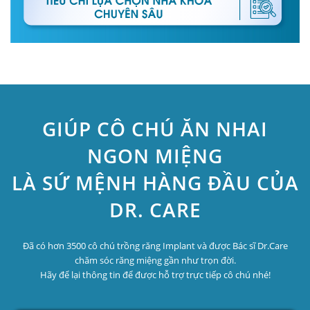
GIÚP CÔ CHÚ ĂN NHAI
NGON MIỆNG
LÀ SỨ MỆNH HÀNG ĐẦU CỦA
DR. CARE
Đã có hơn 3500 cô chú trồng răng Implant và được Bác sĩ Dr.Care
chăm sóc răng miệng gần như trọn đời.
Hãy để lại thông tin để được hỗ trợ trực tiếp cô chú nhé!