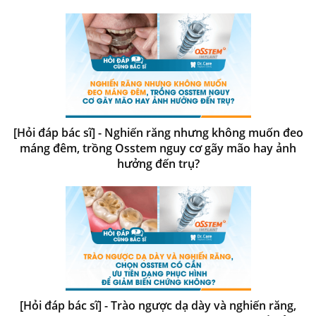
[Hỏi đáp bác sĩ] - Nghiến răng nhưng không muốn đeo
máng đêm, trồng Osstem nguy cơ gãy mão hay ảnh
hưởng đến trụ?
[Hỏi đáp bác sĩ] - Trào ngược dạ dày và nghiến răng,