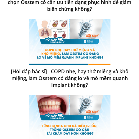
chọn Osstem có cần ưu tiên dạng phục hình để giảm
biến chứng không?
[Hỏi đáp bác sĩ] - COPD nhẹ, hay thở miệng và khô
miệng, làm Osstem có đáng lo về mô mềm quanh
Implant không?