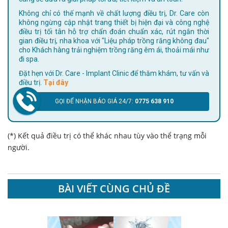
Không chỉ có thế mạnh về chất lượng điều trị, Dr. Care còn
không ngừng cập nhật trang thiết bị hiện đại và công nghệ
điều trị tối tân hỗ trợ chẩn đoán chuẩn xác, rút ngắn thời
gian điều trị, nha khoa với "Liệu pháp trồng răng không đau"
cho Khách hàng trải nghiệm trồng răng êm ái, thoải mái như
đi spa.
Đặt hẹn với Dr. Care - Implant Clinic để thăm khám, tư vấn và
điều trị.
Tại đây
GỌI ĐỂ NHẬN BÁO GIÁ 24/7:
0775 638 910
(*) Kết quả điều trị có thể khác nhau tùy vào thể trạng mỗi
người.
BÀI VIẾT CÙNG CHỦ ĐỀ