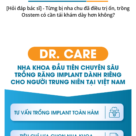
[Hỏi đáp bác sĩ] - Từng bị nha chu đã điều trị ổn, trồng
Osstem có cần tái khám dày hơn không?