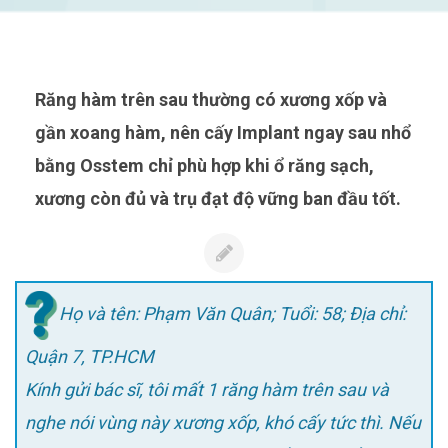
Răng hàm trên sau thường có xương xốp và
gần xoang hàm, nên cấy Implant ngay sau nhổ
bằng Osstem chỉ phù hợp khi ổ răng sạch,
xương còn đủ và trụ đạt độ vững ban đầu tốt.
Họ và tên: Phạm Văn Quân; Tuổi: 58; Địa chỉ:
Quận 7, TP.HCM
Kính gửi bác sĩ, tôi mất 1 răng hàm trên sau và
nghe nói vùng này xương xốp, khó cấy tức thì. Nếu