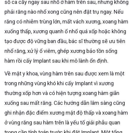
số ca cấy ngay sau nhổ ở hàm trên sau, nhưng không
phải răng nào nhổ xong cũng nên đặt trụ ngay. Nếu
răng có nhiễm trùng lớn, mất vách xương, xoang hàm
xuống thấp, xương quanh ổ nhổ quá xốp hoặc không
tạo được độ vững ban đầu, bác sĩ thường sẽ ưu tiên
nhổ răng, xử lý ổ viêm, ghép xương bảo tồn sống
hàm rồi cấy Implant sau khi mô lành ổn định.
Về mặt y khoa, vùng hàm trên sau được xem là một
trong những vùng khó khi cấy Implant vì xương
thường xốp hơn và có hiện tượng xoang hàm giãn
xuống sau mất răng. Các hướng dẫn lâm sàng cũng
ghi nhận đặc điểm xương mật độ thấp và xoang hàm
ở vùng răng sau hàm trên là yếu tố giải phẫu quan
trọng cần tính toán trước khi đặt Implant. Một tổng