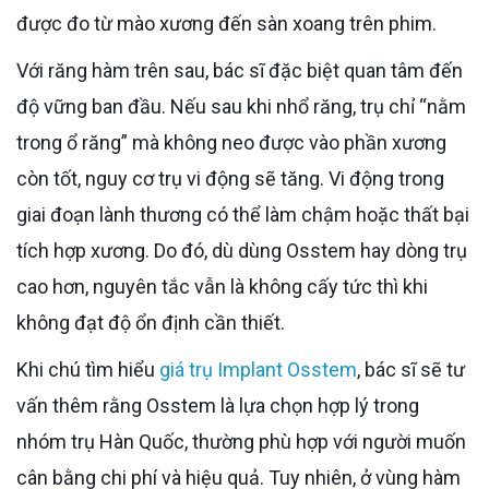
được đo từ mào xương đến sàn xoang trên phim.
Với răng hàm trên sau, bác sĩ đặc biệt quan tâm đến
độ vững ban đầu. Nếu sau khi nhổ răng, trụ chỉ “nằm
trong ổ răng” mà không neo được vào phần xương
còn tốt, nguy cơ trụ vi động sẽ tăng. Vi động trong
giai đoạn lành thương có thể làm chậm hoặc thất bại
tích hợp xương. Do đó, dù dùng Osstem hay dòng trụ
cao hơn, nguyên tắc vẫn là không cấy tức thì khi
không đạt độ ổn định cần thiết.
Khi chú tìm hiểu
giá trụ Implant Osstem
, bác sĩ sẽ tư
vấn thêm rằng Osstem là lựa chọn hợp lý trong
nhóm trụ Hàn Quốc, thường phù hợp với người muốn
cân bằng chi phí và hiệu quả. Tuy nhiên, ở vùng hàm