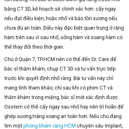
bằng CT 3D, kế hoạch sẽ chính xác hơn: cấy ngay
nếu đạt điều kiện, hoặc nhổ và bảo tồn xương nếu
chưa đủ an toàn. Điều này đặc biệt quan trọng ở răng
hàm trên sau vì sau nhổ, sống hàm và xoang hàm có
thể thay đổi theo thời gian.
Chú ở Quận 7, TP.HCM nên có thể đến Dr. Care để
bác sĩ thăm khám, chụp CT 3D và tư vấn trực tiếp
trước khi quyết định nhổ răng. Bài tư vấn này chỉ
mang tính tham khảo; chỉ sau khi có phim CT và
thăm khám trong miệng, bác sĩ mới xác định được
Osstem có thể cấy ngay sau nhổ hay nên trì hoãn để
ghép xương/nâng xoang an toàn hơn. Nếu chú đang
tìm một
phòng khám răng HCM
chuyên sâu Implant,