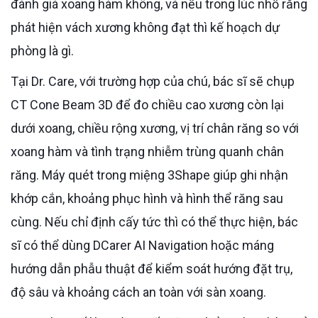
đánh giá xoang hàm không, và nếu trong lúc nhổ răng
phát hiện vách xương không đạt thì kế hoạch dự
phòng là gì.
Tại Dr. Care, với trường hợp của chú, bác sĩ sẽ chụp
CT Cone Beam 3D để đo chiều cao xương còn lại
dưới xoang, chiều rộng xương, vị trí chân răng so với
xoang hàm và tình trạng nhiễm trùng quanh chân
răng. Máy quét trong miệng 3Shape giúp ghi nhận
khớp cắn, khoảng phục hình và hình thể răng sau
cùng. Nếu chỉ định cấy tức thì có thể thực hiện, bác
sĩ có thể dùng DCarer AI Navigation hoặc máng
hướng dẫn phẫu thuật để kiểm soát hướng đặt trụ,
độ sâu và khoảng cách an toàn với sàn xoang.