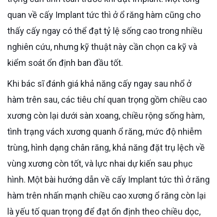
quan về cấy Implant tức thì ở ổ răng hàm cũng cho
thấy cấy ngay có thể đạt tỷ lệ sống cao trong nhiều
nghiên cứu, nhưng kỹ thuật này cần chọn ca kỹ và
kiểm soát ổn định ban đầu tốt.
Khi bác sĩ đánh giá khả năng cấy ngay sau nhổ ở
hàm trên sau, các tiêu chí quan trọng gồm chiều cao
xương còn lại dưới sàn xoang, chiều rộng sống hàm,
tình trạng vách xương quanh ổ răng, mức độ nhiễm
trùng, hình dạng chân răng, khả năng đặt trụ lệch về
vùng xương còn tốt, và lực nhai dự kiến sau phục
hình. Một bài hướng dẫn về cấy Implant tức thì ở răng
hàm trên nhấn mạnh chiều cao xương ổ răng còn lại
là yếu tố quan trọng để đạt ổn định theo chiều dọc,