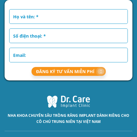
ĐĂNG KÝ TƯ VẤN MIỄN PHÍ
NHA KHOA CHUYÊN SÂU
TRỒNG RĂNG IMPLANT
DÀNH RIÊNG CHO
CÔ CHÚ TRUNG NIÊN TẠI VIỆT NAM