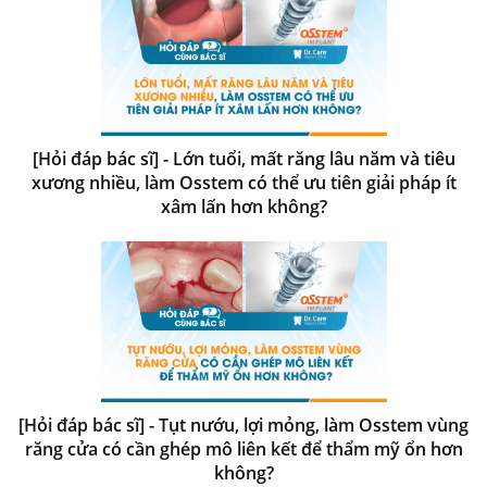
[Hỏi đáp bác sĩ] - Lớn tuổi, mất răng lâu năm và tiêu
xương nhiều, làm Osstem có thể ưu tiên giải pháp ít
xâm lấn hơn không?
[Hỏi đáp bác sĩ] - Tụt nướu, lợi mỏng, làm Osstem vùng
răng cửa có cần ghép mô liên kết để thẩm mỹ ổn hơn
không?