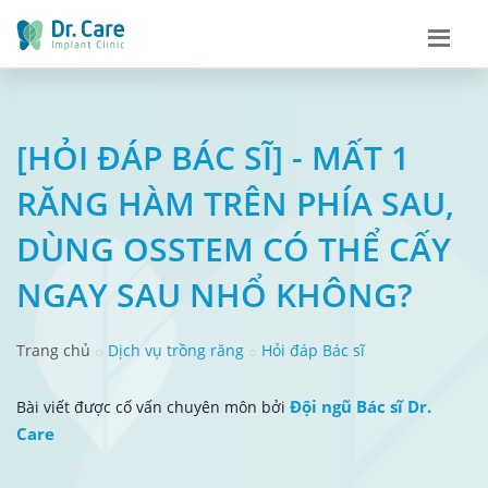
[HỎI ĐÁP BÁC SĨ] - MẤT 1
RĂNG HÀM TRÊN PHÍA SAU,
DÙNG OSSTEM CÓ THỂ CẤY
NGAY SAU NHỔ KHÔNG?
Trang chủ
Dịch vụ trồng răng
Hỏi đáp Bác sĩ
Đội ngũ Bác sĩ Dr.
Bài viết được cố vấn chuyên môn bởi
Care