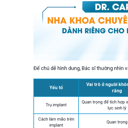
Để chú dễ hình dung, Bác sĩ thường nhìn 
Vai trò ở người khô
Yếu tố
răng
Quan trọng để tích hợp 
Trụ implant
lực sinh lý
Cách làm mão trên
Quan trọng
implant