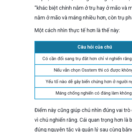
“khác biệt chính nằm ở trụ hay ở mão và má
nằm ở mão và máng nhiều hơn, còn trụ phả
Một cách nhìn thực tế hơn là thế này:
Câu hỏi của chú
Có cần đổi sang trụ đắt hơn chỉ vì nghiến răn
Nếu vẫn chọn Osstem thì có được khôn
Yếu tố nào dễ gây biến chứng hơn ở người n
Máng chống nghiến có đáng làm không
Điểm này cũng giúp chú nhìn đúng vai tr
vì chú nghiến răng. Cái quan trọng hơn là
đúng nguyên tắc và quản lý sau cùng bằng