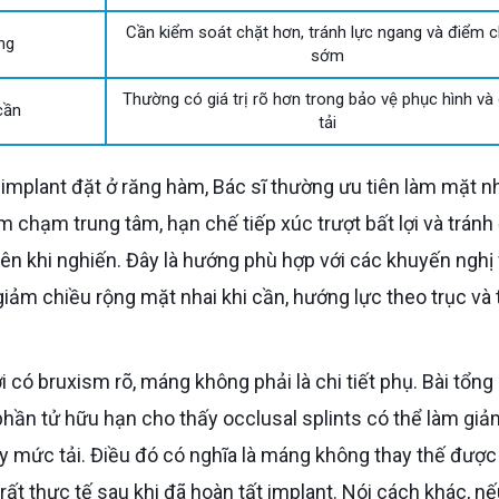
Cần kiểm soát chặt hơn, tránh lực ngang và điểm 
ng
sớm
Thường có giá trị rõ hơn trong bảo vệ phục hình và
cần
tải
m chạm trung tâm, hạn chế tiếp xúc trượt bất lợi và tránh
ên khi nghiến. Đây là hướng phù hợp với các khuyến nghị
giảm chiều rộng mặt nhai khi cần, hướng lực theo trục và 
hần tử hữu hạn cho thấy occlusal splints có thể làm giả
 mức tải. Điều đó có nghĩa là máng không thay thế được 
rất thực tế sau khi đã hoàn tất implant. Nói cách khác, nế