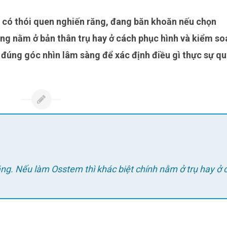
ng nằm ở bản thân trụ hay ở cách phục hình và kiểm so
eo đúng góc nhìn lâm sàng để xác định điều gì thực sự q
ăng. Nếu làm Osstem thì khác biệt chính nằm ở trụ hay ở 