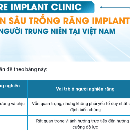
vấn đề theo bảng này:
ng nghiến
Vai trò ở người nghiến răng
xương và chịu
Vẫn quan trọng, nhưng không phải yếu tố duy nhất 
định biến chứng
Rất quan trọng vì ảnh hưởng trực tiếp đến hướng
cường độ lực