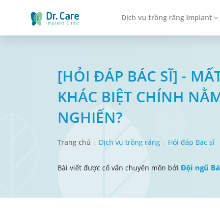
Dịch vụ trồng răng Implant
[HỎI ĐÁP BÁC SĨ] - M
KHÁC BIỆT CHÍNH NẰ
NGHIẾN?
Trang chủ
Dịch vụ trồng răng
Hỏi đáp Bác sĩ
Đội ngũ Bá
Bài viết được cố vấn chuyên môn bởi