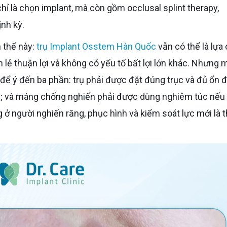
hỉ là chọn implant, mà còn gồm occlusal splint therapy,
ịnh kỳ.
h thế này:
trụ Implant Osstem Hàn Quốc
vẫn có thể là lựa
n lẻ thuận lợi và không có yếu tố bất lợi lớn khác. Nhưng 
 để ý đến ba phần: trụ phải được đặt đúng trục và đủ ổn đ
ợi; và máng chống nghiến phải được dùng nghiêm túc nếu 
g ở người nghiến răng, phục hình và kiểm soát lực mới là 