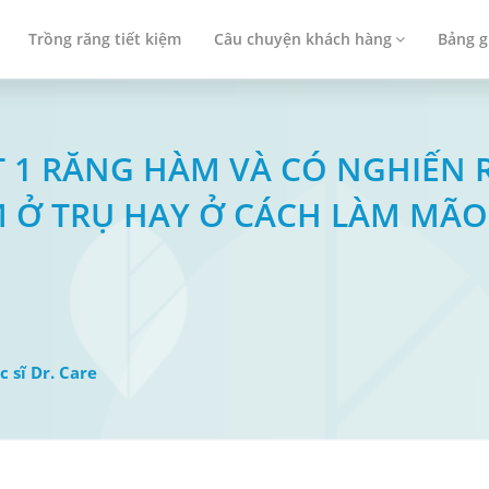
Trồng răng tiết kiệm
Câu chuyện khách hàng
Bảng g
ẤT 1 RĂNG HÀM VÀ CÓ NGHIẾN 
M Ở TRỤ HAY Ở CÁCH LÀM MÃ
c sĩ Dr. Care