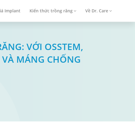
iá Implant
Kiến thức trồng răng
Về Dr. Care
RĂNG: VỚI OSSTEM,
O VÀ MÁNG CHỐNG