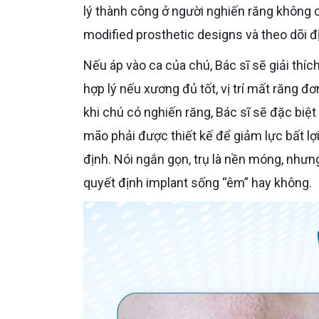
lý thành công ở người nghiến răng không c
modified prosthetic designs và theo dõi đ
Nếu áp vào ca của chú, Bác sĩ sẽ giải thíc
hợp lý nếu xương đủ tốt, vị trí mất răng đơ
khi chú có nghiến răng, Bác sĩ sẽ đặc biệt
mão phải được thiết kế để giảm lực bất l
định. Nói ngắn gọn, trụ là nền móng, nhưn
quyết định implant sống “êm” hay không.