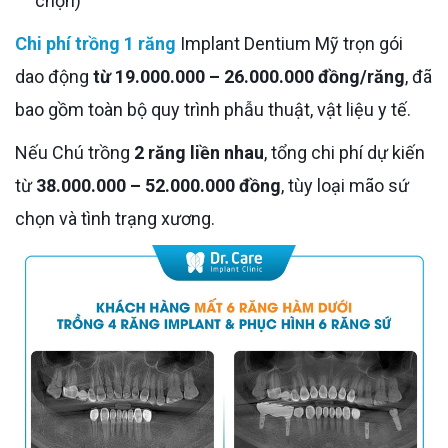
chọn)
Chi phí trồng 1 răng
Implant Dentium Mỹ trọn gói
dao động
từ 19.000.000 – 26.000.000 đồng/răng
, đã
bao gồm toàn bộ quy trình phẫu thuật, vật liệu y tế.
Nếu Chú trồng
2 răng liền nhau
, tổng chi phí dự kiến
từ
38.000.000 – 52.000.000 đồng
, tùy loại mão sứ
chọn và tình trạng xương.