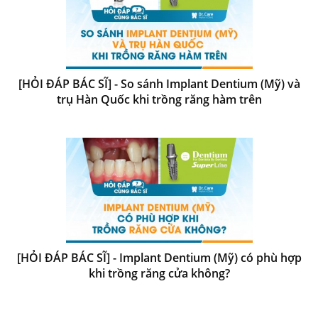
[HỎI ĐÁP BÁC SĨ] - So sánh Implant Dentium (Mỹ) và
trụ Hàn Quốc khi trồng răng hàm trên
[HỎI ĐÁP BÁC SĨ] - Implant Dentium (Mỹ) có phù hợp
khi trồng răng cửa không?