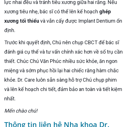
lực nhai đều và tránh tiêu xương giữa hai răng. Nếu
xương tiêu nhẹ, bác sĩ có thể lên kế hoạch
ghép
xương tối thiểu
và vẫn cấy được Implant Dentium ổn
định.
Trước khi quyết định, Chú nên chụp CBCT để bác sĩ
đánh giá cụ thể và tư vấn chính xác hơn về số trụ cần
thiết. Chúc Chú Văn Phúc nhiều sức khỏe, ăn ngon
miệng và sớm phục hồi lại hai chiếc răng hàm chắc
khỏe. Dr. Care luôn sẵn sàng hỗ trợ Chú chụp phim
và lên kế hoạch chi tiết, đảm bảo an toàn và tiết kiệm
nhất.
Mến chào chú!
Thông tin liên hệ Nha khoa Dr.