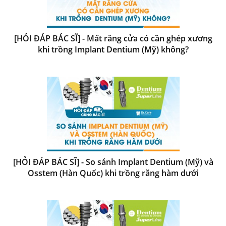
[HỎI ĐÁP BÁC SĨ] - Mất răng cửa có cần ghép xương
khi trồng Implant Dentium (Mỹ) không?
[HỎI ĐÁP BÁC SĨ] - So sánh Implant Dentium (Mỹ) và
Osstem (Hàn Quốc) khi trồng răng hàm dưới