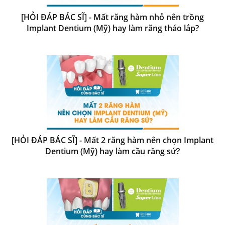
[HỎI ĐÁP BÁC SĨ] - Mất răng hàm nhỏ nên trồng
Implant Dentium (Mỹ) hay làm răng tháo lắp?
[HỎI ĐÁP BÁC SĨ] - Mất 2 răng hàm nên chọn Implant
Dentium (Mỹ) hay làm cầu răng sứ?