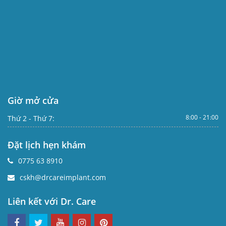
Giờ mở cửa
8:00 - 21:00
Thứ 2 - Thứ 7:
Đặt lịch hẹn khám
0775 63 8910
cskh@drcareimplant.com
Liên kết với Dr. Care