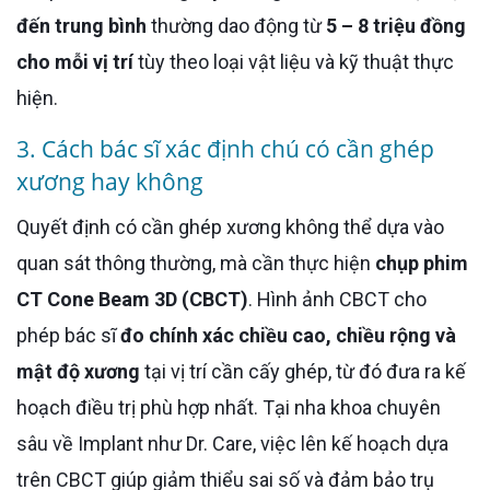
đến trung bình
thường dao động từ
5 – 8 triệu đồng
cho mỗi vị trí
tùy theo loại vật liệu và kỹ thuật thực
hiện.
3. Cách bác sĩ xác định chú có cần ghép
xương hay không
Quyết định có cần ghép xương không thể dựa vào
quan sát thông thường, mà cần thực hiện
chụp phim
CT Cone Beam 3D (CBCT)
. Hình ảnh CBCT cho
phép bác sĩ
đo chính xác chiều cao, chiều rộng và
mật độ xương
tại vị trí cần cấy ghép, từ đó đưa ra kế
hoạch điều trị phù hợp nhất. Tại nha khoa chuyên
sâu về Implant như Dr. Care, việc lên kế hoạch dựa
trên CBCT giúp giảm thiểu sai số và đảm bảo trụ