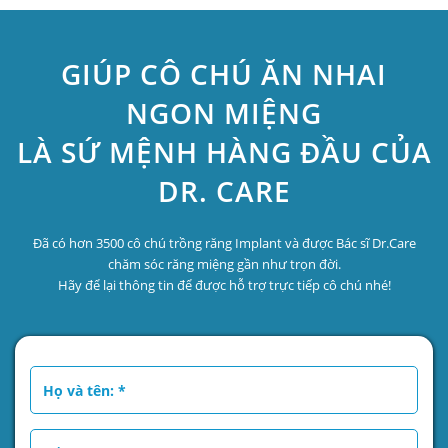
GIÚP CÔ CHÚ ĂN NHAI
NGON MIỆNG
LÀ SỨ MỆNH HÀNG ĐẦU CỦA
DR. CARE
Đã có hơn 3500 cô chú trồng răng Implant và được Bác sĩ Dr.Care
chăm sóc răng miệng gần như trọn đời.
Hãy để lại thông tin để được hỗ trợ trực tiếp cô chú nhé!