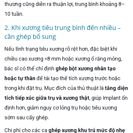
thương cũng diễn ra thuận lợi, trung bình khoảng 8–
10 tuần.
2. Khi xương tiêu trung bình đến nhiều –
cần ghép bổ sung
Nếu tình trạng tiêu xương rõ rệt hơn, đặc biệt khi
chiều cao xương <8 mm hoặc xương ổ răng mỏng,
bác sĩ có thể chỉ định
ghép bột xương nhân tạo
hoặc tự thân
để tái tạo thể tích xương trước hoặc
trong khi đặt trụ. Mục đích của thủ thuật là
tăng diện
tích tiếp xúc giữa trụ và xương thật
, giúp Implant ổn
định hơn, giảm nguy cơ lỏng trụ hoặc tiêu xương
sớm sau cấy ghép.
Chi phí cho các ca
ghép xương khu trú mức độ nhẹ