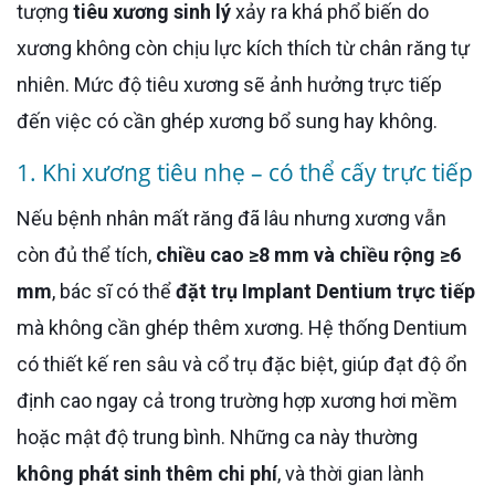
tượng
tiêu xương sinh lý
xảy ra khá phổ biến do
xương không còn chịu lực kích thích từ chân răng tự
nhiên. Mức độ tiêu xương sẽ ảnh hưởng trực tiếp
đến việc có cần ghép xương bổ sung hay không.
1. Khi xương tiêu nhẹ – có thể cấy trực tiếp
Nếu bệnh nhân mất răng đã lâu nhưng xương vẫn
còn đủ thể tích,
chiều cao ≥8 mm và chiều rộng ≥6
mm
, bác sĩ có thể
đặt trụ Implant Dentium trực tiếp
mà không cần ghép thêm xương. Hệ thống Dentium
có thiết kế ren sâu và cổ trụ đặc biệt, giúp đạt độ ổn
định cao ngay cả trong trường hợp xương hơi mềm
hoặc mật độ trung bình. Những ca này thường
không phát sinh thêm chi phí
, và thời gian lành