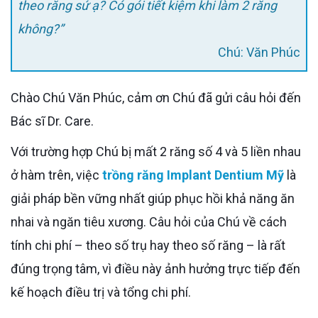
theo răng sứ ạ? Có gói tiết kiệm khi làm 2 răng
không?”
Chú: Văn Phúc
Chào Chú Văn Phúc, cảm ơn Chú đã gửi câu hỏi đến
Bác sĩ Dr. Care.
Với trường hợp Chú bị mất 2 răng số 4 và 5 liền nhau
ở hàm trên, việc
trồng răng Implant Dentium Mỹ
là
giải pháp bền vững nhất giúp phục hồi khả năng ăn
nhai và ngăn tiêu xương. Câu hỏi của Chú về cách
tính chi phí – theo số trụ hay theo số răng – là rất
đúng trọng tâm, vì điều này ảnh hưởng trực tiếp đến
kế hoạch điều trị và tổng chi phí.