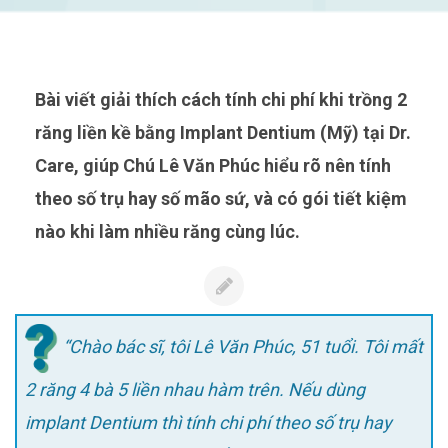
Bài viết giải thích cách tính chi phí khi trồng 2
răng liền kề bằng Implant Dentium (Mỹ) tại Dr.
Care, giúp Chú Lê Văn Phúc hiểu rõ nên tính
theo số trụ hay số mão sứ, và có gói tiết kiệm
nào khi làm nhiều răng cùng lúc.
“Chào bác sĩ, tôi Lê Văn Phúc, 51 tuổi. Tôi mất
2 răng 4 bà 5 liền nhau hàm trên. Nếu dùng
implant Dentium thì tính chi phí theo số trụ hay