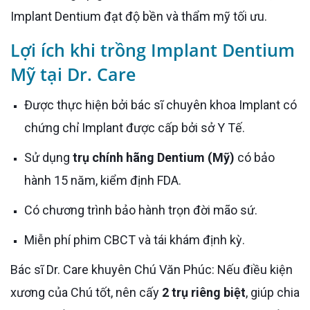
Implant Dentium đạt độ bền và thẩm mỹ tối ưu.
Lợi ích khi trồng Implant Dentium
Mỹ tại Dr. Care
Được thực hiện bởi bác sĩ chuyên khoa Implant có
chứng chỉ Implant được cấp bởi sở Y Tế.
Sử dụng
trụ chính hãng Dentium (Mỹ)
có bảo
hành 15 năm, kiểm định FDA.
Có chương trình bảo hành trọn đời mão sứ.
Miễn phí phim CBCT và tái khám định kỳ.
Bác sĩ Dr. Care khuyên Chú Văn Phúc: Nếu điều kiện
xương của Chú tốt, nên cấy
2 trụ riêng biệt
, giúp chia