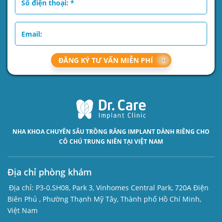
ĐĂNG KÝ TƯ VẤN MIỄN PHÍ
NHA KHOA CHUYÊN SÂU
TRỒNG RĂNG IMPLANT
DÀNH RIÊNG CHO
CÔ CHÚ TRUNG NIÊN TẠI VIỆT NAM
Địa chỉ phòng khám
Địa chỉ:
P3-0.SH08, Park 3, Vinhomes Central Park, 720A Điện
Biên Phủ , Phường Thạnh Mỹ Tây, Thành phố Hồ Chí Minh,
Việt Nam