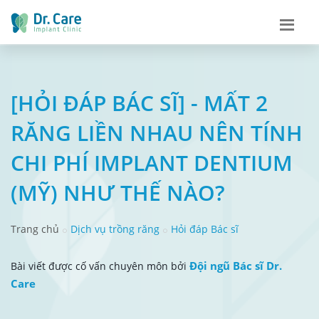
[HỎI ĐÁP BÁC SĨ] - MẤT 2
RĂNG LIỀN NHAU NÊN TÍNH
CHI PHÍ IMPLANT DENTIUM
(MỸ) NHƯ THẾ NÀO?
Trang chủ
Dịch vụ trồng răng
Hỏi đáp Bác sĩ
Đội ngũ Bác sĩ Dr.
Bài viết được cố vấn chuyên môn bởi
Care