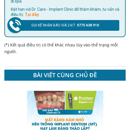
đi spa.
Đặt hẹn với Dr. Care - Implant Clinic để thăm khám, tư vấn và
điều trị.
Tại đây
GỌI ĐỂ NHẬN BÁO GIÁ 24/7:
0775 638 910
(*) Kết quả điều trị có thể khác nhau tùy vào thể trạng mỗi
người.
BÀI VIẾT CÙNG CHỦ ĐỀ