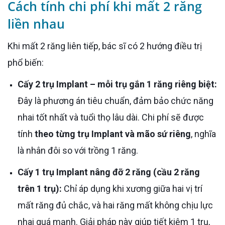
Cách tính chi phí khi mất 2 răng
liền nhau
Khi mất 2 răng liên tiếp, bác sĩ có 2 hướng điều trị
phổ biến:
Cấy 2 trụ Implant – mỗi trụ gắn 1 răng riêng biệt:
Đây là phương án tiêu chuẩn, đảm bảo chức năng
nhai tốt nhất và tuổi thọ lâu dài. Chi phí sẽ được
tính
theo từng trụ Implant và mão sứ riêng
, nghĩa
là nhân đôi so với trồng 1 răng.
Cấy 1 trụ Implant nâng đỡ 2 răng (cầu 2 răng
trên 1 trụ):
Chỉ áp dụng khi xương giữa hai vị trí
mất răng đủ chắc, và hai răng mất không chịu lực
nhai quá mạnh. Giải pháp này giúp tiết kiệm 1 trụ,