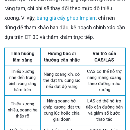
răng tạm, chi phí sẽ thay đổi theo mức độ thiếu
xương. Vì vậy,
bảng giá cấy ghép Implant
chỉ nên
dùng để tham khảo ban đầu; kế hoạch chính xác cần
dựa trên CT 3D và thăm khám trực tiếp.
Tình huống
Hướng bác sĩ
Vai trò của
lâm sàng
thường cân nhắc
CAS/LAS
Thiếu xương
CAS có thể hỗ trợ
Nâng xoang kín, có
nhẹ đến trung
nâng màng xoang
thể đặt trụ cùng lúc
bình vùng răng
theo đường mào
nếu đạt độ vững
hàm trên
xương
Nâng xoang hở,
LAS có thể hỗ trợ
Thiếu xương
ghép xương, đặt trụ
tiếp cận đường bên
nhiều, xoang hạ
cùng lúc hoặc chia
và giảm số bước
thấp rõ
giai đoạn
thao tác