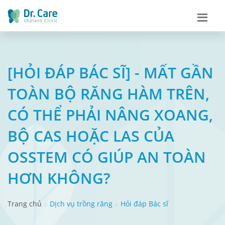
[HỎI ĐÁP BÁC SĨ] - MẤT GẦN
TOÀN BỘ RĂNG HÀM TRÊN,
CÓ THỂ PHẢI NÂNG XOANG,
BỘ CAS HOẶC LAS CỦA
OSSTEM CÓ GIÚP AN TOÀN
HƠN KHÔNG?
Trang chủ
Dịch vụ trồng răng
Hỏi đáp Bác sĩ