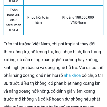
n SLA
Toàn
hàm All-
Phục hồi toàn
Khoảng 188.000.000
on-6
hàm
VNĐ/hàm
Strauman
n SLA
Trên thị trường Việt Nam, chi phí Implant thay đổi
theo dòng trụ, số lượng trụ, loại phục hình, tình trạng
xương, có cần nâng xoang/ghép xương hay không,
kinh nghiệm bác sĩ và công nghệ hỗ trợ. Với ca có thể
phải nâng xoang, chú nên hỏi rõ
nha khoa
có chụp CT
3D trước điều trị không, có phân biệt nâng xoang kín
và nâng xoang hở không, có đánh giá viêm xoang
trước mổ không, và có kế hoạch dự phòng nếu phát
hiện màng xoang mỏng hoặc thủng màng xoang