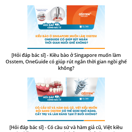
[Hỏi đáp bác sĩ] - Kiều bào ở Singapore muốn làm
Osstem, OneGuide có giúp rút ngắn thời gian ngồi ghế
không?
[Hỏi đáp bác sĩ] - Có cầu sứ và hàm giả cũ, Việt kiều