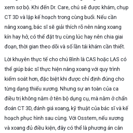
xem sơ bộ. Khi đến Dr. Care, chú sẽ được khám, chụp
CT 3D và lập kế hoạch trong cùng buổi. Nếu cần
nâng xoang, bác sĩ sẽ giải thích rõ nên nâng xoang
kín hay hở, có thể đặt trụ cùng lúc hay nên chia giai
đoạn, thời gian theo dõi và số lần tái khám cần thiết.
Lời khuyên thực tế cho chú Bình là CAS hoặc LAS có
thể giúp bác sĩ thực hiện nâng xoang với quy trình
kiểm soát hơn, đặc biệt khi được chỉ định đúng cho
từng dạng thiếu xương. Nhưng sự an toàn của ca
điều trị không nằm ở tên bộ dụng cụ, mà nằm ở chẩn
đoán CT 3D, đánh giá xoang, kỹ thuật của bác sĩ và kế
hoạch phục hình sau cùng. Với Osstem, nếu xương
và xoang đủ điều kiện, đây có thể là phương án cân