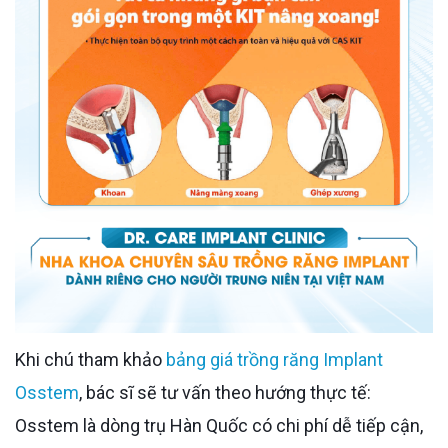
Khi chú tham khảo
bảng giá trồng răng Implant
Osstem
, bác sĩ sẽ tư vấn theo hướng thực tế:
Osstem là dòng trụ Hàn Quốc có chi phí dễ tiếp cận,