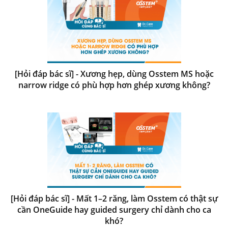
[Hỏi đáp bác sĩ] - Xương hẹp, dùng Osstem MS hoặc
narrow ridge có phù hợp hơn ghép xương không?
[Hỏi đáp bác sĩ] - Mất 1–2 răng, làm Osstem có thật sự
cần OneGuide hay guided surgery chỉ dành cho ca
khó?