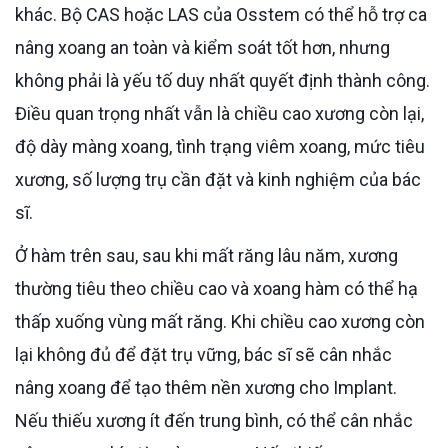
khác. Bộ CAS hoặc LAS của Osstem có thể hỗ trợ ca
nâng xoang an toàn và kiểm soát tốt hơn, nhưng
không phải là yếu tố duy nhất quyết định thành công.
Điều quan trọng nhất vẫn là chiều cao xương còn lại,
độ dày màng xoang, tình trạng viêm xoang, mức tiêu
xương, số lượng trụ cần đặt và kinh nghiệm của bác
sĩ.
Ở hàm trên sau, sau khi mất răng lâu năm, xương
thường tiêu theo chiều cao và xoang hàm có thể hạ
thấp xuống vùng mất răng. Khi chiều cao xương còn
lại không đủ để đặt trụ vững, bác sĩ sẽ cân nhắc
nâng xoang để tạo thêm nền xương cho Implant.
Nếu thiếu xương ít đến trung bình, có thể cân nhắc