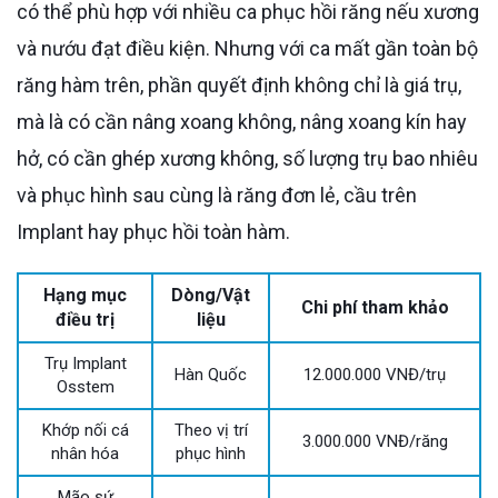
có thể phù hợp với nhiều ca phục hồi răng nếu xương
và nướu đạt điều kiện. Nhưng với ca mất gần toàn bộ
răng hàm trên, phần quyết định không chỉ là giá trụ,
mà là có cần nâng xoang không, nâng xoang kín hay
hở, có cần ghép xương không, số lượng trụ bao nhiêu
và phục hình sau cùng là răng đơn lẻ, cầu trên
Implant hay phục hồi toàn hàm.
Hạng mục
Dòng/Vật
Chi phí tham khảo
điều trị
liệu
Trụ Implant
Hàn Quốc
12.000.000 VNĐ/trụ
Osstem
Khớp nối cá
Theo vị trí
3.000.000 VNĐ/răng
nhân hóa
phục hình
Mão sứ