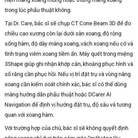
trong lúc phẫu thuật không.
Tại Dr. Care, bác sĩ sẽ chụp CT Cone Beam 3D để đo
chiều cao xương còn lại dưới sàn xoang, độ rộng
sống hàm, độ dày màng xoang, vách xoang nếu có và
tình trạng viêm xoang tiềm ẩn. Máy quét trong miệng
3Shape giúp ghi nhận khớp cắn, khoảng phục hình và
số răng cần phục hồi. Nếu vị trí đặt trụ và vùng nâng
xoang cần kiểm soát chính xác, bác sĩ có thể dùng
máng hướng dẫn phẫu thuật hoặc DCarer AI
Navigation để định vị hướng đặt trụ, độ sâu và tương
quan với xoang hàm.
Với trường hợp của chú, bác sĩ sẽ không quyết định