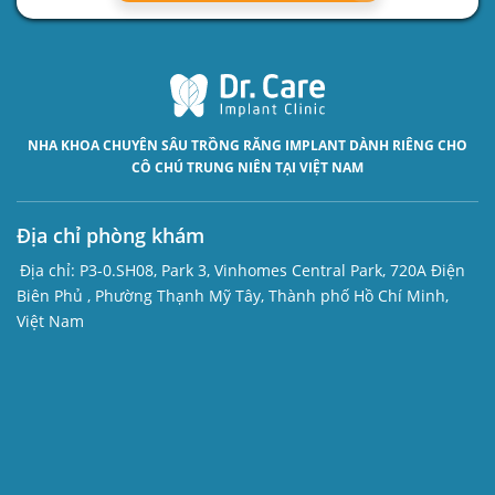
NHA KHOA CHUYÊN SÂU
TRỒNG RĂNG IMPLANT
DÀNH RIÊNG CHO
CÔ CHÚ TRUNG NIÊN TẠI VIỆT NAM
Địa chỉ phòng khám
Địa chỉ:
P3-0.SH08, Park 3, Vinhomes Central Park, 720A Điện
Biên Phủ , Phường Thạnh Mỹ Tây, Thành phố Hồ Chí Minh,
Việt Nam