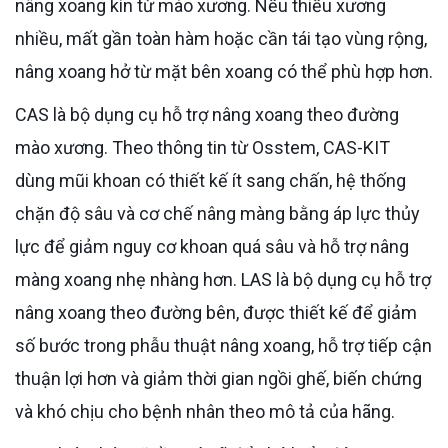
nâng xoang kín từ mào xương. Nếu thiếu xương
nhiều, mất gần toàn hàm hoặc cần tái tạo vùng rộng,
nâng xoang hở từ mặt bên xoang có thể phù hợp hơn.
CAS là bộ dụng cụ hỗ trợ nâng xoang theo đường
mào xương. Theo thông tin từ Osstem, CAS-KIT
dùng mũi khoan có thiết kế ít sang chấn, hệ thống
chặn độ sâu và cơ chế nâng màng bằng áp lực thủy
lực để giảm nguy cơ khoan quá sâu và hỗ trợ nâng
màng xoang nhẹ nhàng hơn. LAS là bộ dụng cụ hỗ trợ
nâng xoang theo đường bên, được thiết kế để giảm
số bước trong phẫu thuật nâng xoang, hỗ trợ tiếp cận
thuận lợi hơn và giảm thời gian ngồi ghế, biến chứng
và khó chịu cho bệnh nhân theo mô tả của hãng.