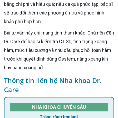
bằng chi phí và hiệu quả; nếu ca quá phức tạp, bác sĩ
sẽ trao đổi thêm các phương án trụ và phục hình
khác phù hợp hơn.
Bài tư vấn này chỉ mang tính tham khảo. Chú nên đến
Dr. Care để bác sĩ kiểm tra CT 3D, tình trạng xoang
hàm, mức tiêu xương và nhu cầu phục hồi toàn hàm
trước khi quyết định dùng Osstem, nâng xoang kín
hay nâng xoang hở.
Thông tin liên hệ Nha khoa Dr.
Care
NHA KHOA CHUYÊN SÂU
Trồng răng Implant