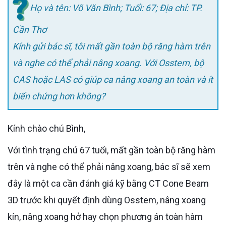
Họ và tên: Võ Văn Bình; Tuổi: 67; Địa chỉ: TP.
Cần Thơ
Kính gửi bác sĩ, tôi mất gần toàn bộ răng hàm trên
và nghe có thể phải nâng xoang. Với Osstem, bộ
CAS hoặc LAS có giúp ca nâng xoang an toàn và ít
biến chứng hơn không?
Kính chào chú Bình,
Với tình trạng chú 67 tuổi, mất gần toàn bộ răng hàm
trên và nghe có thể phải nâng xoang, bác sĩ sẽ xem
đây là một ca cần đánh giá kỹ bằng CT Cone Beam
3D trước khi quyết định dùng Osstem, nâng xoang
kín, nâng xoang hở hay chọn phương án toàn hàm