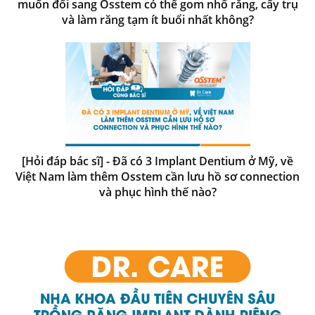
muốn đổi sang Osstem có thể gom nhổ răng, cấy trụ
và làm răng tạm ít buổi nhất không?
[Hỏi đáp bác sĩ] - Đã có 3 Implant Dentium ở Mỹ, về
Việt Nam làm thêm Osstem cần lưu hồ sơ connection
và phục hình thế nào?