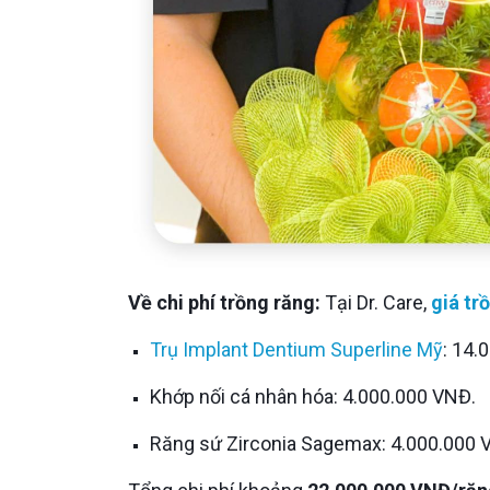
Về chi phí trồng răng:
Tại Dr. Care,
giá tr
Trụ Implant Dentium Superline Mỹ
: 14.
Khớp nối cá nhân hóa: 4.000.000 VNĐ.
Răng sứ Zirconia Sagemax: 4.000.000 