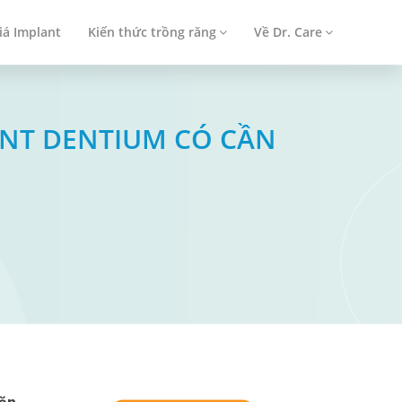
iá Implant
Kiến thức trồng răng
Về Dr. Care
LANT DENTIUM CÓ CẦN