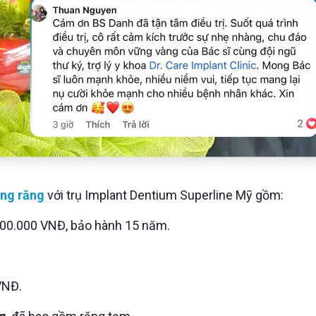
ồng răng
với trụ Implant Dentium Superline Mỹ gồm:
000.000 VNĐ, bảo hành 15 năm.
VNĐ.