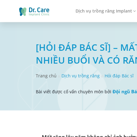
Dịch vụ trồng răng Implant
[HỎI ĐÁP BÁC SĨ] – 
NHIỀU BUỔI VÀ CÓ R
Trang chủ
Dịch vụ trồng răng
Hỏi đáp Bác sĩ
Đội ngũ Bá
Bài viết được cố vấn chuyên môn bởi