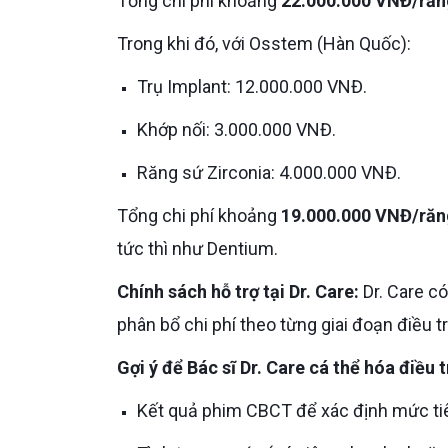
Tổng chi phí khoảng
22.000.000 VNĐ/răn
Trong khi đó, với Osstem (Hàn Quốc):
Trụ Implant: 12.000.000 VNĐ.
Khớp nối: 3.000.000 VNĐ.
Răng sứ Zirconia: 4.000.000 VNĐ.
Tổng chi phí khoảng
19.000.000 VNĐ/răn
tức thì như Dentium.
Chính sách hỗ trợ tại Dr. Care:
Dr. Care c
phân bổ chi phí theo từng giai đoạn điều tr
Gợi ý để Bác sĩ Dr. Care cá thể hóa điều 
Kết quả phim CBCT để xác định mức ti