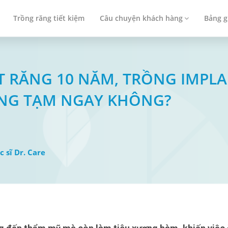
Trồng răng tiết kiệm
Câu chuyện khách hàng
Bảng g
MẤT RĂNG 10 NĂM, TRỒNG IMP
ĂNG TẠM NGAY KHÔNG?
c sĩ Dr. Care