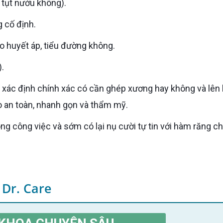
 tụt nướu không).
g cố định.
ao huyết áp, tiểu đường không.
).
 an toàn, nhanh gọn và thẩm mỹ.
 Dr. Care