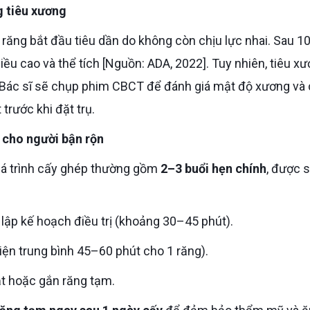
g tiêu xương
iều cao và thể tích [Nguồn: ADA, 2022]. Tuy nhiên, tiêu x
 Bác sĩ sẽ chụp phim CBCT để đánh giá mật độ xương và
trước khi đặt trụ.
u cho người bận rộn
uá trình cấy ghép thường gồm
2–3 buổi hẹn chính
, được 
 lập kế hoạch điều trị (khoảng 30–45 phút).
 hiện trung bình 45–60 phút cho 1 răng).
uật hoặc gắn răng tạm.