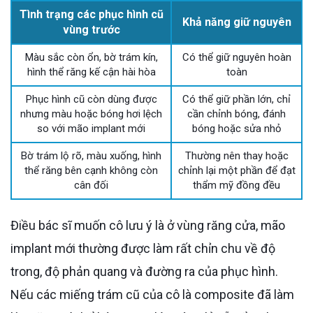
Tình trạng các phục hình cũ
Khả năng giữ nguyên
vùng trước
Màu sắc còn ổn, bờ trám kín,
Có thể giữ nguyên hoàn
hình thể răng kế cận hài hòa
toàn
Phục hình cũ còn dùng được
Có thể giữ phần lớn, chỉ
nhưng màu hoặc bóng hơi lệch
cần chỉnh bóng, đánh
so với mão implant mới
bóng hoặc sửa nhỏ
Bờ trám lộ rõ, màu xuống, hình
Thường nên thay hoặc
thể răng bên cạnh không còn
chỉnh lại một phần để đạt
cân đối
thẩm mỹ đồng đều
Điều bác sĩ muốn cô lưu ý là ở vùng răng cửa, mão
implant mới thường được làm rất chỉn chu về độ
trong, độ phản quang và đường ra của phục hình.
Nếu các miếng trám cũ của cô là composite đã làm