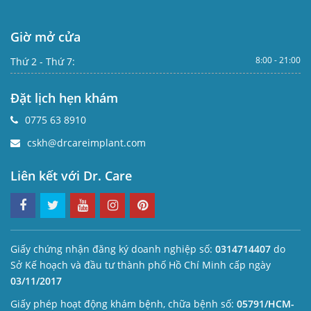
Giờ mở cửa
8:00 - 21:00
Thứ 2 - Thứ 7:
Đặt lịch hẹn khám
0775 63 8910
cskh@drcareimplant.com
Liên kết với Dr. Care
Giấy chứng nhận đăng ký doanh nghiệp số:
0314714407
do
Sở Kế hoạch và đầu tư thành phố Hồ Chí Minh cấp ngày
03/11/2017
Giấy phép hoạt động khám bệnh, chữa bệnh số:
05791/HCM-