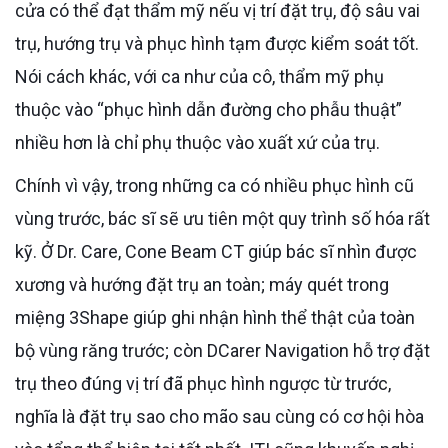
cửa có thể đạt thẩm mỹ nếu vị trí đặt trụ, độ sâu vai
trụ, hướng trụ và phục hình tạm được kiểm soát tốt.
Nói cách khác, với ca như của cô, thẩm mỹ phụ
thuộc vào “phục hình dẫn đường cho phẫu thuật”
nhiều hơn là chỉ phụ thuộc vào xuất xứ của trụ.
Chính vì vậy, trong những ca có nhiều phục hình cũ
vùng trước, bác sĩ sẽ ưu tiên một quy trình số hóa rất
kỹ. Ở Dr. Care, Cone Beam CT giúp bác sĩ nhìn được
xương và hướng đặt trụ an toàn; máy quét trong
miệng 3Shape giúp ghi nhận hình thể thật của toàn
bộ vùng răng trước; còn DCarer Navigation hỗ trợ đặt
trụ theo đúng vị trí đã phục hình ngược từ trước,
nghĩa là đặt trụ sao cho mão sau cùng có cơ hội hòa