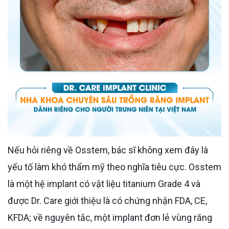
Nếu hỏi riêng về Osstem, bác sĩ không xem đây là
yếu tố làm khó thẩm mỹ theo nghĩa tiêu cực. Osstem
là một hệ implant có vật liệu titanium Grade 4 và
được Dr. Care giới thiệu là có chứng nhận FDA, CE,
KFDA; về nguyên tắc, một implant đơn lẻ vùng răng