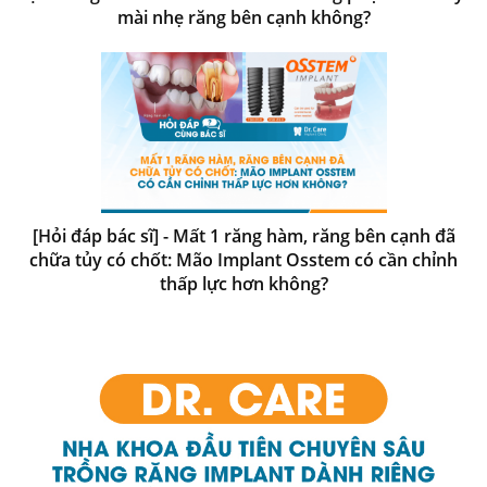
mài nhẹ răng bên cạnh không?
[Hỏi đáp bác sĩ] - Mất 1 răng hàm, răng bên cạnh đã
chữa tủy có chốt: Mão Implant Osstem có cần chỉnh
thấp lực hơn không?