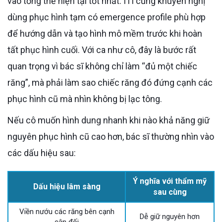
vào tổng thể hiện tại tốt nhất. ITI cũng khuyến nghị
dùng phục hình tạm có emergence profile phù hợp
để hướng dẫn và tạo hình mô mềm trước khi hoàn
tất phục hình cuối. Với ca như cô, đây là bước rất
quan trọng vì bác sĩ không chỉ làm “đủ một chiếc
răng”, mà phải làm sao chiếc răng đó đứng cạnh các
phục hình cũ mà nhìn không bị lạc tông.
Nếu cô muốn hình dung nhanh khi nào khả năng giữ
nguyên phục hình cũ cao hơn, bác sĩ thường nhìn vào
các dấu hiệu sau:
Ý nghĩa với thẩm mỹ
Dấu hiệu lâm sàng
sau cùng
Viền nướu các răng bên cạnh
Dễ giữ nguyên hơn
cân đối