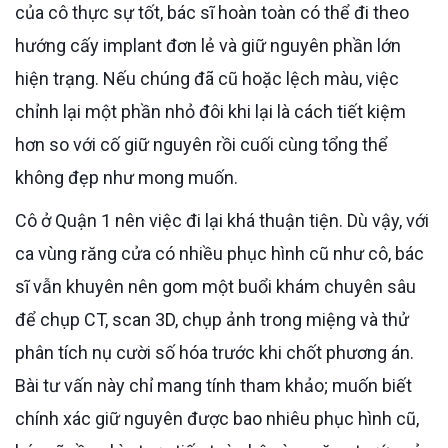
của cô thực sự tốt, bác sĩ hoàn toàn có thể đi theo
hướng cấy implant đơn lẻ và giữ nguyên phần lớn
hiện trạng. Nếu chúng đã cũ hoặc lệch màu, việc
chỉnh lại một phần nhỏ đôi khi lại là cách tiết kiệm
hơn so với cố giữ nguyên rồi cuối cùng tổng thể
không đẹp như mong muốn.
Cô ở Quận 1 nên việc đi lại khá thuận tiện. Dù vậy, với
ca vùng răng cửa có nhiều phục hình cũ như cô, bác
sĩ vẫn khuyên nên gom một buổi khám chuyên sâu
để chụp CT, scan 3D, chụp ảnh trong miệng và thử
phân tích nụ cười số hóa trước khi chốt phương án.
Bài tư vấn này chỉ mang tính tham khảo; muốn biết
chính xác giữ nguyên được bao nhiêu phục hình cũ,