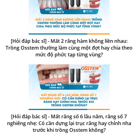
[Hỏi đáp bác sĩ] - Mất 2 răng hàm không liền nhau:
Trồng Osstem thường làm cùng một đợt hay chia theo
mức độ phức tạp từng vùng?
[Hỏi đáp bác sĩ] - Mất răng số 6 lâu năm, răng số 7
nghiêng nhẹ: Có cần dựng lại trục răng hay chỉnh nha
trước khi trồng Osstem không?