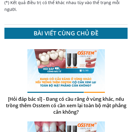
(*) Kết quả điều trị có thể khác nhau tùy vào thể trạng mỗi
người.
BÀI VIẾT CÙNG CHỦ ĐỀ
[Hỏi đáp bác sĩ] - Đang có cầu răng ở vùng khác, nếu
trồng thêm Osstem có cần xem lại toàn bộ mặt phẳng
cắn không?