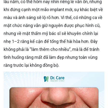
lâu năm, có thể hôm nay nhìn riêng lẻ vẫn ổn, nhưng
khi đứng cạnh một mão implant mới, sự khác biệt về
màu và ánh sáng sẽ lộ rõ hơn. Vì thế, có những ca về
mặt chức năng vẫn giữ nguyên được phục hình cũ,
nhưng về mặt thẩm mỹ bác sĩ sẽ khuyên chỉnh lại
nhẹ 1–2 răng kế cận để tổng thể hài hòa hơn. Đây
không phải là “làm thêm cho nhiều”, mà là để tránh
tình huống răng mất đã làm đẹp nhưng toàn vùng
răng trước lại không đồng bộ.