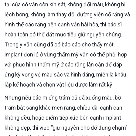
tại của cô vẫn còn kín sát, không đổi màu, không bị
lệch bóng, không làm thay đổi đường viền cổ răng và
hình thể các răng bên cạnh vẫn hài hòa, thì bác sĩ
hoàn toàn có thể đặt mục tiêu giữ nguyên chúng.
Trong y văn cũng đã có báo cáo cho thấy một
implant đơn lẻ ở vùng thẩm mỹ vẫn có thể phối hợp
với phục hình thẩm mỹ ở các răng lân cận để đáp
ứng kỳ vọng về màu sắc và hình dáng, miễn là khâu
lập kế hoạch và chọn vật liệu được làm rất kỹ.
Nhưng nếu các miếng trám cũ đã xuống màu, bờ
trám bắt sáng khác men răng, chiều dài cạnh cắn
không đều, hoặc điểm tiếp xúc bên cạnh implant
không đẹp, thì việc “giữ nguyên cho đỡ đụng chạm”