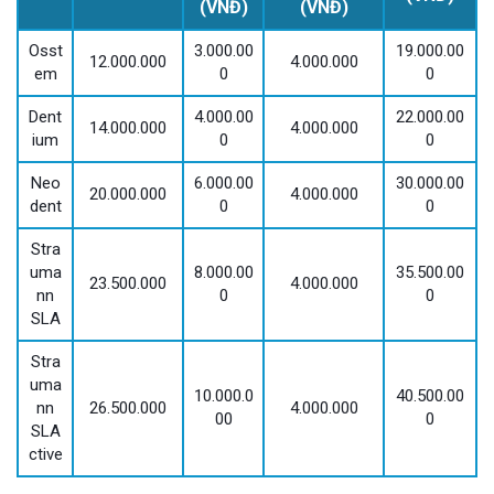
(VNĐ)
(VNĐ)
Osst
3.000.00
19.000.00
12.000.000
4.000.000
em
0
0
Dent
4.000.00
22.000.00
14.000.000
4.000.000
ium
0
0
Neo
6.000.00
30.000.00
20.000.000
4.000.000
dent
0
0
Stra
uma
8.000.00
35.500.00
23.500.000
4.000.000
nn
0
0
SLA
Stra
uma
10.000.0
40.500.00
nn
26.500.000
4.000.000
00
0
SLA
ctive