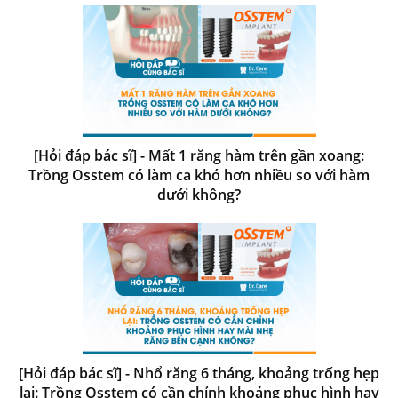
[Hỏi đáp bác sĩ] - Mất 1 răng hàm trên gần xoang:
Trồng Osstem có làm ca khó hơn nhiều so với hàm
dưới không?
[Hỏi đáp bác sĩ] - Nhổ răng 6 tháng, khoảng trống hẹp
lại: Trồng Osstem có cần chỉnh khoảng phục hình hay