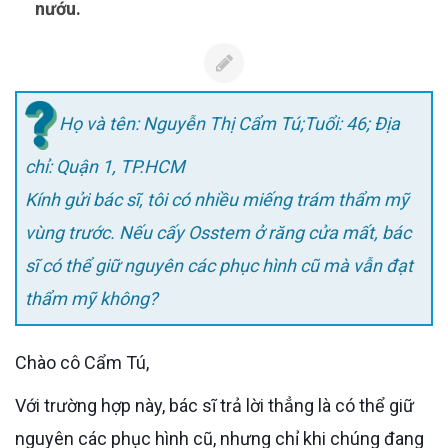
nướu.
Họ và tên: Nguyễn Thị Cẩm Tú;Tuổi: 46; Địa
chỉ: Quận 1, TP.HCM
Kính gửi bác sĩ, tôi có nhiều miếng trám thẩm mỹ
vùng trước. Nếu cấy Osstem ở răng cửa mất, bác
sĩ có thể giữ nguyên các phục hình cũ mà vẫn đạt
thẩm mỹ không?
Chào cô Cẩm Tú,
Với trường hợp này, bác sĩ trả lời thẳng là có thể giữ
nguyên các phục hình cũ, nhưng chỉ khi chúng đang