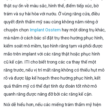
thật sự ổn về màu sắc, hình thể, điểm tiếp xúc, bờ
trám và sự hài hòa với nướu. Ở vùng răng cửa, điều
quyết định thẩm mỹ sau cùng không nằm riêng ở
chuyện chọn
Implant Osstem
hay một dòng trụ khác,
mà nằm ở cách bác sĩ đặt trụ theo hướng phục hình,
kiểm soát mô mềm, tạo hình răng tạm và phối được
mão trên implant với các răng thật hoặc phục hình
cũ kế cận. ITI cho biết trong các ca thay thế một
răng trước, nếu vị trí mất răng không có thiếu hụt mô
rõ và được lập kế hoạch theo hướng phục hình, kết
quả thẩm mỹ có thể đạt tính dự đoán tốt nhờ mô
quanh răng được nâng đỡ bởi các răng kế cận.
Nói dễ hiểu hơn, nếu các miếng trám thẩm mỹ hiện