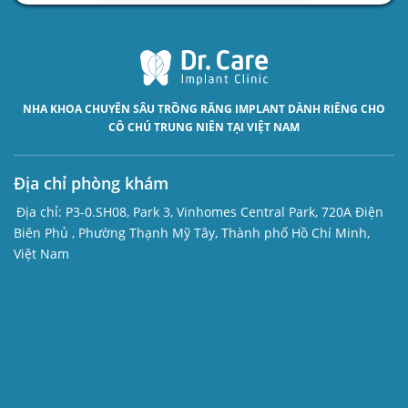
NHA KHOA CHUYÊN SÂU
TRỒNG RĂNG IMPLANT
DÀNH RIÊNG CHO
CÔ CHÚ TRUNG NIÊN TẠI VIỆT NAM
Địa chỉ phòng khám
Địa chỉ:
P3-0.SH08, Park 3, Vinhomes Central Park, 720A Điện
Biên Phủ , Phường Thạnh Mỹ Tây, Thành phố Hồ Chí Minh,
Việt Nam