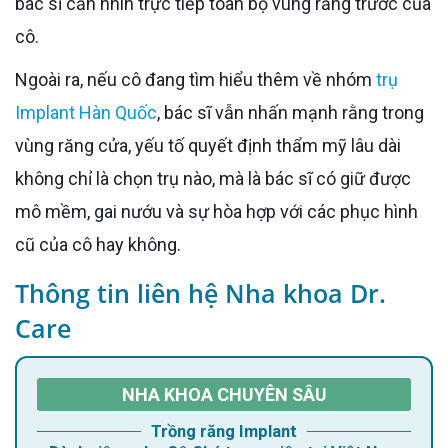
bác sĩ cần nhìn trực tiếp toàn bộ vùng răng trước của
cô.
Ngoài ra, nếu cô đang tìm hiểu thêm về nhóm
trụ
Implant Hàn Quốc
, bác sĩ vẫn nhấn mạnh rằng trong
vùng răng cửa, yếu tố quyết định thẩm mỹ lâu dài
không chỉ là chọn trụ nào, mà là bác sĩ có giữ được
mô mềm, gai nướu và sự hòa hợp với các phục hình
cũ của cô hay không.
Thông tin liên hệ Nha khoa Dr.
Care
NHA KHOA CHUYÊN SÂU
Trồng răng Implant