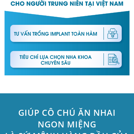
GIÚP CÔ CHÚ ĂN NHAI
NGON MIỆNG