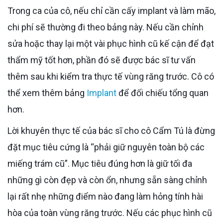
Trong ca của cô, nếu chỉ cần cấy implant và làm mão,
chi phí sẽ thường đi theo bảng này. Nếu cần chỉnh
sửa hoặc thay lại một vài phục hình cũ kế cận để đạt
thẩm mỹ tốt hơn, phần đó sẽ được bác sĩ tư vấn
thêm sau khi kiểm tra thực tế vùng răng trước. Cô có
thể xem thêm bảng
Implant
để đối chiếu tổng quan
hơn.
Lời khuyên thực tế của bác sĩ cho cô Cẩm Tú là đừng
đặt mục tiêu cứng là “phải giữ nguyên toàn bộ các
miếng trám cũ”. Mục tiêu đúng hơn là giữ tối đa
những gì còn đẹp và còn ổn, nhưng sẵn sàng chỉnh
lại rất nhẹ những điểm nào đang làm hỏng tính hài
hòa của toàn vùng răng trước. Nếu các phục hình cũ