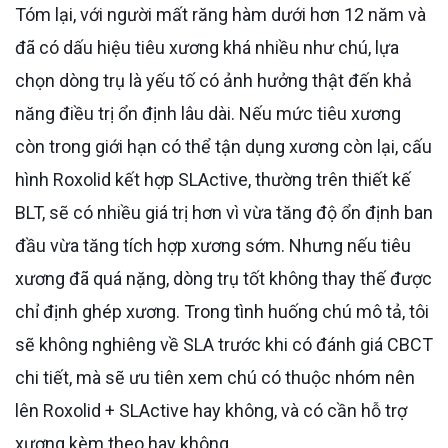
Tóm lại, với người mất răng hàm dưới hơn 12 năm và
đã có dấu hiệu tiêu xương khá nhiều như chú, lựa
chọn dòng trụ là yếu tố có ảnh hưởng thật đến khả
năng điều trị ổn định lâu dài. Nếu mức tiêu xương
còn trong giới hạn có thể tận dụng xương còn lại, cấu
hình Roxolid kết hợp SLActive, thường trên thiết kế
BLT, sẽ có nhiều giá trị hơn vì vừa tăng độ ổn định ban
đầu vừa tăng tích hợp xương sớm. Nhưng nếu tiêu
xương đã quá nặng, dòng trụ tốt không thay thế được
chỉ định ghép xương. Trong tình huống chú mô tả, tôi
sẽ không nghiêng về SLA trước khi có đánh giá CBCT
chi tiết, mà sẽ ưu tiên xem chú có thuộc nhóm nên
lên Roxolid + SLActive hay không, và có cần hỗ trợ
xương kèm theo hay không.