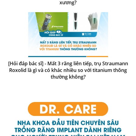
xương?
[Hỏi đáp bác sĩ] - Mất 3 răng liên tiếp, trụ Straumann
Roxolid là gì và có khác nhiều so với titanium thông
thường không?