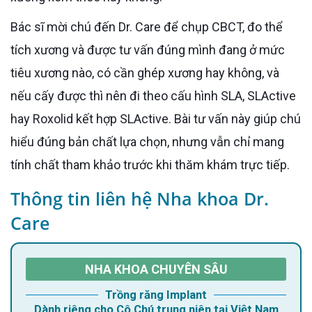
Bác sĩ mời chú đến Dr. Care để chụp CBCT, đo thể
tích xương và được tư vấn đúng mình đang ở mức
tiêu xương nào, có cần ghép xương hay không, và
nếu cấy được thì nên đi theo cấu hình SLA, SLActive
hay Roxolid kết hợp SLActive. Bài tư vấn này giúp chú
hiểu đúng bản chất lựa chọn, nhưng vẫn chỉ mang
tính chất tham khảo trước khi thăm khám trực tiếp.
Thông tin liên hệ Nha khoa Dr.
Care
NHA KHOA CHUYÊN SÂU
Trồng răng Implant
Dành riêng cho Cô Chú trung niên tại Việt Nam