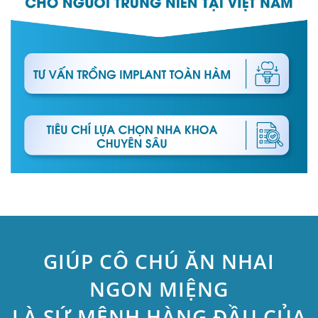
GIÚP CÔ CHÚ ĂN NHAI
NGON MIỆNG
LÀ SỨ MỆNH HÀNG ĐẦU CỦA