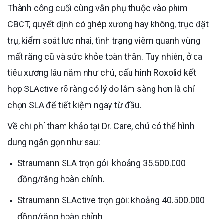
Thành công cuối cùng vẫn phụ thuộc vào phim
CBCT, quyết định có ghép xương hay không, trục đặt
trụ, kiểm soát lực nhai, tình trạng viêm quanh vùng
mất răng cũ và sức khỏe toàn thân. Tuy nhiên, ở ca
tiêu xương lâu năm như chú, cấu hình Roxolid kết
hợp SLActive rõ ràng có lý do lâm sàng hơn là chỉ
chọn SLA để tiết kiệm ngay từ đầu.
Về chi phí tham khảo tại Dr. Care, chú có thể hình
dung ngắn gọn như sau:
Straumann SLA trọn gói: khoảng 35.500.000
đồng/răng hoàn chỉnh.
Straumann SLActive trọn gói: khoảng 40.500.000
đồng/răng hoàn chỉnh.