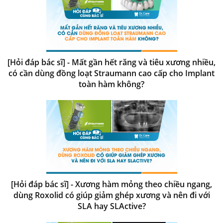
[Hỏi đáp bác sĩ] - Mất gần hết răng và tiêu xương nhiều,
có cần dùng đồng loạt Straumann cao cấp cho Implant
toàn hàm không?
[Hỏi đáp bác sĩ] - Xương hàm mỏng theo chiều ngang,
dùng Roxolid có giúp giảm ghép xương và nên đi với
SLA hay SLActive?