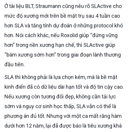
Ở tài liệu BLT, Straumann cũng nêu rõ SLActive cho
mức độ xương mới trên bề mặt trụ sau 4 tuần cao
hơn SLA và tăng tính dự đoán ở những protocol khó
hơn. Nói cách khác, nếu Roxolid giúp “đứng vững
hơn” trong nền xương hạn chế, thì SLActive giúp
“bám xương sớm hơn” trong giai đoạn lành thương
đầu tiên.
SLA thì không phải là lựa chọn kém, mà là bề mặt
kinh điển đã có dữ liệu dài hạn tốt và độ tin cậy cao.
Nếu xương còn tương đối đẹp, không cần tải lực
sớm và nguy cơ sinh học thấp, SLA vẫn có thể là
phương án đủ tốt. Nhưng với một ca mất răng hàm
dưới hơn 12 năm, lại đã được báo là tiêu xương khá