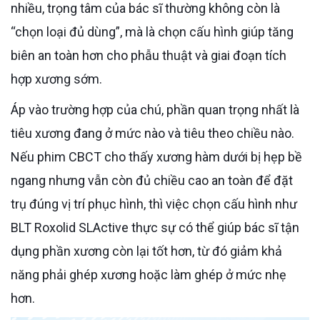
nhiều, trọng tâm của bác sĩ thường không còn là
“chọn loại đủ dùng”, mà là chọn cấu hình giúp tăng
biên an toàn hơn cho phẫu thuật và giai đoạn tích
hợp xương sớm.
Áp vào trường hợp của chú, phần quan trọng nhất là
tiêu xương đang ở mức nào và tiêu theo chiều nào.
Nếu phim CBCT cho thấy xương hàm dưới bị hẹp bề
ngang nhưng vẫn còn đủ chiều cao an toàn để đặt
trụ đúng vị trí phục hình, thì việc chọn cấu hình như
BLT Roxolid SLActive thực sự có thể giúp bác sĩ tận
dụng phần xương còn lại tốt hơn, từ đó giảm khả
năng phải ghép xương hoặc làm ghép ở mức nhẹ
hơn.