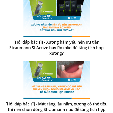
[Hỏi đáp bác sĩ] - Xương hàm yếu nên ưu tiên
Straumann SLActive hay Roxolid để tăng tích hợp
xương?
[Hỏi đáp bác sĩ] - Mất răng lâu năm, xương có thể tiêu
thì nên chọn dòng Straumann nào để tăng tích hợp