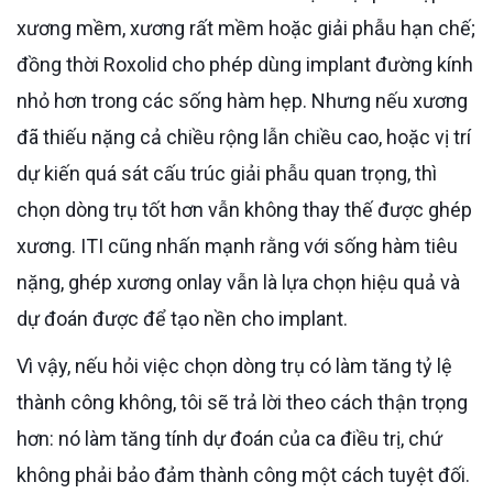
xương mềm, xương rất mềm hoặc giải phẫu hạn chế;
đồng thời Roxolid cho phép dùng implant đường kính
nhỏ hơn trong các sống hàm hẹp. Nhưng nếu xương
đã thiếu nặng cả chiều rộng lẫn chiều cao, hoặc vị trí
dự kiến quá sát cấu trúc giải phẫu quan trọng, thì
chọn dòng trụ tốt hơn vẫn không thay thế được ghép
xương. ITI cũng nhấn mạnh rằng với sống hàm tiêu
nặng, ghép xương onlay vẫn là lựa chọn hiệu quả và
dự đoán được để tạo nền cho implant.
Vì vậy, nếu hỏi việc chọn dòng trụ có làm tăng tỷ lệ
thành công không, tôi sẽ trả lời theo cách thận trọng
hơn: nó làm tăng tính dự đoán của ca điều trị, chứ
không phải bảo đảm thành công một cách tuyệt đối.