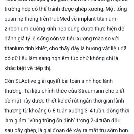
trường hợp có thể tránh được ghép xương. Một tổng
quan hệ thống trên PubMed về implant titanium-
zirconium đường kính hẹp cũng được thực hiện để
đánh giá tỷ lệ sống còn và tiêu xương mào so với
titanium tinh khiết, cho thấy đây là hướng vật liệu đã
có dữ liệu lâm sàng nghiêm túc chứ không chỉ là
khác biệt về tiếp thị.
Còn SLActive giải quyết bài toán sinh học lành
thương. Tài liệu chính thức của Straumann cho biết
bề mặt này được thiết kế để rút ngắn thời gian lành
thương từ khoảng 6-8 tuần xuống 3-4 tuần, đồng thời
làm giảm “vùng trũng ổn định” trong 2-4 tuần đầu
sau cấy ghép, là giai đoạn dễ xảy ra mất trụ sớm hơn.