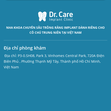
NHA KHOA CHUYÊN SÂU
TRỒNG RĂNG IMPLANT
DÀNH RIÊNG CHO
CÔ CHÚ TRUNG NIÊN TẠI VIỆT NAM
Địa chỉ phòng khám
Địa chỉ:
P3-0.SH08, Park 3, Vinhomes Central Park, 720A Điện
Biên Phủ , Phường Thạnh Mỹ Tây, Thành phố Hồ Chí Minh,
Việt Nam