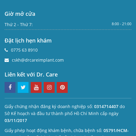
Giờ mở cửa
8:00 - 21:00
Thứ 2 - Thứ 7:
Đặt lịch hẹn khám
0775 63 8910
cskh@drcareimplant.com
Liên kết với Dr. Care
Giấy chứng nhận đăng ký doanh nghiệp số:
0314714407
do
Sở Kế hoạch và đầu tư thành phố Hồ Chí Minh cấp ngày
03/11/2017
Giấy phép hoạt động khám bệnh, chữa bệnh số:
05791/HCM-