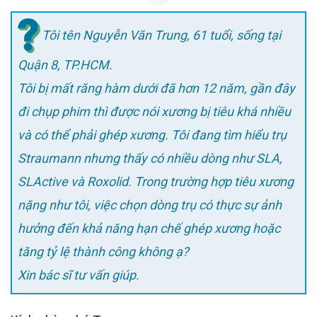
Tôi tên Nguyễn Văn Trung, 61 tuổi, sống tại
Quận 8, TP.HCM.
Tôi bị mất răng hàm dưới đã hơn 12 năm, gần đây
đi chụp phim thì được nói xương bị tiêu khá nhiều
và có thể phải ghép xương. Tôi đang tìm hiểu trụ
Straumann nhưng thấy có nhiều dòng như SLA,
SLActive và Roxolid. Trong trường hợp tiêu xương
nặng như tôi, việc chọn dòng trụ có thực sự ảnh
hưởng đến khả năng hạn chế ghép xương hoặc
tăng tỷ lệ thành công không ạ?
Xin bác sĩ tư vấn giúp.