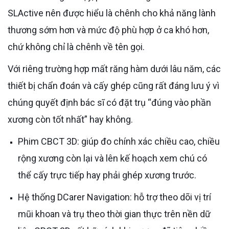
SLActive nên được hiểu là chênh cho khả năng lành
thương sớm hơn và mức độ phù hợp ở ca khó hơn,
chứ không chỉ là chênh về tên gọi.
Với riêng trường hợp mất răng hàm dưới lâu năm, các
thiết bị chẩn đoán và cấy ghép cũng rất đáng lưu ý vì
chúng quyết định bác sĩ có đặt trụ “đúng vào phần
xương còn tốt nhất” hay không.
Phim CBCT 3D: giúp đo chính xác chiều cao, chiều
rộng xương còn lại và lên kế hoạch xem chú có
thể cấy trực tiếp hay phải ghép xương trước.
Hệ thống DCarer Navigation: hỗ trợ theo dõi vị trí
mũi khoan và trụ theo thời gian thực trên nền dữ