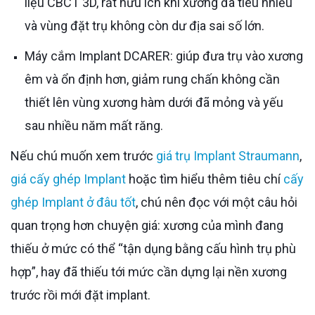
liệu CBCT 3D, rất hữu ích khi xương đã tiêu nhiều
và vùng đặt trụ không còn dư địa sai số lớn.
Máy cắm Implant DCARER: giúp đưa trụ vào xương
êm và ổn định hơn, giảm rung chấn không cần
thiết lên vùng xương hàm dưới đã mỏng và yếu
sau nhiều năm mất răng.
Nếu chú muốn xem trước
giá trụ Implant Straumann
,
giá cấy ghép Implant
hoặc tìm hiểu thêm tiêu chí
cấy
ghép Implant ở đâu tốt
, chú nên đọc với một câu hỏi
quan trọng hơn chuyện giá: xương của mình đang
thiếu ở mức có thể “tận dụng bằng cấu hình trụ phù
hợp”, hay đã thiếu tới mức cần dựng lại nền xương
trước rồi mới đặt implant.