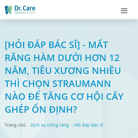
[HỎI ĐÁP BÁC SĨ] - MẤT
RĂNG HÀM DƯỚI HƠN 12
NĂM, TIÊU XƯƠNG NHIỀU
THÌ CHỌN STRAUMANN
NÀO ĐỂ TĂNG CƠ HỘI CẤY
GHÉP ỔN ĐỊNH?
Trang chủ
Dịch vụ trồng răng
Hỏi đáp Bác sĩ