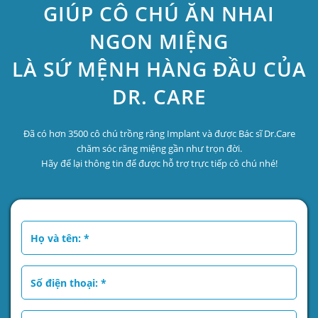
GIÚP CÔ CHÚ ĂN NHAI
NGON MIỆNG
LÀ SỨ MỆNH HÀNG ĐẦU CỦA
DR. CARE
Đã có hơn 3500 cô chú trồng răng Implant và được Bác sĩ Dr.Care
chăm sóc răng miệng gần như trọn đời.
Hãy để lại thông tin để được hỗ trợ trực tiếp cô chú nhé!