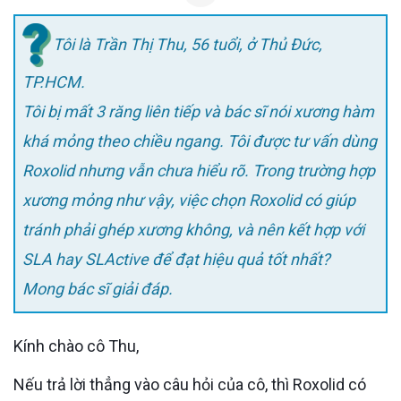
Tôi là Trần Thị Thu, 56 tuổi, ở Thủ Đức,
TP.HCM.
Tôi bị mất 3 răng liên tiếp và bác sĩ nói xương hàm
khá mỏng theo chiều ngang. Tôi được tư vấn dùng
Roxolid nhưng vẫn chưa hiểu rõ. Trong trường hợp
xương mỏng như vậy, việc chọn Roxolid có giúp
tránh phải ghép xương không, và nên kết hợp với
SLA hay SLActive để đạt hiệu quả tốt nhất?
Mong bác sĩ giải đáp.
Kính chào cô Thu,
Nếu trả lời thẳng vào câu hỏi của cô, thì Roxolid có