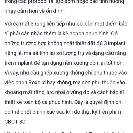
trong các protocol tải lực sớm hoặc các tình huống
nhạy cảm hơn về ổn định.
Với ca mất 3 răng liên tiếp như cô, còn một điểm bác
sĩ phải cân nhắc thêm là kế hoạch phục hình. Có
những trường hợp không nhất thiết đặt đủ 3 implant
riêng lẻ, mà sẽ tính lại số lượng trụ và dạng cầu răng
trên implant để tận dụng nền xương còn lại tốt hơn.
Vì vậy, nhu cầu ghép xương không chỉ phụ thuộc vào
việc chọn Roxolid hay không, mà còn phụ thuộc vào
khoảng mất răng, lực nhai ở vùng đó và cách bác sĩ
thiết kế toàn bộ ca phục hình. Đây là quyết định chỉ
có thể chốt chính xác sau khi đo thật kỹ trên phim
CBCT 3D.