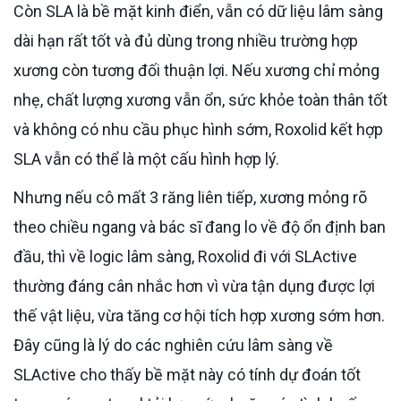
Còn SLA là bề mặt kinh điển, vẫn có dữ liệu lâm sàng
dài hạn rất tốt và đủ dùng trong nhiều trường hợp
xương còn tương đối thuận lợi. Nếu xương chỉ mỏng
nhẹ, chất lượng xương vẫn ổn, sức khỏe toàn thân tốt
và không có nhu cầu phục hình sớm, Roxolid kết hợp
SLA vẫn có thể là một cấu hình hợp lý.
Nhưng nếu cô mất 3 răng liên tiếp, xương mỏng rõ
theo chiều ngang và bác sĩ đang lo về độ ổn định ban
đầu, thì về logic lâm sàng, Roxolid đi với SLActive
thường đáng cân nhắc hơn vì vừa tận dụng được lợi
thế vật liệu, vừa tăng cơ hội tích hợp xương sớm hơn.
Đây cũng là lý do các nghiên cứu lâm sàng về
SLActive cho thấy bề mặt này có tính dự đoán tốt