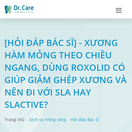
[HỎI ĐÁP BÁC SĨ] - XƯƠNG
HÀM MỎNG THEO CHIỀU
NGANG, DÙNG ROXOLID CÓ
GIÚP GIẢM GHÉP XƯƠNG VÀ
NÊN ĐI VỚI SLA HAY
SLACTIVE?
Trang chủ
Dịch vụ trồng răng
Hỏi đáp Bác sĩ