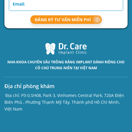
ĐĂNG KÝ TƯ VẤN MIỄN PHÍ
NHA KHOA CHUYÊN SÂU
TRỒNG RĂNG IMPLANT
DÀNH RIÊNG CHO
CÔ CHÚ TRUNG NIÊN TẠI VIỆT NAM
Địa chỉ phòng khám
Địa chỉ:
P3-0.SH08, Park 3, Vinhomes Central Park, 720A Điện
Biên Phủ , Phường Thạnh Mỹ Tây, Thành phố Hồ Chí Minh,
Việt Nam