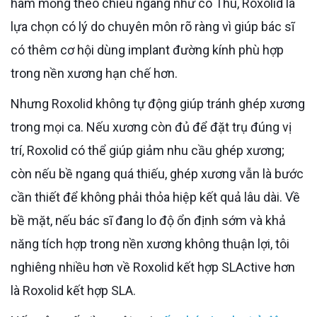
hàm mỏng theo chiều ngang như cô Thu, Roxolid là
lựa chọn có lý do chuyên môn rõ ràng vì giúp bác sĩ
có thêm cơ hội dùng implant đường kính phù hợp
trong nền xương hạn chế hơn.
Nhưng Roxolid không tự động giúp tránh ghép xương
trong mọi ca. Nếu xương còn đủ để đặt trụ đúng vị
trí, Roxolid có thể giúp giảm nhu cầu ghép xương;
còn nếu bề ngang quá thiếu, ghép xương vẫn là bước
cần thiết để không phải thỏa hiệp kết quả lâu dài. Về
bề mặt, nếu bác sĩ đang lo độ ổn định sớm và khả
năng tích hợp trong nền xương không thuận lợi, tôi
nghiêng nhiều hơn về Roxolid kết hợp SLActive hơn
là Roxolid kết hợp SLA.