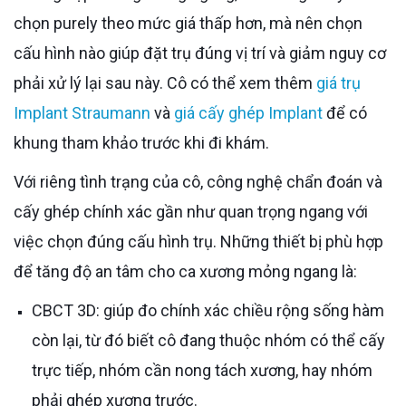
chọn purely theo mức giá thấp hơn, mà nên chọn
cấu hình nào giúp đặt trụ đúng vị trí và giảm nguy cơ
phải xử lý lại sau này. Cô có thể xem thêm
giá trụ
Implant Straumann
và
giá cấy ghép Implant
để có
khung tham khảo trước khi đi khám.
Với riêng tình trạng của cô, công nghệ chẩn đoán và
cấy ghép chính xác gần như quan trọng ngang với
việc chọn đúng cấu hình trụ. Những thiết bị phù hợp
để tăng độ an tâm cho ca xương mỏng ngang là:
CBCT 3D: giúp đo chính xác chiều rộng sống hàm
còn lại, từ đó biết cô đang thuộc nhóm có thể cấy
trực tiếp, nhóm cần nong tách xương, hay nhóm
phải ghép xương trước.