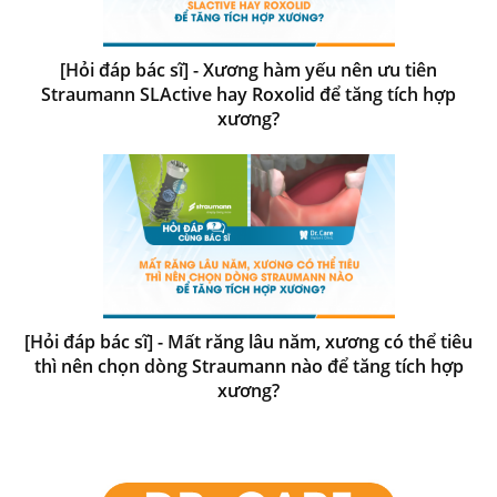
[Hỏi đáp bác sĩ] - Xương hàm yếu nên ưu tiên
Straumann SLActive hay Roxolid để tăng tích hợp
xương?
[Hỏi đáp bác sĩ] - Mất răng lâu năm, xương có thể tiêu
thì nên chọn dòng Straumann nào để tăng tích hợp
xương?