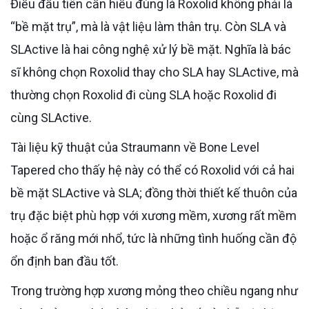
Điều đầu tiên cần hiểu đúng là Roxolid không phải là
“bề mặt trụ”, mà là vật liệu làm thân trụ. Còn SLA và
SLActive là hai công nghệ xử lý bề mặt. Nghĩa là bác
sĩ không chọn Roxolid thay cho SLA hay SLActive, mà
thường chọn Roxolid đi cùng SLA hoặc Roxolid đi
cùng SLActive.
Tài liệu kỹ thuật của Straumann về Bone Level
Tapered cho thấy hệ này có thể có Roxolid với cả hai
bề mặt SLActive và SLA; đồng thời thiết kế thuôn của
trụ đặc biệt phù hợp với xương mềm, xương rất mềm
hoặc ổ răng mới nhổ, tức là những tình huống cần độ
ổn định ban đầu tốt.
Trong trường hợp xương mỏng theo chiều ngang như