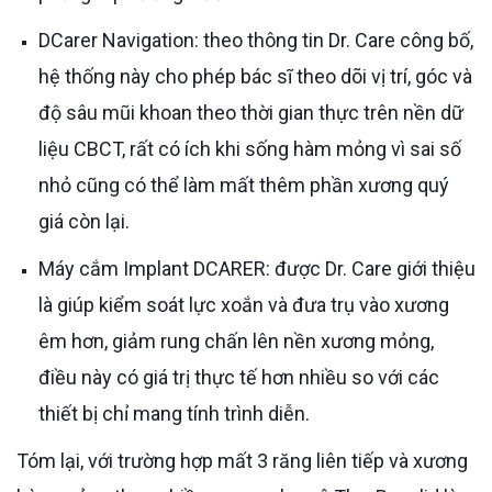
DCarer Navigation: theo thông tin Dr. Care công bố,
hệ thống này cho phép bác sĩ theo dõi vị trí, góc và
độ sâu mũi khoan theo thời gian thực trên nền dữ
liệu CBCT, rất có ích khi sống hàm mỏng vì sai số
nhỏ cũng có thể làm mất thêm phần xương quý
giá còn lại.
Máy cắm Implant DCARER: được Dr. Care giới thiệu
là giúp kiểm soát lực xoắn và đưa trụ vào xương
êm hơn, giảm rung chấn lên nền xương mỏng,
điều này có giá trị thực tế hơn nhiều so với các
thiết bị chỉ mang tính trình diễn.
Tóm lại, với trường hợp mất 3 răng liên tiếp và xương