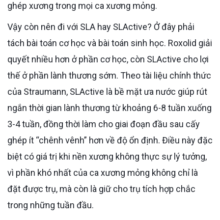
ghép xương trong mọi ca xương mỏng.
Vậy còn nên đi với SLA hay SLActive? Ở đây phải
tách bài toán cơ học và bài toán sinh học. Roxolid giải
quyết nhiều hơn ở phần cơ học, còn SLActive cho lợi
thế ở phần lành thương sớm. Theo tài liệu chính thức
của Straumann, SLActive là bề mặt ưa nước giúp rút
ngắn thời gian lành thương từ khoảng 6-8 tuần xuống
3-4 tuần, đồng thời làm cho giai đoạn đầu sau cấy
ghép ít “chênh vênh” hơn về độ ổn định. Điều này đặc
biệt có giá trị khi nền xương không thực sự lý tưởng,
vì phần khó nhất của ca xương mỏng không chỉ là
đặt được trụ, mà còn là giữ cho trụ tích hợp chắc
trong những tuần đầu.