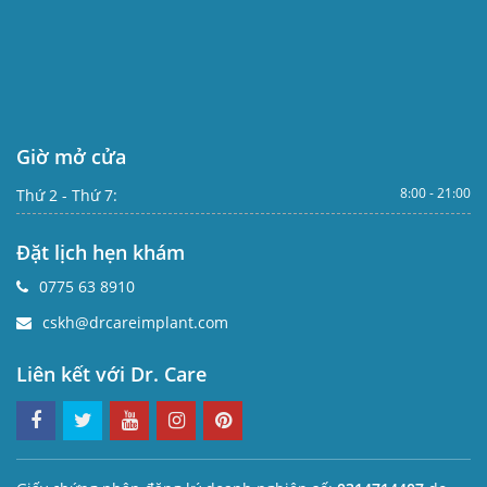
Giờ mở cửa
8:00 - 21:00
Thứ 2 - Thứ 7:
Đặt lịch hẹn khám
0775 63 8910
cskh@drcareimplant.com
Liên kết với Dr. Care