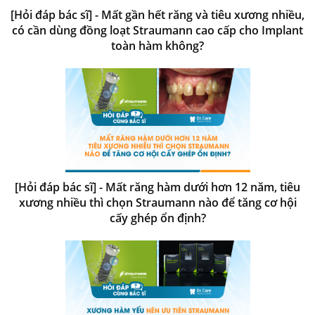
[Hỏi đáp bác sĩ] - Mất gần hết răng và tiêu xương nhiều,
có cần dùng đồng loạt Straumann cao cấp cho Implant
toàn hàm không?
[Hỏi đáp bác sĩ] - Mất răng hàm dưới hơn 12 năm, tiêu
xương nhiều thì chọn Straumann nào để tăng cơ hội
cấy ghép ổn định?