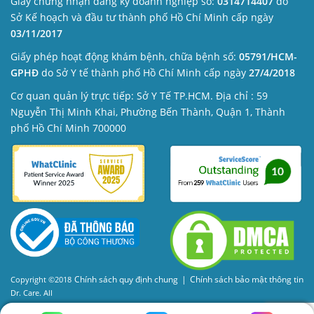
Giấy chứng nhận đăng ký doanh nghiệp số:
0314714407
do
Sở Kế hoạch và đầu tư thành phố Hồ Chí Minh cấp ngày
03/11/2017
Giấy phép hoạt động khám bệnh, chữa bệnh số:
05791/HCM-
GPHĐ
do Sở Y tế thành phố Hồ Chí Minh cấp ngày
27/4/2018
Cơ quan quản lý trực tiếp: Sở Y Tế TP.HCM. Địa chỉ : 59
Nguyễn Thị Minh Khai, Phường Bến Thành, Quận 1, Thành
phố Hồ Chí Minh 700000
Chính sách quy định chung
|
Chính sách bảo mật thông tin
Copyright ©2018
Dr. Care. All
Rights Reserved