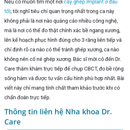
Nếu cô muốn tìm một nơi
cấy ghép Implant ở đâu
tốt
, tôi nghĩ tiêu chí quan trọng nhất trong ca này
không phải là nơi nào quảng cáo nhiều công nghệ,
mà là nơi có thể đo thật chính xác bề ngang xương,
lên kế hoạch phục hình đúng cho 3 răng liên tiếp và
chỉ định rõ ca nào có thể tránh ghép xương, ca nào
không nên cố né ghép xương. Bác sĩ mời cô đến Dr.
Care thăm khám trực tiếp để chụp CBCT, đo bề rộng
sống hàm và được tư vấn cấu hình phù hợp nhất. Bài
viết này chỉ mang tính chất tham khảo trước khi có
chẩn đoán trực tiếp.
Thông tin liên hệ Nha khoa Dr.
Care