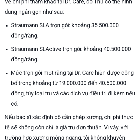
Về chi phí tham khảo tại Dr. Care, cô Thu có thể hình
dung ngắn gọn như sau:
Straumann SLA trọn gói: khoảng 35.500.000
đồng/răng.
Straumann SLActive trọn gói: khoảng 40.500.000
đồng/răng.
Mức trọn gói một răng tại Dr. Care hiện được công
bố trong khoảng từ 19.000.000 đến 40.500.000
đồng, tùy loại trụ và các dịch vụ điều trị đi kèm nếu
có.
Nếu bác sĩ xác định cô cần ghép xương, chi phí thực
tế sẽ không còn chỉ là giá trụ đơn thuần. Vì vậy, với
trường hợp xương mỏng ngang, tôi không khuyên