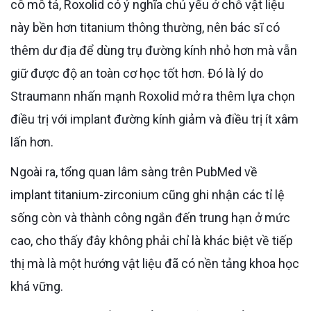
cô mô tả, Roxolid có ý nghĩa chủ yếu ở chỗ vật liệu
này bền hơn titanium thông thường, nên bác sĩ có
thêm dư địa để dùng trụ đường kính nhỏ hơn mà vẫn
giữ được độ an toàn cơ học tốt hơn. Đó là lý do
Straumann nhấn mạnh Roxolid mở ra thêm lựa chọn
điều trị với implant đường kính giảm và điều trị ít xâm
lấn hơn.
Ngoài ra, tổng quan lâm sàng trên PubMed về
implant titanium-zirconium cũng ghi nhận các tỉ lệ
sống còn và thành công ngắn đến trung hạn ở mức
cao, cho thấy đây không phải chỉ là khác biệt về tiếp
thị mà là một hướng vật liệu đã có nền tảng khoa học
khá vững.