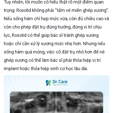
Tuy nhiên, tôi muốn cô hiểu thật rõ một điểm quan
trọng: Roxolid không phải “tấm vé miễn ghép xương”.
Nếu sống hàm chỉ hẹp mức vừa, còn đủ chiều cao và
còn cho phép đặt trụ đúng hướng, đúng vị trí chịu
lực, Roxolid có thể giúp bác sĩ tránh ghép xương
hoặc chỉ cần xử lý xương mức nhẹ hơn. Nhưng nếu
sống hàm quá mỏng, việc cố đặt trụ nhỏ hơn để né
ghép xương có thể làm bác sĩ phải thỏa hiệp vị trí
implant hoặc thỏa hiệp sinh cơ học lâu dài.