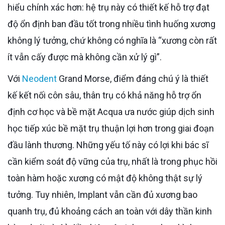
hiểu chính xác hơn: hệ trụ này có thiết kế hỗ trợ đạt
độ ổn định ban đầu tốt trong nhiều tình huống xương
không lý tưởng, chứ không có nghĩa là “xương còn rất
ít vẫn cấy được mà không cần xử lý gì”.
Với
Neodent
Grand Morse, điểm đáng chú ý là thiết
kế kết nối côn sâu, thân trụ có khả năng hỗ trợ ổn
định cơ học và bề mặt Acqua ưa nước giúp dịch sinh
học tiếp xúc bề mặt trụ thuận lợi hơn trong giai đoạn
đầu lành thương. Những yếu tố này có lợi khi bác sĩ
cần kiểm soát độ vững của trụ, nhất là trong phục hồi
toàn hàm hoặc xương có mật độ không thật sự lý
tưởng. Tuy nhiên, Implant vẫn cần đủ xương bao
quanh trụ, đủ khoảng cách an toàn với dây thần kinh