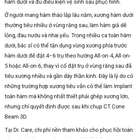
hàm dưới và đủ điều kiện vệ sinh sau phục hình.
Ở người mang hàm tháo lắp lâu năm, xương hàm dưới
thường tiêu nhiều ở vùng răng sau, làm hàm giả dễ
lỏng, đau nướu và nhai yếu. Trong nhiều ca toàn hàm
dưới, bác sĩ có thể tận dụng vùng xương phía trước
hàm dưới để đặt 4–6 trụ theo hướng All-on-4, All-on-
5 hoặc All-on-6, thay vì cố đặt trụ ở vùng răng sau đã
tiêu xương nhiều và gần dây thần kinh. Đây là lý do có
những trường hợp xương tiêu vẫn có thể làm Implant
toàn hàm mà không nhất thiết phải ghép xương lớn,
nhưng chỉ quyết định được sau khi chụp CT Cone
Beam 3D.
Tại Dr. Care, chi phí nền tham khảo cho phục hồi toàn