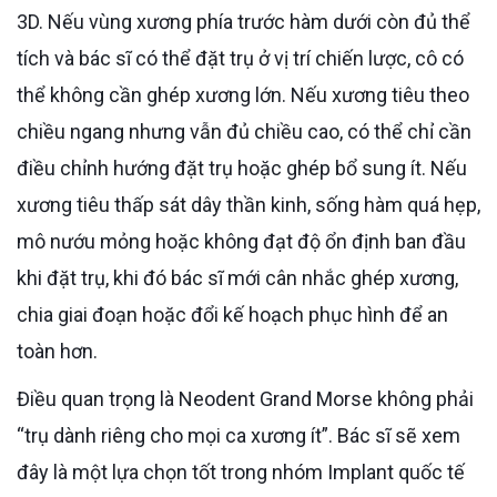
3D. Nếu vùng xương phía trước hàm dưới còn đủ thể
tích và bác sĩ có thể đặt trụ ở vị trí chiến lược, cô có
thể không cần ghép xương lớn. Nếu xương tiêu theo
chiều ngang nhưng vẫn đủ chiều cao, có thể chỉ cần
điều chỉnh hướng đặt trụ hoặc ghép bổ sung ít. Nếu
xương tiêu thấp sát dây thần kinh, sống hàm quá hẹp,
mô nướu mỏng hoặc không đạt độ ổn định ban đầu
khi đặt trụ, khi đó bác sĩ mới cân nhắc ghép xương,
chia giai đoạn hoặc đổi kế hoạch phục hình để an
toàn hơn.
Điều quan trọng là Neodent Grand Morse không phải
“trụ dành riêng cho mọi ca xương ít”. Bác sĩ sẽ xem
đây là một lựa chọn tốt trong nhóm Implant quốc tế