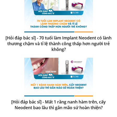
[Hỏi đáp bác sĩ] - 70 tuổi làm Implant Neodent có lành
thương chậm và tỉ lệ thành công thấp hơn người trẻ
không?
[Hỏi đáp bác sĩ] - Mất 1 răng nanh hàm trên, cấy
Neodent bao lâu thì gắn mão sứ hoàn thiện?