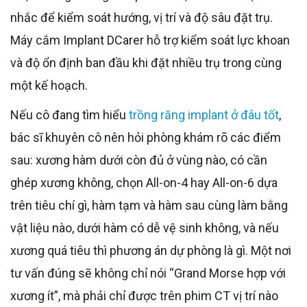
nhắc để kiểm soát hướng, vị trí và độ sâu đặt trụ.
Máy cắm Implant DCarer hỗ trợ kiểm soát lực khoan
và độ ổn định ban đầu khi đặt nhiều trụ trong cùng
một kế hoạch.
Nếu cô đang tìm hiểu
trồng răng implant ở đâu tốt
,
bác sĩ khuyên cô nên hỏi phòng khám rõ các điểm
sau: xương hàm dưới còn đủ ở vùng nào, có cần
ghép xương không, chọn All-on-4 hay All-on-6 dựa
trên tiêu chí gì, hàm tạm và hàm sau cùng làm bằng
vật liệu nào, dưới hàm có dễ vệ sinh không, và nếu
xương quá tiêu thì phương án dự phòng là gì. Một nơi
tư vấn đúng sẽ không chỉ nói “Grand Morse hợp với
xương ít”, mà phải chỉ được trên phim CT vị trí nào