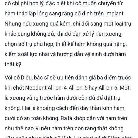
có chi phí hợp lý, đặc biệt khi cô muốn chuyển từ
hàm tháo lắp lỏng sang răng cố định trên Implant.
Nhưng nếu xương quá kém, chỉ đổi sang một loại trụ
khác cũng không đủ; khi đó cần xử lý nền xương,
chọn số trụ phù hợp, thiết kế hàm không quá nặng,
kiểm soát lực nhai và hướng dẫn vệ sinh dưới hàm
thật kỹ.
Với cô Diệu, bác sĩ sẽ ưu tiên đánh giá ba điểm trước
khi chốt Neodent All-on-4, All-on-5 hay All-on-6. Một
là xương vùng trước hàm dưới còn đủ để đặt trụ
không. Hai là khoảng cách đến dây thần kinh hàm
dưới có an toàn không. Ba là khớp cắn với hàm trên
như thế nào, vì nếu hàm trên còn răng thật không