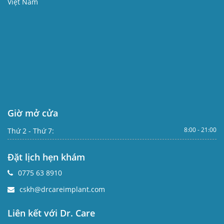
Việt Nam
Giờ mở cửa
8:00 - 21:00
Thứ 2 - Thứ 7:
Đặt lịch hẹn khám
0775 63 8910
cskh@drcareimplant.com
Liên kết với Dr. Care