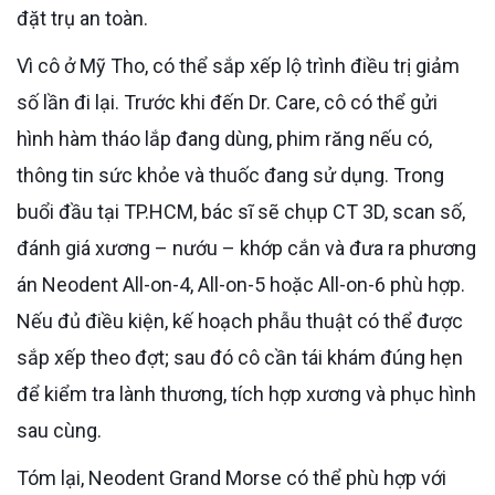
đặt trụ an toàn.
Vì cô ở Mỹ Tho, có thể sắp xếp lộ trình điều trị giảm
số lần đi lại. Trước khi đến Dr. Care, cô có thể gửi
hình hàm tháo lắp đang dùng, phim răng nếu có,
thông tin sức khỏe và thuốc đang sử dụng. Trong
buổi đầu tại TP.HCM, bác sĩ sẽ chụp CT 3D, scan số,
đánh giá xương – nướu – khớp cắn và đưa ra phương
án Neodent All-on-4, All-on-5 hoặc All-on-6 phù hợp.
Nếu đủ điều kiện, kế hoạch phẫu thuật có thể được
sắp xếp theo đợt; sau đó cô cần tái khám đúng hẹn
để kiểm tra lành thương, tích hợp xương và phục hình
sau cùng.
Tóm lại, Neodent Grand Morse có thể phù hợp với