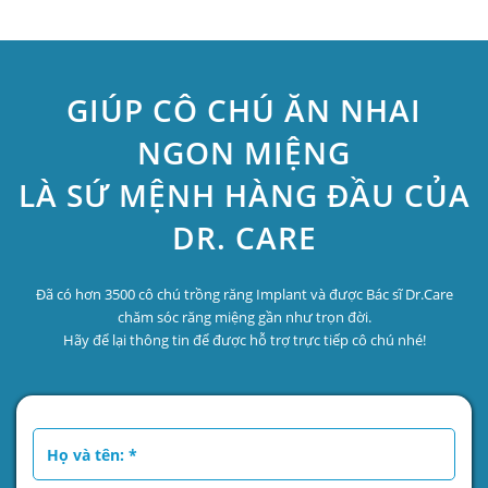
GIÚP CÔ CHÚ ĂN NHAI
NGON MIỆNG
LÀ SỨ MỆNH HÀNG ĐẦU CỦA
DR. CARE
Đã có hơn 3500 cô chú trồng răng Implant và được Bác sĩ Dr.Care
chăm sóc răng miệng gần như trọn đời.
Hãy để lại thông tin để được hỗ trợ trực tiếp cô chú nhé!