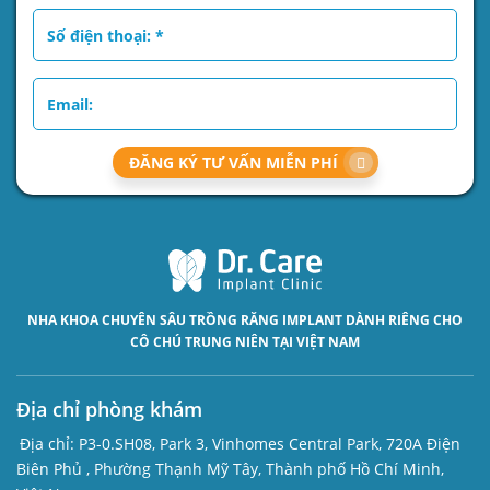
ĐĂNG KÝ TƯ VẤN MIỄN PHÍ
NHA KHOA CHUYÊN SÂU
TRỒNG RĂNG IMPLANT
DÀNH RIÊNG CHO
CÔ CHÚ TRUNG NIÊN TẠI VIỆT NAM
Địa chỉ phòng khám
Địa chỉ:
P3-0.SH08, Park 3, Vinhomes Central Park, 720A Điện
Biên Phủ , Phường Thạnh Mỹ Tây, Thành phố Hồ Chí Minh,