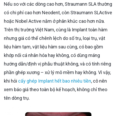
Nếu so với các dòng cao hơn, Straumann SLA thường
có chi phí cao hơn Neodent, còn Straumann SLActive
hoặc Nobel Active nằm ở phân khúc cao hơn nữa.
Trên thị trường Việt Nam, cùng là Implant toàn hàm
nhưng giá có thể chênh lệch do số trụ, loại trụ, vật
liệu hàm tạm, vật liệu hàm sau cùng, có bao gồm
khớp nối cá nhân hóa hay không, có dùng máng
hướng dẫn/định vị phẫu thuật không, và có tính riêng
phần ghép xương – xử lý mô mềm hay không. Vì vậy,
khi hỏi
cấy ghép Implant hết bao nhiêu tiền
, cô nên
xem báo giá theo toàn bộ kế hoạch, không chỉ theo
tên dòng trụ.