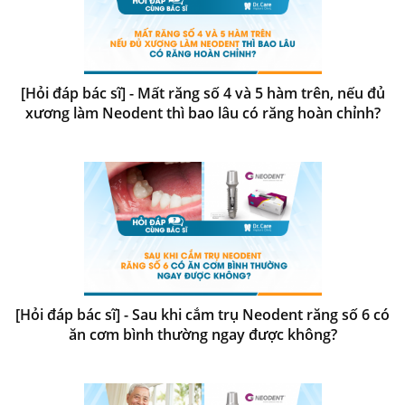
[Hỏi đáp bác sĩ] - Mất răng số 4 và 5 hàm trên, nếu đủ
xương làm Neodent thì bao lâu có răng hoàn chỉnh?
[Hỏi đáp bác sĩ] - Sau khi cắm trụ Neodent răng số 6 có
ăn cơm bình thường ngay được không?