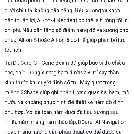
đều hoặc phục hình cũ lệch, lực nhai có thể làm hàm
dưới chịu tải không cân bằng. Nếu xương và khớp
cắn thuận lợi, All-on-4 Neodent có thể là hướng tối ưu
chi phí. Nếu cần tăng số điểm nâng đỡ và xương cho
phép, All-on-5 hoặc All-on-6 có thể giúp phân bổ lực
tốt hơn.
Tại Dr. Care, CT Cone Beam 3D giúp bác sĩ đo chiều
cao, chiều rộng xương hàm dưới và vị trí dây thần
kinh trước khi quyết định số trụ. Máy quét trong
miệng 3Shape giúp ghi nhận tương quan hai hàm, mô
nướu và khoảng phục hình để thiết kế hàm cố định
phù hợp. Với ca toàn hàm dưới đã tiêu xương sau
nhiều năm mang hàm tháo lắp, DCarer AI Navigation
hoặc máng hướng dẫn phẫu thuật có thể được cân