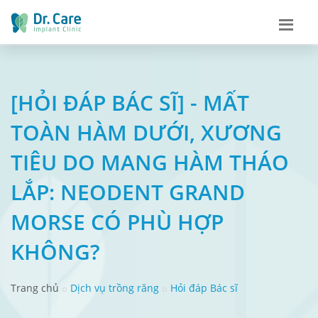
[HỎI ĐÁP BÁC SĨ] - MẤT
TOÀN HÀM DƯỚI, XƯƠNG
TIÊU DO MANG HÀM THÁO
LẮP: NEODENT GRAND
MORSE CÓ PHÙ HỢP
KHÔNG?
Trang chủ
Dịch vụ trồng răng
Hỏi đáp Bác sĩ