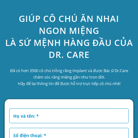
GIÚP CÔ CHÚ ĂN NHAI
NGON MIỆNG
LÀ SỨ MỆNH HÀNG ĐẦU CỦA
DR. CARE
Đã có hơn 3500 cô chú trồng răng Implant và được Bác sĩ Dr.Care
chăm sóc răng miệng gần như trọn đời.
Hãy để lại thông tin để được hỗ trợ trực tiếp cô chú nhé!