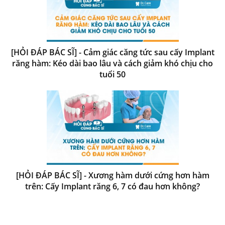
[HỎI ĐÁP BÁC SĨ] - Cảm giác căng tức sau cấy Implant
răng hàm: Kéo dài bao lâu và cách giảm khó chịu cho
tuổi 50
[HỎI ĐÁP BÁC SĨ] - Xương hàm dưới cứng hơn hàm
trên: Cấy Implant răng 6, 7 có đau hơn không?