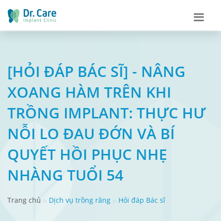
[HỎI ĐÁP BÁC SĨ] - NÂNG
XOANG HÀM TRÊN KHI
TRỒNG IMPLANT: THỰC HƯ
NỖI LO ĐAU ĐỚN VÀ BÍ
QUYẾT HỒI PHỤC NHẸ
NHÀNG TUỔI 54
Trang chủ
Dịch vụ trồng răng
Hỏi đáp Bác sĩ