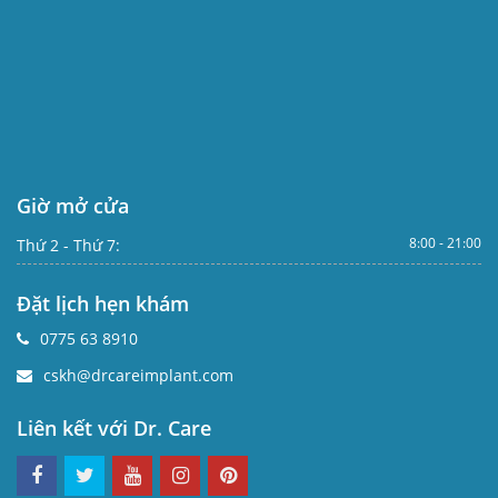
Giờ mở cửa
8:00 - 21:00
Thứ 2 - Thứ 7:
Đặt lịch hẹn khám
0775 63 8910
cskh@drcareimplant.com
Liên kết với Dr. Care