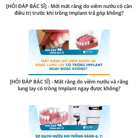
[HỎI ĐÁP BÁC SĨ] - Mới mất răng do viêm nướu có cần
điều trị trước khi trồng Implant trả góp không?
[HỎI ĐÁP BÁC SĨ] - Mất răng do viêm nướu và răng
lung lay có trồng Implant ngay được không?