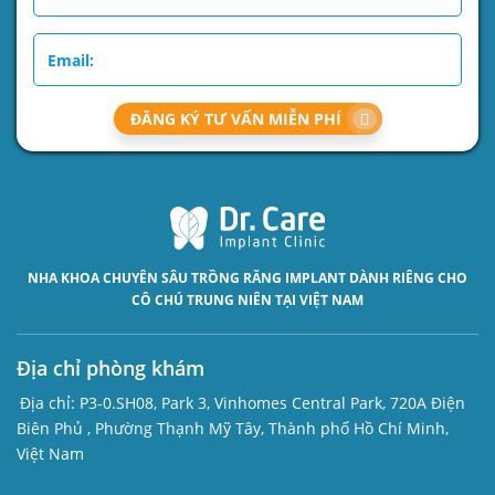
ĐĂNG KÝ TƯ VẤN MIỄN PHÍ
NHA KHOA CHUYÊN SÂU
TRỒNG RĂNG IMPLANT
DÀNH RIÊNG CHO
CÔ CHÚ TRUNG NIÊN TẠI VIỆT NAM
Địa chỉ phòng khám
Địa chỉ:
P3-0.SH08, Park 3, Vinhomes Central Park, 720A Điện
Biên Phủ , Phường Thạnh Mỹ Tây, Thành phố Hồ Chí Minh,
Việt Nam