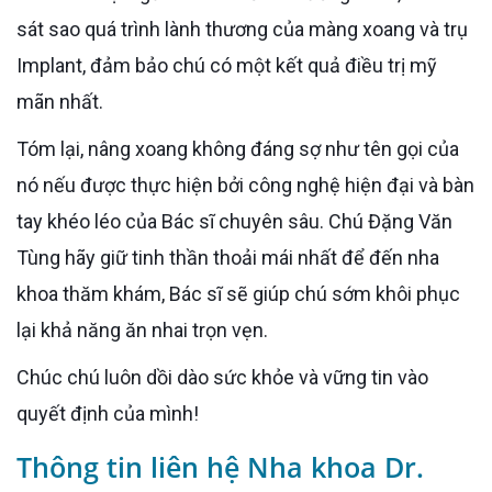
sát sao quá trình lành thương của màng xoang và trụ
Implant, đảm bảo chú có một kết quả điều trị mỹ
mãn nhất.
Tóm lại, nâng xoang không đáng sợ như tên gọi của
nó nếu được thực hiện bởi công nghệ hiện đại và bàn
tay khéo léo của Bác sĩ chuyên sâu. Chú Đặng Văn
Tùng hãy giữ tinh thần thoải mái nhất để đến nha
khoa thăm khám, Bác sĩ sẽ giúp chú sớm khôi phục
lại khả năng ăn nhai trọn vẹn.
Chúc chú luôn dồi dào sức khỏe và vững tin vào
quyết định của mình!
Thông tin liên hệ Nha khoa Dr.