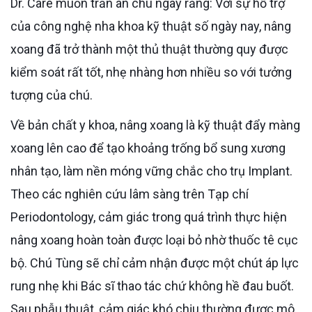
Dr. Care muốn trấn an chú ngay rằng: Với sự hỗ trợ
của công nghệ nha khoa kỹ thuật số ngày nay, nâng
xoang đã trở thành một thủ thuật thường quy được
kiểm soát rất tốt, nhẹ nhàng hơn nhiều so với tưởng
tượng của chú.
Về bản chất y khoa, nâng xoang là kỹ thuật đẩy màng
xoang lên cao để tạo khoảng trống bổ sung xương
nhân tạo, làm nền móng vững chắc cho trụ Implant.
Theo các nghiên cứu lâm sàng trên Tạp chí
Periodontology, cảm giác trong quá trình thực hiện
nâng xoang hoàn toàn được loại bỏ nhờ thuốc tê cục
bộ. Chú Tùng sẽ chỉ cảm nhận được một chút áp lực
rung nhẹ khi Bác sĩ thao tác chứ không hề đau buốt.
Sau phẫu thuật, cảm giác khó chịu thường được mô