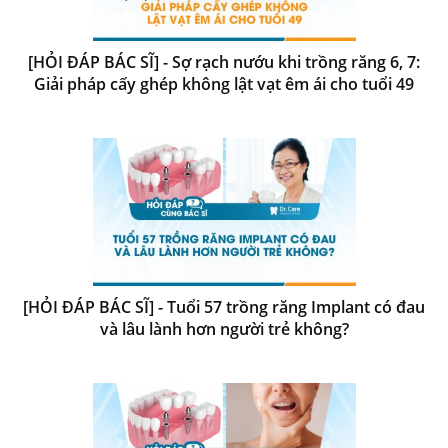
[HỎI ĐÁP BÁC SĨ] - Sợ rạch nướu khi trồng răng 6, 7:
Giải pháp cấy ghép không lật vạt êm ái cho tuổi 49
[HỎI ĐÁP BÁC SĨ] - Tuổi 57 trồng răng Implant có đau
và lâu lành hơn người trẻ không?