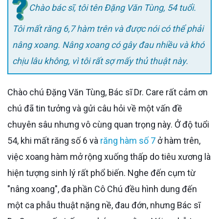
Chào bác sĩ, tôi tên Đặng Văn Tùng, 54 tuổi.
Tôi mất răng 6,7 hàm trên và được nói có thể phải
nâng xoang. Nâng xoang có gây đau nhiều và khó
chịu lâu không, vì tôi rất sợ mấy thủ thuật này.
Chào chú Đặng Văn Tùng, Bác sĩ Dr. Care rất cảm ơn
chú đã tin tưởng và gửi câu hỏi về một vấn đề
chuyên sâu nhưng vô cùng quan trọng này. Ở độ tuổi
54, khi mất răng số 6 và
răng hàm số 7
ở hàm trên,
việc xoang hàm mở rộng xuống thấp do tiêu xương là
hiện tượng sinh lý rất phổ biến. Nghe đến cụm từ
"nâng xoang", đa phần Cô Chú đều hình dung đến
một ca phẫu thuật nặng nề, đau đớn, nhưng Bác sĩ