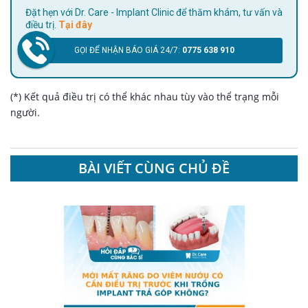
Đặt hẹn với Dr. Care - Implant Clinic để thăm khám, tư vấn và
điều trị.
Tại đây
GỌI ĐỂ NHẬN BÁO GIÁ 24/7:
0775 638 910
(*) Kết quả điều trị có thể khác nhau tùy vào thể trạng mỗi
người.
BÀI VIẾT CÙNG CHỦ ĐỀ