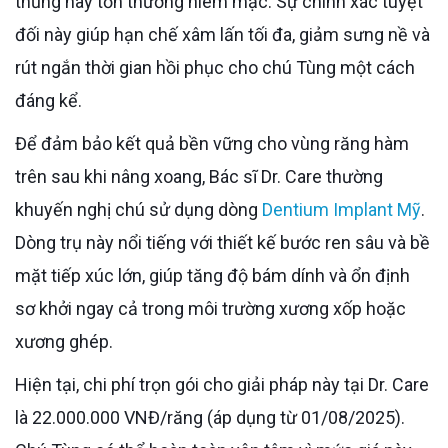
thủng hay tổn thương niêm mạc. Sự chính xác tuyệt
đối này giúp hạn chế xâm lấn tối đa, giảm sưng nề và
rút ngắn thời gian hồi phục cho chú Tùng một cách
đáng kể.
Để đảm bảo kết quả bền vững cho vùng răng hàm
trên sau khi nâng xoang, Bác sĩ Dr. Care thường
khuyến nghị chú sử dụng dòng
Dentium Implant Mỹ
.
Dòng trụ này nổi tiếng với thiết kế bước ren sâu và bề
mặt tiếp xúc lớn, giúp tăng độ bám dính và ổn định
sơ khởi ngay cả trong môi trường xương xốp hoặc
xương ghép.
Hiện tại, chi phí trọn gói cho giải pháp này tại Dr. Care
là 22.000.000 VNĐ/răng (áp dụng từ 01/08/2025).