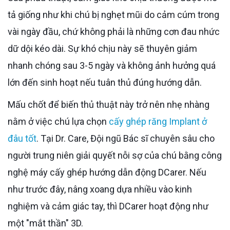
tả giống như khi chú bị nghẹt mũi do cảm cúm trong
vài ngày đầu, chứ không phải là những cơn đau nhức
dữ dội kéo dài. Sự khó chịu này sẽ thuyên giảm
nhanh chóng sau 3-5 ngày và không ảnh hưởng quá
lớn đến sinh hoạt nếu tuân thủ đúng hướng dẫn.
Mấu chốt để biến thủ thuật này trở nên nhẹ nhàng
nằm ở việc chú lựa chọn
cấy ghép răng Implant ở
đâu tốt
. Tại Dr. Care, Đội ngũ Bác sĩ chuyên sâu cho
người trung niên giải quyết nỗi sợ của chú bằng công
nghệ máy cấy ghép hướng dẫn động DCarer. Nếu
như trước đây, nâng xoang dựa nhiều vào kinh
nghiệm và cảm giác tay, thì DCarer hoạt động như
một "mắt thần" 3D.